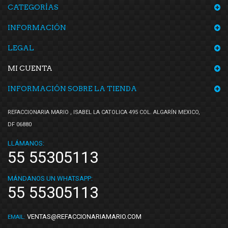
CATEGORÍAS
INFORMACIÓN
LEGAL
MI CUENTA
INFORMACIÓN SOBRE LA TIENDA
REFACCIONARIA MARIO , ISABEL LA CATOLICA 495 COL. ALGARÍN MEXICO,
DF 06880
LLÁMANOS:
55 55305113
MÁNDANOS UN WHATSAPP:
55 55305113
VENTAS@REFACCIONARIAMARIO.COM
EMAIL: