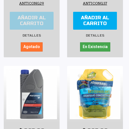
ANTICONG29
ANTICONG37
AÑADIR AL
AÑADIR AL
CARRITO
CARRITO
DETALLES
DETALLES
Agotado
En Existencia