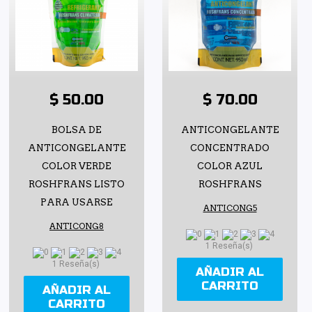
$ 50.00
$ 70.00
BOLSA DE
ANTICONGELANTE
ANTICONGELANTE
CONCENTRADO
COLOR VERDE
COLOR AZUL
ROSHFRANS LISTO
ROSHFRANS
PARA USARSE
ANTICONG5
ANTICONG8
1 Reseña(s)
1 Reseña(s)
AÑADIR AL
CARRITO
AÑADIR AL
CARRITO