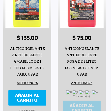
$ 135.00
$ 75.00
ANTICONGELANTE
ANTICONGELANTE
ANTIEBULLENTE
ANTIEBULLENTE
AMARILLO DE 1
ROSA DE 1 LITRO
LITRO ECOM LISTO
ECOM LISTO PARA
PARA USAR
USAR
ANTICONG25
ANTICONG26
AÑADIR AL
2 Reseña(s)
CARRITO
AÑADIR AL
CARRITO
DETALLES