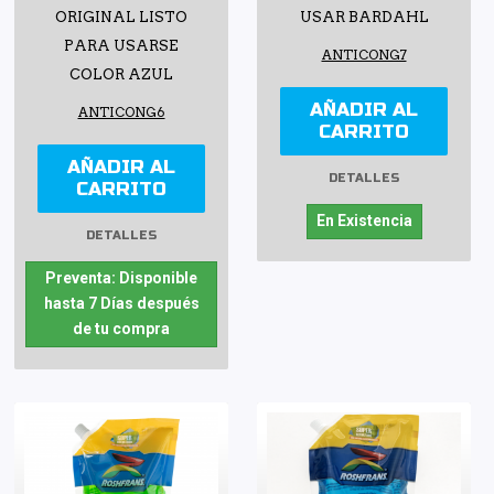
ORIGINAL LISTO
USAR BARDAHL
PARA USARSE
ANTICONG7
COLOR AZUL
AÑADIR AL
ANTICONG6
CARRITO
AÑADIR AL
DETALLES
CARRITO
En Existencia
DETALLES
Preventa: Disponible
hasta 7 Días después
de tu compra