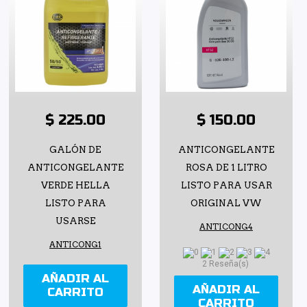
$ 225.00
$ 150.00
GALÓN DE
ANTICONGELANTE
ANTICONGELANTE
ROSA DE 1 LITRO
VERDE HELLA
LISTO PARA USAR
LISTO PARA
ORIGINAL VW
USARSE
ANTICONG4
ANTICONG1
2 Reseña(s)
AÑADIR AL
AÑADIR AL
CARRITO
CARRITO