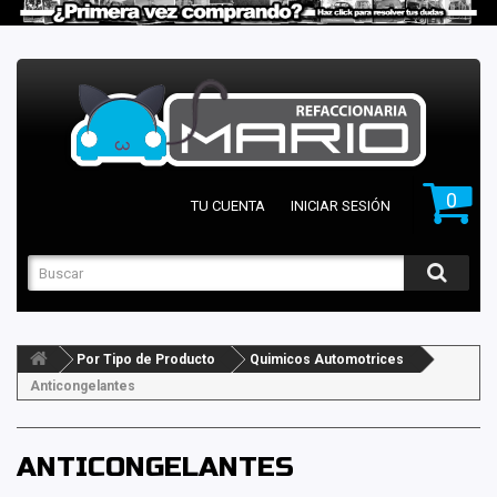
0
TU CUENTA
INICIAR SESIÓN
Por Tipo de Producto
Quimicos Automotrices
Anticongelantes
ANTICONGELANTES