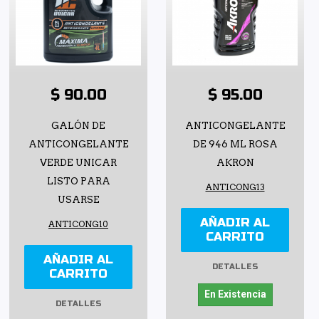
$ 90.00
$ 95.00
GALÓN DE
ANTICONGELANTE
ANTICONGELANTE
DE 946 ML ROSA
VERDE UNICAR
AKRON
LISTO PARA
ANTICONG13
USARSE
AÑADIR AL
ANTICONG10
CARRITO
AÑADIR AL
DETALLES
CARRITO
En Existencia
DETALLES