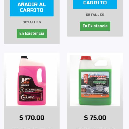
CARRITO
AÑADIR AL
CARRITO
DETALLES
DETALLES
En Existencia
En Existencia
$ 170.00
$ 75.00