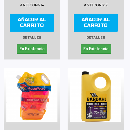
ANTICONG14
ANTICONG17
AÑADIR AL
AÑADIR AL
CARRITO
CARRITO
DETALLES
DETALLES
En Existencia
En Existencia