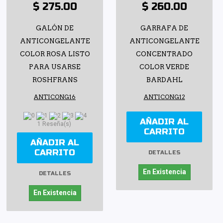
$ 275.00
$ 260.00
GALÓN DE
GARRAFA DE
ANTICONGELANTE
ANTICONGELANTE
COLOR ROSA LISTO
CONCENTRADO
PARA USARSE
COLOR VERDE
ROSHFRANS
BARDAHL
ANTICONG16
ANTICONG12
AÑADIR AL
1 Reseña(s)
CARRITO
AÑADIR AL
CARRITO
DETALLES
En Existencia
DETALLES
En Existencia