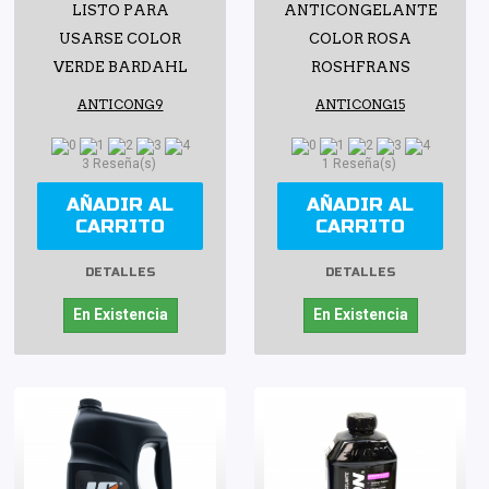
LISTO PARA
ANTICONGELANTE
USARSE COLOR
COLOR ROSA
VERDE BARDAHL
ROSHFRANS
ANTICONG9
ANTICONG15
3 Reseña(s)
1 Reseña(s)
AÑADIR AL
AÑADIR AL
CARRITO
CARRITO
DETALLES
DETALLES
En Existencia
En Existencia