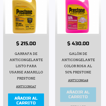
$ 215.00
$ 430.00
GARRAFA DE
GALÓN DE
ANTICONGELANTE
ANTICONGELANTE
LISTO PARA
COLOR ROSA AL
USARSE AMARILLO
50% PRESTONE
PRESTONE
ANTICONG48
ANTICONG47
AÑADIR AL
CARRITO
AÑADIR AL
CARRITO