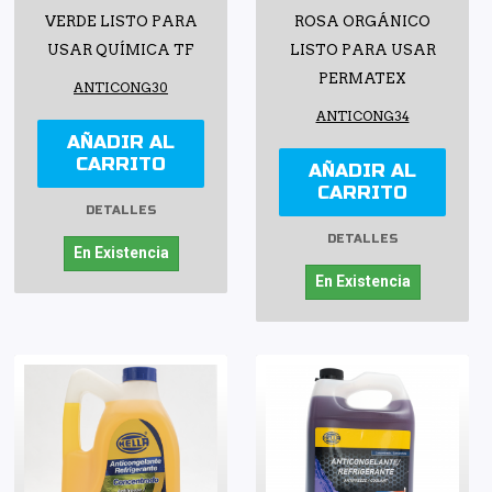
VERDE LISTO PARA
ROSA ORGÁNICO
USAR QUÍMICA TF
LISTO PARA USAR
PERMATEX
ANTICONG30
ANTICONG34
AÑADIR AL
CARRITO
AÑADIR AL
CARRITO
DETALLES
DETALLES
En Existencia
En Existencia