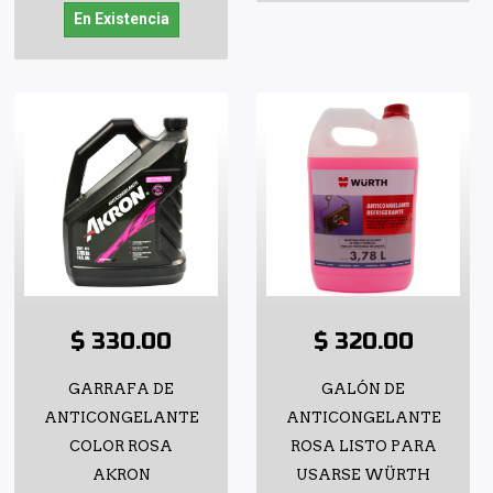
En Existencia
$ 330.00
$ 320.00
GARRAFA DE
GALÓN DE
ANTICONGELANTE
ANTICONGELANTE
COLOR ROSA
ROSA LISTO PARA
AKRON
USARSE WÜRTH