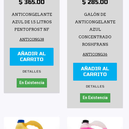
$ 365.00
$ 285.00
ANTICONGELANTE
GALÓN DE
AZUL DE 1.5 LITROS
ANTICONGELANTE
PENTOFROST NF
AZUL
CONCENTRADO
ANTICONG38
ROSHFRANS
AÑADIR AL
ANTICONG36
CARRITO
AÑADIR AL
DETALLES
CARRITO
En Existencia
DETALLES
En Existencia