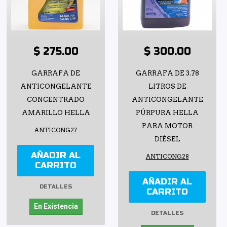
$ 275.00
$ 300.00
GARRAFA DE
GARRAFA DE 3.78
ANTICONGELANTE
LITROS DE
CONCENTRADO
ANTICONGELANTE
AMARILLO HELLA
PÚRPURA HELLA
PARA MOTOR
ANTICONG27
DIÉSEL
AÑADIR AL
ANTICONG28
CARRITO
AÑADIR AL
DETALLES
CARRITO
En Existencia
DETALLES