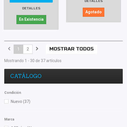
DETALLES
DETALLES
Agotado
En Existencia
MOSTRAR TODOS
1
2
Mostrando 1 - 30 de 37 artículos
CATÁLOGO
Condición
Nuevo
(37)
Marca