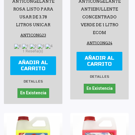
ANTICONGELANTE
ANTICONGELANTE
ROSA LISTO PARA
ANTIEBULLENTE
USAR DE 3.78
CONCENTRADO
LITROS UNICAR
VERDE DE 1 LITRO
ECOM
ANTICONG23
ANTICONG24
1 Reseña(s)
AÑADIR AL
AÑADIR AL
CARRITO
CARRITO
DETALLES
DETALLES
En Existencia
En Existencia