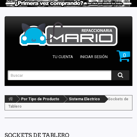
0
TU CUENTA
INICIAR SESIÓN
Por Tipo de Producto
Sistema Electrico
Sockets de
Tablero
SOCKETS DE TABLERO