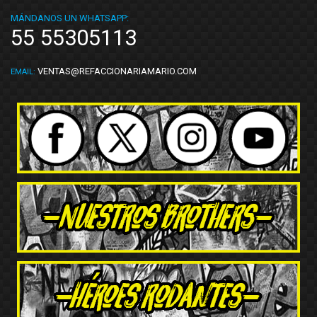
MÁNDANOS UN WHATSAPP:
55 55305113
VENTAS@REFACCIONARIAMARIO.COM
EMAIL: