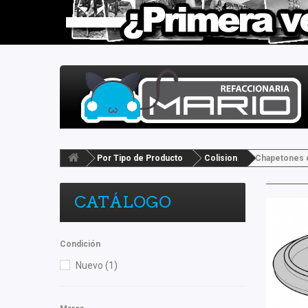
Por Tipo de Producto
Colision
Chapetones d
CATÁLOGO
Condición
Nuevo
(1)