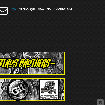
VENTAS@REFACCIONARIAMARIO.COM
EMAIL: