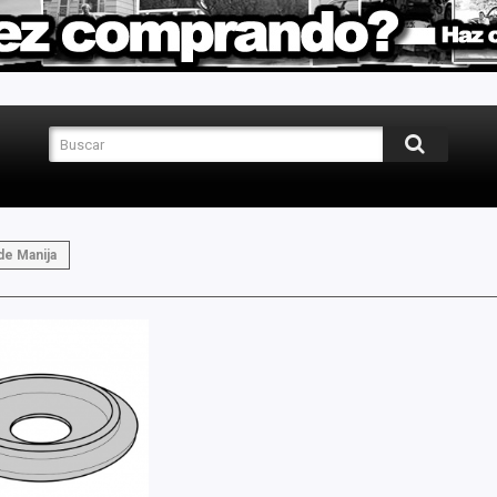
e Manija