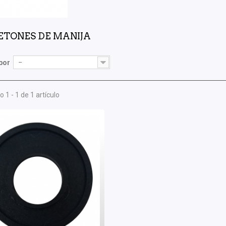
ETONES DE MANIJA
por
--
 1 - 1 de 1 artículo