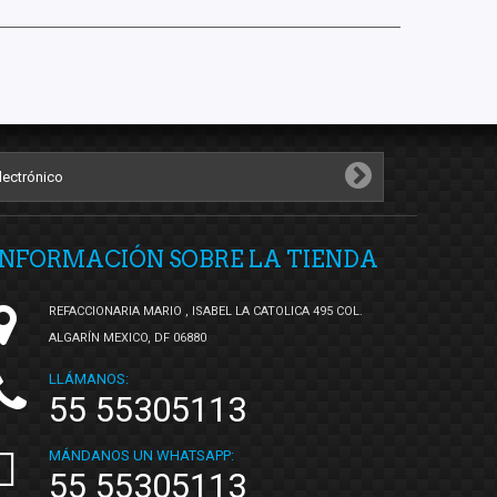
INFORMACIÓN SOBRE LA TIENDA
REFACCIONARIA MARIO , ISABEL LA CATOLICA 495 COL.
ALGARÍN MEXICO, DF 06880
LLÁMANOS:
55 55305113
MÁNDANOS UN WHATSAPP:
55 55305113