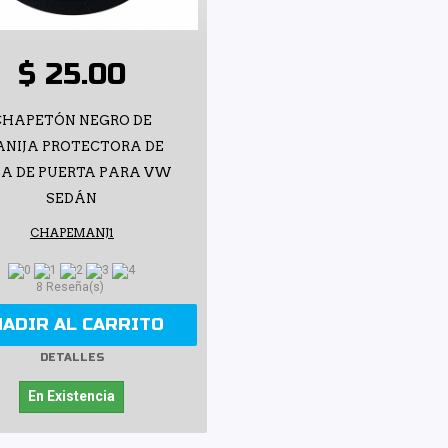
$ 25.00
CHAPETÓN NEGRO DE
NIJA PROTECTORA DE
A DE PUERTA PARA VW
SEDÁN
CHAPEMANJ1
8 Reseña(s)
ÑADIR AL CARRITO
DETALLES
En Existencia