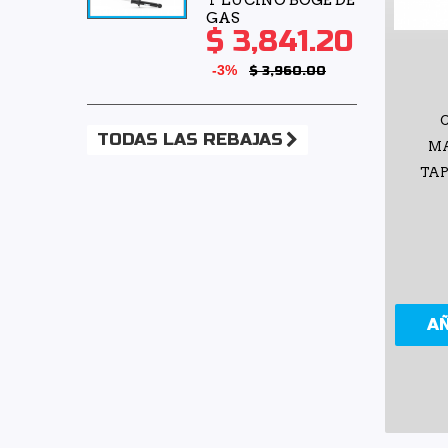
GAS
$ 3,841.20
-3%
$ 3,960.00
TODAS LAS REBAJAS
MA
TAP
A