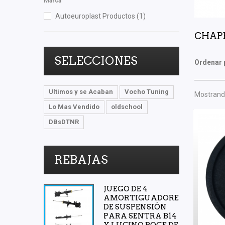
Marca
Autoeuroplast Productos
(1)
CHAP
SELECCIONES
Ordenar 
Ultimos y se Acaban
Vocho Tuning
Mostrando
Lo Mas Vendido
oldschool
DBsDTNR
REBAJAS
JUEGO DE 4
AMORTIGUADORES
DE SUSPENSIÓN
PARA SENTRA B14
Y LUCINO BOGE DE