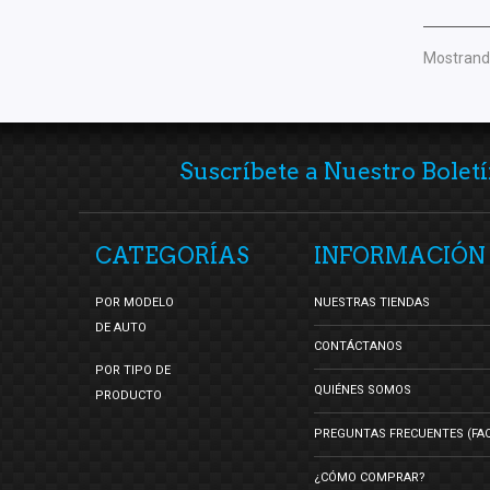
Mostrando
Suscríbete a Nuestro Boletí
CATEGORÍAS
INFORMACIÓN
POR MODELO
NUESTRAS TIENDAS
DE AUTO
CONTÁCTANOS
POR TIPO DE
QUIÉNES SOMOS
PRODUCTO
PREGUNTAS FRECUENTES (FA
¿CÓMO COMPRAR?