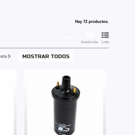
Hay 72 productos.
Vista:
Cuadrícula
Lista
MOSTRAR TODOS
ente