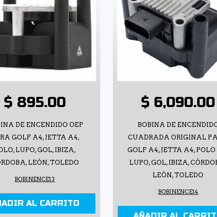
$ 895.00
$ 6,090.00
INA DE ENCENDIDO OEP
BOBINA DE ENCENDID
RA GOLF A4, JETTA A4,
CUADRADA ORIGINAL P
OLO, LUPO, GOL, IBIZA,
GOLF A4, JETTA A4, POLO
RDOBA, LEÓN, TOLEDO
LUPO, GOL, IBIZA, CÓRDO
LEÓN, TOLEDO
BOBINENCE13
BOBINENCE14
ÑADIR AL CARRITO
AÑADIR AL CARRI