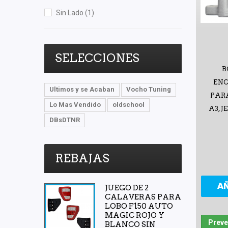
OEP
(5)
Sin Lado
(1)
Shift It
(1)
Volkswagen (Original)
(4)
Voltmax
(2)
SELECCIONES
B
ENC
Ultimos y se Acaban
Vocho Tuning
PARA
Lo Mas Vendido
oldschool
A3, 
DBsDTNR
REBAJAS
A
JUEGO DE 2
CALAVERAS PARA
LOBO F150 AUTO
MAGIC ROJO Y
Preve
BLANCO SIN