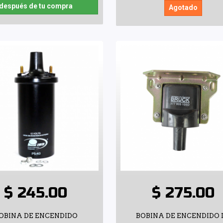
después de tu compra
Agotado
$ 245.00
$ 275.00
OBINA DE ENCENDIDO
BOBINA DE ENCENDIDO 