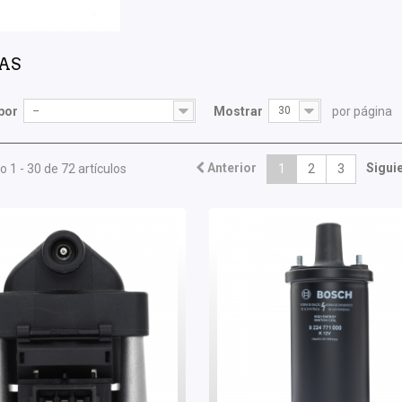
NAS
por
--
Mostrar
30
por página
Anterior
Sigui
 1 - 30 de 72 artículos
1
2
3