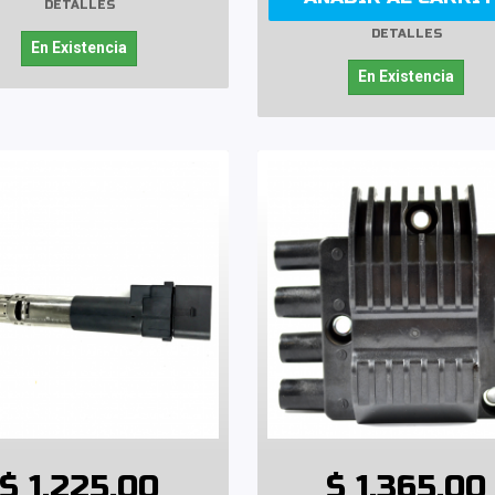
DETALLES
DETALLES
En Existencia
En Existencia
$ 1,225.00
$ 1,365.00