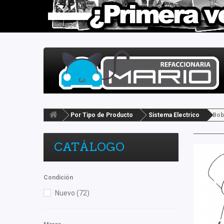
Por Tipo de Producto
Sistema Electrico
Bob
CATÁLOGO
Condición
Nuevo
(72)