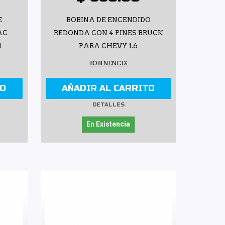
E
BOBINA DE ENCENDIDO
AC
REDONDA CON 4 PINES BRUCK
1
PARA CHEVY 1.6
BOBINENCE4
TO
AÑADIR AL CARRITO
DETALLES
En Existencia