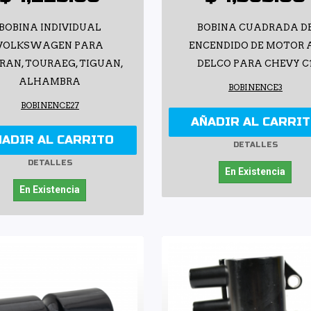
BOBINA INDIVIDUAL
BOBINA CUADRADA D
VOLKSWAGEN PARA
ENCENDIDO DE MOTOR 
RAN, TOURAEG, TIGUAN,
DELCO PARA CHEVY C
ALHAMBRA
BOBINENCE3
BOBINENCE27
AÑADIR AL CARRI
ÑADIR AL CARRITO
DETALLES
DETALLES
En Existencia
En Existencia