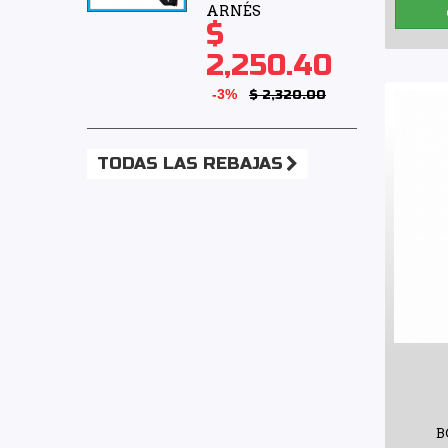
ARNÉS
$
2,250.40
-3%
$ 2,320.00
TODAS LAS REBAJAS
B