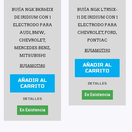
BUJÍA NGK BKR6EIX
BUJÍA NGK LTR5IX-
DE IRIDIUM CON 1
11 DE IRIDIUM CON 1
ELECTRODO PARA
ELECTRODO PARA
AUDI, BMW,
CHEVROLET, FORD,
CHEVROLET,
PONTIAC
MERCEDES BENZ,
BUJIAMOT190
MITSUBISHI
AÑADIR AL
BUJIAMOT180
CARRITO
AÑADIR AL
DETALLES
CARRITO
En Existencia
DETALLES
En Existencia