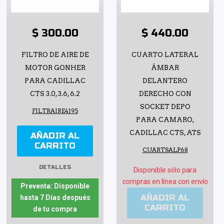
$ 300.00
$ 440.00
FILTRO DE AIRE DE
CUARTO LATERAL
MOTOR GONHER
ÁMBAR
PARA CADILLAC
DELANTERO
CTS 3.0, 3.6, 6.2
DERECHO CON
SOCKET DEPO
FILTRAIRE4195
PARA CAMARO,
CADILLAC CTS, ATS
AÑADIR AL
CARRITO
CUARTSALP68
DETALLES
Disponible sólo para
compras en línea con envío
Preventa: Disponible
AÑADIR AL
hasta 7 Días después
CARRITO
de tu compra