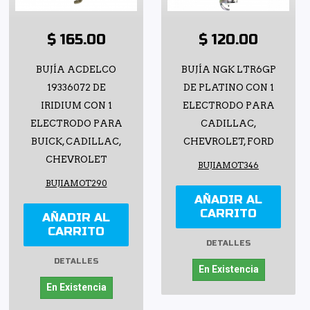
$ 165.00
$ 120.00
BUJÍA ACDELCO
BUJÍA NGK LTR6GP
19336072 DE
DE PLATINO CON 1
IRIDIUM CON 1
ELECTRODO PARA
ELECTRODO PARA
CADILLAC,
BUICK, CADILLAC,
CHEVROLET, FORD
CHEVROLET
BUJIAMOT346
BUJIAMOT290
AÑADIR AL
CARRITO
AÑADIR AL
CARRITO
DETALLES
DETALLES
En Existencia
En Existencia