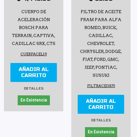
CUERPO DE
FILTRO DE ACEITE
ACELERACIÓN
FRAM PARA ALFA
BOSCH PARA
ROMEO, BUICK,
TERRAIN, CAPTIVA,
CADILLAC,
CADILLAC SRX, CTS
CHEVROLET,
CHRYSLER, DODGE,
CUERPACEL19
FIAT, FORD, GMC,
JEEP, PONTIAC,
AÑADIR AL
CARRITO
SUSUKI
FILTRACEI1875
DETALLES
En Existencia
AÑADIR AL
CARRITO
DETALLES
En Existencia