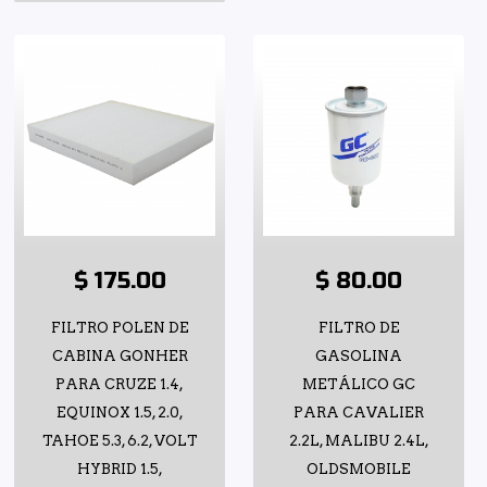
$ 175.00
$ 80.00
FILTRO POLEN DE
FILTRO DE
CABINA GONHER
GASOLINA
PARA CRUZE 1.4,
METÁLICO GC
EQUINOX 1.5, 2.0,
PARA CAVALIER
TAHOE 5.3, 6.2, VOLT
2.2L, MALIBU 2.4L,
HYBRID 1.5,
OLDSMOBILE