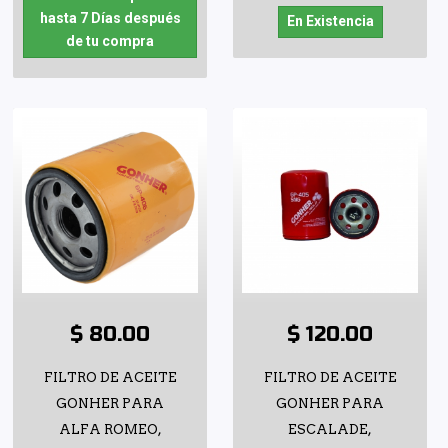
hasta 7 Días después
En Existencia
de tu compra
$ 80.00
$ 120.00
FILTRO DE ACEITE
FILTRO DE ACEITE
GONHER PARA
GONHER PARA
ALFA ROMEO,
ESCALADE,