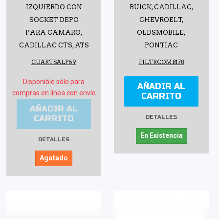
IZQUIERDO CON
BUICK, CADILLAC,
SOCKET DEPO
CHEVROELT,
PARA CAMARO,
OLDSMOBILE,
CADILLAC CTS, ATS
PONTIAC
CUARTSALP69
FILTRCOMB178
Disponible sólo para
AÑADIR AL
compras en línea con envío
CARRITO
AÑADIR AL
CARRITO
DETALLES
En Existencia
DETALLES
Agotado