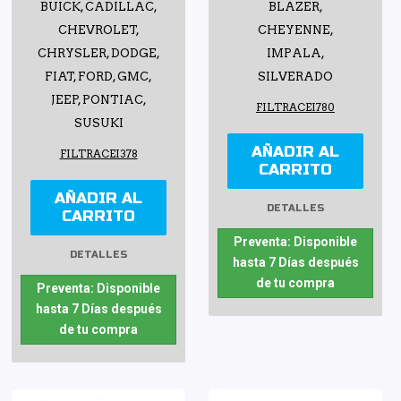
BUICK, CADILLAC,
BLAZER,
CHEVROLET,
CHEYENNE,
CHRYSLER, DODGE,
IMPALA,
FIAT, FORD, GMC,
SILVERADO
JEEP, PONTIAC,
FILTRACEI780
SUSUKI
AÑADIR AL
FILTRACEI378
CARRITO
AÑADIR AL
DETALLES
CARRITO
Preventa: Disponible
DETALLES
hasta 7 Días después
de tu compra
Preventa: Disponible
hasta 7 Días después
de tu compra