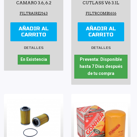
CAMARO 3.6, 6.2
CUTLASS V6 3.1L
FILTRAIRE2143
FILTRCOMB1616
AÑADIR AL
AÑADIR AL
CARRITO
CARRITO
DETALLES
DETALLES
En Existencia
Preventa: Disponible
hasta 7 Días después
de tu compra