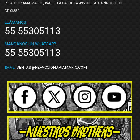
REFACCIONARIA MARIO , ISABEL LA CATOLICA 495 COL. ALGARÍN MEXICO,
DF 06880
LLÁMANOS:
55 55305113
MÁNDANOS UN WHATSAPP:
55 55305113
VENTAS@REFACCIONARIAMARIO.COM
EMAIL: