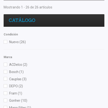
Mostrando 1 - 26 de 26 artículos
CATÁLOGO
Condición
Nuevo
(26)
Marca
ACDelco
(2)
Bosch
(1)
Cauplas
(3)
DEPO
(2)
Fram
(1)
Gonher
(10)
Mann Filter
(1)