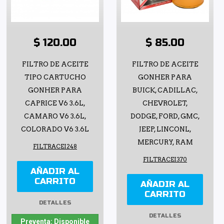
$ 120.00
$ 85.00
FILTRO DE ACEITE
FILTRO DE ACEITE
TIPO CARTUCHO
GONHER PARA
GONHER PARA
BUICK, CADILLAC,
CAPRICE V6 3.6L,
CHEVROLET,
CAMARO V6 3.6L,
DODGE, FORD, GMC,
COLORADO V6 3.6L
JEEP, LINCONL,
MERCURY, RAM
FILTRACEI248
FILTRACEI370
AÑADIR AL
CARRITO
AÑADIR AL
CARRITO
DETALLES
DETALLES
Preventa: Disponible