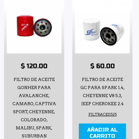
$ 120.00
$ 60.00
FILTRO DE ACEITE
FILTRO DE ACEITE
GONHER PARA
GC PARA SPARK 1.4,
AVALANCHE,
CHEYENNE V8 5.3,
CAMARO, CAPTIVA
JEEP CHEROKEE 2.4
SPORT, CHEYENNE,
FILTRACEI1525
COLORADO,
MALIBU, SPARK,
AÑADIR AL
CARRITO
SUBURBAN