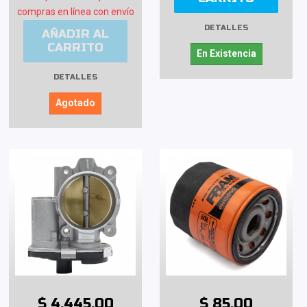
compras en línea con envío
DETALLES
AÑADIR AL
CARRITO
En Existencia
DETALLES
Agotado
$ 4,445.00
$ 85.00