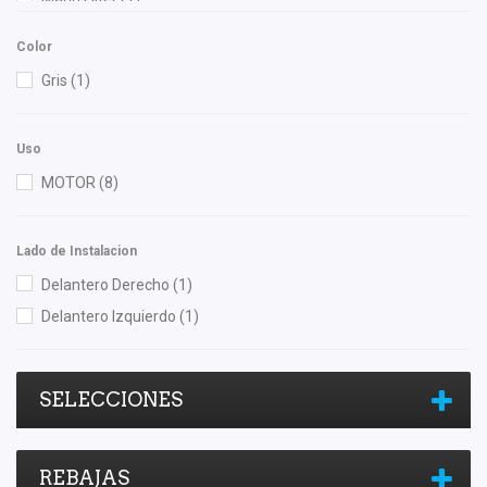
NGK
(6)
Color
Gris
(1)
Uso
MOTOR
(8)
Lado de Instalacion
Delantero Derecho
(1)
Delantero Izquierdo
(1)
SELECCIONES
REBAJAS