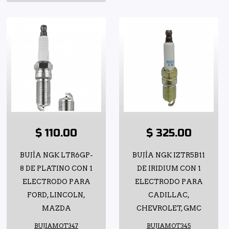
$ 110.00
$ 325.00
BUJÍA NGK LTR6GP-
BUJÍA NGK IZTR5B11
8 DE PLATINO CON 1
DE IRIDIUM CON 1
ELECTRODO PARA
ELECTRODO PARA
FORD, LINCOLN,
CADILLAC,
MAZDA
CHEVROLET, GMC
BUJIAMOT347
BUJIAMOT345