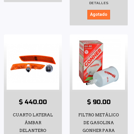
DETALLES
Agotado
$ 440.00
$ 90.00
CUARTO LATERAL
FILTRO METÁLICO
ÁMBAR
DE GASOLINA
DELANTERO
GONHER PARA