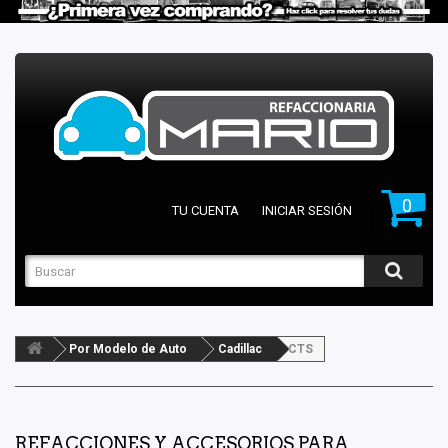
0
TU CUENTA
INICIAR SESIÓN
Por Modelo de Auto
Cadillac
CTS
REFACCIONES Y ACCESORIOS PARA