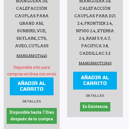
MANGUERA DE
MANGUERA DE
CALEFACCIÓN
CALEFACCIÓN
CAUPLAS PARA
CAUPLAS PARA D21
GRAND AM,
2.4, FRONTIER 2.4,
SUNBIRD, VUE,
NP300 2.4, XTERRA
SKYLARK, CTS,
2.4, RAM 5.9, 6.7,
AVEO, CUTLASS
PACIFICA 3.8,
CADDILLAC 3.2
MANGRMOT1445
MANGRMOT12865
Disponible sólo para
compras en línea con envío
AÑADIR AL
AÑADIR AL
CARRITO
CARRITO
DETALLES
DETALLES
En Existencia
Disponible hasta 7 Días
después de tu compra