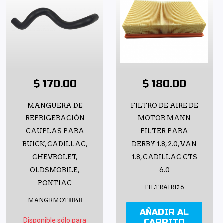
$ 170.00
$ 180.00
MANGUERA DE
FILTRO DE AIRE DE
REFRIGERACIÓN
MOTOR MANN
CAUPLAS PARA
FILTER PARA
BUICK, CADILLAC,
DERBY 1.8, 2.0, VAN
CHEVROLET,
1.8, CADILLAC CTS
OLDSMOBILE,
6.0
PONTIAC
FILTRAIRE16
MANGRMOT8848
AÑADIR AL
Disponible sólo para
CARRITO