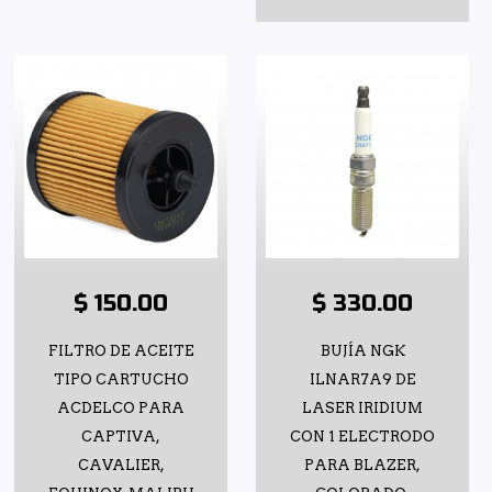
$ 150.00
$ 330.00
FILTRO DE ACEITE
BUJÍA NGK
TIPO CARTUCHO
ILNAR7A9 DE
ACDELCO PARA
LASER IRIDIUM
CAPTIVA,
CON 1 ELECTRODO
CAVALIER,
PARA BLAZER,