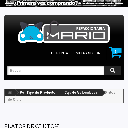
0
TU CUENTA
INICIAR SESIÓN
Por Tipo de Producto
Caja de Velocidades
Platos
de Clutch
PLATOS DE CLUTCH