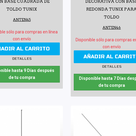
N BASE CUADRADA DE
DECORATIVA CON BAS
TOLDO TUNIX
REDONDA TUNIX PAR
TOLDO
ANTEN45
ANTEN46
ble sólo para compras en línea
con envío
Disponible sólo para compras e
con envío
ÑADIR AL CARRITO
AÑADIR AL CARRI
DETALLES
DETALLES
nible hasta 9 Días después
de tu compra
Disponible hasta 7 Días des
de tu compra