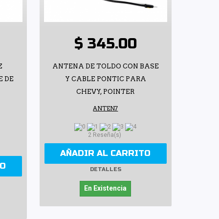
$ 345.00
Z
ANTENA DE TOLDO CON BASE
E DE
Y CABLE PONTIC PARA
CHEVY, POINTER
ANTEN7
2 Reseña(s)
AÑADIR AL CARRITO
TO
DETALLES
En Existencia