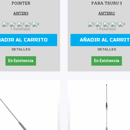
POINTER
PARA TSURU 3
ANTEN3
ANTEN12
1 Reseña(s)
1 Reseña(s)
ÑADIR AL CARRITO
AÑADIR AL CARRI
DETALLES
DETALLES
En Existencia
En Existencia