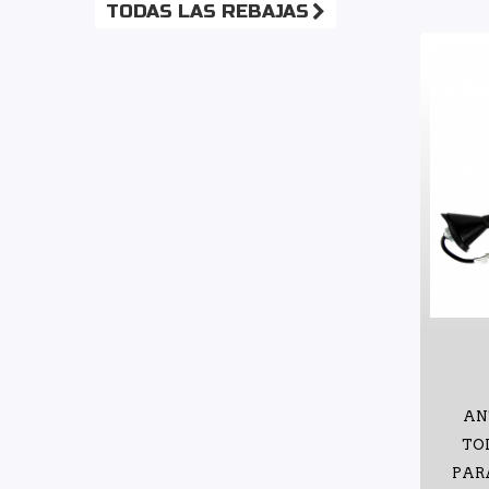
TODAS LAS REBAJAS
AN
TO
PARA