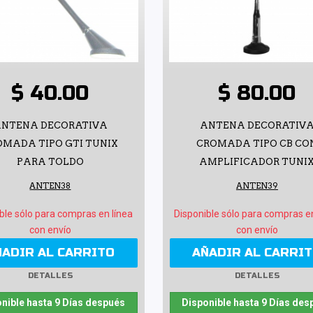
$ 40.00
$ 80.00
NTENA DECORATIVA
ANTENA DECORATIV
OMADA TIPO GTI TUNIX
CROMADA TIPO CB CO
PARA TOLDO
AMPLIFICADOR TUNI
ANTEN38
ANTEN39
ble sólo para compras en línea
Disponible sólo para compras e
con envío
con envío
ÑADIR AL CARRITO
AÑADIR AL CARRI
DETALLES
DETALLES
nible hasta 9 Días después
Disponible hasta 9 Días des