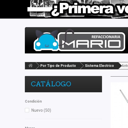
Por Tipo de Producto
Sistema Electrico
Ant
CATÁLOGO
Condición
Nuevo
(50)