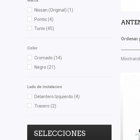
Marca
Nissan (Original)
(1)
Pontic
(4)
ANTE
Tunix
(45)
Ordenar 
Color
Cromado
(14)
Mostrando
Negro
(21)
Lado de Instalacion
Delantero Izquierdo
(4)
Trasero
(2)
SELECCIONES