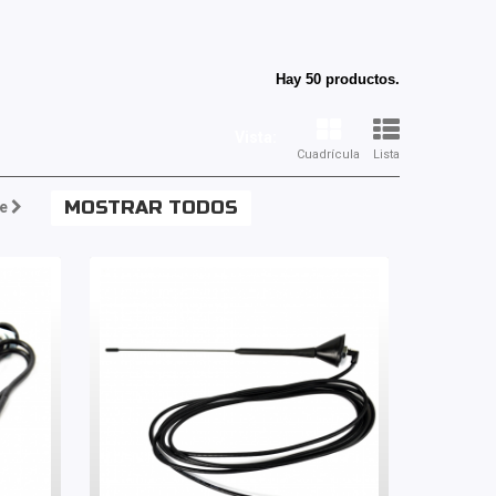
Hay 50 productos.
Vista:
Cuadrícula
Lista
MOSTRAR TODOS
e