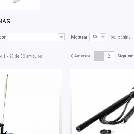
NAS
por
--
Mostrar
30
por página
Anterior
Siguient
 1 - 30 de 50 artículos
1
2