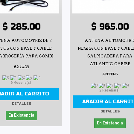
$ 285.00
$ 965.00
ENA AUTOMOTRIZ DE 2
ANTENA AUTOMOTRI
TOS CON BASE Y CABLE
NEGRA CON BASE Y CABL
CARROCERÍA PARA COMBI
SALPICADERA PARA
ATLANTIC, CARIBE
ANTEN8
ANTEN5
6 Reseña(s)
2 Reseña(s)
ÑADIR AL CARRITO
AÑADIR AL CARRI
DETALLES
DETALLES
En Existencia
En Existencia