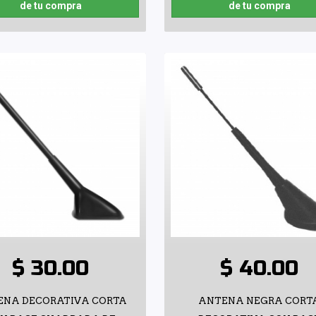
de tu compra
de tu compra
$ 30.00
$ 40.00
ENA DECORATIVA CORTA
ANTENA NEGRA CORT