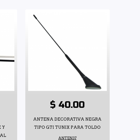
$ 40.00
ANTENA DECORATIVA NEGRA
 Y
TIPO GTI TUNIX PARA TOLDO
NAL
ANTEN37