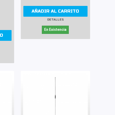
AÑADIR AL CARRITO
DETALLES
En Existencia
TO