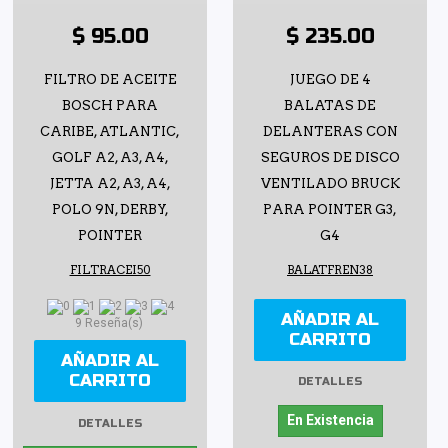
$ 95.00
$ 235.00
FILTRO DE ACEITE
JUEGO DE 4
BOSCH PARA
BALATAS DE
CARIBE, ATLANTIC,
DELANTERAS CON
GOLF A2, A3, A4,
SEGUROS DE DISCO
JETTA A2, A3, A4,
VENTILADO BRUCK
POLO 9N, DERBY,
PARA POINTER G3,
POINTER
G4
FILTRACEI50
BALATFREN38
AÑADIR AL
9 Reseña(s)
CARRITO
AÑADIR AL
CARRITO
DETALLES
En Existencia
DETALLES