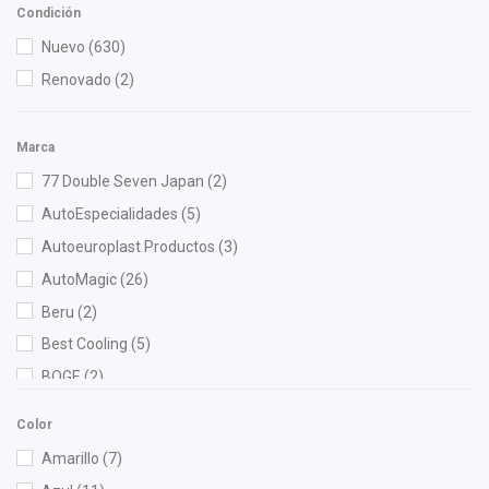
Condición
Nuevo
(630)
Renovado
(2)
Marca
77 Double Seven Japan
(2)
AutoEspecialidades
(5)
Autoeuroplast Productos
(3)
AutoMagic
(26)
Beru
(2)
Best Cooling
(5)
BOGE
(2)
Bosch
(7)
Color
Brembo
(5)
Amarillo
(7)
Bruck
(88)