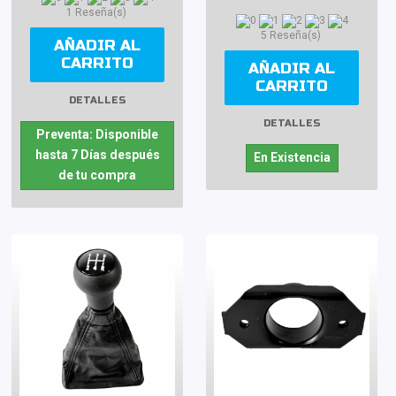
1 Reseña(s)
5 Reseña(s)
AÑADIR AL
CARRITO
AÑADIR AL
CARRITO
DETALLES
DETALLES
Preventa: Disponible
hasta 7 Días después
En Existencia
de tu compra