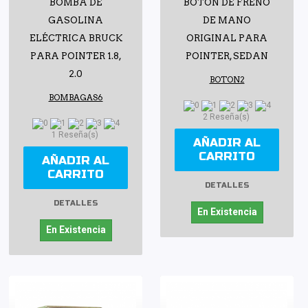
BOMBA DE
BOTÓN DE FRENO
GASOLINA
DE MANO
ELÉCTRICA BRUCK
ORIGINAL PARA
PARA POINTER 1.8,
POINTER, SEDAN
2.0
BOTON2
BOMBAGAS6
2 Reseña(s)
1 Reseña(s)
AÑADIR AL
CARRITO
AÑADIR AL
CARRITO
DETALLES
DETALLES
En Existencia
En Existencia