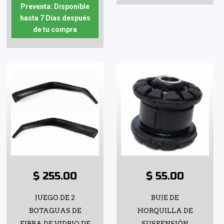
Preventa: Disponible
hasta 7 Días después
de tu compra
$ 255.00
$ 55.00
JUEGO DE 2
BUJE DE
BOTAGUAS DE
HORQUILLA DE
FIBRA DE VIDRIO DE
SUSPENSIÓN