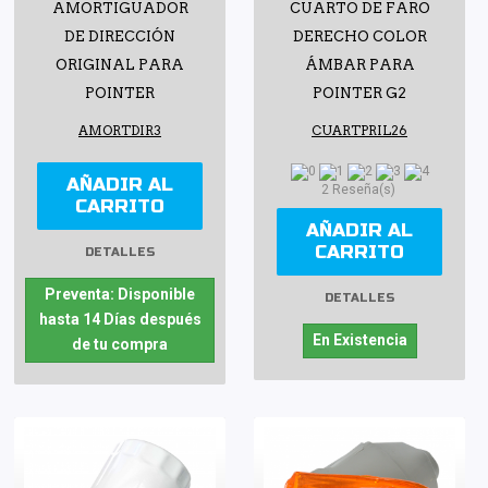
AMORTIGUADOR
CUARTO DE FARO
DE DIRECCIÓN
DERECHO COLOR
ORIGINAL PARA
ÁMBAR PARA
POINTER
POINTER G2
AMORTDIR3
CUARTPRIL26
AÑADIR AL
2 Reseña(s)
CARRITO
AÑADIR AL
CARRITO
DETALLES
Preventa: Disponible
DETALLES
hasta 14 Días después
En Existencia
de tu compra