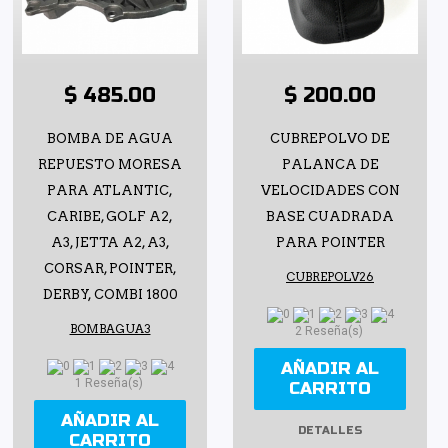
$ 485.00
$ 200.00
BOMBA DE AGUA
CUBREPOLVO DE
REPUESTO MORESA
PALANCA DE
PARA ATLANTIC,
VELOCIDADES CON
CARIBE, GOLF A2,
BASE CUADRADA
A3, JETTA A2, A3,
PARA POINTER
CORSAR, POINTER,
CUBREPOLV26
DERBY, COMBI 1800
BOMBAGUA3
2 Reseña(s)
AÑADIR AL
1 Reseña(s)
CARRITO
AÑADIR AL
DETALLES
CARRITO