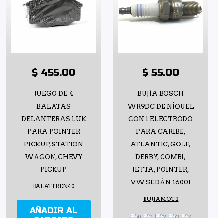
$ 455.00
$ 55.00
JUEGO DE 4
BUJÍA BOSCH
BALATAS
WR9DC DE NÍQUEL
DELANTERAS LUK
CON 1 ELECTRODO
PARA POINTER
PARA CARIBE,
PICKUP, STATION
ATLANTIC, GOLF,
WAGON, CHEVY
DERBY, COMBI,
PICKUP
JETTA, POINTER,
VW SEDÁN 1600I
BALATFREN40
BUJIAMOT2
AÑADIR AL