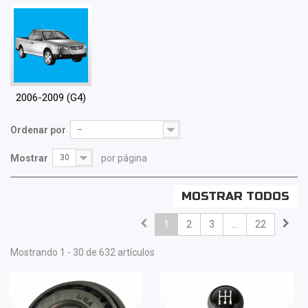
2006-2009 (G4)
Ordenar por
--
Mostrar
30
por página
MOSTRAR TODOS
1
2
3
...
22
Mostrando 1 - 30 de 632 artículos