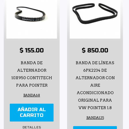
$ 155.00
$ 850.00
BANDA DE
BANDA DE LÍNEAS
ALTERNADOR
6PK2234 DE
10X950 CONTITECH
ALTERNADOR CON
PARA POINTER
AIRE
ACONDICIONADO
BANDA68
ORIGINAL PARA
VW POINTER 1.8
AÑADIR AL
CARRITO
BANDA125
DETALLES