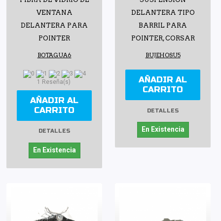
VENTANA
DELANTERA TIPO
DELANTERA PARA
BARRIL PARA
POINTER
POINTER, CORSAR
BOTAGUA6
BUJEHOSU5
AÑADIR AL
1 Reseña(s)
CARRITO
AÑADIR AL
CARRITO
DETALLES
En Existencia
DETALLES
En Existencia