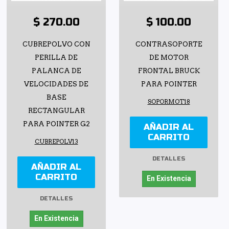
$ 270.00
$ 100.00
CUBREPOLVO CON
CONTRASOPORTE
PERILLA DE
DE MOTOR
PALANCA DE
FRONTAL BRUCK
VELOCIDADES DE
PARA POINTER
BASE
SOPORMOT18
RECTANGULAR
PARA POINTER G2
AÑADIR AL
CARRITO
CUBREPOLV13
DETALLES
AÑADIR AL
CARRITO
En Existencia
DETALLES
En Existencia