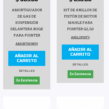
AMORTIGUADOR
KIT DE ANILLOS DE
DE GAS DE
PISTÓN DE MOTOR
SUSPENSIÓN
MAHLE PARA
DELANTERA BOGE
POINTER G2, G3
PARA POINTER
ANILOPIST3
AMORTSUSP19
AÑADIR AL
CARRITO
AÑADIR AL
CARRITO
DETALLES
DETALLES
En Existencia
En Existencia