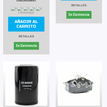
DETALLES
2 Reseña(s)
En Existencia
AÑADIR AL
CARRITO
DETALLES
En Existencia