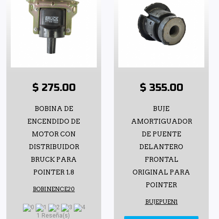
$ 275.00
$ 355.00
BOBINA DE
BUJE
ENCENDIDO DE
AMORTIGUADOR
MOTOR CON
DE PUENTE
DISTRIBUIDOR
DELANTERO
BRUCK PARA
FRONTAL
POINTER 1.8
ORIGINAL PARA
POINTER
BOBINENCE20
BUJEPUEN1
1 Reseña(s)