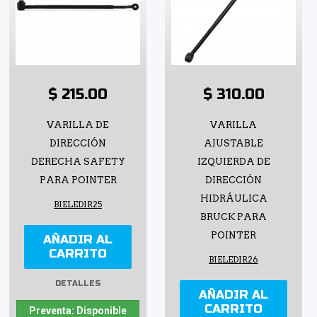
$ 215.00
$ 310.00
VARILLA DE
VARILLA
DIRECCIÓN
AJUSTABLE
DERECHA SAFETY
IZQUIERDA DE
PARA POINTER
DIRECCIÓN
HIDRÁULICA
BIELEDIR25
BRUCK PARA
POINTER
AÑADIR AL
CARRITO
BIELEDIR26
DETALLES
AÑADIR AL
CARRITO
Preventa: Disponible