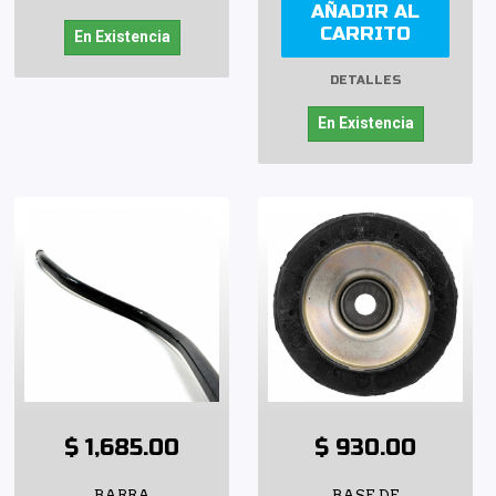
AÑADIR AL
CARRITO
En Existencia
DETALLES
En Existencia
$ 1,685.00
$ 930.00
BARRA
BASE DE