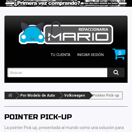
0
TU CUENTA
INICIAR SESIÓN
Por Modelo de Auto
Volkswagen
Pointer Pick-up
POINTER PICK-UP
La pointer Pick up, presentada al mundo como una solución para