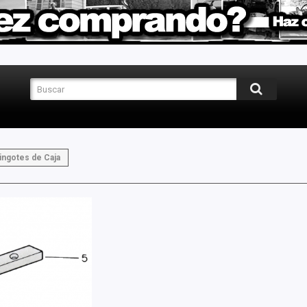
ingotes de Caja