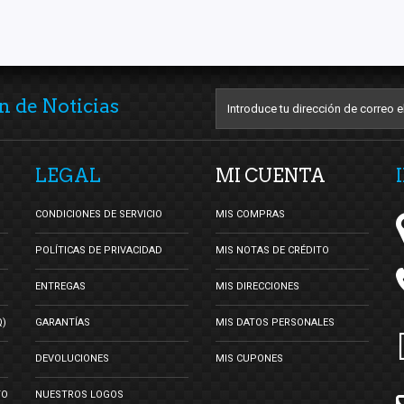
n de Noticias
LEGAL
MI CUENTA
CONDICIONES DE SERVICIO
MIS COMPRAS
POLÍTICAS DE PRIVACIDAD
MIS NOTAS DE CRÉDITO
ENTREGAS
MIS DIRECCIONES
Q)
GARANTÍAS
MIS DATOS PERSONALES
DEVOLUCIONES
MIS CUPONES
TO
NUESTROS LOGOS