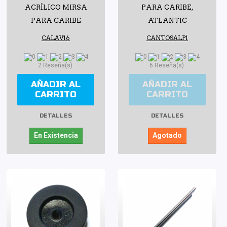
ACRÍLICO MIRSA
PARA CARIBE,
PARA CARIBE
ATLANTIC
CALAV16
CANTOSALP1
2 Reseña(s)
6 Reseña(s)
AÑADIR AL
AÑADIR AL
CARRITO
CARRITO
DETALLES
DETALLES
En Existencia
Agotado