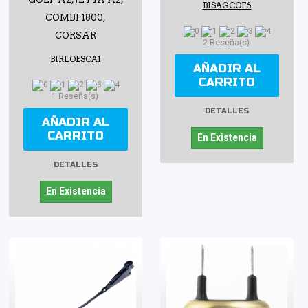
BISAGCOF6
COMBI 1800,
CORSAR
2 Reseña(s)
BIRLOESCA1
AÑADIR AL
CARRITO
1 Reseña(s)
DETALLES
AÑADIR AL
CARRITO
En Existencia
DETALLES
En Existencia