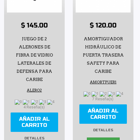
$ 145.00
$ 120.00
JUEGO DE 2
AMORTIGUADOR
ALERONES DE
HIDRÁULICO DE
FIBRA DE VIDRIO
PUERTA TRASERA
LATERALES DE
SAFETY PARA
DEFENSA PARA
CARIBE
CARIBE
AMORTPUER1
ALERO2
7 Reseña(s)
4 Reseña(s)
AÑADIR AL
CARRITO
AÑADIR AL
CARRITO
DETALLES
DETALLES