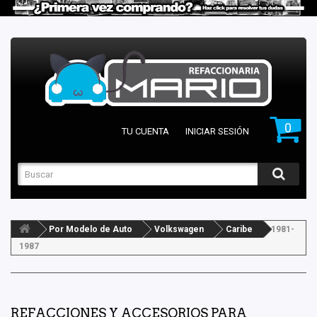
0
TU CUENTA
INICIAR SESIÓN
Por Modelo de Auto
Volkswagen
Caribe
1981-
1987
REFACCIONES Y ACCESORIOS PARA