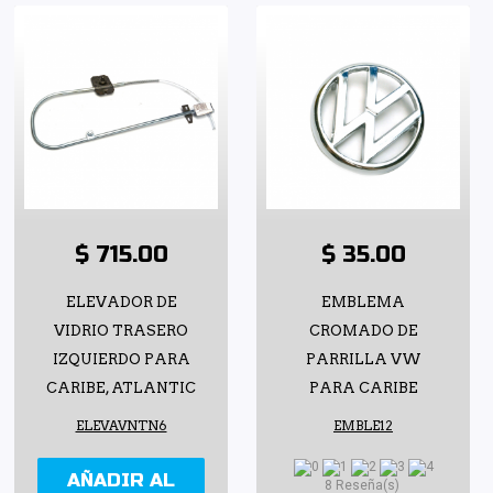
$ 715.00
$ 35.00
ELEVADOR DE
EMBLEMA
VIDRIO TRASERO
CROMADO DE
IZQUIERDO PARA
PARRILLA VW
CARIBE, ATLANTIC
PARA CARIBE
ELEVAVNTN6
EMBLE12
AÑADIR AL
8 Reseña(s)