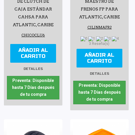
DE CLUTCH DE
MAESTRO DE
CAJA ESTÁNDAR
FRENOS FP PARA
CAHSA PARA
ATLANTIC, CARIBE
ATLANTIC, CARIBE
CILINMAFR2
CHICOCLU6
3 Reseña(s)
AÑADIR AL
AÑADIR AL
CARRITO
CARRITO
DETALLES
DETALLES
Preventa: Disponible
Preventa: Disponible
hasta 7 Días después
hasta 7 Días después
de tu compra
de tu compra