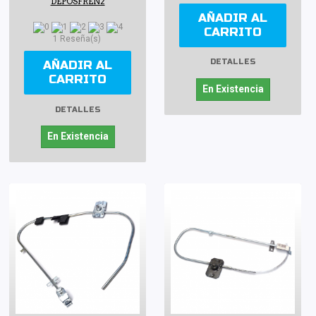
DEPOSFREN2
AÑADIR AL
CARRITO
1 Reseña(s)
DETALLES
AÑADIR AL
CARRITO
En Existencia
DETALLES
En Existencia