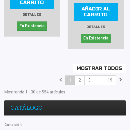
CARRITO
AÑADIR AL
CARRITO
DETALLES
En Existencia
DETALLES
En Existencia
MOSTRAR TODOS
1
2
3
...
19
Mostrando 1 - 30 de 554 artículos
CATÁLOGO
Condición