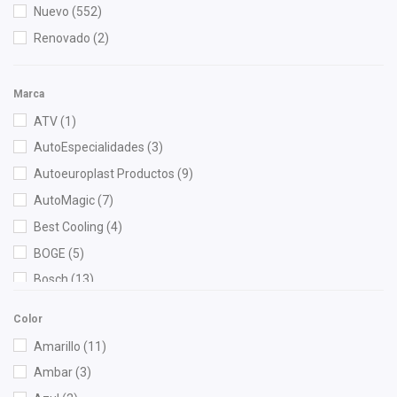
Nuevo
(552)
Renovado
(2)
Marca
ATV
(1)
AutoEspecialidades
(3)
Autoeuroplast Productos
(9)
AutoMagic
(7)
Best Cooling
(4)
BOGE
(5)
Bosch
(13)
Brembo
(3)
Color
Bruck
(57)
Amarillo
(11)
BSK
(1)
Ambar
(3)
Cahsa
(10)