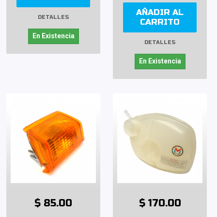
AÑADIR AL
DETALLES
CARRITO
En Existencia
DETALLES
En Existencia
$ 85.00
$ 170.00