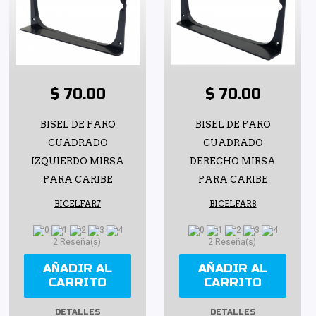
$ 70.00
$ 70.00
BISEL DE FARO
BISEL DE FARO
CUADRADO
CUADRADO
IZQUIERDO MIRSA
DERECHO MIRSA
PARA CARIBE
PARA CARIBE
BICELFAR7
BICELFAR8
2 Reseña(s)
2 Reseña(s)
AÑADIR AL
AÑADIR AL
CARRITO
CARRITO
DETALLES
DETALLES