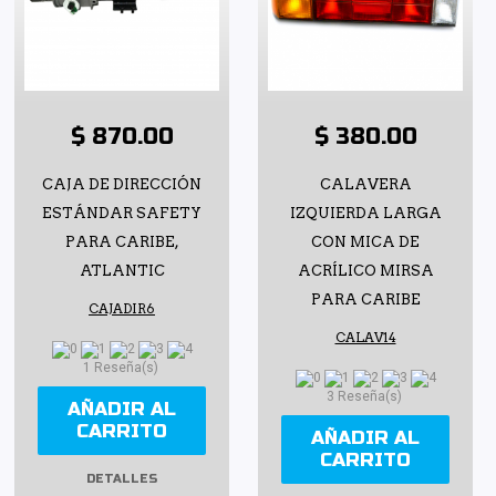
$ 870.00
$ 380.00
CAJA DE DIRECCIÓN
CALAVERA
ESTÁNDAR SAFETY
IZQUIERDA LARGA
PARA CARIBE,
CON MICA DE
ATLANTIC
ACRÍLICO MIRSA
PARA CARIBE
CAJADIR6
CALAV14
1 Reseña(s)
3 Reseña(s)
AÑADIR AL
CARRITO
AÑADIR AL
CARRITO
DETALLES