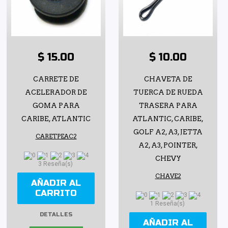
$ 15.00
$ 10.00
CARRETE DE
CHAVETA DE
ACELERADOR DE
TUERCA DE RUEDA
GOMA PARA
TRASERA PARA
CARIBE, ATLANTIC
ATLANTIC, CARIBE,
GOLF A2, A3, JETTA
CARETPEAC2
A2, A3, POINTER,
CHEVY
3 Reseña(s)
CHAVE2
AÑADIR AL
CARRITO
1 Reseña(s)
DETALLES
AÑADIR AL