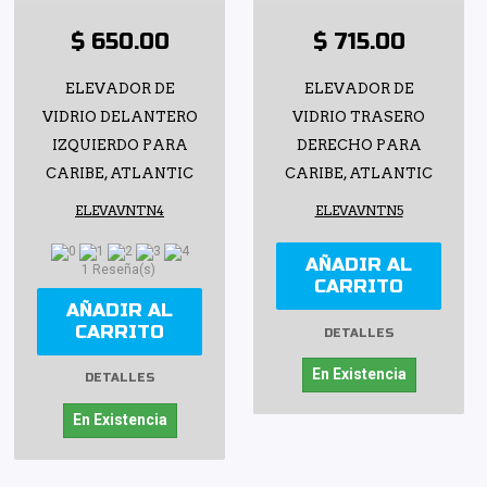
$ 650.00
$ 715.00
ELEVADOR DE
ELEVADOR DE
VIDRIO DELANTERO
VIDRIO TRASERO
IZQUIERDO PARA
DERECHO PARA
CARIBE, ATLANTIC
CARIBE, ATLANTIC
ELEVAVNTN4
ELEVAVNTN5
AÑADIR AL
1 Reseña(s)
CARRITO
AÑADIR AL
CARRITO
DETALLES
En Existencia
DETALLES
En Existencia