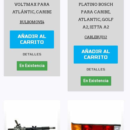
VOLTMAX PARA
PLATINO BOSCH
ATLÁNTIC, CARIBE
PARA CARIBE,
ATLANTIC, GOLF
BULBOMOVE4
A2, JETTA A2
AÑADIR AL
CABLEBUJI12
CARRITO
AÑADIR AL
DETALLES
CARRITO
En Existencia
DETALLES
En Existencia