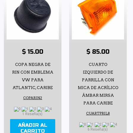
$ 15.00
$ 85.00
COPA NEGRA DE
CUARTO
RIN CON EMBLEMA
IZQUIERDO DE
VW PARA
PARRILLA CON
ATLANTIC, CARIBE
MICA DE ACRÍLICO
ÁMBAR MIRSA
COPARIN2
PARA CARIBE
CUARTPRIL8
1 Reseña(s)
AÑADIR AL
6 Reseña(s)
CARRITO