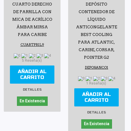
CUARTO DERECHO
DEPÓSITO
DE PARRILLA CON
CONTENEDOR DE
MICA DE ACRÍLICO
LÍQUIDO
ÁMBAR MIRSA
ANTICONGELANTE
PARA CARIBE
BEST COOLING
PARA ATLANTIC,
CUARTPRIL9
CARIBE, CORSAR,
POINTER G2
5 Reseña(s)
DEPOSANCO1
AÑADIR AL
CARRITO
1 Reseña(s)
DETALLES
AÑADIR AL
CARRITO
En Existencia
DETALLES
En Existencia