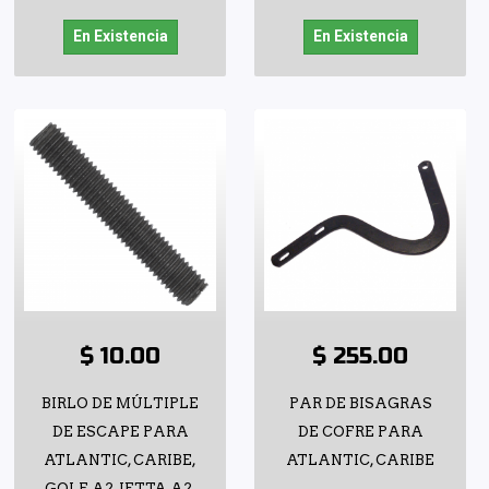
En Existencia
En Existencia
$ 10.00
$ 255.00
BIRLO DE MÚLTIPLE
PAR DE BISAGRAS
DE ESCAPE PARA
DE COFRE PARA
ATLANTIC, CARIBE,
ATLANTIC, CARIBE
GOLF A2, JETTA A2,