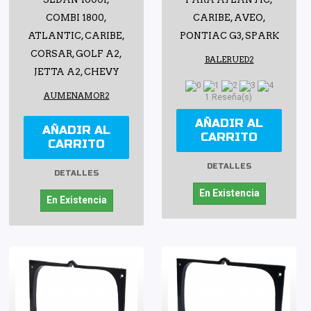
COMBI 1800,
CARIBE, AVEO,
ATLANTIC, CARIBE,
PONTIAC G3, SPARK
CORSAR, GOLF A2,
BALERUED2
JETTA A2, CHEVY
AUMENAMOR2
1 Reseña(s)
AÑADIR AL
AÑADIR AL
CARRITO
CARRITO
DETALLES
DETALLES
En Existencia
En Existencia