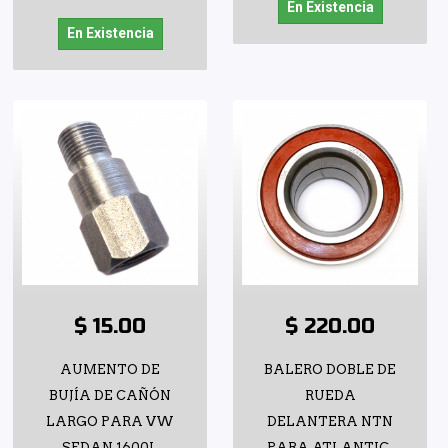
En Existencia
En Existencia
$ 15.00
$ 220.00
AUMENTO DE
BALERO DOBLE DE
BUJÍA DE CAÑÓN
RUEDA
LARGO PARA VW
DELANTERA NTN
SEDAN 1600I,
PARA ATLANTIC,