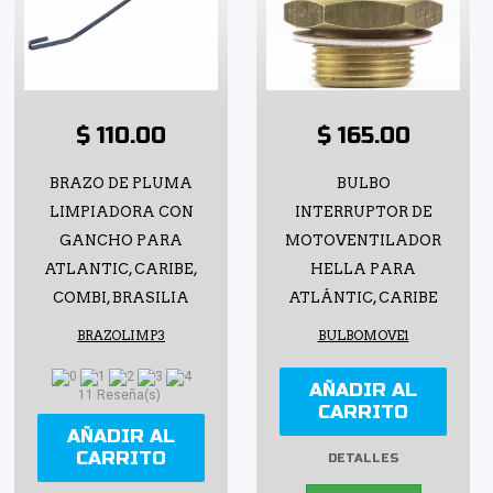
$ 110.00
$ 165.00
BRAZO DE PLUMA
BULBO
LIMPIADORA CON
INTERRUPTOR DE
GANCHO PARA
MOTOVENTILADOR
ATLANTIC, CARIBE,
HELLA PARA
COMBI, BRASILIA
ATLÁNTIC, CARIBE
BRAZOLIMP3
BULBOMOVE1
AÑADIR AL
11 Reseña(s)
CARRITO
AÑADIR AL
CARRITO
DETALLES