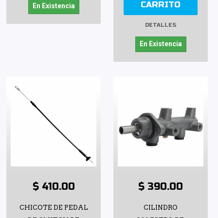
CARRITO
En Existencia
DETALLES
En Existencia
$ 410.00
$ 390.00
CHICOTE DE PEDAL
CILINDRO