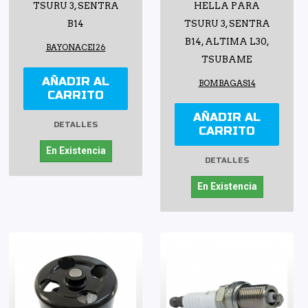
TSURU 3, SENTRA
HELLA PARA
B14
TSURU 3, SENTRA
B14, ALTIMA L30,
BAYONACEI26
TSUBAME
AÑADIR AL
BOMBAGAS14
CARRITO
AÑADIR AL
DETALLES
CARRITO
En Existencia
DETALLES
En Existencia