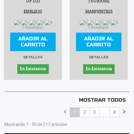
UP D21
TSUBAME
EMBLE130
MANIJVNTN25
1 Reseña(s)
1 Reseña(s)
AÑADIR AL
AÑADIR AL
CARRITO
CARRITO
DETALLES
DETALLES
En Existencia
En Existencia
MOSTRAR TODOS
1
2
3
...
8
Mostrando 1 - 30 de 217 artículos