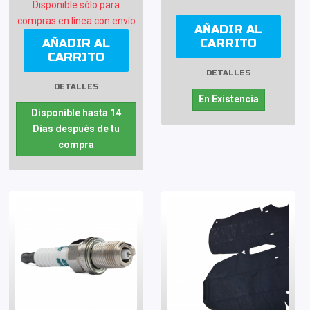
Disponible sólo para
compras en línea con envío
AÑADIR AL
AÑADIR AL
CARRITO
CARRITO
DETALLES
DETALLES
En Existencia
Disponible hasta 14
Días después de tu
compra