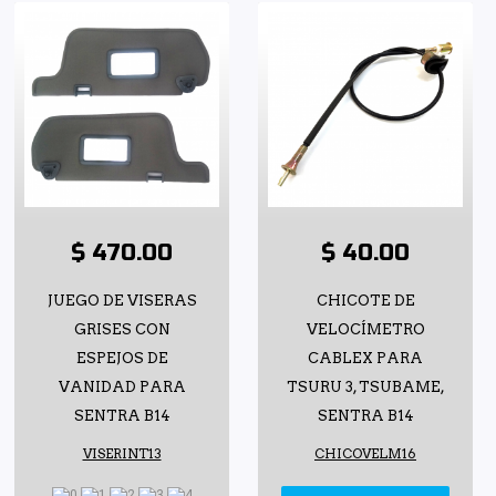
$ 470.00
$ 40.00
JUEGO DE VISERAS
CHICOTE DE
GRISES CON
VELOCÍMETRO
ESPEJOS DE
CABLEX PARA
VANIDAD PARA
TSURU 3, TSUBAME,
SENTRA B14
SENTRA B14
VISERINT13
CHICOVELM16