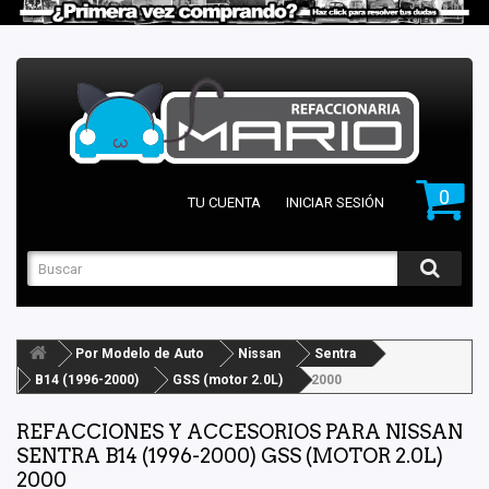
0
TU CUENTA
INICIAR SESIÓN
Por Modelo de Auto
Nissan
Sentra
B14 (1996-2000)
GSS (motor 2.0L)
2000
REFACCIONES Y ACCESORIOS PARA NISSAN
SENTRA B14 (1996-2000) GSS (MOTOR 2.0L)
2000