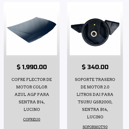
$ 1,990.00
$ 340.00
COFRE FLECTOR DE
SOPORTE TRASERO
MOTOR COLOR
DE MOTOR 2.0
AZUL AGP PARA
LITROS DAI PARA
SENTRA B14,
TSURU GSR2000,
LUCINO
SENTRA B14,
LUCINO
COFRE120
SOPORMOT90