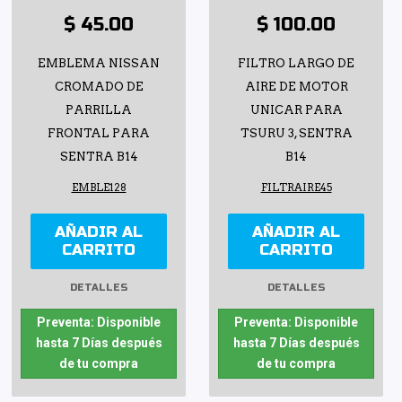
$ 45.00
$ 100.00
EMBLEMA NISSAN
FILTRO LARGO DE
CROMADO DE
AIRE DE MOTOR
PARRILLA
UNICAR PARA
FRONTAL PARA
TSURU 3, SENTRA
SENTRA B14
B14
EMBLE128
FILTRAIRE45
AÑADIR AL
AÑADIR AL
CARRITO
CARRITO
DETALLES
DETALLES
Preventa: Disponible
Preventa: Disponible
hasta 7 Días después
hasta 7 Días después
de tu compra
de tu compra