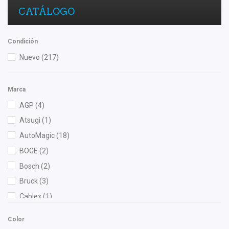
CATÁLOGO
Condición
Nuevo
(217)
Marca
AGP
(4)
Atsugi
(1)
AutoMagic
(18)
BOGE
(2)
Bosch
(2)
Bruck
(3)
Cablex
(1)
Cauplas
(2)
Color
Chacatech Pro
(50)