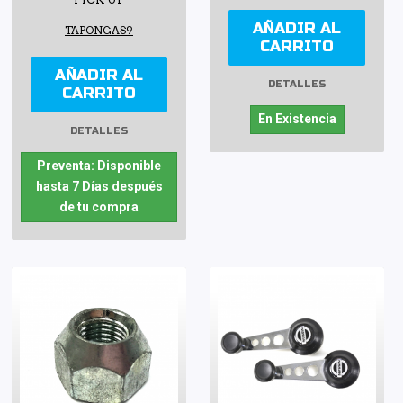
AÑADIR AL
TAPONGAS9
CARRITO
AÑADIR AL
DETALLES
CARRITO
En Existencia
DETALLES
Preventa: Disponible
hasta 7 Días después
de tu compra