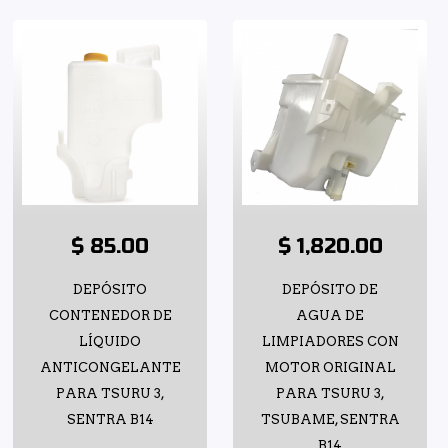
$ 85.00
$ 1,820.00
DEPÓSITO
DEPÓSITO DE
CONTENEDOR DE
AGUA DE
LÍQUIDO
LIMPIADORES CON
ANTICONGELANTE
MOTOR ORIGINAL
PARA TSURU 3,
PARA TSURU 3,
SENTRA B14
TSUBAME, SENTRA
B14