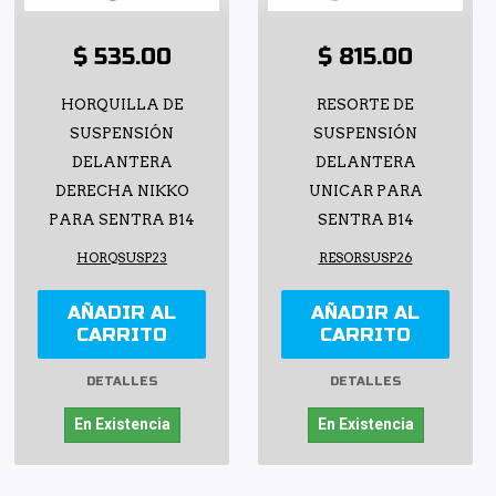
$ 535.00
$ 815.00
HORQUILLA DE
RESORTE DE
SUSPENSIÓN
SUSPENSIÓN
DELANTERA
DELANTERA
DERECHA NIKKO
UNICAR PARA
PARA SENTRA B14
SENTRA B14
HORQSUSP23
RESORSUSP26
AÑADIR AL
AÑADIR AL
CARRITO
CARRITO
DETALLES
DETALLES
En Existencia
En Existencia