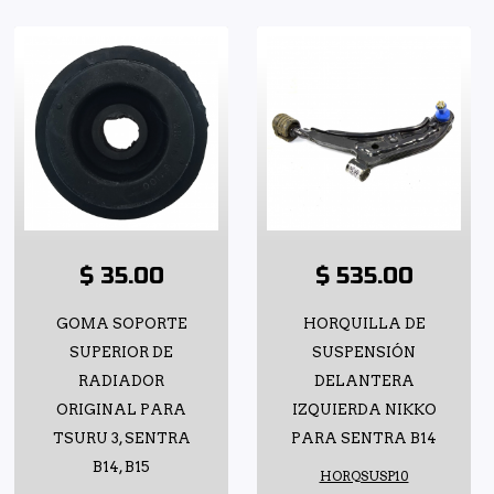
$ 35.00
$ 535.00
GOMA SOPORTE
HORQUILLA DE
SUPERIOR DE
SUSPENSIÓN
RADIADOR
DELANTERA
ORIGINAL PARA
IZQUIERDA NIKKO
TSURU 3, SENTRA
PARA SENTRA B14
B14, B15
HORQSUSP10