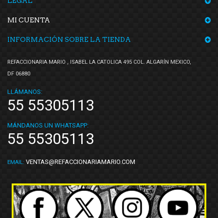
LEGAL
MI CUENTA
INFORMACIÓN SOBRE LA TIENDA
REFACCIONARIA MARIO , ISABEL LA CATOLICA 495 COL. ALGARÍN MEXICO,
DF 06880
LLÁMANOS:
55 55305113
MÁNDANOS UN WHATSAPP:
55 55305113
VENTAS@REFACCIONARIAMARIO.COM
EMAIL: