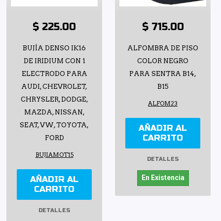
$ 225.00
$ 715.00
BUJÍA DENSO IK16
ALFOMBRA DE PISO
DE IRIDIUM CON 1
COLOR NEGRO
ELECTRODO PARA
PARA SENTRA B14,
AUDI, CHEVROLET,
B15
CHRYSLER, DODGE,
ALFOM23
MAZDA, NISSAN,
SEAT, VW, TOYOTA,
AÑADIR AL
CARRITO
FORD
BUJIAMOT15
DETALLES
En Existencia
AÑADIR AL
CARRITO
DETALLES