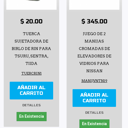
$ 20.00
$ 345.00
TUERCA
JUEGO DE 2
SUJETADORA DE
MANIJAS
BIRLO DE RIN PARA
CROMADAS DE
TSURU, SENTRA,
ELEVADORES DE
TIIDA
VIDRIOS PARA
NISSAN
TUERCRIN1
MANIJVNTN19
AÑADIR AL
CARRITO
AÑADIR AL
CARRITO
DETALLES
DETALLES
En Existencia
En Existencia