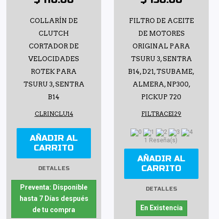
COLLARÍN DE
FILTRO DE ACEITE
CLUTCH
DE MOTORES
CORTADOR DE
ORIGINAL PARA
VELOCIDADES
TSURU 3, SENTRA
ROTEK PARA
B14, D21, TSUBAME,
TSURU 3, SENTRA
ALMERA, NP300,
B14
PICKUP 720
CLRINCLU14
FILTRACEI29
AÑADIR AL
1 Reseña(s)
CARRITO
AÑADIR AL
CARRITO
DETALLES
Preventa: Disponible
DETALLES
hasta 7 Días después
En Existencia
de tu compra