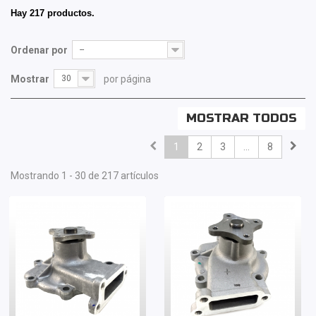
Hay 217 productos.
Ordenar por
--
Mostrar
30
por página
MOSTRAR TODOS
1
2
3
...
8
Mostrando 1 - 30 de 217 artículos