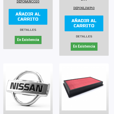
DEPOSANCO20
DEPOSLIMP10
AÑADIR AL
CARRITO
AÑADIR AL
CARRITO
DETALLES
DETALLES
En Existencia
En Existencia