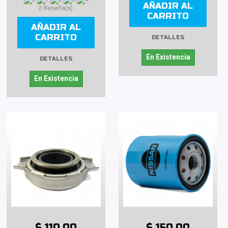
AÑADIR AL
2 Reseña(s)
CARRITO
AÑADIR AL
CARRITO
DETALLES
En Existencia
DETALLES
En Existencia
$ 110.00
$ 150.00