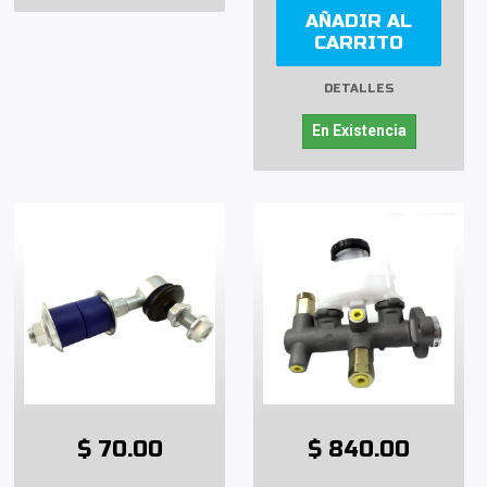
AÑADIR AL
CARRITO
DETALLES
En Existencia
$ 70.00
$ 840.00