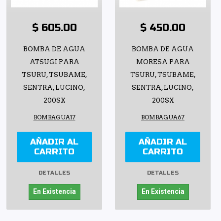
$ 605.00
$ 450.00
BOMBA DE AGUA
BOMBA DE AGUA
ATSUGI PARA
MORESA PARA
TSURU, TSUBAME,
TSURU, TSUBAME,
SENTRA, LUCINO,
SENTRA, LUCINO,
200SX
200SX
BOMBAGUA17
BOMBAGUA67
AÑADIR AL
AÑADIR AL
CARRITO
CARRITO
DETALLES
DETALLES
En Existencia
En Existencia