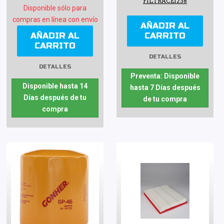
FILTRACEI238
Disponible sólo para
compras en línea con envío
AÑADIR AL
AÑADIR AL
CARRITO
CARRITO
DETALLES
DETALLES
Preventa: Disponible
Disponible hasta 14
hasta 7 Días después
Días después de tu
de tu compra
compra