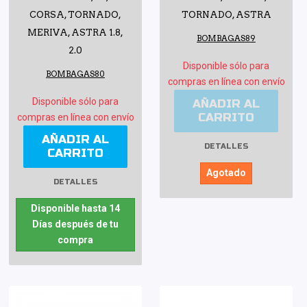
CORSA, TORNADO,
TORNADO, ASTRA
MERIVA, ASTRA 1.8,
BOMBAGAS89
2.0
Disponible sólo para
BOMBAGAS80
compras en línea con envío
Disponible sólo para
AÑADIR AL
CARRITO
compras en línea con envío
AÑADIR AL
DETALLES
CARRITO
Agotado
DETALLES
Disponible hasta 14
Días después de tu
compra