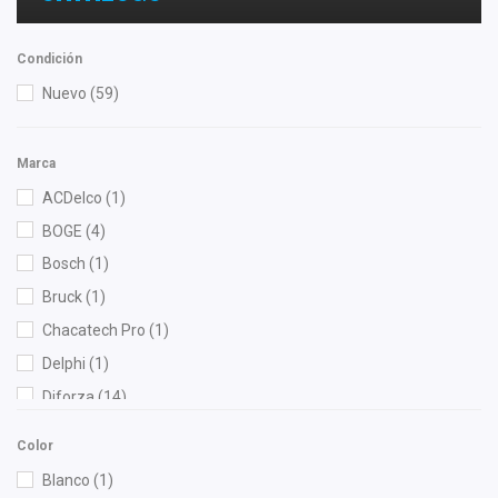
Condición
Nuevo
(59)
Marca
ACDelco
(1)
BOGE
(4)
Bosch
(1)
Bruck
(1)
Chacatech Pro
(1)
Delphi
(1)
Diforza
(14)
Fritec
(2)
Color
Gonher
(3)
Blanco
(1)
M Series
(1)