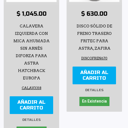
$ 1,045.00
$ 630.00
CALAVERA
DISCO SÓLIDO DE
IZQUIERDA CON
FRENO TRASERO
MICA AHUMADA
FRITEC PARA
SIN ARNÉS
ASTRA, ZAFIRA
DIFORZA PARA
DISCOFREN670
ASTRA
HATCHBACK
AÑADIR AL
CARRITO
EUROPA
CALAV3318
DETALLES
En Existencia
AÑADIR AL
CARRITO
DETALLES