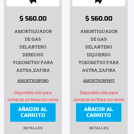
$ 560.00
$ 560.00
AMORTIGUADOR
AMORTIGUADOR
DE GAS
DE GAS
DELANTERO
DELANTERO
DERECHO
IZQUIERDO
YOKOMITSU PARA
YOKOMITSU PARA
ASTRA, ZAFIRA
ASTRA, ZAFIRA
AMORTSUSP1580
AMORTSUSP1897
Disponible sólo para
Disponible sólo para
compras en línea con envío
compras en línea con envío
AÑADIR AL
AÑADIR AL
CARRITO
CARRITO
DETALLES
DETALLES