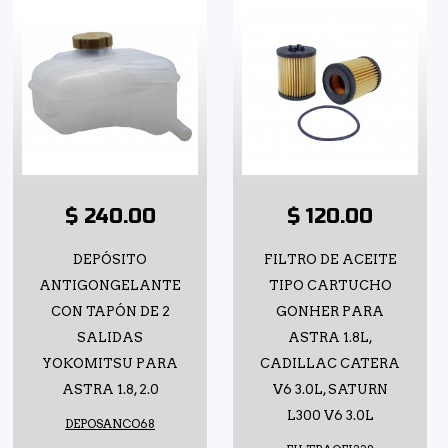
$ 240.00
$ 120.00
DEPÓSITO
FILTRO DE ACEITE
ANTIGONGELANTE
TIPO CARTUCHO
CON TAPÓN DE 2
GONHER PARA
SALIDAS
ASTRA 1.8L,
YOKOMITSU PARA
CADILLAC CATERA
ASTRA 1.8, 2.0
V6 3.0L, SATURN
L300 V6 3.0L
DEPOSANCO68