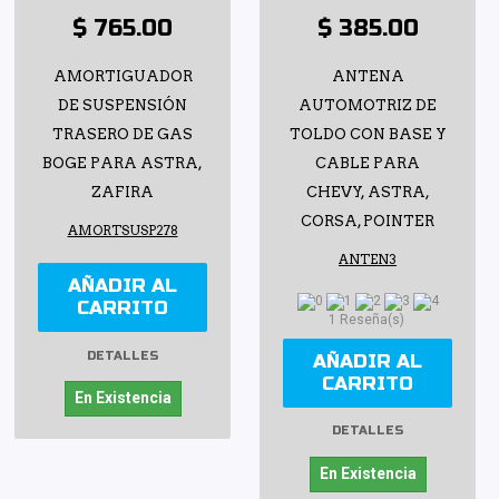
$ 765.00
$ 385.00
AMORTIGUADOR
ANTENA
DE SUSPENSIÓN
AUTOMOTRIZ DE
TRASERO DE GAS
TOLDO CON BASE Y
BOGE PARA ASTRA,
CABLE PARA
ZAFIRA
CHEVY, ASTRA,
CORSA, POINTER
AMORTSUSP278
ANTEN3
AÑADIR AL
CARRITO
1 Reseña(s)
DETALLES
AÑADIR AL
CARRITO
En Existencia
DETALLES
En Existencia