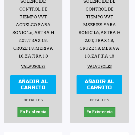
SOLENOIDE
SOLENOIDE DE
CONTROL DE
CONTROL DE
TIEMPO VVT
TIEMPO VVT
ACDELCO PARA
MSERIES PARA
SONIC 1.6, ASTRA H
SONIC 1.6, ASTRA H
2.0T, TRAX 1.8,
2.0T, TRAX 1.8,
CRUZE 1.8, MERIVA
CRUZE 1.8, MERIVA
1.8, ZAFIRA 1.8
1.8, ZAFIRA 1.8
VALVUSOLE2
VALVUSOLE3
AÑADIR AL
AÑADIR AL
CARRITO
CARRITO
DETALLES
DETALLES
En Existencia
En Existencia