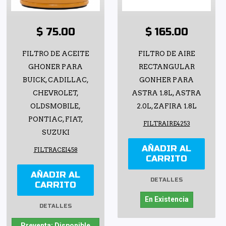
$ 75.00
$ 165.00
FILTRO DE ACEITE
FILTRO DE AIRE
GHONER PARA
RECTANGULAR
BUICK, CADILLAC,
GONHER PARA
CHEVROLET,
ASTRA 1.8L, ASTRA
OLDSMOBILE,
2.0L, ZAFIRA 1.8L
PONTIAC, FIAT,
FILTRAIRE4253
SUZUKI
AÑADIR AL
FILTRACEI458
CARRITO
AÑADIR AL
DETALLES
CARRITO
En Existencia
DETALLES
Preventa: Disponible