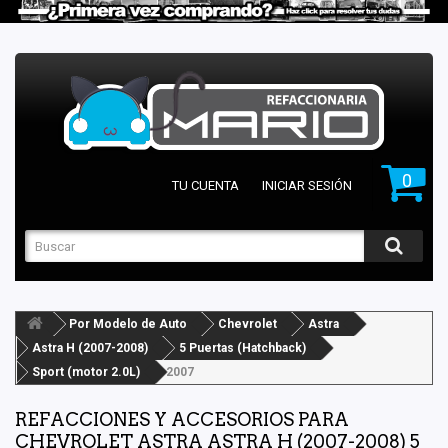
0
TU CUENTA
INICIAR SESIÓN
Por Modelo de Auto
Chevrolet
Astra
Astra H (2007-2008)
5 Puertas (Hatchback)
Sport (motor 2.0L)
2007
REFACCIONES Y ACCESORIOS PARA
CHEVROLET ASTRA ASTRA H (2007-2008) 5