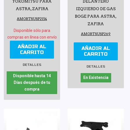
YOKOMITSU PARA
DELANTERO
ASTRA, ZAFIRA
IZQUIERDO DE GAS
BOGE PARA ASTRA,
AMORTSUSP2154
ZAFIRA
Disponible sólo para
AMORTSUSP269
compras en línea con envío
AÑADIR AL
AÑADIR AL
CARRITO
CARRITO
DETALLES
DETALLES
Disponible hasta 14
En Existencia
Días después de tu
compra