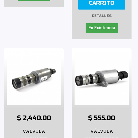
CARRITO
DETALLES
En Existencia
$ 2,440.00
$ 555.00
VÁLVULA
VÁLVULA