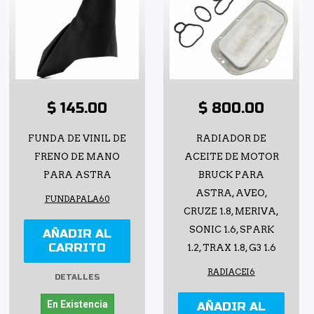
$ 145.00
$ 800.00
FUNDA DE VINIL DE
RADIADOR DE
FRENO DE MANO
ACEITE DE MOTOR
PARA ASTRA
BRUCK PARA
ASTRA, AVEO,
FUNDAPALA60
CRUZE 1.8, MERIVA,
SONIC 1.6, SPARK
AÑADIR AL
CARRITO
1.2, TRAX 1.8, G3 1.6
RADIACEI6
DETALLES
En Existencia
AÑADIR AL