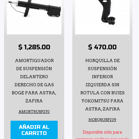
$ 1,285.00
$ 470.00
AMORTIGUADOR
HORQUILLA DE
DE SUSPENSIÓN
SUSPENSIÓN
DELANTERO
INFERIOR
DERECHO DE GAS
IZQUIERDA SIN
BOGE PARA ASTRA,
ROTULA CON BUJES
ZAFIRA
YOKOMITSU PARA
ASTRA, ZAFIRA
AMORTSUSP270
HORQSUSP239
AÑADIR AL
Disponible sólo para
CARRITO