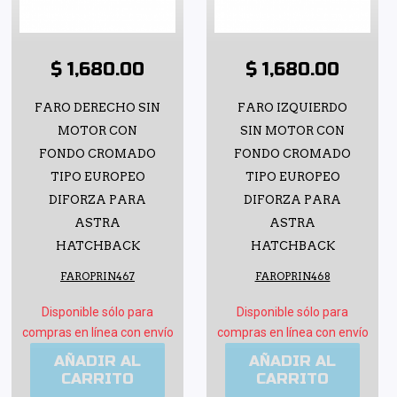
$ 1,680.00
$ 1,680.00
FARO DERECHO SIN
FARO IZQUIERDO
MOTOR CON
SIN MOTOR CON
FONDO CROMADO
FONDO CROMADO
TIPO EUROPEO
TIPO EUROPEO
DIFORZA PARA
DIFORZA PARA
ASTRA
ASTRA
HATCHBACK
HATCHBACK
FAROPRIN467
FAROPRIN468
Disponible sólo para
Disponible sólo para
compras en línea con envío
compras en línea con envío
AÑADIR AL
AÑADIR AL
CARRITO
CARRITO