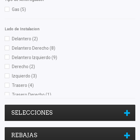
Gas
(5)
Lado de Instalacion
Delantero
(2)
Delantero Derecho
(8)
Delantero Izquierdo
(9)
Derecho
(2)
Izquierdo
(3)
Trasero
(4)
Trasero Derecho
(1)
Trasero Izquierdo
(1)
SELECCIONES
REBAJAS