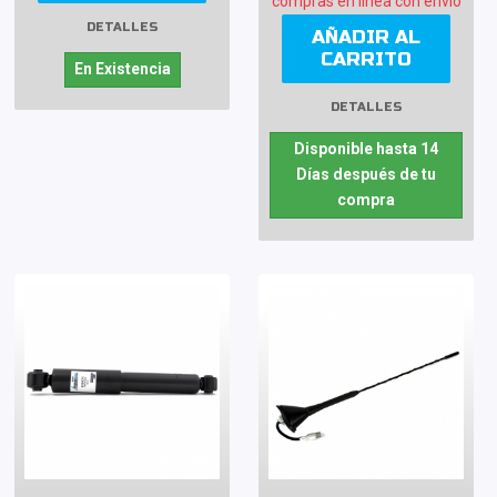
compras en línea con envío
DETALLES
AÑADIR AL
CARRITO
En Existencia
DETALLES
Disponible hasta 14
Días después de tu
compra