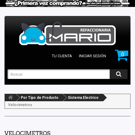
0
TU CUENTA
INICIAR SESIÓN
Por Tipo de Producto
Sistema Electrico
Velocimetros
VELOCIMETROS