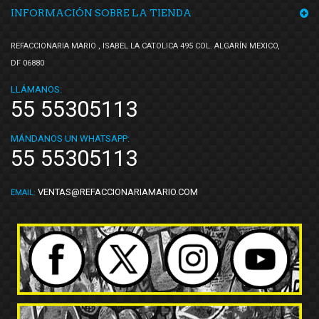
INFORMACIÓN SOBRE LA TIENDA
REFACCIONARIA MARIO , ISABEL LA CATOLICA 495 COL. ALGARÍN MEXICO,
DF 06880
LLÁMANOS:
55 55305113
MÁNDANOS UN WHATSAPP:
55 55305113
VENTAS@REFACCIONARIAMARIO.COM
EMAIL: