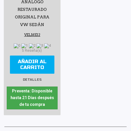
ANÁLOGO
RESTAURADO
ORIGINAL PARA
VW SEDÁN
VELME12
5 Reseña(s)
AÑADIR AL
CARRITO
DETALLES
Preventa: Disponible
hasta 21 Días después
de tu compra