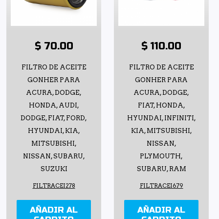
$ 70.00
$ 110.00
FILTRO DE ACEITE
FILTRO DE ACEITE
GONHER PARA
GONHER PARA
ACURA, DODGE,
ACURA, DODGE,
HONDA, AUDI,
FIAT, HONDA,
DODGE, FIAT, FORD,
HYUNDAI, INFINITI,
HYUNDAI, KIA,
KIA, MITSUBISHI,
MITSUBISHI,
NISSAN,
NISSAN, SUBARU,
PLYMOUTH,
SUZUKI
SUBARU, RAM
FILTRACEI278
FILTRACEI679
AÑADIR AL
AÑADIR AL