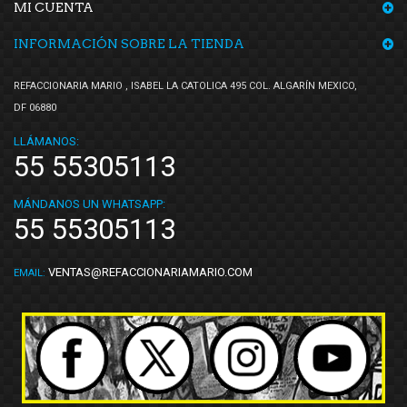
MI CUENTA
INFORMACIÓN SOBRE LA TIENDA
REFACCIONARIA MARIO , ISABEL LA CATOLICA 495 COL. ALGARÍN MEXICO,
DF 06880
LLÁMANOS:
55 55305113
MÁNDANOS UN WHATSAPP:
55 55305113
VENTAS@REFACCIONARIAMARIO.COM
EMAIL: