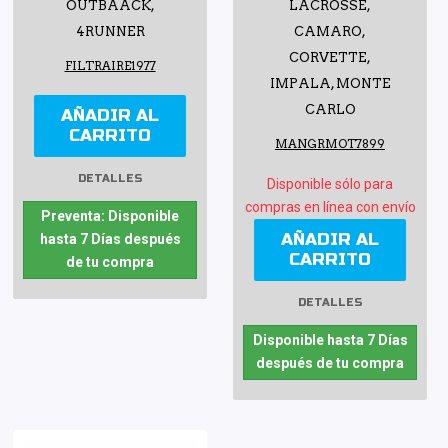
OUTBAACK,
LACROSSE,
4RUNNER
CAMARO,
CORVETTE,
FILTRAIRE1977
IMPALA, MONTE
CARLO
AÑADIR AL
CARRITO
MANGRMOT7899
DETALLES
Disponible sólo para
compras en línea con envío
Preventa: Disponible
AÑADIR AL
hasta 7 Días después
CARRITO
de tu compra
DETALLES
Disponible hasta 7 Días
después de tu compra