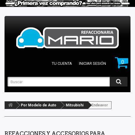
0
TU CUENTA
INICIAR SESIÓN
Por Modelo de Auto
Mitsubishi
Endeavor
REFACCIONES Y ACCESORIOS PARA