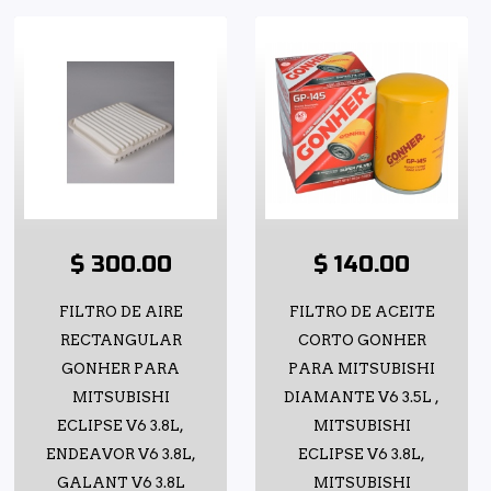
$ 300.00
$ 140.00
FILTRO DE AIRE
FILTRO DE ACEITE
RECTANGULAR
CORTO GONHER
GONHER PARA
PARA MITSUBISHI
MITSUBISHI
DIAMANTE V6 3.5L ,
ECLIPSE V6 3.8L,
MITSUBISHI
ENDEAVOR V6 3.8L,
ECLIPSE V6 3.8L,
GALANT V6 3.8L
MITSUBISHI