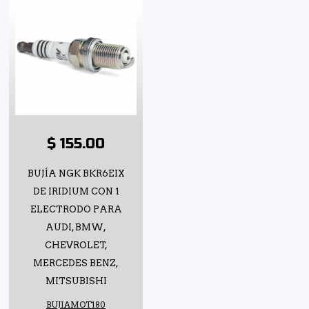
$ 155.00
BUJÍA NGK BKR6EIX
DE IRIDIUM CON 1
ELECTRODO PARA
AUDI, BMW,
CHEVROLET,
MERCEDES BENZ,
MITSUBISHI
BUJIAMOT180