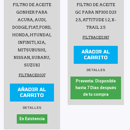
FILTRO DE ACEITE
FILTRO DE ACEITE
GONHER PARA
GC PARA NP300 D23
ACURA, AUDI,
2.5, ATTITUDE 1.2, X-
DODGE, FIAT, FORD,
TRAIL 2.5
HONDA, HYUNDAI,
FILTRACEI1387
INFINITI, KIA,
MITSUBUSHI,
AÑADIR AL
CARRITO
NISSAN, SUBARU,
SUZUKI
DETALLES
FILTRACEI1037
Preventa: Disponible
hasta 7 Días después
AÑADIR AL
de tu compra
CARRITO
DETALLES
En Existencia