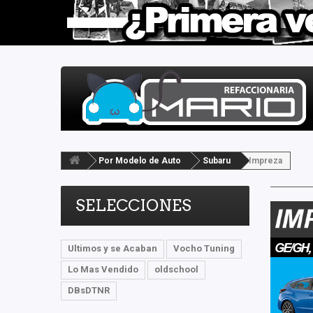
Por Modelo de Auto
Subaru
Impreza
SELECCIONES
Ultimos y se Acaban
Vocho Tuning
Lo Mas Vendido
oldschool
DBsDTNR