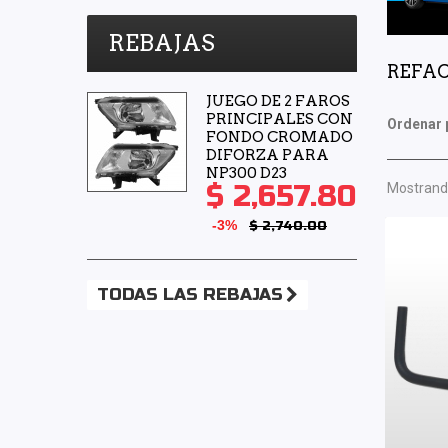
REBAJAS
REFAC
JUEGO DE 2 FAROS
PRINCIPALES CON
Ordenar 
FONDO CROMADO
DIFORZA PARA
NP300 D23
$ 2,657.80
Mostrando
-3%
$ 2,740.00
TODAS LAS REBAJAS