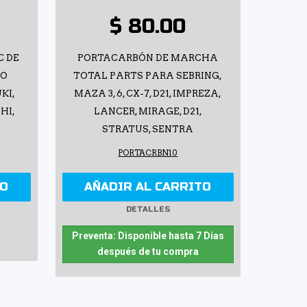
$ 80.00
C DE
PORTACARBÓN DE MARCHA
DO
TOTAL PARTS PARA SEBRING,
KI,
MAZA 3, 6, CX-7, D21, IMPREZA,
HI,
LANCER, MIRAGE, D21,
STRATUS, SENTRA
PORTACRBN10
TO
AÑADIR AL CARRITO
DETALLES
Preventa: Disponible hasta 7 Días
después de tu compra