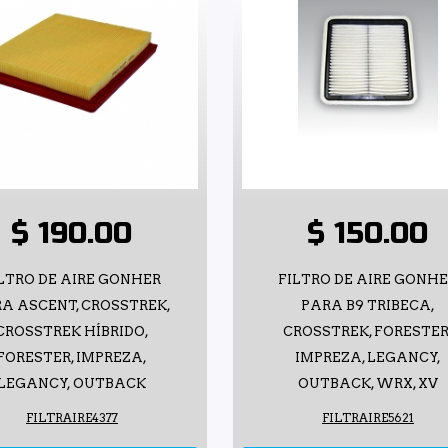
$ 190.00
$ 150.00
LTRO DE AIRE GONHER
FILTRO DE AIRE GONH
A ASCENT, CROSSTREK,
PARA B9 TRIBECA,
CROSSTREK HÍBRIDO,
CROSSTREK, FORESTER
FORESTER, IMPREZA,
IMPREZA, LEGANCY,
LEGANCY, OUTBACK
OUTBACK, WRX, XV
FILTRAIRE4377
FILTRAIRE5621