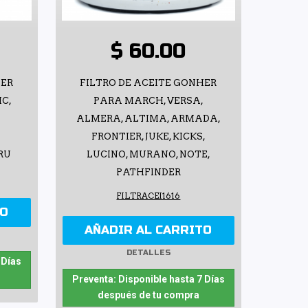
$ 60.00
HER
FILTRO DE ACEITE GONHER
IC,
PARA MARCH, VERSA,
ALMERA, ALTIMA, ARMADA,
FRONTIER, JUKE, KICKS,
RU
LUCINO, MURANO, NOTE,
PATHFINDER
FILTRACEI1616
TO
AÑADIR AL CARRITO
DETALLES
 Días
Preventa: Disponible hasta 7 Días
después de tu compra