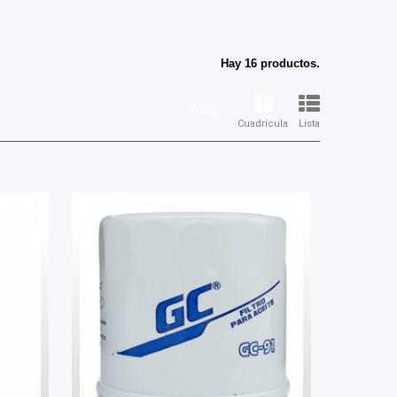
A
Hay 16 productos.
Vista:
Cuadrícula
Lista