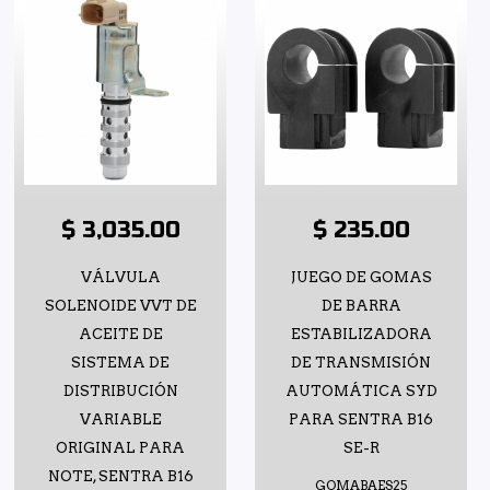
$ 3,035.00
$ 235.00
VÁLVULA
JUEGO DE GOMAS
SOLENOIDE VVT DE
DE BARRA
ACEITE DE
ESTABILIZADORA
SISTEMA DE
DE TRANSMISIÓN
DISTRIBUCIÓN
AUTOMÁTICA SYD
VARIABLE
PARA SENTRA B16
ORIGINAL PARA
SE-R
NOTE, SENTRA B16
GOMABAES25