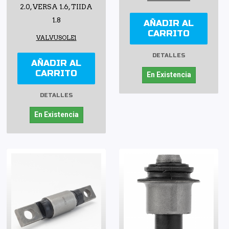
2.0, VERSA 1.6, TIIDA
1.8
AÑADIR AL
CARRITO
VALVUSOLE1
DETALLES
AÑADIR AL
CARRITO
En Existencia
DETALLES
En Existencia