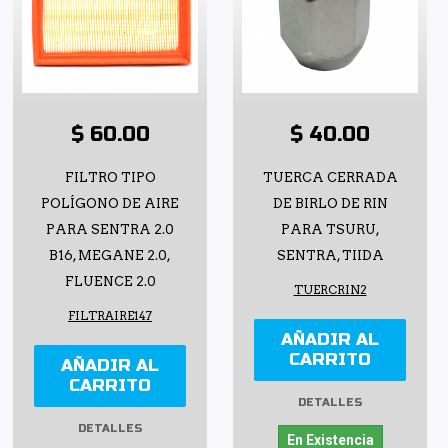
$ 60.00
$ 40.00
FILTRO TIPO
TUERCA CERRADA
POLÍGONO DE AIRE
DE BIRLO DE RIN
PARA SENTRA 2.0
PARA TSURU,
B16, MEGANE 2.0,
SENTRA, TIIDA
FLUENCE 2.0
TUERCRIN2
FILTRAIRE147
AÑADIR AL
CARRITO
AÑADIR AL
CARRITO
DETALLES
DETALLES
En Existencia