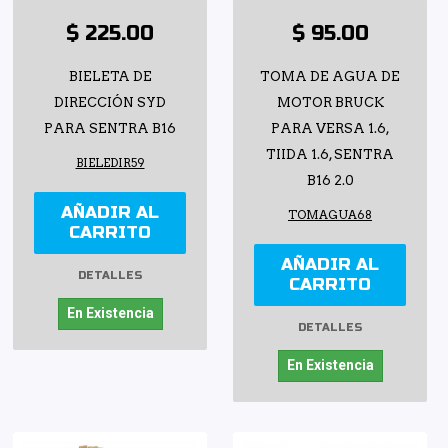
$ 225.00
$ 95.00
BIELETA DE
TOMA DE AGUA DE
DIRECCIÓN SYD
MOTOR BRUCK
PARA SENTRA B16
PARA VERSA 1.6,
TIIDA 1.6, SENTRA
BIELEDIR59
B16 2.0
AÑADIR AL
TOMAGUA68
CARRITO
AÑADIR AL
DETALLES
CARRITO
En Existencia
DETALLES
En Existencia