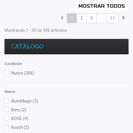
MOSTRAR TODOS
1
2
3
...
11
Mostrando 1 - 30 de 306 artículos
CATÁLOGO
Condición
Nuevo
(306)
Marca
AutoMagic
(3)
Beru
(2)
BOGE
(4)
Bosch
(2)