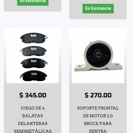
En Existencia
En Existencia
$ 345.00
$ 270.00
JUEGO DE 4
SOPORTE FRONTAL
BALATAS
DE MOTOR 2.0
DELANTERAS
BRUCK PARA
SEMIMETÁLICAS
SENTRA