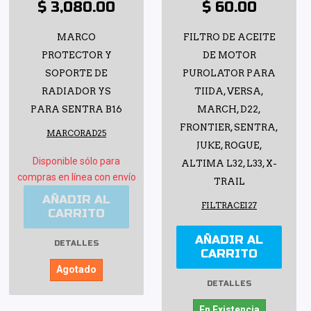
$ 3,080.00
$ 60.00
MARCO
FILTRO DE ACEITE
PROTECTOR Y
DE MOTOR
SOPORTE DE
PUROLATOR PARA
RADIADOR YS
TIIDA, VERSA,
PARA SENTRA B16
MARCH, D22,
FRONTIER, SENTRA,
MARCORAD25
JUKE, ROGUE,
Disponible sólo para
ALTIMA L32, L33, X-
compras en línea con envío
TRAIL
AÑADIR AL
FILTRACEI27
CARRITO
AÑADIR AL
DETALLES
CARRITO
Agotado
DETALLES
En Existencia