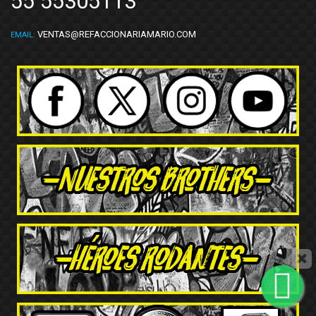
55 55305113
VENTAS@REFACCIONARIAMARIO.COM
EMAIL: