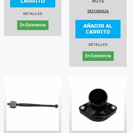
CARRITO
NOTE
TAPONRAD4
DETALLES
En Existencia
AÑADIR AL
CARRITO
DETALLES
En Existencia