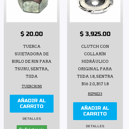
$ 20.00
$ 3,925.00
TUERCA
CLUTCH CON
SUJETADORA DE
COLLARÍN
BIRLO DE RIN PARA
HIDRÁULICO
TSURU, SENTRA,
ORIGINAL PARA
TIIDA
TIIDA 1.8, SENTRA
B16 2.0, B17 1.8
TUERCRIN1
REPSE23
AÑADIR AL
CARRITO
AÑADIR AL
CARRITO
DETALLES
DETALLES