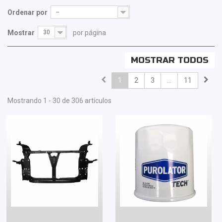
Ordenar por
--
Mostrar
30
por página
MOSTRAR TODOS
1
2
3
...
11
Mostrando 1 - 30 de 306 artículos