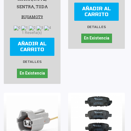
SENTRA, TIIDA
AÑADIR AL
CARRITO
BUJIAMOT9
DETALLES
1 Reseña(s)
En Existencia
AÑADIR AL
CARRITO
DETALLES
En Existencia