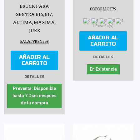
BRUCK PARA
SOPORMOT79
SENTRA B16, B17,
ALTIMA, MAXIMA,
1 Reseña(s)
JUKE
AÑADIR AL
BALATFREN258
CARRITO
AÑADIR AL
DETALLES
CARRITO
En Existencia
DETALLES
Preventa: Disponible
hasta 7 Días después
de tu compra