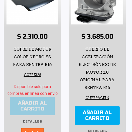
$ 2,310.00
$ 3,685.00
COFRE DE MOTOR
CUERPO DE
COLOR NEGRO YS
ACELERACIÓN
PARA SENTRA B16
ELECTRÓNICO DE
MOTOR 2.0
COFRE128
ORIGINAL PARA
Disponible sólo para
SENTRA B16
compras en línea con envío
CUERPACEL4
AÑADIR AL
CARRITO
AÑADIR AL
CARRITO
DETALLES
DETALLES