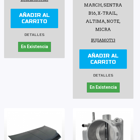
MARCH, SENTRA
B16, X-TRAIL,
AÑADIR AL
CARRITO
ALTIMA, NOTE,
MICRA
DETALLES
BUJIAMOT13
En Existencia
AÑADIR AL
CARRITO
DETALLES
En Existencia