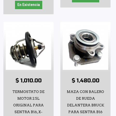
En Existencia
$ 1,010.00
$ 1,480.00
TERMOSTATO DE
MAZA CON BALERO
MOTOR 2.5L
DE RUEDA
ORIGINAL PARA
DELANTERA BRUCK
SENTRA B16, X-
PARA SENTRA B16