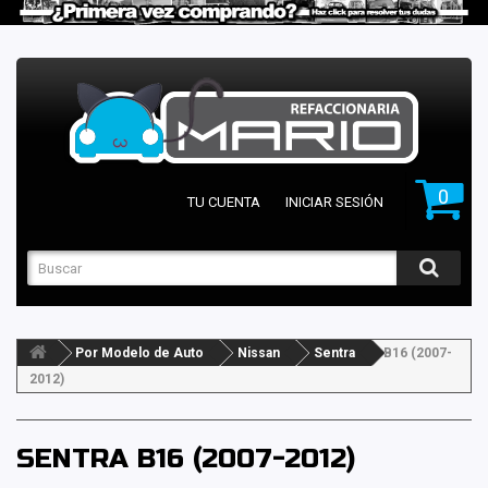
0
TU CUENTA
INICIAR SESIÓN
Por Modelo de Auto
Nissan
Sentra
B16 (2007-
2012)
SENTRA B16 (2007-2012)