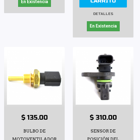
CARRITO
En Existencia
DETALLES
En Existencia
$ 135.00
$ 310.00
BULBO DE
SENSOR DE
MOTOVENTILADOR
POSICIÓN DEL