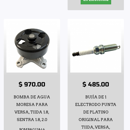
$ 970.00
$ 485.00
BOMBA DE AGUA
BUJÍA DE 1
MORESA PARA
ELECTRODO PUNTA
VERSA, TIIDA 1.8,
DE PLATINO
SENTRA 1.8, 2.0
ORIGINAL PARA
TIIDA, VERSA,
BOMBAGUA46