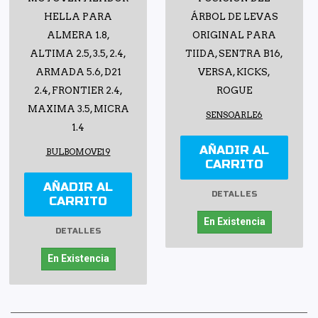
HELLA PARA
ÁRBOL DE LEVAS
ALMERA 1.8,
ORIGINAL PARA
ALTIMA 2.5, 3.5, 2.4,
TIIDA, SENTRA B16,
ARMADA 5.6, D21
VERSA, KICKS,
2.4, FRONTIER 2.4,
ROGUE
MAXIMA 3.5, MICRA
SENSOARLE6
1.4
AÑADIR AL
BULBOMOVE19
CARRITO
AÑADIR AL
DETALLES
CARRITO
En Existencia
DETALLES
En Existencia