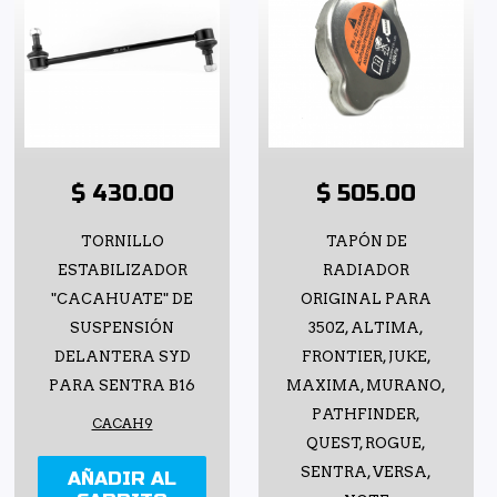
$ 430.00
$ 505.00
TORNILLO
TAPÓN DE
ESTABILIZADOR
RADIADOR
"CACAHUATE" DE
ORIGINAL PARA
SUSPENSIÓN
350Z, ALTIMA,
DELANTERA SYD
FRONTIER, JUKE,
PARA SENTRA B16
MAXIMA, MURANO,
PATHFINDER,
CACAH9
QUEST, ROGUE,
SENTRA, VERSA,
AÑADIR AL