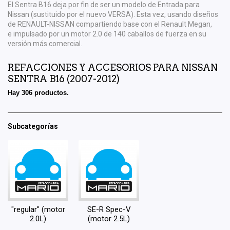
El Sentra B16 deja por fin de ser un modelo de Entrada para
Nissan (sustituido por el nuevo VERSA). Esta vez, usando diseños
de RENAULT-NISSAN compartiendo base con el Renault Megan,
e impulsado por un motor 2.0 de 140 caballos de fuerza en su
versión más comercial.
REFACCIONES Y ACCESORIOS PARA NISSAN
SENTRA B16 (2007-2012)
Hay 306 productos.
Subcategorías
"regular" (motor
SE-R Spec-V
2.0L)
(motor 2.5L)