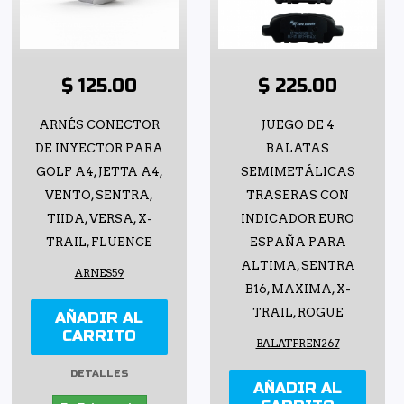
$ 125.00
$ 225.00
ARNÉS CONECTOR
JUEGO DE 4
DE INYECTOR PARA
BALATAS
GOLF A4, JETTA A4,
SEMIMETÁLICAS
VENTO, SENTRA,
TRASERAS CON
TIIDA, VERSA, X-
INDICADOR EURO
TRAIL, FLUENCE
ESPAÑA PARA
ALTIMA, SENTRA
ARNES59
B16, MAXIMA, X-
TRAIL, ROGUE
AÑADIR AL
CARRITO
BALATFREN267
DETALLES
AÑADIR AL