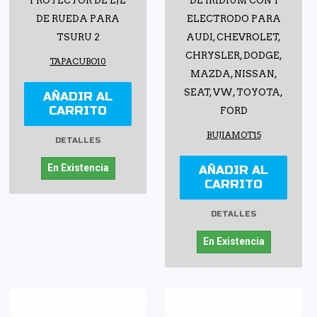
PROTECTOR DE EJE
DE IRIDIUM CON 1
DE RUEDA PARA
ELECTRODO PARA
TSURU 2
AUDI, CHEVROLET,
CHRYSLER, DODGE,
TAPACUBO10
MAZDA, NISSAN,
SEAT, VW, TOYOTA,
AÑADIR AL
CARRITO
FORD
BUJIAMOT15
DETALLES
En Existencia
AÑADIR AL
CARRITO
DETALLES
En Existencia