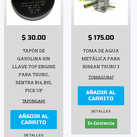
$ 30.00
$ 175.00
TAPÓN DE
TOMA DE AGUA
GASOLINA SIN
METÁLICA PARA
LLAVE TOP ENGINE
NISSAN TSURU 3
PARA TSURU,
TOMAGUA67
SENTRA B14, B15,
PICK UP
AÑADIR AL
CARRITO
TAPONGAS9
DETALLES
AÑADIR AL
CARRITO
En Existencia
DETALLES