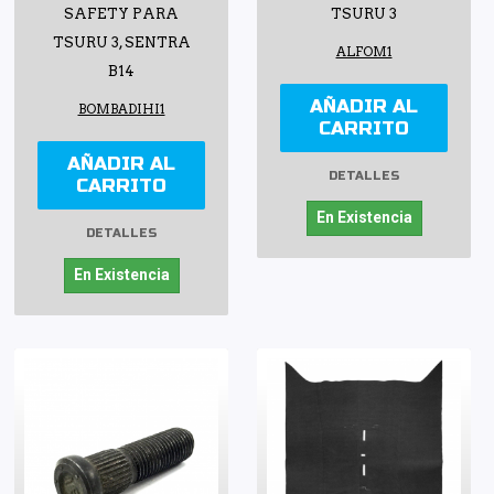
SAFETY PARA
TSURU 3
TSURU 3, SENTRA
ALFOM1
B14
AÑADIR AL
BOMBADIHI1
CARRITO
AÑADIR AL
DETALLES
CARRITO
En Existencia
DETALLES
En Existencia