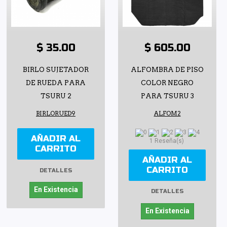
$ 35.00
$ 605.00
BIRLO SUJETADOR
ALFOMBRA DE PISO
DE RUEDA PARA
COLOR NEGRO
TSURU 2
PARA TSURU 3
BIRLORUED9
ALFOM2
AÑADIR AL
1 Reseña(s)
CARRITO
AÑADIR AL
CARRITO
DETALLES
En Existencia
DETALLES
En Existencia