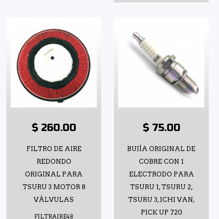
$ 260.00
$ 75.00
FILTRO DE AIRE
BUJÍA ORIGINAL DE
REDONDO
COBRE CON 1
ORIGINAL PARA
ELECTRODO PARA
TSURU 3 MOTOR 8
TSURU 1, TSURU 2,
VÁLVULAS
TSURU 3, ICHI VAN,
PICK UP 720
FILTRAIRE48