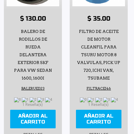
$ 130.00
$ 35.00
BALERO DE
FILTRO DE ACEITE
RODILLOS DE
DE MOTOR
RUEDA
CLEANFIL PARA
DELANTERA
TSURU MOTOR 8
EXTERIOR SKF
VALVULAS, PICK UP
PARA VW SEDAN
720, ICHI VAN,
1600, 1600I
TSUBAME
BALERUED23
FILTRACEI46
1 Reseña(s)
1 Reseña(s)
AÑADIR AL
AÑADIR AL
CARRITO
CARRITO