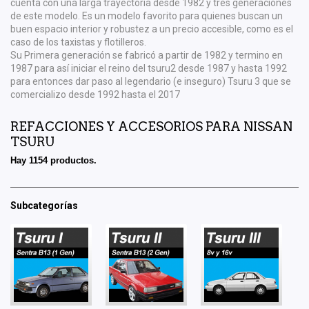
cuenta con una larga trayectoria desde 1982 y tres generaciones
de este modelo. Es un modelo favorito para quienes buscan un
buen espacio interior y robustez a un precio accesible, como es el
caso de los taxistas y flotilleros.
Su Primera generación se fabricó a partir de 1982 y termino en
1987 para así iniciar el reino del tsuru2 desde 1987 y hasta 1992
para entonces dar paso al legendario (e inseguro) Tsuru 3 que se
comercializo desde 1992 hasta el 2017
REFACCIONES Y ACCESORIOS PARA NISSAN
TSURU
Hay 1154 productos.
Subcategorías