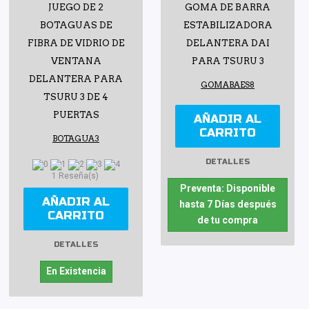
JUEGO DE 2
GOMA DE BARRA
BOTAGUAS DE
ESTABILIZADORA
FIBRA DE VIDRIO DE
DELANTERA DAI
VENTANA
PARA TSURU 3
DELANTERA PARA
GOMABAES8
TSURU 3 DE 4
PUERTAS
AÑADIR AL
CARRITO
BOTAGUA3
DETALLES
1 Reseña(s)
Preventa: Disponible
AÑADIR AL
hasta 7 Días después
CARRITO
de tu compra
DETALLES
En Existencia