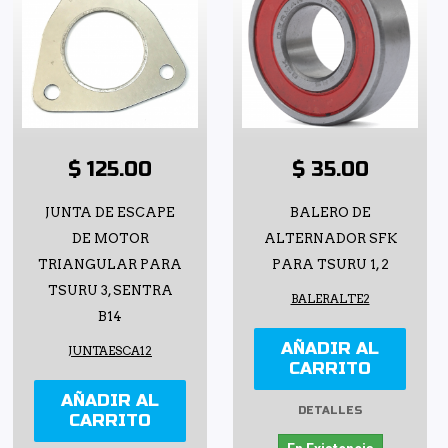
$ 125.00
$ 35.00
JUNTA DE ESCAPE
BALERO DE
DE MOTOR
ALTERNADOR SFK
TRIANGULAR PARA
PARA TSURU 1, 2
TSURU 3, SENTRA
BALERALTE2
B14
AÑADIR AL
JUNTAESCA12
CARRITO
AÑADIR AL
DETALLES
CARRITO