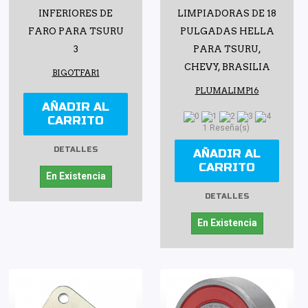
INFERIORES DE
LIMPIADORAS DE 18
FARO PARA TSURU
PULGADAS HELLA
3
PARA TSURU,
CHEVY, BRASILIA
BIGOTFAR1
PLUMALIMP16
AÑADIR AL
CARRITO
1 Reseña(s)
DETALLES
AÑADIR AL
CARRITO
En Existencia
DETALLES
En Existencia