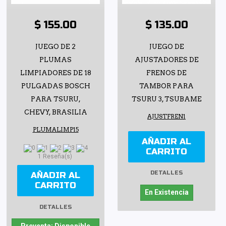
$ 155.00
$ 135.00
JUEGO DE 2
JUEGO DE
PLUMAS
AJUSTADORES DE
LIMPIADORES DE 18
FRENOS DE
PULGADAS BOSCH
TAMBOR PARA
PARA TSURU,
TSURU 3, TSUBAME
CHEVY, BRASILIA
AJUSTFREN1
PLUMALIMP15
AÑADIR AL
CARRITO
1 Reseña(s)
DETALLES
AÑADIR AL
CARRITO
En Existencia
DETALLES