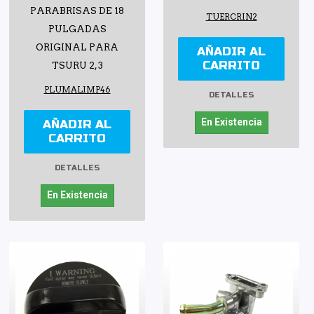
PARABRISAS DE 18
TUERCRIN2
PULGADAS
ORIGINAL PARA
AÑADIR AL
CARRITO
TSURU 2, 3
PLUMALIMP46
DETALLES
En Existencia
AÑADIR AL
CARRITO
DETALLES
En Existencia