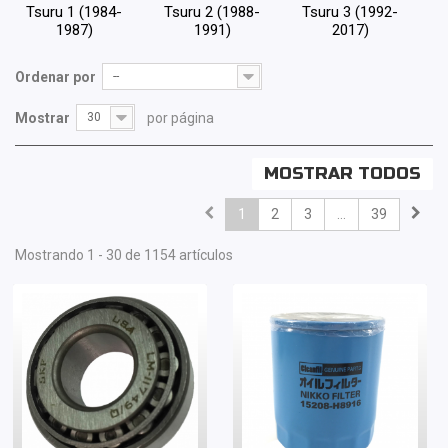
Tsuru 1 (1984-
Tsuru 2 (1988-
Tsuru 3 (1992-
1987)
1991)
2017)
Ordenar por
--
Mostrar
30
por página
MOSTRAR TODOS
1
2
3
...
39
Mostrando 1 - 30 de 1154 artículos