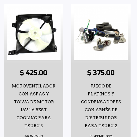
$ 425.00
$ 375.00
MOTOVENTILADOR
JUEGO DE
CON ASPAS Y
PLATINOS Y
TOLVA DE MOTOR
CONDENSADORES
16V 1.6 BEST
CON ARNÉS DE
COOLING PARA
DISTRIBUIDOR
TSURU 3
PARA TSURU 2
MOVEN30
PLATNDIST4