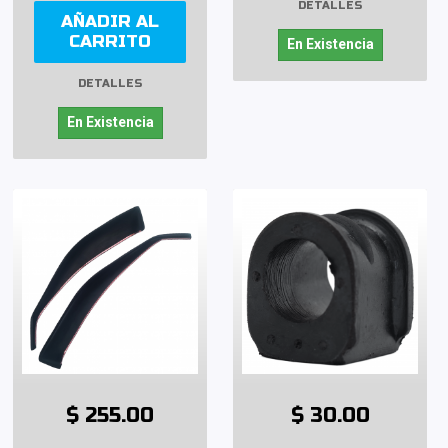
DETALLES
AÑADIR AL
CARRITO
En Existencia
DETALLES
En Existencia
$ 255.00
$ 30.00