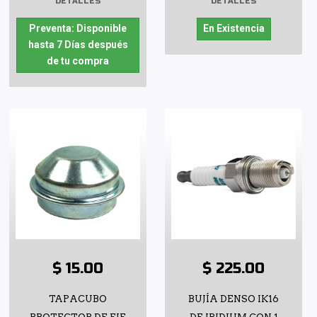
DETALLES
DETALLES
Preventa: Disponible
En Existencia
hasta 7 Días después
de tu compra
$ 15.00
$ 225.00
TAPACUBO
BUJÍA DENSO IK16