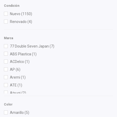
Condición
Nuevo
(1150)
Renovado
(4)
Marca
77 Double Seven Japan
(7)
ABS Plastica
(1)
ACDelco
(1)
AP
(6)
Aremi
(1)
ATE
(1)
Atsugi
(2)
Autoeuroplast Productos
(2)
Color
AutoMagic
(28)
Amarillo
(5)
Best Cooling
(4)