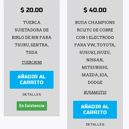
$ 20.00
$ 40.00
TUERCA
BUJIA CHAMPIONS
SUJETADORA DE
RC12YC DE COBRE
BIRLO DE RIN PARA
CON 1 ELECTRODO
TSURU, SENTRA,
PARA VW, TOYOTA,
TIIDA
SUSUKI, ISUZU,
NISSAN,
TUERCRIN1
MITSUBISHI,
MAZDA, KIA,
AÑADIR AL
CARRITO
DODGE
BUJIAMOT10
DETALLES
En Existencia
AÑADIR AL
CARRITO
DETALLES