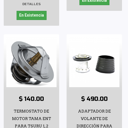
En Existencia
DETALLES
En Existencia
$ 140.00
$ 490.00
TERMOSTATO DE
ADAPTADOR DE
MOTOR TAMA ENT
VOLANTE DE
PARA TSURU 1, 2
DIRECCIÓN PARA