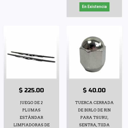
En Existencia
$ 225.00
$ 40.00
JUEGO DE 2
TUERCA CERRADA
PLUMAS
DE BIRLO DE RIN
ESTÁNDAR
PARA TSURU,
LIMPIADORAS DE
SENTRA, TIIDA