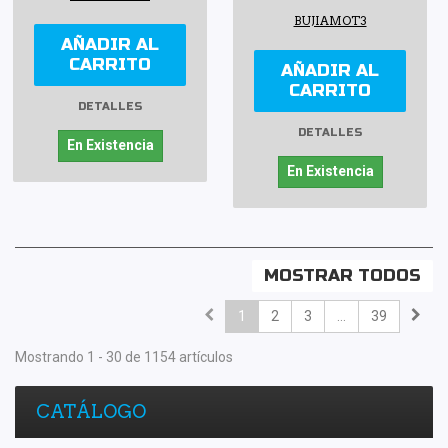
BUJIAMOT3
AÑADIR AL
CARRITO
AÑADIR AL
CARRITO
DETALLES
DETALLES
En Existencia
En Existencia
MOSTRAR TODOS
1
2
3
...
39
Mostrando 1 - 30 de 1154 artículos
CATÁLOGO