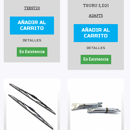
TSURU 3, D21
TERST20
ADAPT5
AÑADIR AL
CARRITO
AÑADIR AL
CARRITO
DETALLES
DETALLES
En Existencia
En Existencia