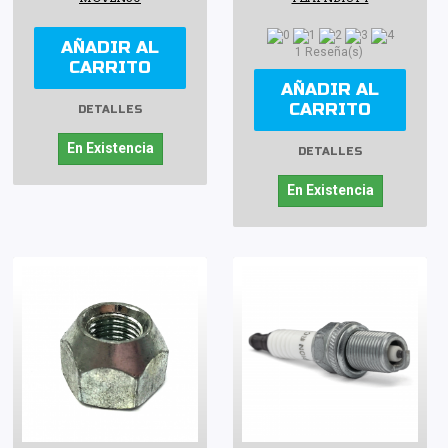
AÑADIR AL
1 Reseña(s)
CARRITO
AÑADIR AL
CARRITO
DETALLES
En Existencia
DETALLES
En Existencia