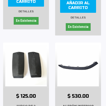
CARRITO
AÑADIR AL
CARRITO
DETALLES
DETALLES
En Existencia
En Existencia
$ 125.00
$ 530.00