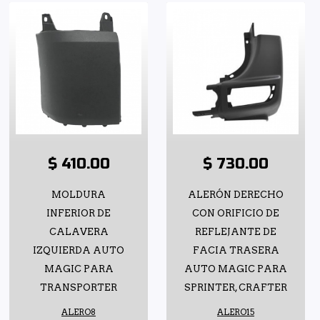
$ 410.00
$ 730.00
MOLDURA
ALERÓN DERECHO
INFERIOR DE
CON ORIFICIO DE
CALAVERA
REFLEJANTE DE
IZQUIERDA AUTO
FACIA TRASERA
MAGIC PARA
AUTO MAGIC PARA
TRANSPORTER
SPRINTER, CRAFTER
ALERO8
ALERO15