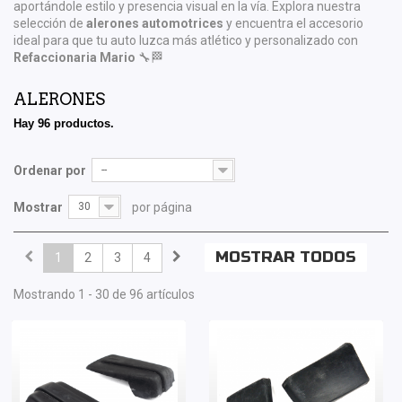
aportándole estilo y presencia visual en la vía. Explora nuestra
selección de
alerones automotrices
y encuentra el accesorio
ideal para que tu auto luzca más atlético y personalizado con
Refaccionaria Mario
🔧🏁
ALERONES
Hay 96 productos.
Ordenar por
--
Mostrar
30
por página
MOSTRAR TODOS
1
2
3
4
Mostrando 1 - 30 de 96 artículos