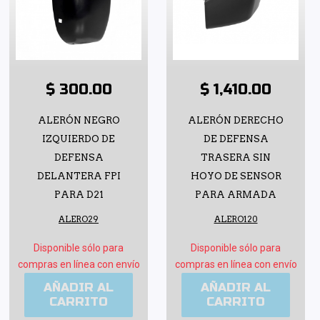
$ 300.00
$ 1,410.00
ALERÓN NEGRO
ALERÓN DERECHO
IZQUIERDO DE
DE DEFENSA
DEFENSA
TRASERA SIN
DELANTERA FPI
HOYO DE SENSOR
PARA D21
PARA ARMADA
ALERO29
ALERO120
Disponible sólo para
Disponible sólo para
compras en línea con envío
compras en línea con envío
AÑADIR AL
AÑADIR AL
CARRITO
CARRITO