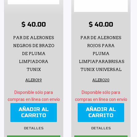
$ 40.00
$ 40.00
PAR DE ALERONES
PAR DE ALERONES
NEGROS DE BRAZO
ROJOS PARA
DE PLUMA
PLUMA
LIMPIADORA
LIMPIAPARABRISAS
TUNIX
TUNIX UNIVERSAL
ALERO19
ALERO20
Disponible sólo para
Disponible sólo para
compras en línea con envío
compras en línea con envío
AÑADIR AL
AÑADIR AL
CARRITO
CARRITO
DETALLES
DETALLES