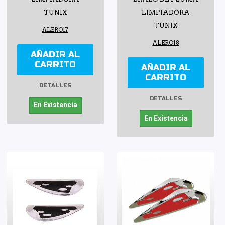
TUNIX
LIMPIADORA
TUNIX
ALERO17
ALERO18
AÑADIR AL
CARRITO
AÑADIR AL
CARRITO
DETALLES
DETALLES
En Existencia
En Existencia