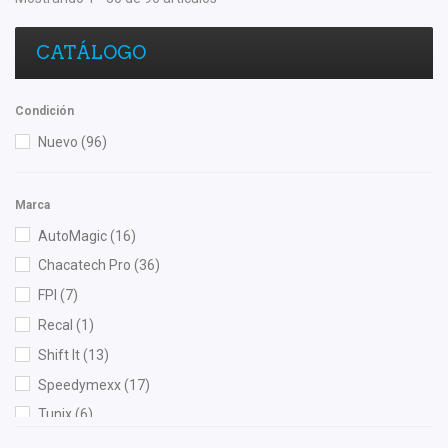
CATÁLOGO
Condición
Nuevo
(96)
Marca
AutoMagic
(16)
Chacatech Pro
(36)
FPI
(7)
Recal
(1)
Shift It
(13)
Speedymexx
(17)
Tunix
(6)