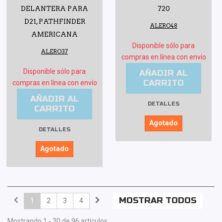
DELANTERA PARA
720
D21, PATHFINDER
ALERO48
AMERICANA
Disponible sólo para
ALERO37
compras en línea con envío
Disponible sólo para
AÑADIR AL
CARRITO
compras en línea con envío
AÑADIR AL
DETALLES
CARRITO
Agotado
DETALLES
Agotado
MOSTRAR TODOS
1
2
3
4
Mostrando 1 - 30 de 96 artículos