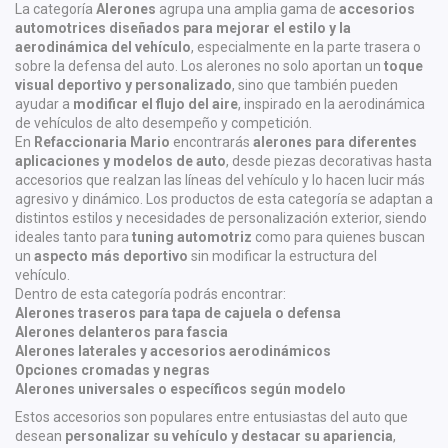
La categoría
Alerones
agrupa una amplia gama de
accesorios
automotrices diseñados para mejorar el estilo y la
aerodinámica del vehículo
, especialmente en la parte trasera o
sobre la defensa del auto. Los alerones no solo aportan un
toque
visual deportivo y personalizado
, sino que también pueden
ayudar a
modificar el flujo del aire
, inspirado en la aerodinámica
de vehículos de alto desempeño y competición.
En
Refaccionaria Mario
encontrarás
alerones para diferentes
aplicaciones y modelos de auto
, desde piezas decorativas hasta
accesorios que realzan las líneas del vehículo y lo hacen lucir más
agresivo y dinámico. Los productos de esta categoría se adaptan a
distintos estilos y necesidades de personalización exterior, siendo
ideales tanto para
tuning automotriz
como para quienes buscan
un
aspecto más deportivo
sin modificar la estructura del
vehículo.
Dentro de esta categoría podrás encontrar:
Alerones traseros para tapa de cajuela o defensa
Alerones delanteros para fascia
Alerones laterales y accesorios aerodinámicos
Opciones cromadas y negras
Alerones universales o específicos según modelo
Estos accesorios son populares entre entusiastas del auto que
desean
personalizar su vehículo y destacar su apariencia
,