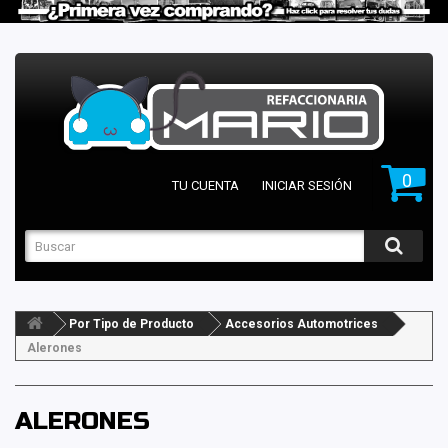
0
TU CUENTA
INICIAR SESIÓN
Por Tipo de Producto
Accesorios Automotrices
Alerones
ALERONES