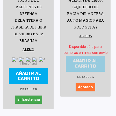
JUEGO DE 2
ALERÓN INFERIOR
ALERONES DE
IZQUIERDO DE
DEFENSA
FACIA DELANTERA
DELANTERA O
AUTO MAGIC PARA
TRASERA DE FIBRA
GOLF GTI A7
DE VIDRIO PARA
ALERO6
BRASILIA
Disponible sólo para
ALERO1
compras en línea con envío
AÑADIR AL
1 Reseña(s)
CARRITO
AÑADIR AL
DETALLES
CARRITO
Agotado
DETALLES
En Existencia