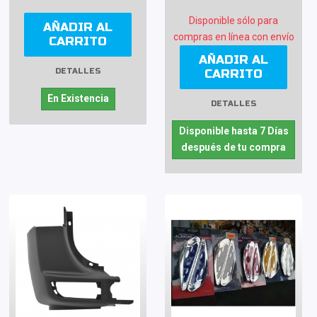
Disponible sólo para
AÑADIR AL
compras en línea con envío
CARRITO
AÑADIR AL
CARRITO
DETALLES
En Existencia
DETALLES
Disponible hasta 7 Días
después de tu compra