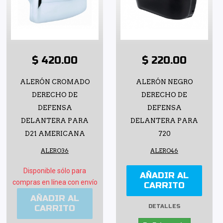
$ 420.00
$ 220.00
ALERÓN CROMADO
ALERÓN NEGRO
DERECHO DE
DERECHO DE
DEFENSA
DEFENSA
DELANTERA PARA
DELANTERA PARA
D21 AMERICANA
720
ALERO36
ALERO46
Disponible sólo para
AÑADIR AL
compras en línea con envío
CARRITO
AÑADIR AL
CARRITO
DETALLES