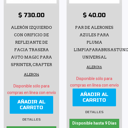
$ 730.00
$ 40.00
ALERÓN IZQUIERDO
PAR DE ALERONES
CON ORIFICIO DE
AZULES PARA
REFLEJANTE DE
PLUMA
FACIA TRASERA
LIMPIAPARABRISASTUNI
AUTO MAGIC PARA
UNIVERSAL
SPRINTER, CRAFTER
ALERO16
ALERO14
Disponible sólo para
compras en línea con envío
Disponible sólo para
compras en línea con envío
AÑADIR AL
CARRITO
AÑADIR AL
CARRITO
DETALLES
DETALLES
Disponible hasta 9 Días