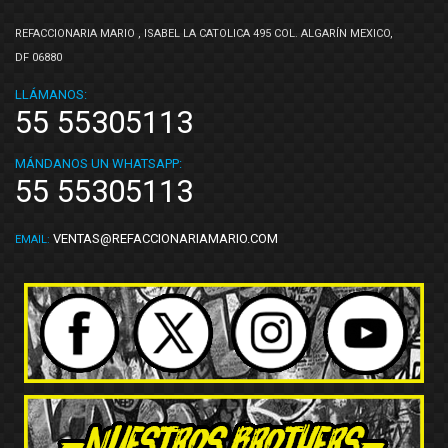
REFACCIONARIA MARIO , ISABEL LA CATOLICA 495 COL. ALGARÍN MEXICO,
DF 06880
LLÁMANOS:
55 55305113
MÁNDANOS UN WHATSAPP:
55 55305113
VENTAS@REFACCIONARIAMARIO.COM
EMAIL: