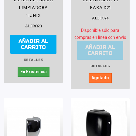
LIMPIADORA
PARA D21
TUNIX
ALERO24
ALERO23
Disponible sólo para
compras en línea con envío
AÑADIR AL
CARRITO
AÑADIR AL
CARRITO
DETALLES
DETALLES
En Existencia
Agotado