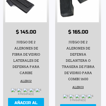
$ 145.00
$ 165.00
JUEGO DE 2
JUEGO DE 2
ALERONES DE
ALERONES DE
FIBRA DE VIDRIO
DEFENSA
LATERALES DE
DELANTERA O
DEFENSA PARA
TRASERA DE FIBRA
CARIBE
DE VIDRIO PARA
COMBI 1600
ALERO2
ALERO3
4 Reseña(s)
3 Reseña(s)
AÑADIR AL