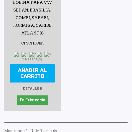
BOBINA PARA VW
SEDAN, BRASILIA,
COMBI, SAFARI,
HORMIGA, CARIBE,
ATLANTIC
CINCHBOBI1
2 Reseña(s)
AÑADIR AL
CARRITO
DETALLES
En Existencia
Mostrando 1 - 1 de 1 artículo