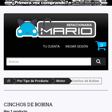
0
TU CUENTA
INICIAR SESIÓN
Por Tipo de Producto
Motor
Cinchos de Bobina
CINCHOS DE BOBINA
Hay 1 producto.