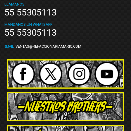
LLÁMANOS:
55 55305113
MÁNDANOS UN WHATSAPP:
55 55305113
VENTAS@REFACCIONARIAMARIO.COM
EMAIL: