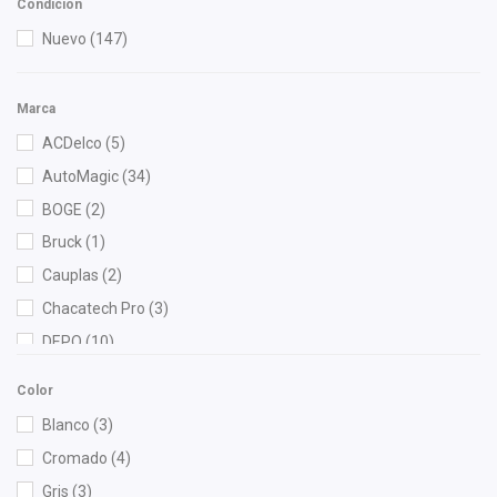
Condición
Nuevo
(147)
Marca
ACDelco
(5)
AutoMagic
(34)
BOGE
(2)
Bruck
(1)
Cauplas
(2)
Chacatech Pro
(3)
DEPO
(10)
Diforza
(8)
Color
Fram
(1)
Blanco
(3)
Fritec
(6)
Cromado
(4)
General Motors (Original)
(2)
Gris
(3)