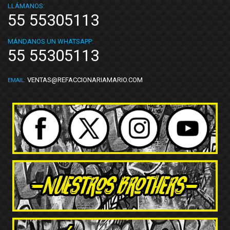
LLÁMANOS:
55 55305113
MÁNDANOS UN WHATSAPP:
55 55305113
VENTAS@REFACCIONARIAMARIO.COM
EMAIL: