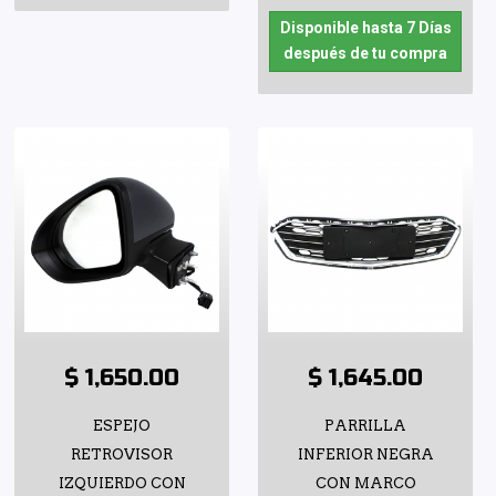
Disponible hasta 7 Días
después de tu compra
$ 1,650.00
$ 1,645.00
ESPEJO
PARRILLA
RETROVISOR
INFERIOR NEGRA
IZQUIERDO CON
CON MARCO