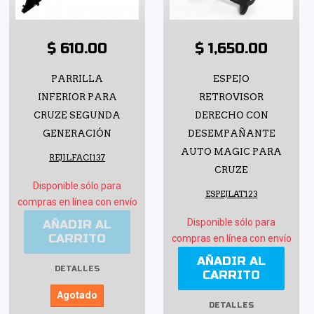
$ 610.00
$ 1,650.00
PARRILLA
ESPEJO
INFERIOR PARA
RETROVISOR
CRUZE SEGUNDA
DERECHO CON
GENERACIÓN
DESEMPAÑANTE
AUTO MAGIC PARA
REJILFACI137
CRUZE
Disponible sólo para
ESPEJLAT123
compras en línea con envío
Disponible sólo para
AÑADIR AL
CARRITO
compras en línea con envío
AÑADIR AL
DETALLES
CARRITO
Agotado
DETALLES