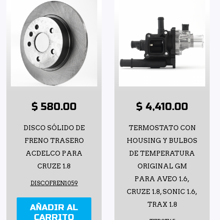
$ 580.00
$ 4,410.00
DISCO SÓLIDO DE
TERMOSTATO CON
FRENO TRASERO
HOUSING Y BULBOS
ACDELCO PARA
DE TEMPERATURA
CRUZE 1.8
ORIGINAL GM
PARA AVEO 1.6,
DISCOFREN1059
CRUZE 1.8, SONIC 1.6,
TRAX 1.8
AÑADIR AL
CARRITO