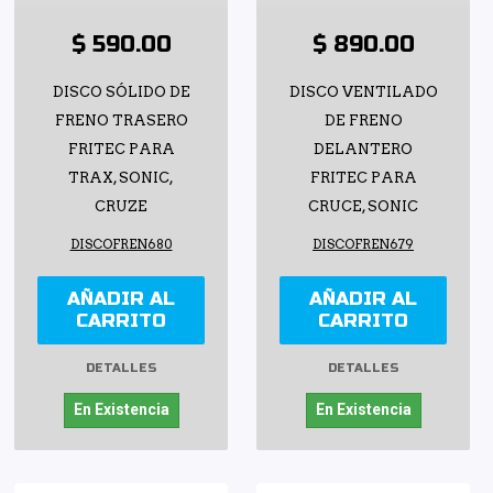
$ 590.00
$ 890.00
DISCO SÓLIDO DE
DISCO VENTILADO
FRENO TRASERO
DE FRENO
FRITEC PARA
DELANTERO
TRAX, SONIC,
FRITEC PARA
CRUZE
CRUCE, SONIC
DISCOFREN680
DISCOFREN679
AÑADIR AL
AÑADIR AL
CARRITO
CARRITO
DETALLES
DETALLES
En Existencia
En Existencia