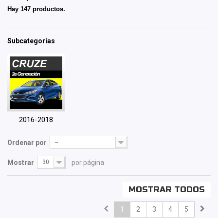
Hay 147 productos.
Subcategorías
2016-2018
Ordenar por
--
Mostrar
30
por página
MOSTRAR TODOS
1
2
3
4
5