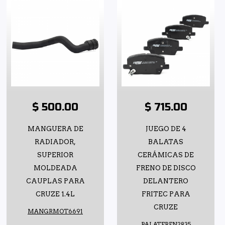
$ 500.00
$ 715.00
MANGUERA DE
JUEGO DE 4
RADIADOR,
BALATAS
SUPERIOR
CERÁMICAS DE
MOLDEADA
FRENO DE DISCO
CAUPLAS PARA
DELANTERO
CRUZE 1.4L
FRITEC PARA
CRUZE
MANGRMOT6691
BALATFREN2835