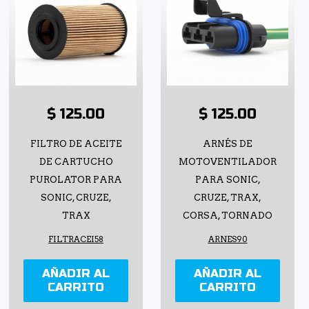
$ 125.00
$ 125.00
FILTRO DE ACEITE
ARNÉS DE
DE CARTUCHO
MOTOVENTILADOR
PUROLATOR PARA
PARA SONIC,
SONIC, CRUZE,
CRUZE, TRAX,
TRAX
CORSA, TORNADO
FILTRACEI58
ARNES90
AÑADIR AL
AÑADIR AL
CARRITO
CARRITO