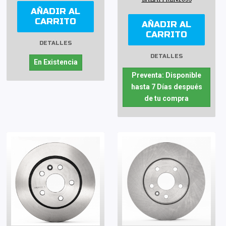
AÑADIR AL
CARRITO
AÑADIR AL
CARRITO
DETALLES
DETALLES
En Existencia
Preventa: Disponible
hasta 7 Días después
de tu compra