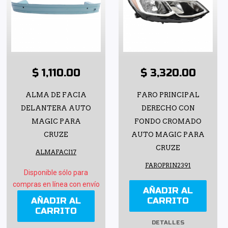
$ 1,110.00
$ 3,320.00
ALMA DE FACIA
FARO PRINCIPAL
DELANTERA AUTO
DERECHO CON
MAGIC PARA
FONDO CROMADO
CRUZE
AUTO MAGIC PARA
CRUZE
ALMAFACI17
FAROPRIN2391
Disponible sólo para
compras en línea con envío
AÑADIR AL
AÑADIR AL
CARRITO
CARRITO
DETALLES