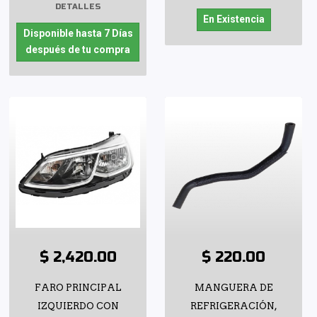
DETALLES
En Existencia
Disponible hasta 7 Días
después de tu compra
$ 2,420.00
$ 220.00
FARO PRINCIPAL
MANGUERA DE
IZQUIERDO CON
REFRIGERACIÓN,