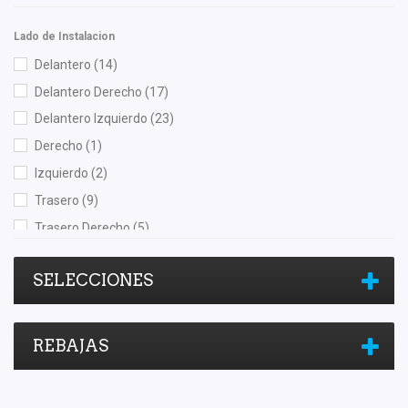
Lado de Instalacion
Delantero
(14)
Delantero Derecho
(17)
Delantero Izquierdo
(23)
Derecho
(1)
Izquierdo
(2)
Trasero
(9)
Trasero Derecho
(5)
Trasero Izquierdo
(6)
SELECCIONES
REBAJAS