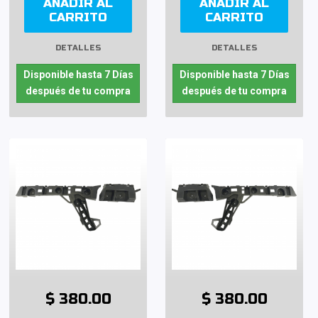
AÑADIR AL
AÑADIR AL
CARRITO
CARRITO
DETALLES
DETALLES
Disponible hasta 7 Días
Disponible hasta 7 Días
después de tu compra
después de tu compra
$ 380.00
$ 380.00