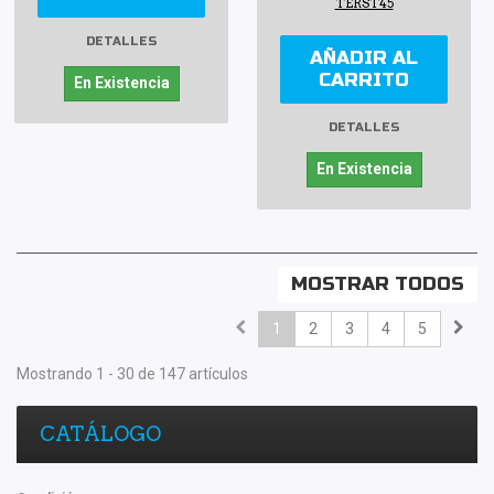
TERST45
DETALLES
AÑADIR AL
CARRITO
En Existencia
DETALLES
En Existencia
MOSTRAR TODOS
1
2
3
4
5
Mostrando 1 - 30 de 147 artículos
CATÁLOGO