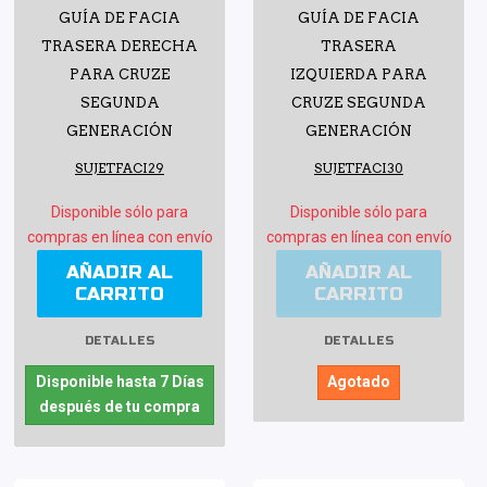
GUÍA DE FACIA
GUÍA DE FACIA
TRASERA DERECHA
TRASERA
PARA CRUZE
IZQUIERDA PARA
SEGUNDA
CRUZE SEGUNDA
GENERACIÓN
GENERACIÓN
SUJETFACI29
SUJETFACI30
Disponible sólo para
Disponible sólo para
compras en línea con envío
compras en línea con envío
AÑADIR AL
AÑADIR AL
CARRITO
CARRITO
DETALLES
DETALLES
Disponible hasta 7 Días
Agotado
después de tu compra