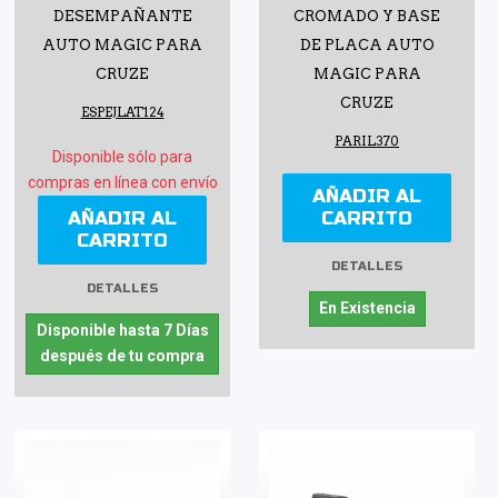
DESEMPAÑANTE
CROMADO Y BASE
AUTO MAGIC PARA
DE PLACA AUTO
CRUZE
MAGIC PARA
CRUZE
ESPEJLAT124
PARIL370
Disponible sólo para
compras en línea con envío
AÑADIR AL
AÑADIR AL
CARRITO
CARRITO
DETALLES
DETALLES
En Existencia
Disponible hasta 7 Días
después de tu compra