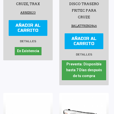
CRUZE, TRAX
DISCO TRASERO
FRITEC PARA
ARNES123
CRUZE
AÑADIR AL
BALATFREN2846
CARRITO
AÑADIR AL
DETALLES
CARRITO
En Existencia
DETALLES
Preventa: Disponible
hasta 7 Días después
de tu compra