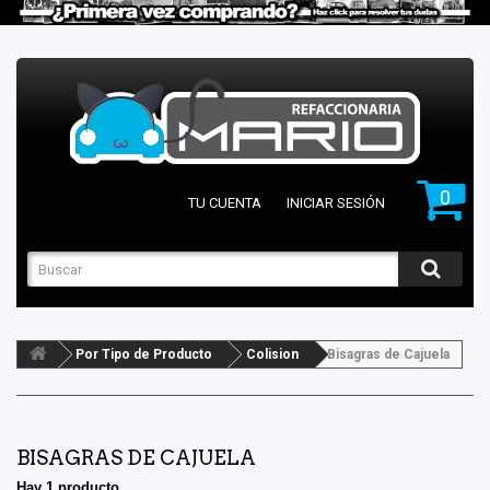
0
TU CUENTA
INICIAR SESIÓN
Por Tipo de Producto
Colision
Bisagras de Cajuela
BISAGRAS DE CAJUELA
Hay 1 producto.