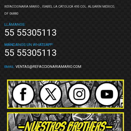
REFACCIONARIA MARIO , ISABEL LA CATOLICA 495 COL. ALGARÍN MEXICO,
DF 06880
LLÁMANOS:
55 55305113
MÁNDANOS UN WHATSAPP:
55 55305113
VENTAS@REFACCIONARIAMARIO.COM
EMAIL: