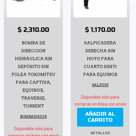
$ 2,310.00
$ 1,170.00
BOMBA DE
SALPICADERA
DIRECCION
DERECHA SIN
HIDRÁULICA SIN
HOYO PARA
DEPÓSITO SIN
CUARTO SIMYI
POLEA YOKOMITSU
PARA EQUINOX
PARA CAPTIVA,
SALPI159
EQUINOX,
Disponible sólo para
TRAVERSE,
compras en línea con envío
TORRENT
AÑADIR AL
BOMBADIHI28
CARRITO
Disponible sólo para
DETALLES
compras en línea con envío