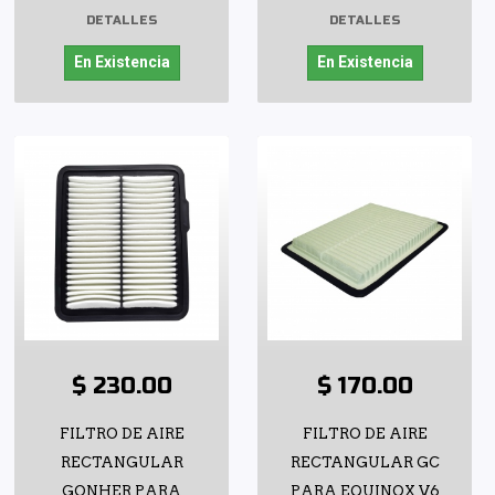
DETALLES
DETALLES
En Existencia
En Existencia
$ 230.00
$ 170.00
FILTRO DE AIRE
FILTRO DE AIRE
RECTANGULAR
RECTANGULAR GC
GONHER PARA
PARA EQUINOX V6