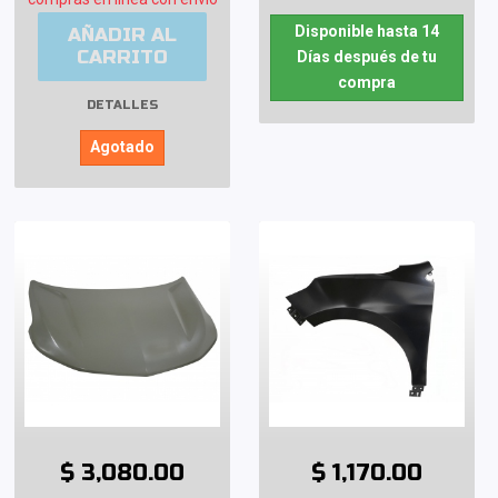
Disponible hasta 14
AÑADIR AL
CARRITO
Días después de tu
compra
DETALLES
Agotado
$ 3,080.00
$ 1,170.00