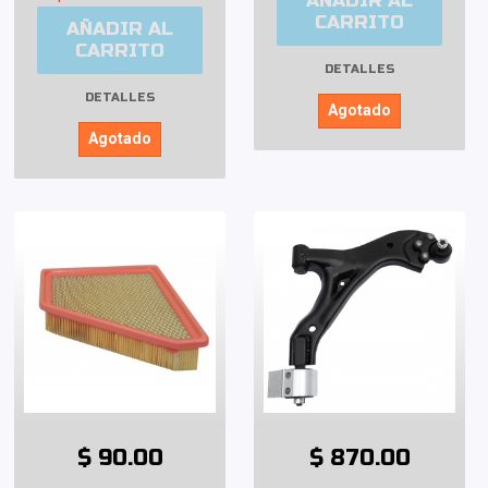
AÑADIR AL
CARRITO
AÑADIR AL
CARRITO
DETALLES
DETALLES
Agotado
Agotado
$ 90.00
$ 870.00