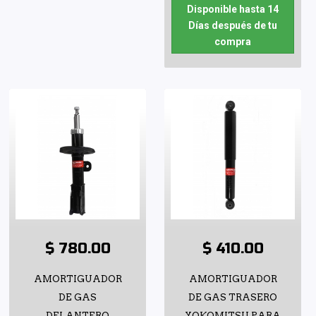
Disponible hasta 14
Días después de tu
compra
$ 780.00
$ 410.00
AMORTIGUADOR
AMORTIGUADOR
DE GAS
DE GAS TRASERO
DELANTERO
YOKOMITSU PARA