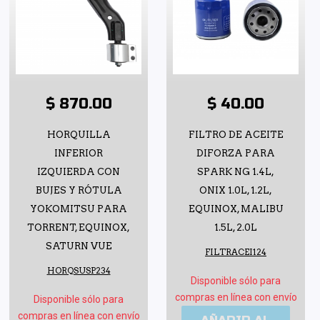
$ 870.00
$ 40.00
HORQUILLA
FILTRO DE ACEITE
INFERIOR
DIFORZA PARA
IZQUIERDA CON
SPARK NG 1.4L,
BUJES Y RÓTULA
ONIX 1.0L, 1.2L,
YOKOMITSU PARA
EQUINOX, MALIBU
TORRENT, EQUINOX,
1.5L, 2.0L
SATURN VUE
FILTRACEI124
HORQSUSP234
Disponible sólo para
compras en línea con envío
Disponible sólo para
compras en línea con envío