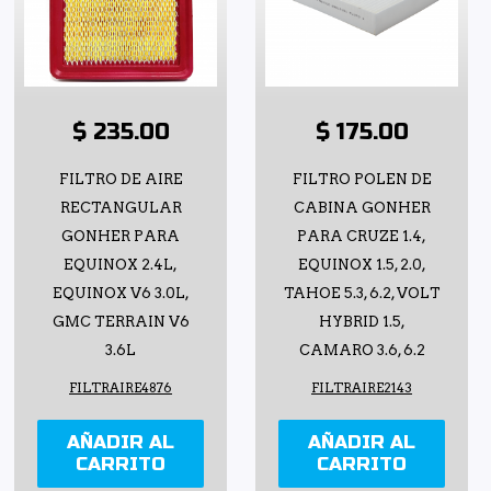
$ 235.00
$ 175.00
FILTRO DE AIRE
FILTRO POLEN DE
RECTANGULAR
CABINA GONHER
GONHER PARA
PARA CRUZE 1.4,
EQUINOX 2.4L,
EQUINOX 1.5, 2.0,
EQUINOX V6 3.0L,
TAHOE 5.3, 6.2, VOLT
GMC TERRAIN V6
HYBRID 1.5,
3.6L
CAMARO 3.6, 6.2
FILTRAIRE4876
FILTRAIRE2143
AÑADIR AL
AÑADIR AL
CARRITO
CARRITO