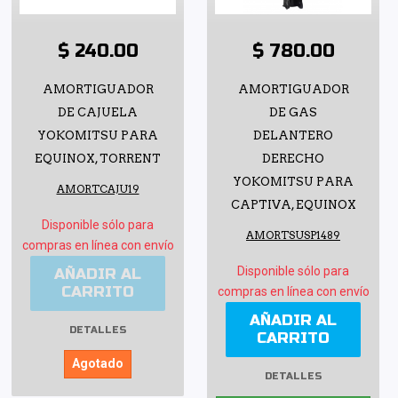
$ 240.00
$ 780.00
AMORTIGUADOR
AMORTIGUADOR
DE CAJUELA
DE GAS
YOKOMITSU PARA
DELANTERO
EQUINOX, TORRENT
DERECHO
YOKOMITSU PARA
AMORTCAJU19
CAPTIVA, EQUINOX
Disponible sólo para
AMORTSUSP1489
compras en línea con envío
Disponible sólo para
AÑADIR AL
CARRITO
compras en línea con envío
AÑADIR AL
DETALLES
CARRITO
Agotado
DETALLES