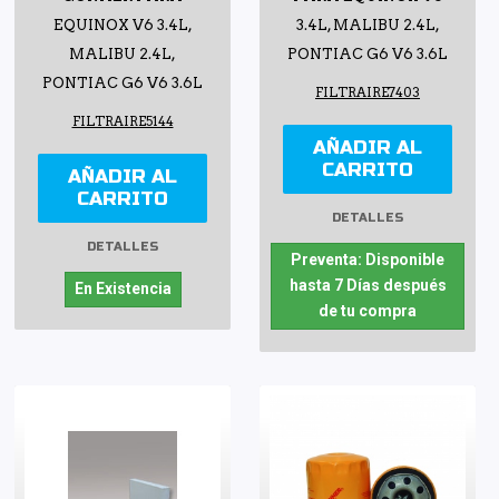
EQUINOX V6 3.4L,
3.4L, MALIBU 2.4L,
MALIBU 2.4L,
PONTIAC G6 V6 3.6L
PONTIAC G6 V6 3.6L
FILTRAIRE7403
FILTRAIRE5144
AÑADIR AL
CARRITO
AÑADIR AL
CARRITO
DETALLES
DETALLES
Preventa: Disponible
hasta 7 Días después
En Existencia
de tu compra