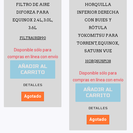
FILTRO DE AIRE
HORQUILLA
DIFORZA PARA
INFERIOR DERECHA
EQUINOX 2.4L, 3.0L,
CON BUJES Y
3.6L
RÓTULA
YOKOMITSU PARA
FILTRAIRE890
TORRENT, EQUINOX,
Disponible sólo para
SATURN VUE
compras en línea con envío
HORQSUSP138
AÑADIR AL
CARRITO
Disponible sólo para
compras en línea con envío
DETALLES
AÑADIR AL
CARRITO
Agotado
DETALLES
Agotado