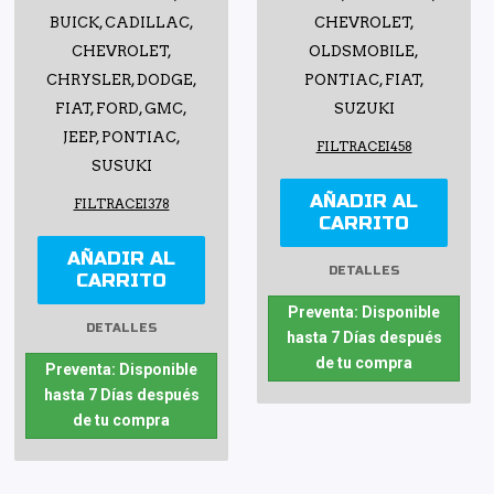
BUICK, CADILLAC,
CHEVROLET,
CHEVROLET,
OLDSMOBILE,
CHRYSLER, DODGE,
PONTIAC, FIAT,
FIAT, FORD, GMC,
SUZUKI
JEEP, PONTIAC,
FILTRACEI458
SUSUKI
AÑADIR AL
FILTRACEI378
CARRITO
AÑADIR AL
DETALLES
CARRITO
Preventa: Disponible
DETALLES
hasta 7 Días después
de tu compra
Preventa: Disponible
hasta 7 Días después
de tu compra