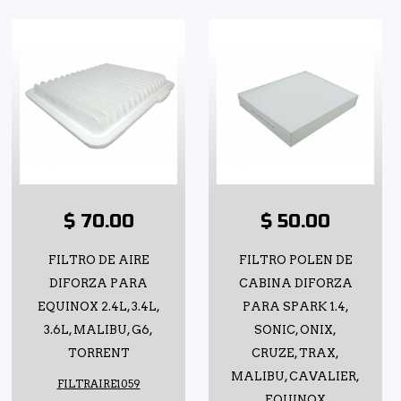
$ 70.00
$ 50.00
FILTRO DE AIRE
FILTRO POLEN DE
DIFORZA PARA
CABINA DIFORZA
EQUINOX 2.4L, 3.4L,
PARA SPARK 1.4,
3.6L, MALIBU, G6,
SONIC, ONIX,
TORRENT
CRUZE, TRAX,
MALIBU, CAVALIER,
FILTRAIRE1059
EQUINOX