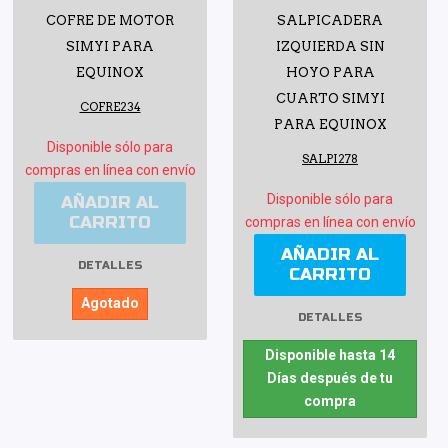
COFRE DE MOTOR
SALPICADERA
SIMYI PARA
IZQUIERDA SIN
EQUINOX
HOYO PARA
CUARTO SIMYI
COFRE234
PARA EQUINOX
Disponible sólo para
SALPI278
compras en línea con envío
Disponible sólo para
AÑADIR AL
CARRITO
compras en línea con envío
AÑADIR AL
DETALLES
CARRITO
Agotado
DETALLES
Disponible hasta 14
Días después de tu
compra