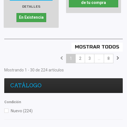
de tu compra
DETALLES
En Existencia
MOSTRAR TODOS
1
2
3
...
8
Mostrando 1 - 30 de 224 artículos
CATÁLOGO
Condición
Nuevo
(224)