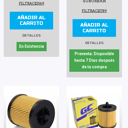
SUBURBAN
FILTRACEI569
FILTRACEI789
AÑADIR AL
CARRITO
AÑADIR AL
CARRITO
DETALLES
DETALLES
En Existencia
Preventa: Disponible
hasta 7 Días después
de tu compra