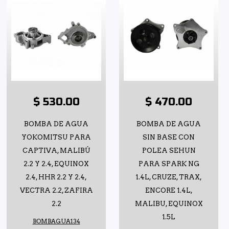
$ 530.00
$ 470.00
BOMBA DE AGUA
BOMBA DE AGUA
YOKOMITSU PARA
SIN BASE CON
CAPTIVA, MALIBÚ
POLEA SEHUN
2.2 Y 2.4, EQUINOX
PARA SPARK NG
2.4, HHR 2.2 Y 2.4,
1.4L, CRUZE, TRAX,
VECTRA 2.2, ZAFIRA
ENCORE 1.4L,
2.2
MALIBU, EQUINOX
1.5L
BOMBAGUA134