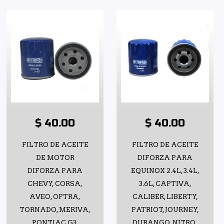
$ 40.00
$ 40.00
FILTRO DE ACEITE
FILTRO DE ACEITE
DE MOTOR
DIFORZA PARA
DIFORZA PARA
EQUINOX 2.4L, 3.4L,
CHEVY, CORSA,
3.6L, CAPTIVA,
AVEO, OPTRA,
CALIBER, LIBERTY,
TORNADO, MERIVA,
PATRIOT, JOURNEY,
PONTIAC G3,
DURANGO, NITRO,