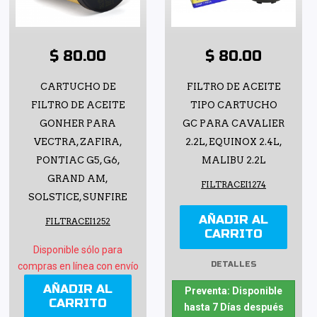
$ 80.00
$ 80.00
CARTUCHO DE
FILTRO DE ACEITE
FILTRO DE ACEITE
TIPO CARTUCHO
GONHER PARA
GC PARA CAVALIER
VECTRA, ZAFIRA,
2.2L, EQUINOX 2.4L,
PONTIAC G5, G6,
MALIBU 2.2L
GRAND AM,
FILTRACEI1274
SOLSTICE, SUNFIRE
AÑADIR AL
FILTRACEI1252
CARRITO
Disponible sólo para
DETALLES
compras en línea con envío
AÑADIR AL
Preventa: Disponible
CARRITO
hasta 7 Días después