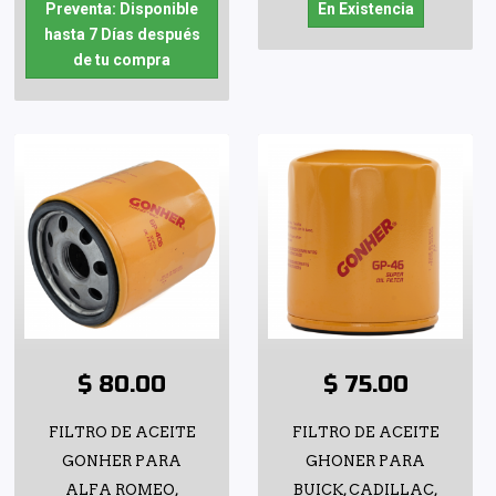
Preventa: Disponible
En Existencia
hasta 7 Días después
de tu compra
$ 80.00
$ 75.00
FILTRO DE ACEITE
FILTRO DE ACEITE
GONHER PARA
GHONER PARA
ALFA ROMEO,
BUICK, CADILLAC,