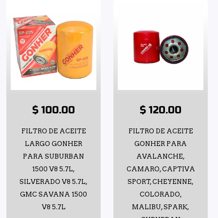
$ 100.00
$ 120.00
FILTRO DE ACEITE
FILTRO DE ACEITE
LARGO GONHER
GONHER PARA
PARA SUBURBAN
AVALANCHE,
1500 V8 5.7L,
CAMARO, CAPTIVA
SILVERADO V8 5.7L,
SPORT, CHEYENNE,
GMC SAVANA 1500
COLORADO,
V8 5.7L
MALIBU, SPARK,