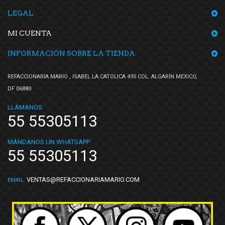
LEGAL
MI CUENTA
INFORMACIÓN SOBRE LA TIENDA
REFACCIONARIA MARIO , ISABEL LA CATOLICA 495 COL. ALGARÍN MEXICO,
DF 06880
LLÁMANOS:
55 55305113
MÁNDANOS UN WHATSAPP:
55 55305113
VENTAS@REFACCIONARIAMARIO.COM
EMAIL: