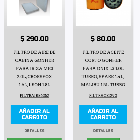
$ 290.00
$ 80.00
FILTRO DE AIRE DE
FILTRO DE ACEITE
CABINA GONHER
CORTO GONHER
PARA IBIZA MK3
PARA ONIX L3 1.0L
2.0L, CROSSFOX
TURBO, SPARK 1.4L,
1.6L, LEON 1.8L
MALIBU 1.5L TURBO
FILTRAIRE6352
FILTRACEI290
AÑADIR AL
AÑADIR AL
CARRITO
CARRITO
DETALLES
DETALLES