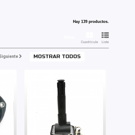
Hay 139 productos.
Vista:
Cuadrícula
Lista
MOSTRAR TODOS
Siguiente