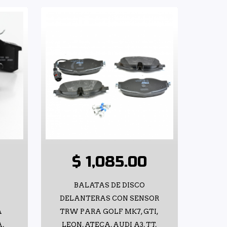
$ 1,085.00
BALATAS DE DISCO
DELANTERAS CON SENSOR
A
TRW PARA GOLF MK7, GTI,
A,
LEON, ATECA, AUDI A3, TT,