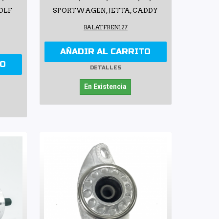
GOLF
SPORTWAGEN, JETTA, CADDY
BALATFREN127
AÑADIR AL CARRITO
TO
DETALLES
En Existencia