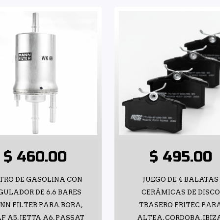
$ 460.00
$ 495.00
LTRO DE GASOLINA CON
JUEGO DE 4 BALATAS
GULADOR DE 6.6 BARES
CERÁMICAS DE DISCO
NN FILTER PARA BORA,
TRASERO FRITEC PAR
F A5, JETTA A6, PASSAT
ALTEA, CORDOBA, IBIZ