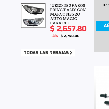
JUEGO DE 2 FAROS
B7,
PRINCIPALES CON
MARCO NEGRO
AUTO MAGIC
PARA RIO
A
$ 2,657.80
-3%
$ 2,740.00
TODAS LAS REBAJAS