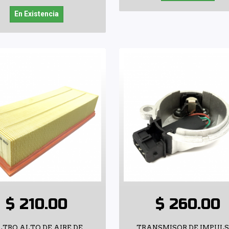
En Existencia
$ 210.00
$ 260.00
LTRO ALTO DE AIRE DE
TRANSMISOR DE IMPUL