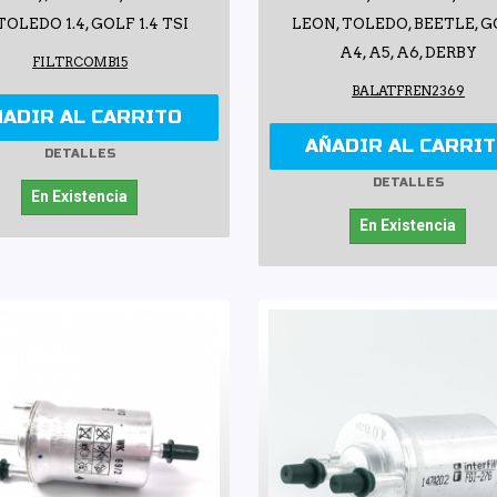
 TOLEDO 1.4, GOLF 1.4 TSI
LEON, TOLEDO, BEETLE, 
A4, A5, A6, DERBY
FILTRCOMB15
BALATFREN2369
ÑADIR AL CARRITO
AÑADIR AL CARRI
DETALLES
DETALLES
En Existencia
En Existencia