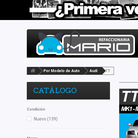
Por Modelo de Auto
Audi
TT
CATÁLOGO
Condición
Nuevo
(139)