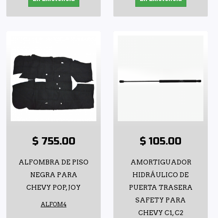
$ 755.00
$ 105.00
ALFOMBRA DE PISO
AMORTIGUADOR
NEGRA PARA
HIDRÁULICO DE
CHEVY POP, JOY
PUERTA TRASERA
SAFETY PARA
ALFOM4
CHEVY C1, C2