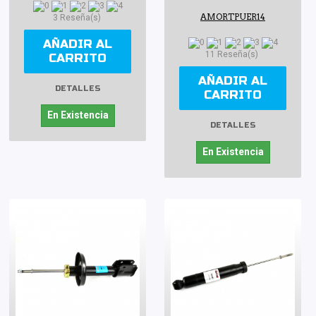
AMORTPUER14
3 Reseña(s)
AÑADIR AL
11 Reseña(s)
CARRITO
AÑADIR AL
DETALLES
CARRITO
En Existencia
DETALLES
En Existencia