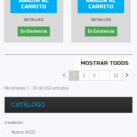
AÑADIR AL
AÑADIR AL
CARRITO
CARRITO
DETALLES
DETALLES
En Existencia
En Existencia
MOSTRAR TODOS
1
2
3
...
22
Mostrando 1 - 30 de 653 artículos
CATÁLOGO
Condición
Nuevo
(652)