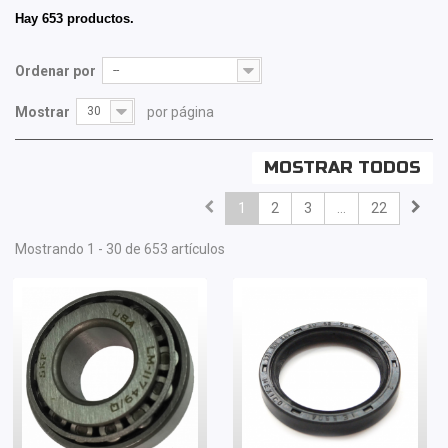
Hay 653 productos.
Ordenar por
--
Mostrar
30
por página
MOSTRAR TODOS
1
2
3
...
22
Mostrando 1 - 30 de 653 artículos