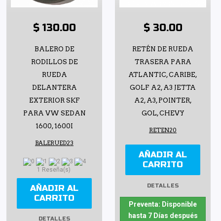
$ 130.00
$ 30.00
BALERO DE
RETÉN DE RUEDA
RODILLOS DE
TRASERA PARA
RUEDA
ATLANTIC, CARIBE,
DELANTERA
GOLF A2, A3 JETTA
EXTERIOR SKF
A2, A3, POINTER,
PARA VW SEDAN
GOL, CHEVY
1600, 1600I
RETEN20
BALERUED23
AÑADIR AL
CARRITO
1 Reseña(s)
DETALLES
AÑADIR AL
CARRITO
Preventa: Disponible
hasta 7 Días después
DETALLES