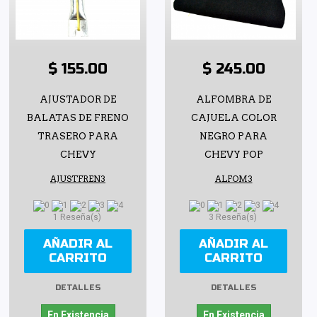
$ 155.00
$ 245.00
AJUSTADOR DE
ALFOMBRA DE
BALATAS DE FRENO
CAJUELA COLOR
TRASERO PARA
NEGRO PARA
CHEVY
CHEVY POP
AJUSTFREN3
ALFOM3
1 Reseña(s)
3 Reseña(s)
AÑADIR AL
AÑADIR AL
CARRITO
CARRITO
DETALLES
DETALLES
En Existencia
En Existencia