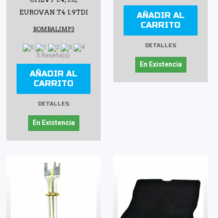
EUROVAN T4 1.9TDI
AÑADIR AL
CARRITO
BOMBALIMP3
DETALLES
5 Reseña(s)
En Existencia
AÑADIR AL
CARRITO
DETALLES
En Existencia