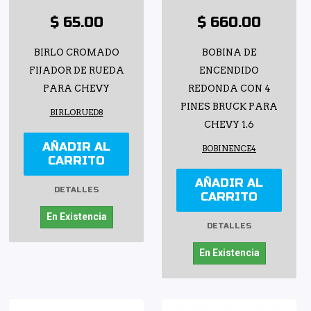
$ 65.00
$ 660.00
BIRLO CROMADO
BOBINA DE
FIJADOR DE RUEDA
ENCENDIDO
PARA CHEVY
REDONDA CON 4
PINES BRUCK PARA
BIRLORUED8
CHEVY 1.6
AÑADIR AL
BOBINENCE4
CARRITO
AÑADIR AL
DETALLES
CARRITO
En Existencia
DETALLES
En Existencia