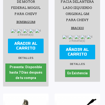
DE MOTOR
FACIA DELANTERA
FEDERAL MOGUL
LADO IZQUIERDO
PARA CHEVY
ORIGINAL GM
PARA CHEVY
BOMBAGUA8
BRACK10
2 Reseña(s)
2 Reseña(s)
AÑADIR AL
CARRITO
AÑADIR AL
CARRITO
DETALLES
DETALLES
Preventa: Disponible
hasta 7 Días después
En Existencia
de tu compra