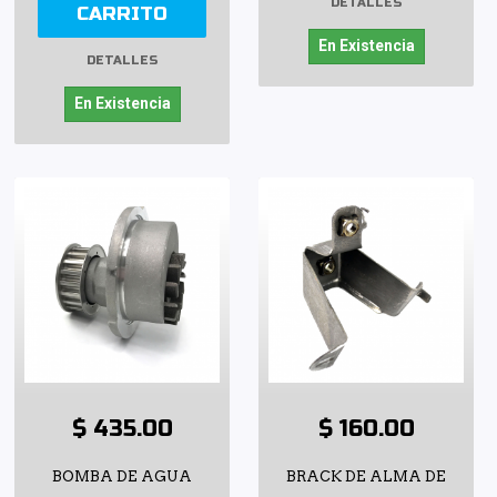
DETALLES
CARRITO
En Existencia
DETALLES
En Existencia
$ 435.00
$ 160.00
BOMBA DE AGUA
BRACK DE ALMA DE