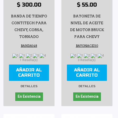
$ 300.00
$ 55.00
BANDA DE TIEMPO
BAYONETA DE
CONTITECH PARA
NIVEL DE ACEITE
CHEVY, CORSA,
DE MOTOR BRUCK
TORNADO
PARA CHEVY
BANDA148
BAYONACEI10
1 Reseña(s)
3 Reseña(s)
AÑADIR AL
AÑADIR AL
CARRITO
CARRITO
DETALLES
DETALLES
En Existencia
En Existencia