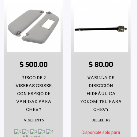
$ 500.00
$ 80.00
JUEGO DE 2
VARILLA DE
VISERAS GRISES
DIRECCIÓN
CON ESPEJO DE
HIDRÁULICA
VANIDAD PARA
YOKOMITSU PARA
CHEVY
CHEVY
VISERINT5
BIELEDIR2
Disponible sólo para
6 Reseña(s)