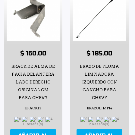
$ 160.00
$ 185.00
BRACK DE ALMA DE
BRAZO DE PLUMA
FACIA DELANTERA
LIMPIADORA
LADO DERECHO
IZQUIERDO CON
ORIGINAL GM
GANCHO PARA
PARA CHEVY
CHEVY
BRACK13
BRAZOLIMP14
1 Reseña(s)
2 Reseña(s)