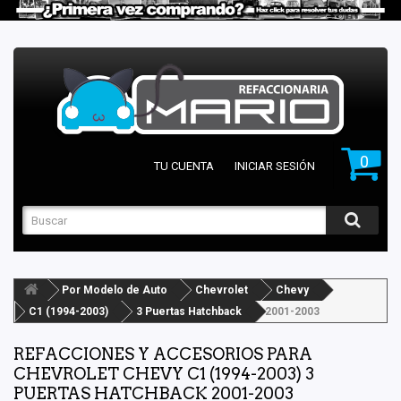
0
TU CUENTA
INICIAR SESIÓN
Por Modelo de Auto
Chevrolet
Chevy
C1 (1994-2003)
3 Puertas Hatchback
2001-2003
REFACCIONES Y ACCESORIOS PARA
CHEVROLET CHEVY C1 (1994-2003) 3
PUERTAS HATCHBACK 2001-2003