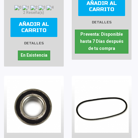
AÑADIR AL
CARRITO
2 Reseña(s)
DETALLES
AÑADIR AL
CARRITO
Preventa: Disponible
hasta 7 Días después
DETALLES
de tu compra
En Existencia