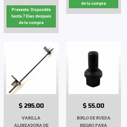
de tu compra
Preventa: Disponible
hasta 7 Días después
de tu compra
$ 295.00
$ 55.00
VARILLA
BIRLO DE RUEDA
ALINEADORA DE
NEGRO PARA