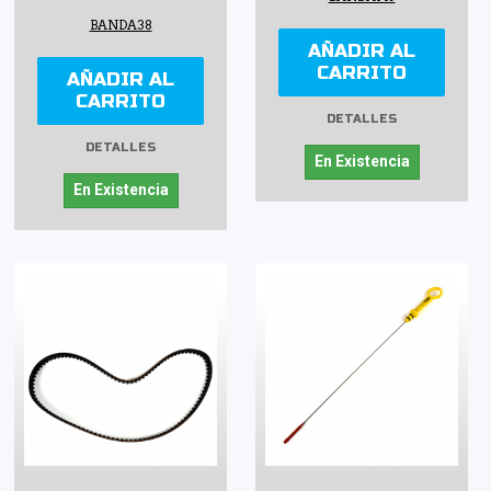
BANDA38
AÑADIR AL
CARRITO
AÑADIR AL
CARRITO
DETALLES
DETALLES
En Existencia
En Existencia