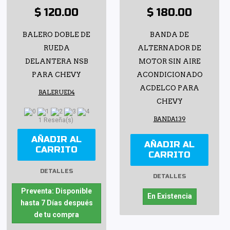
$ 120.00
$ 180.00
BALERO DOBLE DE
BANDA DE
RUEDA
ALTERNADOR DE
DELANTERA NSB
MOTOR SIN AIRE
PARA CHEVY
ACONDICIONADO
ACDELCO PARA
BALERUED4
CHEVY
BANDA139
1 Reseña(s)
AÑADIR AL
AÑADIR AL
CARRITO
CARRITO
DETALLES
DETALLES
Preventa: Disponible
En Existencia
hasta 7 Días después
de tu compra