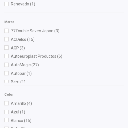
Renovado
(1)
Marca
77 Double Seven Japan
(3)
ACDelco
(15)
AGP
(3)
Autoeuroplast Productos
(6)
AutoMagic
(27)
Autopar
(1)
Beru
(1)
Best Cooling
(4)
Color
BOGE
(3)
Amarillo
(4)
Bosch
(7)
Azul
(1)
Brembo
(3)
Blanco
(15)
Bruck
(54)