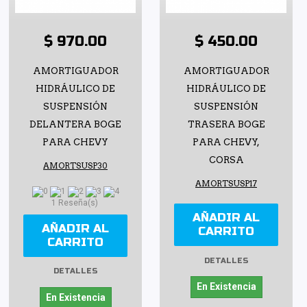
$ 970.00
$ 450.00
AMORTIGUADOR
AMORTIGUADOR
HIDRÁULICO DE
HIDRÁULICO DE
SUSPENSIÓN
SUSPENSIÓN
DELANTERA BOGE
TRASERA BOGE
PARA CHEVY
PARA CHEVY,
CORSA
AMORTSUSP30
AMORTSUSP17
1 Reseña(s)
AÑADIR AL
AÑADIR AL
CARRITO
CARRITO
DETALLES
DETALLES
En Existencia
En Existencia