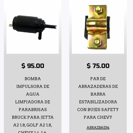
$ 95.00
$ 75.00
BOMBA
PAR DE
IMPULSORA DE
ABRAZADERAS DE
AGUA
BARRA
LIMPIADORA DE
ESTABILIZADORA
PARABRISAS
CON BUJES SAFETY
BRUCK PARA JETTA
PARA CHEVY
A2 1.8, GOLF A2 1.8,
ABRAZBAES4
CHEVY 1.4, 1.6,