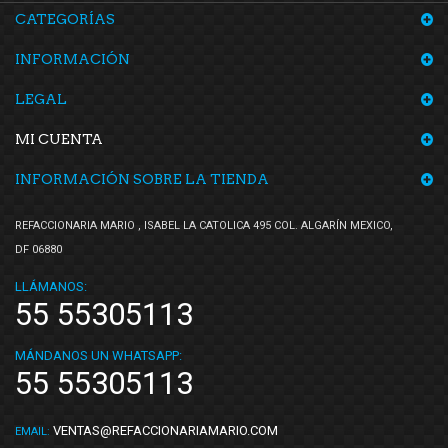
CATEGORÍAS
INFORMACIÓN
LEGAL
MI CUENTA
INFORMACIÓN SOBRE LA TIENDA
REFACCIONARIA MARIO , ISABEL LA CATOLICA 495 COL. ALGARÍN MEXICO,
DF 06880
LLÁMANOS:
55 55305113
MÁNDANOS UN WHATSAPP:
55 55305113
VENTAS@REFACCIONARIAMARIO.COM
EMAIL: