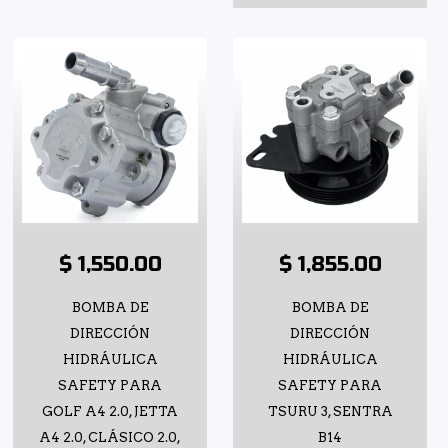
$ 1,550.00
$ 1,855.00
BOMBA DE
BOMBA DE
DIRECCIÓN
DIRECCIÓN
HIDRÁULICA
HIDRÁULICA
SAFETY PARA
SAFETY PARA
GOLF A4 2.0, JETTA
TSURU 3, SENTRA
A4 2.0, CLÁSICO 2.0,
B14