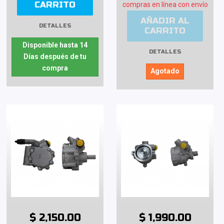
CARRITO
compras en línea con envío
AÑADIR AL
DETALLES
CARRITO
Disponible hasta 14
DETALLES
Días después de tu
compra
Agotado
$ 2,150.00
$ 1,990.00