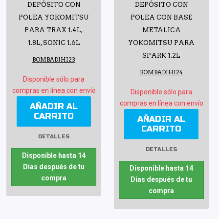
DEPÓSITO CON
DEPÓSITO CON
POLEA YOKOMITSU
POLEA CON BASE
PARA TRAX 1.4L,
METALICA
1.8L, SONIC 1.6L
YOKOMITSU PARA
SPARK 1.2L
BOMBADIHI23
BOMBADIHI24
Disponible sólo para
compras en línea con envío
Disponible sólo para
compras en línea con envío
AÑADIR AL
CARRITO
AÑADIR AL
CARRITO
DETALLES
DETALLES
Disponible hasta 14
Días después de tu
Disponible hasta 14
compra
Días después de tu
compra