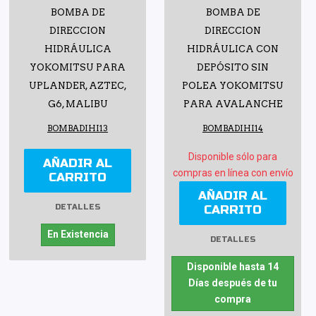
BOMBA DE
BOMBA DE
DIRECCION
DIRECCION
HIDRÁULICA
HIDRÁULICA CON
YOKOMITSU PARA
DEPÓSITO SIN
UPLANDER, AZTEC,
POLEA YOKOMITSU
G6, MALIBU
PARA AVALANCHE
BOMBADIHI13
BOMBADIHI14
Disponible sólo para
AÑADIR AL
compras en línea con envío
CARRITO
AÑADIR AL
CARRITO
DETALLES
En Existencia
DETALLES
Disponible hasta 14
Días después de tu
compra