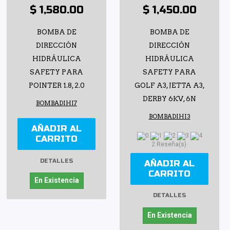
$ 1,580.00
$ 1,450.00
BOMBA DE
BOMBA DE
DIRECCIÓN
DIRECCIÓN
HIDRÁULICA
HIDRÁULICA
SAFETY PARA
SAFETY PARA
POINTER 1.8, 2.0
GOLF A3, JETTA A3,
DERBY 6KV, 6N
BOMBADIHI7
BOMBADIHI3
AÑADIR AL
CARRITO
2 Reseña(s)
DETALLES
AÑADIR AL
CARRITO
En Existencia
DETALLES
En Existencia