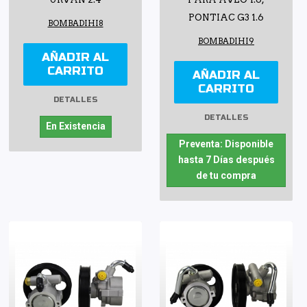
PONTIAC G3 1.6
BOMBADIHI8
BOMBADIHI9
AÑADIR AL
CARRITO
AÑADIR AL
CARRITO
DETALLES
DETALLES
En Existencia
Preventa: Disponible
hasta 7 Días después
de tu compra