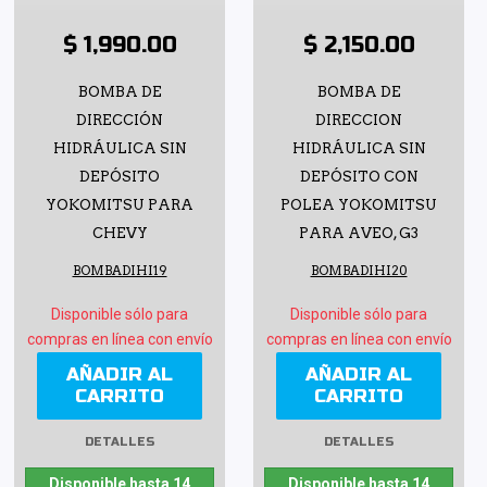
$ 1,990.00
$ 2,150.00
BOMBA DE
BOMBA DE
DIRECCIÓN
DIRECCION
HIDRÁULICA SIN
HIDRÁULICA SIN
DEPÓSITO
DEPÓSITO CON
YOKOMITSU PARA
POLEA YOKOMITSU
CHEVY
PARA AVEO, G3
BOMBADIHI19
BOMBADIHI20
Disponible sólo para
Disponible sólo para
compras en línea con envío
compras en línea con envío
AÑADIR AL
AÑADIR AL
CARRITO
CARRITO
DETALLES
DETALLES
Disponible hasta 14
Disponible hasta 14