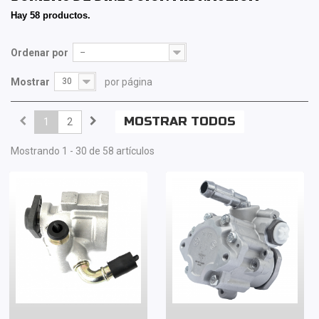
Hay 58 productos.
Ordenar por
--
Mostrar
30
por página
MOSTRAR TODOS
1
2
Mostrando 1 - 30 de 58 artículos