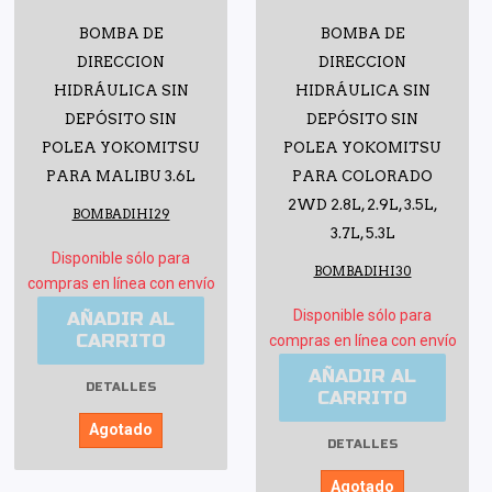
BOMBA DE
BOMBA DE
DIRECCION
DIRECCION
HIDRÁULICA SIN
HIDRÁULICA SIN
DEPÓSITO SIN
DEPÓSITO SIN
POLEA YOKOMITSU
POLEA YOKOMITSU
PARA MALIBU 3.6L
PARA COLORADO
2WD 2.8L, 2.9L, 3.5L,
BOMBADIHI29
3.7L, 5.3L
Disponible sólo para
BOMBADIHI30
compras en línea con envío
Disponible sólo para
AÑADIR AL
CARRITO
compras en línea con envío
AÑADIR AL
DETALLES
CARRITO
Agotado
DETALLES
Agotado