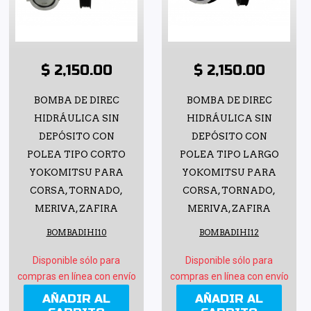
$ 2,150.00
$ 2,150.00
BOMBA DE DIREC
BOMBA DE DIREC
HIDRÁULICA SIN
HIDRÁULICA SIN
DEPÓSITO CON
DEPÓSITO CON
POLEA TIPO CORTO
POLEA TIPO LARGO
YOKOMITSU PARA
YOKOMITSU PARA
CORSA, TORNADO,
CORSA, TORNADO,
MERIVA, ZAFIRA
MERIVA, ZAFIRA
BOMBADIHI10
BOMBADIHI12
Disponible sólo para
Disponible sólo para
compras en línea con envío
compras en línea con envío
AÑADIR AL
AÑADIR AL