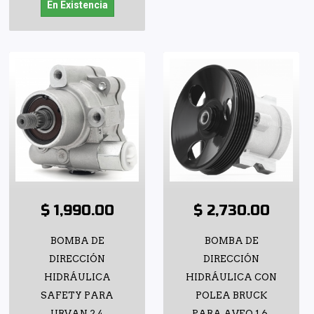
En Existencia
$ 1,990.00
$ 2,730.00
BOMBA DE
BOMBA DE
DIRECCIÓN
DIRECCIÓN
HIDRÁULICA
HIDRÁULICA CON
SAFETY PARA
POLEA BRUCK
URVAN 2.4
PARA AVEO 1.6,