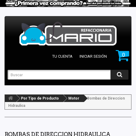
0
TU CUENTA
INICIAR SESIÓN
Por Tipo de Producto
Motor
Bombas de Direccion
Hidraulica
BOMBAS DE DIRECCION HIDRAULICA