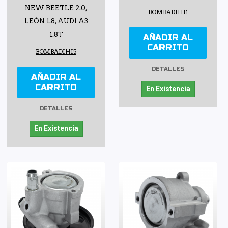
NEW BEETLE 2.0,
BOMBADIHI1
LEÓN 1.8, AUDI A3
1.8T
AÑADIR AL
CARRITO
BOMBADIHI5
DETALLES
AÑADIR AL
CARRITO
En Existencia
DETALLES
En Existencia