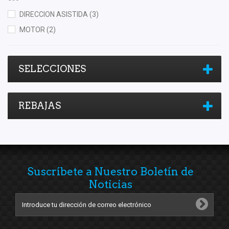
DIRECCION ASISTIDA
(3)
MOTOR
(2)
SELECCIONES
REBAJAS
Suscríbete a Nuestro Boletín de
Noticias