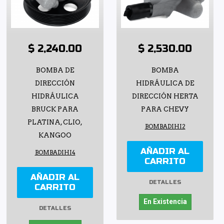
$ 2,240.00
$ 2,530.00
BOMBA DE
BOMBA
DIRECCIÓN
HIDRÁULICA DE
HIDRÁULICA
DIRECCIÓN HERTA
BRUCK PARA
PARA CHEVY
PLATINA, CLIO,
BOMBADIHI2
KANGOO
AÑADIR AL
BOMBADIHI4
CARRITO
AÑADIR AL
DETALLES
CARRITO
En Existencia
DETALLES