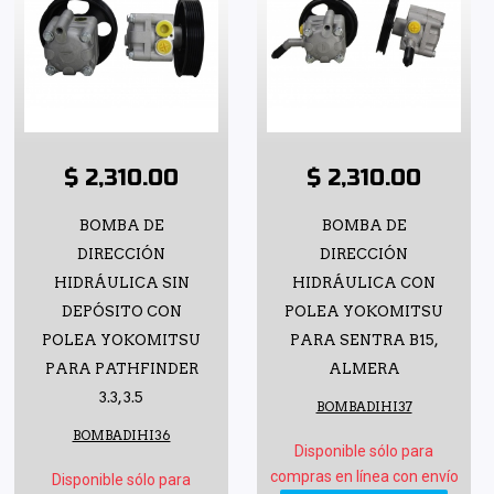
$ 2,310.00
$ 2,310.00
BOMBA DE
BOMBA DE
DIRECCIÓN
DIRECCIÓN
HIDRÁULICA SIN
HIDRÁULICA CON
DEPÓSITO CON
POLEA YOKOMITSU
POLEA YOKOMITSU
PARA SENTRA B15,
PARA PATHFINDER
ALMERA
3.3, 3.5
BOMBADIHI37
BOMBADIHI36
Disponible sólo para
compras en línea con envío
Disponible sólo para