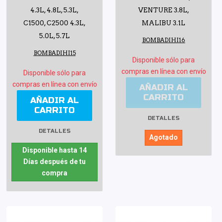
4.3L, 4.8L, 5.3L,
VENTURE 3.8L,
C1500, C2500 4.3L,
MALIBU 3.1L
5.0L, 5.7L
BOMBADIHI16
BOMBADIHI15
Disponible sólo para
compras en línea con envío
Disponible sólo para
compras en línea con envío
AÑADIR AL
CARRITO
AÑADIR AL
CARRITO
DETALLES
DETALLES
Agotado
Disponible hasta 14
Días después de tu
compra