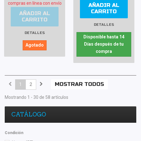
compras en línea con envío
AÑADIR AL
CARRITO
AÑADIR AL
CARRITO
DETALLES
DETALLES
Disponible hasta 14
Días después de tu
Agotado
compra
MOSTRAR TODOS
1
2
Mostrando 1 - 30 de 58 artículos
CATÁLOGO
Condición