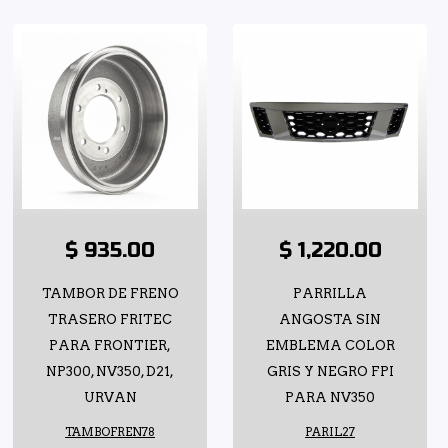
$ 935.00
$ 1,220.00
TAMBOR DE FRENO
PARRILLA
TRASERO FRITEC
ANGOSTA SIN
PARA FRONTIER,
EMBLEMA COLOR
NP300, NV350, D21,
GRIS Y NEGRO FPI
URVAN
PARA NV350
TAMBOFREN78
PARIL27