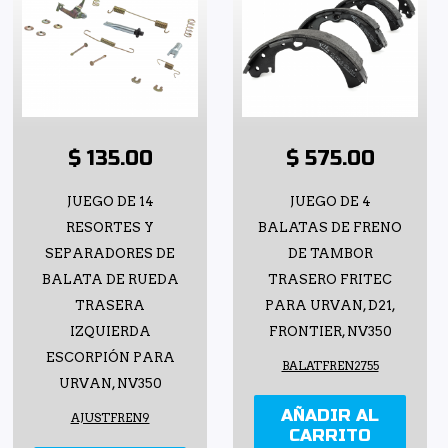
$ 135.00
$ 575.00
JUEGO DE 14
JUEGO DE 4
RESORTES Y
BALATAS DE FRENO
SEPARADORES DE
DE TAMBOR
BALATA DE RUEDA
TRASERO FRITEC
TRASERA
PARA URVAN, D21,
IZQUIERDA
FRONTIER, NV350
ESCORPIÓN PARA
BALATFREN2755
URVAN, NV350
AÑADIR AL
AJUSTFREN9
CARRITO