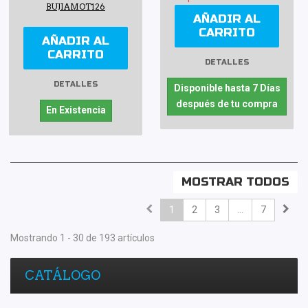
BUJIAMOT126
AÑADIR AL
CARRITO
AÑADIR AL
CARRITO
DETALLES
DETALLES
Disponible hasta 7 Días
después de tu compra
En Existencia
MOSTRAR TODOS
1
2
3
...
7
Mostrando 1 - 30 de 193 artículos
CATÁLOGO