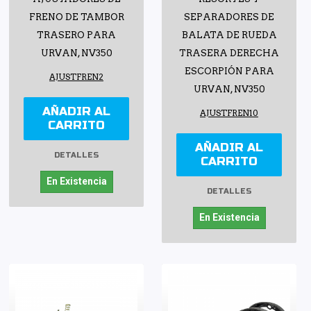
FRENO DE TAMBOR
SEPARADORES DE
TRASERO PARA
BALATA DE RUEDA
URVAN, NV350
TRASERA DERECHA
ESCORPIÓN PARA
AJUSTFREN2
URVAN, NV350
AÑADIR AL
AJUSTFREN10
CARRITO
AÑADIR AL
DETALLES
CARRITO
En Existencia
DETALLES
En Existencia