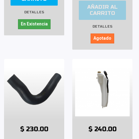
AÑADIR AL
CARRITO
DETALLES
En Existencia
DETALLES
Agotado
$ 230.00
$ 240.00