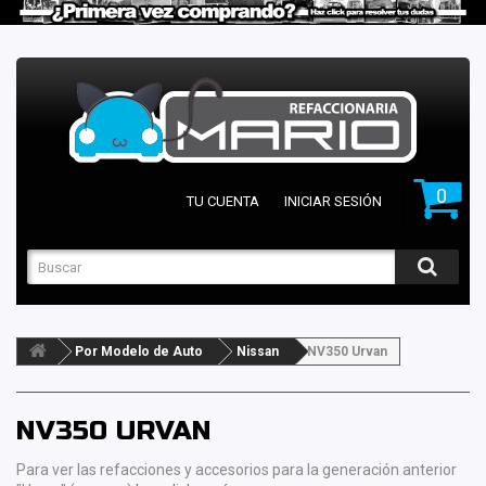
0
TU CUENTA
INICIAR SESIÓN
Por Modelo de Auto
Nissan
NV350 Urvan
NV350 URVAN
Para ver las refacciones y accesorios para la generación anterior