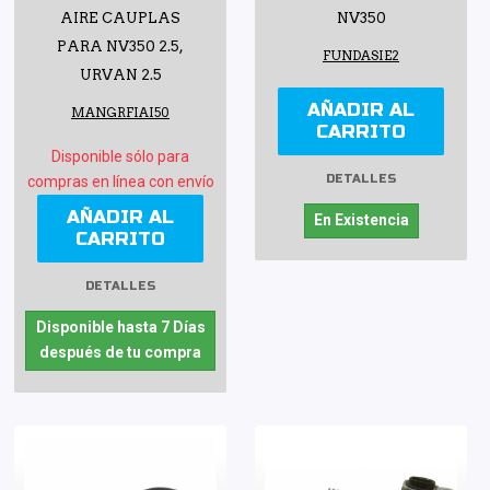
AIRE CAUPLAS
NV350
PARA NV350 2.5,
FUNDASIE2
URVAN 2.5
AÑADIR AL
MANGRFIAI50
CARRITO
Disponible sólo para
DETALLES
compras en línea con envío
AÑADIR AL
En Existencia
CARRITO
DETALLES
Disponible hasta 7 Días
después de tu compra