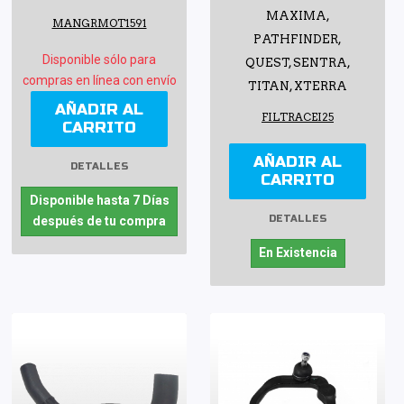
MAXIMA,
MANGRMOT1591
PATHFINDER,
Disponible sólo para
QUEST, SENTRA,
compras en línea con envío
TITAN, XTERRA
AÑADIR AL
FILTRACEI25
CARRITO
AÑADIR AL
DETALLES
CARRITO
Disponible hasta 7 Días
DETALLES
después de tu compra
En Existencia