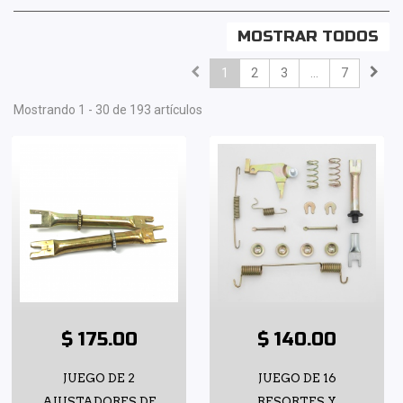
MOSTRAR TODOS
1
2
3
...
7
Mostrando 1 - 30 de 193 artículos
$ 175.00
$ 140.00
JUEGO DE 2
JUEGO DE 16
AJUSTADORES DE
RESORTES Y