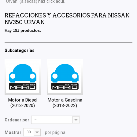
"Urvan" (a secas)
haz click aquí
.
REFACCIONES Y ACCESORIOS PARA NISSAN
NV350 URVAN
Hay 193 productos.
Subcategorías
Motor a Diesel
Motor a Gasolina
(2013-2020)
(2013-2022)
Ordenar por
--
Mostrar
30
por página