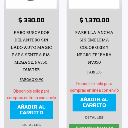
$ 330.00
$ 1,370.00
FARO BUSCADOR
PARRILLA ANCHA
DELANTERO SIN
SIN EMBLEMA
LADO AUTO MAGIC
COLOR GRIS Y
PARA SENTRA B16,
NEGRO FPI PARA
MEGANE, NV350,
NV350
DUSTER
PARIL35
FAROAUX490
Disponible sólo para
compras en línea con envío
Disponible sólo para
compras en línea con envío
AÑADIR AL
CARRITO
AÑADIR AL
CARRITO
DETALLES
DETALLES