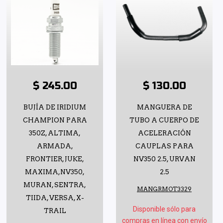
$ 245.00
$ 130.00
BUJÍA DE IRIDIUM
MANGUERA DE
CHAMPION PARA
TUBO A CUERPO DE
350Z, ALTIMA,
ACELERACIÓN
ARMADA,
CAUPLAS PARA
FRONTIER, JUKE,
NV350 2.5, URVAN
MAXIMA,NV350,
2.5
MURAN, SENTRA,
MANGRMOT3329
TIIDA, VERSA, X-
Disponible sólo para
TRAIL
compras en línea con envío