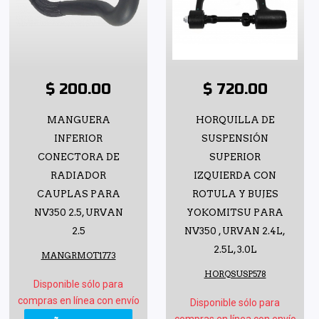
$ 200.00
$ 720.00
MANGUERA
HORQUILLA DE
INFERIOR
SUSPENSIÓN
CONECTORA DE
SUPERIOR
RADIADOR
IZQUIERDA CON
CAUPLAS PARA
ROTULA Y BUJES
NV350 2.5, URVAN
YOKOMITSU PARA
2.5
NV350 , URVAN 2.4L,
2.5L, 3.0L
MANGRMOT1773
HORQSUSP578
Disponible sólo para
compras en línea con envío
Disponible sólo para