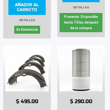
AÑADIR AL
DETALLES
CARRITO
Preventa: Disponible
DETALLES
hasta 7 Días después
de tu compra
En Existencia
$ 495.00
$ 290.00