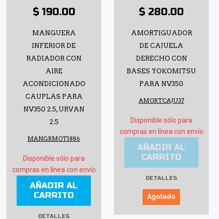
$ 190.00
$ 280.00
MANGUERA
AMORTIGUADOR
INFERIOR DE
DE CAJUELA
RADIADOR CON
DERECHO CON
AIRE
BASES YOKOMITSU
ACONDICIONADO
PARA NV350
CAUPLAS PARA
AMORTCAJU37
NV350 2.5, URVAN
Disponible sólo para
2.5
compras en línea con envío
MANGRMOT1886
AÑADIR AL
CARRITO
Disponible sólo para
compras en línea con envío
DETALLES
AÑADIR AL
CARRITO
Agotado
DETALLES