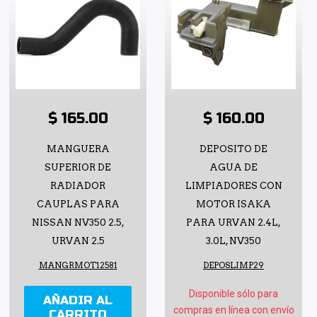
$ 165.00
$ 160.00
MANGUERA
DEPOSITO DE
SUPERIOR DE
AGUA DE
RADIADOR
LIMPIADORES CON
CAUPLAS PARA
MOTOR ISAKA
NISSAN NV350 2.5,
PARA URVAN 2.4L,
URVAN 2.5
3.0L, NV350
MANGRMOT12581
DEPOSLIMP29
Disponible sólo para
AÑADIR AL
compras en línea con envío
CARRITO