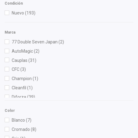
Condición
Nuevo
(193)
Marca
77 Double Seven Japan
(2)
AutoMagic
(2)
Cauplas
(31)
CFC
(3)
Champion
(1)
Cleanfil
(1)
Diforza
(39)
DLAA
(1)
Color
Eagle Eyes
(1)
Blanco
(7)
Eurofriction
(1)
Cromado
(8)
FPI
(22)