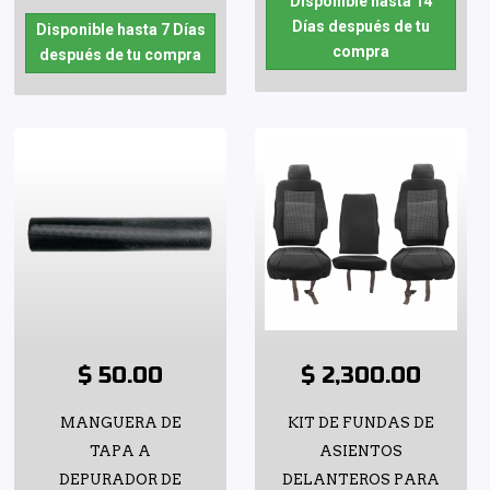
Disponible hasta 14
Días después de tu
Disponible hasta 7 Días
compra
después de tu compra
$ 50.00
$ 2,300.00
MANGUERA DE
KIT DE FUNDAS DE
TAPA A
ASIENTOS
DEPURADOR DE
DELANTEROS PARA