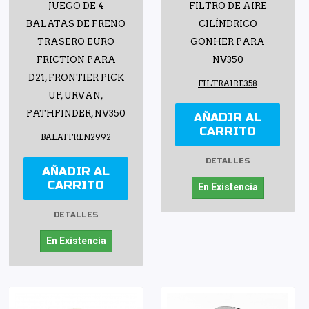
JUEGO DE 4
FILTRO DE AIRE
BALATAS DE FRENO
CILÍNDRICO
TRASERO EURO
GONHER PARA
FRICTION PARA
NV350
D21, FRONTIER PICK
FILTRAIRE358
UP, URVAN,
PATHFINDER, NV350
AÑADIR AL
CARRITO
BALATFREN2992
DETALLES
AÑADIR AL
CARRITO
En Existencia
DETALLES
En Existencia