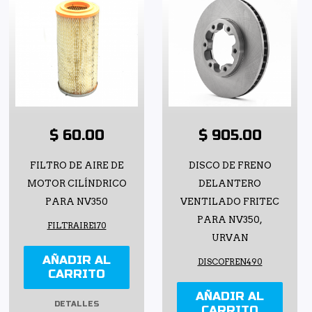
$ 60.00
$ 905.00
FILTRO DE AIRE DE
DISCO DE FRENO
MOTOR CILÍNDRICO
DELANTERO
PARA NV350
VENTILADO FRITEC
PARA NV350,
FILTRAIRE170
URVAN
AÑADIR AL
DISCOFREN490
CARRITO
AÑADIR AL
DETALLES
CARRITO