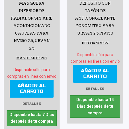
MANGUERA
DEPÓSITO CON
INFERIOR DE
TAPÓN DE
RADIADOR SIN AIRE
ANTICONGELANTE
ACONDICIONADO
YOKOMITSU PARA
CAUPLAS PARA
URVAN 2.5, NV350
NV350 2.5, URVAN
DEPOSANCO127
2.5
Disponible sólo para
MANGRMOT1263
compras en línea con envío
Disponible sólo para
AÑADIR AL
CARRITO
compras en línea con envío
AÑADIR AL
DETALLES
CARRITO
Disponible hasta 14
DETALLES
Días después de tu
compra
Disponible hasta 7 Días
después de tu compra