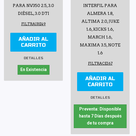
PARA NV350 2.5, 3.0
INTERFIL PARA
DIÉSEL, 3.0 DTI
ALMERA 1.8,
ALTIMA 2.0, JUKE
FILTRAIRE49
1.6, KICKS 1.6,
MARCH 1.6,
AÑADIR AL
CARRITO
MAXIMA 3.5, NOTE
1.6
DETALLES
FILTRACEI67
En Existencia
AÑADIR AL
CARRITO
DETALLES
Preventa: Disponible
hasta 7 Días después
de tu compra