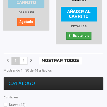
CARRITO
AÑADIR AL
DETALLES
CARRITO
Agotado
DETALLES
En Existencia
MOSTRAR TODOS
1
2
Mostrando 1 - 30 de 44 artículos
CATÁLOGO
Condición
Nuevo
(44)