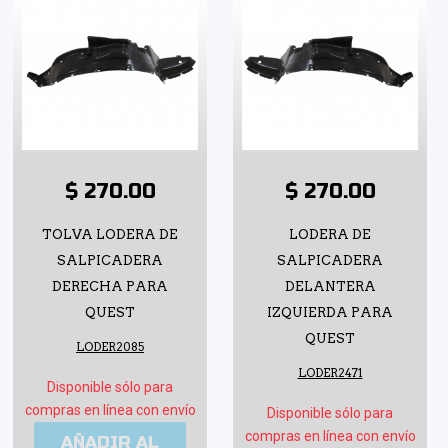
$ 270.00
$ 270.00
TOLVA LODERA DE
LODERA DE
SALPICADERA
SALPICADERA
DERECHA PARA
DELANTERA
QUEST
IZQUIERDA PARA
QUEST
LODER2085
LODER2471
Disponible sólo para
compras en línea con envío
Disponible sólo para
compras en línea con envío
AÑADIR AL