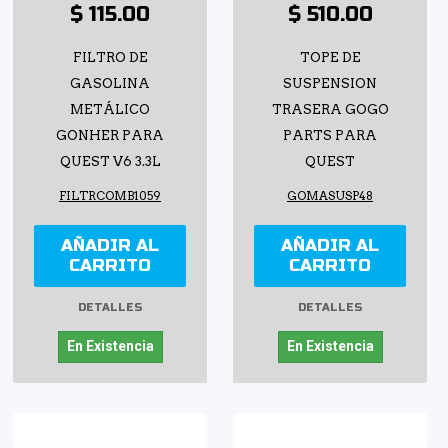
$ 115.00
$ 510.00
FILTRO DE
TOPE DE
GASOLINA
SUSPENSION
METÁLICO
TRASERA GOGO
GONHER PARA
PARTS PARA
QUEST V6 3.3L
QUEST
FILTRCOMB1059
GOMASUSP48
AÑADIR AL
AÑADIR AL
CARRITO
CARRITO
DETALLES
DETALLES
En Existencia
En Existencia