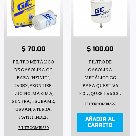
$ 70.00
$ 100.00
FILTRO METÁLICO
FILTRO DE
DE GASOLINA GC
GASOLINA
PARA INFINITI,
METÁLICO GC
240SX, FRONTIER,
PARA QUEST V6
LUCINO, MAXIMA,
3.0L , QUEST V6 3.3L
SENTRA, TSUBAME,
FILTRCOMB1627
URVAN, XTERRA,
PATHFINDER
AÑADIR AL
CARRITO
FILTRCOMB1580