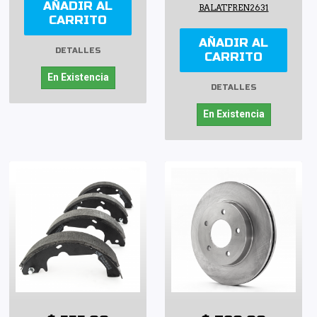
AÑADIR AL
BALATFREN2631
CARRITO
AÑADIR AL
DETALLES
CARRITO
En Existencia
DETALLES
En Existencia