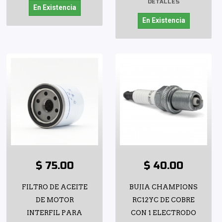
DETALLES
En Existencia
En Existencia
$ 75.00
$ 40.00
FILTRO DE ACEITE
BUJIA CHAMPIONS
DE MOTOR
RC12YC DE COBRE
INTERFIL PARA
CON 1 ELECTRODO