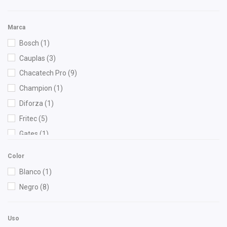
Marca
Bosch
(1)
Cauplas
(3)
Chacatech Pro
(9)
Champion
(1)
Diforza
(1)
Fritec
(5)
Gates
(1)
Gogo Parts
(1)
Color
Gonher
(7)
Blanco
(1)
Hella
(1)
Negro
(8)
Injetech
(4)
Interfil
(2)
Uso
KEM
(1)