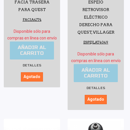
FACIA TRASERA
ESPEJO
PARA QUEST
RETROVISOR
ELÉCTRICO
FACIA4774
DERECHO PARA
Disponible sólo para
QUEST, VILLAGER
compras en línea con envío
ESPEJLAT4049
AÑADIR AL
CARRITO
Disponible sólo para
compras en línea con envío
DETALLES
AÑADIR AL
CARRITO
Agotado
DETALLES
Agotado