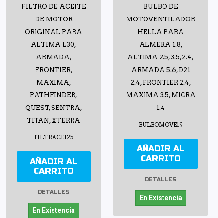
FILTRO DE ACEITE
BULBO DE
DE MOTOR
MOTOVENTILADOR
ORIGINAL PARA
HELLA PARA
ALTIMA L30,
ALMERA 1.8,
ARMADA,
ALTIMA 2.5, 3.5, 2.4,
FRONTIER,
ARMADA 5.6, D21
MAXIMA,
2.4, FRONTIER 2.4,
PATHFINDER,
MAXIMA 3.5, MICRA
QUEST, SENTRA,
1.4
TITAN, XTERRA
BULBOMOVE19
FILTRACEI25
AÑADIR AL
CARRITO
AÑADIR AL
CARRITO
DETALLES
DETALLES
En Existencia
En Existencia