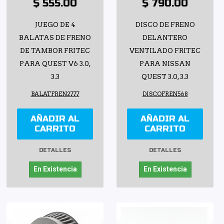
$ 555.00
$ 790.00
JUEGO DE 4
DISCO DE FRENO
BALATAS DE FRENO
DELANTERO
DE TAMBOR FRITEC
VENTILADO FRITEC
PARA QUEST V6 3.0,
PARA NISSAN
3.3
QUEST 3.0, 3.3
BALATFREN2777
DISCOFREN568
AÑADIR AL
AÑADIR AL
CARRITO
CARRITO
DETALLES
DETALLES
En Existencia
En Existencia