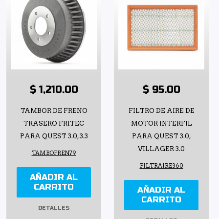
$ 1,210.00
$ 95.00
TAMBOR DE FRENO
FILTRO DE AIRE DE
TRASERO FRITEC
MOTOR INTERFIL
PARA QUEST 3.0, 3.3
PARA QUEST 3.0,
VILLAGER 3.0
TAMBOFREN79
FILTRAIRE360
AÑADIR AL
CARRITO
AÑADIR AL
CARRITO
DETALLES