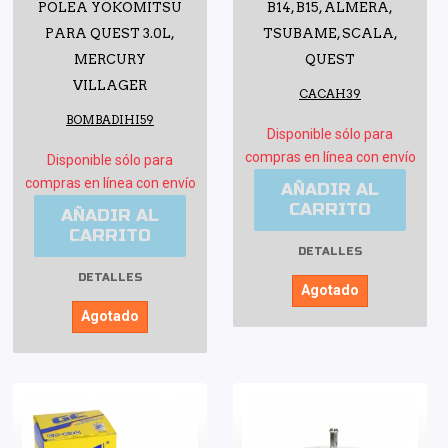
POLEA YOKOMITSU
B14, B15, ALMERA,
PARA QUEST 3.0L,
TSUBAME, SCALA,
MERCURY
QUEST
VILLAGER
CACAH39
BOMBADIHI59
Disponible sólo para
compras en línea con envío
Disponible sólo para
compras en línea con envío
AÑADIR AL
CARRITO
AÑADIR AL
CARRITO
DETALLES
DETALLES
Agotado
Agotado