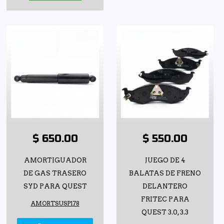
$ 650.00
$ 550.00
AMORTIGUADOR
JUEGO DE 4
DE GAS TRASERO
BALATAS DE FRENO
SYD PARA QUEST
DELANTERO
FRITEC PARA
AMORTSUSP178
QUEST 3.0, 3.3