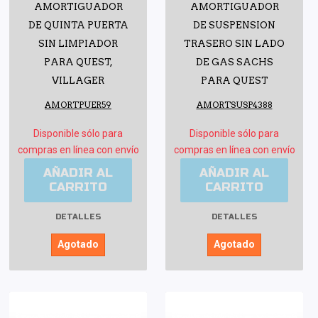
AMORTIGUADOR
AMORTIGUADOR
DE QUINTA PUERTA
DE SUSPENSION
SIN LIMPIADOR
TRASERO SIN LADO
PARA QUEST,
DE GAS SACHS
VILLAGER
PARA QUEST
AMORTPUER59
AMORTSUSP4388
Disponible sólo para
Disponible sólo para
compras en línea con envío
compras en línea con envío
AÑADIR AL
AÑADIR AL
CARRITO
CARRITO
DETALLES
DETALLES
Agotado
Agotado