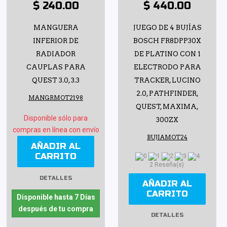
$ 240.00
$ 440.00
MANGUERA
JUEGO DE 4 BUJÍAS
INFERIOR DE
BOSCH FR8DPP30X
RADIADOR
DE PLATINO CON 1
CAUPLAS PARA
ELECTRODO PARA
QUEST 3.0, 3.3
TRACKER, LUCINO
2.0, PATHFINDER,
MANGRMOT2198
QUEST, MAXIMA,
Disponible sólo para
300ZX
compras en línea con envío
BUJIAMOT24
AÑADIR AL
CARRITO
2 Reseña(s)
DETALLES
AÑADIR AL
CARRITO
Disponible hasta 7 Días
después de tu compra
DETALLES