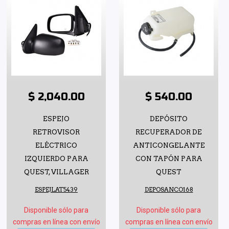
$ 2,040.00
$ 540.00
ESPEJO
DEPÓSITO
RETROVISOR
RECUPERADOR DE
ELÉCTRICO
ANTICONGELANTE
IZQUIERDO PARA
CON TAPÓN PARA
QUEST, VILLAGER
QUEST
ESPEJLAT5439
DEPOSANCO168
Disponible sólo para
Disponible sólo para
compras en línea con envío
compras en línea con envío