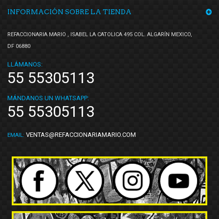
INFORMACIÓN SOBRE LA TIENDA
REFACCIONARIA MARIO , ISABEL LA CATOLICA 495 COL. ALGARÍN MEXICO,
DF 06880
LLÁMANOS:
55 55305113
MÁNDANOS UN WHATSAPP:
55 55305113
VENTAS@REFACCIONARIAMARIO.COM
EMAIL: