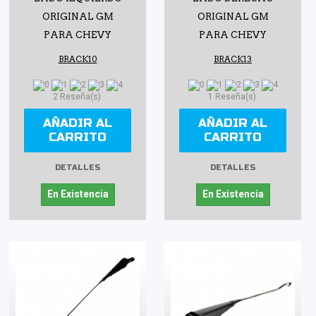
ORIGINAL GM
ORIGINAL GM
PARA CHEVY
PARA CHEVY
BRACK10
BRACK13
2 Reseña(s)
1 Reseña(s)
AÑADIR AL
AÑADIR AL
CARRITO
CARRITO
DETALLES
DETALLES
En Existencia
En Existencia