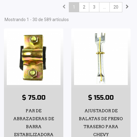
1
2
3
...
20
Mostrando 1 - 30 de 589 artículos
$ 75.00
$ 155.00
PAR DE
AJUSTADOR DE
ABRAZADERAS DE
BALATAS DE FRENO
BARRA
TRASERO PARA
ESTABILIZADORA
CHEVY