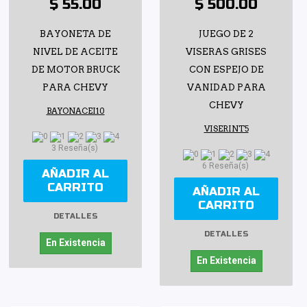
$ 55.00
$ 500.00
BAYONETA DE
JUEGO DE 2
NIVEL DE ACEITE
VISERAS GRISES
DE MOTOR BRUCK
CON ESPEJO DE
PARA CHEVY
VANIDAD PARA
CHEVY
BAYONACEI10
VISERINT5
3 Reseña(s)
6 Reseña(s)
AÑADIR AL
CARRITO
AÑADIR AL
CARRITO
DETALLES
DETALLES
En Existencia
En Existencia