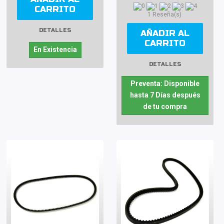
CARRITO
1 Reseña(s)
DETALLES
AÑADIR AL
CARRITO
En Existencia
DETALLES
Preventa: Disponible
hasta 7 Días después
de tu compra