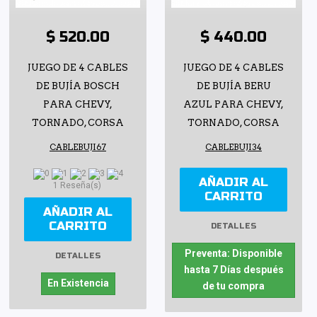
$ 520.00
$ 440.00
JUEGO DE 4 CABLES
JUEGO DE 4 CABLES
DE BUJÍA BOSCH
DE BUJÍA BERU
PARA CHEVY,
AZUL PARA CHEVY,
TORNADO, CORSA
TORNADO, CORSA
CABLEBUJI67
CABLEBUJI34
AÑADIR AL
1 Reseña(s)
CARRITO
AÑADIR AL
CARRITO
DETALLES
Preventa: Disponible
DETALLES
hasta 7 Días después
En Existencia
de tu compra