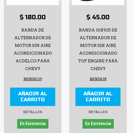
$ 180.00
$ 45.00
BANDA DE
BANDA 10X925 DE
ALTERNADOR DE
ALTERNADOR DE
MOTOR SIN AIRE
MOTOR SIN AIRE
ACONDICIONADO
ACONDICIONADO
ACDELCO PARA
TOP ENGINE PARA
CHEVY
CHEVY
BANDA139
BANDA38
AÑADIR AL
AÑADIR AL
CARRITO
CARRITO
DETALLES
DETALLES
En Existencia
En Existencia