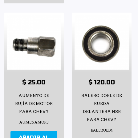
$ 25.00
$ 120.00
AUMENTO DE
BALERO DOBLE DE
BUJÍA DE MOTOR
RUEDA
PARA CHEVY
DELANTERA NSB
PARA CHEVY
AUMENAMOR3
BALERUED4
AÑADIR AL