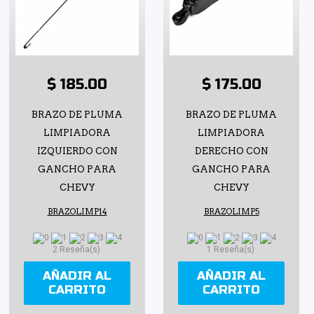
$ 185.00
$ 175.00
BRAZO DE PLUMA
BRAZO DE PLUMA
LIMPIADORA
LIMPIADORA
IZQUIERDO CON
DERECHO CON
GANCHO PARA
GANCHO PARA
CHEVY
CHEVY
BRAZOLIMP14
BRAZOLIMP5
2 Reseña(s)
1 Reseña(s)
AÑADIR AL
AÑADIR AL
CARRITO
CARRITO