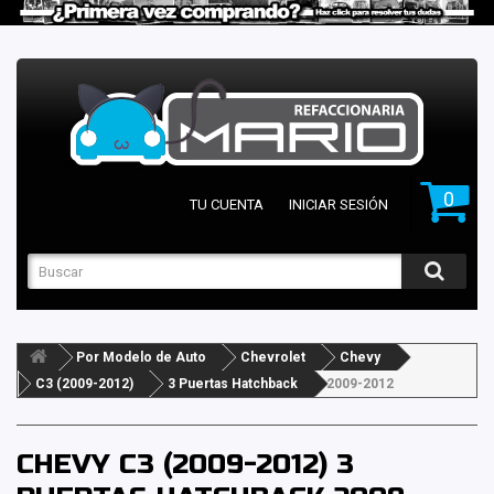
0
TU CUENTA
INICIAR SESIÓN
Por Modelo de Auto
Chevrolet
Chevy
C3 (2009-2012)
3 Puertas Hatchback
2009-2012
CHEVY C3 (2009-2012) 3