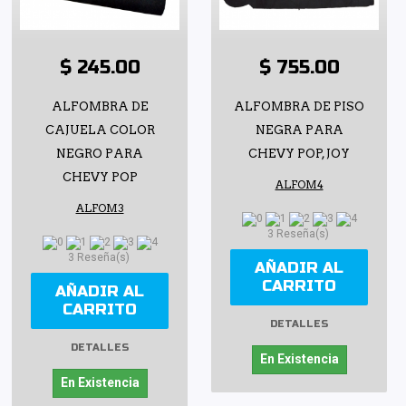
$ 245.00
$ 755.00
ALFOMBRA DE
ALFOMBRA DE PISO
CAJUELA COLOR
NEGRA PARA
NEGRO PARA
CHEVY POP, JOY
CHEVY POP
ALFOM4
ALFOM3
3 Reseña(s)
3 Reseña(s)
AÑADIR AL
CARRITO
AÑADIR AL
CARRITO
DETALLES
DETALLES
En Existencia
En Existencia