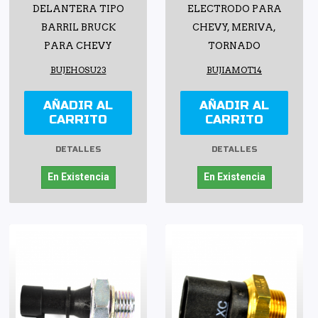
DELANTERA TIPO
ELECTRODO PARA
BARRIL BRUCK
CHEVY, MERIVA,
PARA CHEVY
TORNADO
BUJEHOSU23
BUJIAMOT14
AÑADIR AL
AÑADIR AL
CARRITO
CARRITO
DETALLES
DETALLES
En Existencia
En Existencia