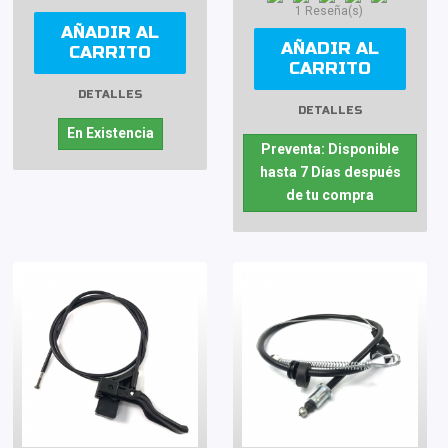
1 Reseña(s)
AÑADIR AL
AÑADIR AL
CARRITO
CARRITO
DETALLES
DETALLES
En Existencia
Preventa: Disponible
hasta 7 Días después
de tu compra