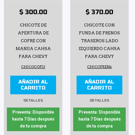
$ 300.00
$ 370.00
CHICOTE DE
CHICOTE CON
APERTURA DE
FUNDA DE FRENOS
COFRE CON
TRASEROS LADO
MANIJA CAHSA
IZQUIERDO CAHSA
PARA CHEVY
PARA CHEVY
CHICOCOF12
CHICOFREN4
AÑADIR AL
AÑADIR AL
CARRITO
CARRITO
DETALLES
DETALLES
Preventa: Disponible
Preventa: Disponible
hasta 7 Días después
hasta 7 Días después
de tu compra
de tu compra