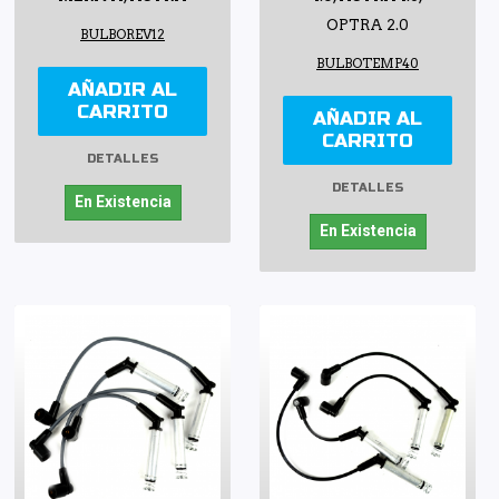
OPTRA 2.0
BULBOREV12
BULBOTEMP40
AÑADIR AL
CARRITO
AÑADIR AL
CARRITO
DETALLES
DETALLES
En Existencia
En Existencia