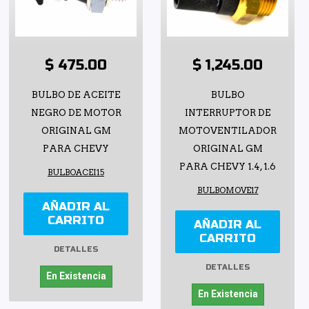
$ 475.00
$ 1,245.00
BULBO DE ACEITE
BULBO
NEGRO DE MOTOR
INTERRUPTOR DE
ORIGINAL GM
MOTOVENTILADOR
PARA CHEVY
ORIGINAL GM
PARA CHEVY 1.4, 1.6
BULBOACEI15
BULBOMOVE17
AÑADIR AL
CARRITO
AÑADIR AL
CARRITO
DETALLES
DETALLES
En Existencia
En Existencia