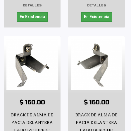
DETALLES
DETALLES
En Existencia
En Existencia
$ 160.00
$ 160.00
BRACK DE ALMA DE
BRACK DE ALMA DE
FACIA DELANTERA
FACIA DELANTERA
LADO IZQUIERDO
LADO DERECHO