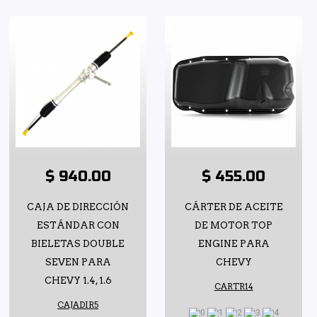
$ 940.00
$ 455.00
CAJA DE DIRECCIÓN
CÁRTER DE ACEITE
ESTÁNDAR CON
DE MOTOR TOP
BIELETAS DOUBLE
ENGINE PARA
SEVEN PARA
CHEVY
CHEVY 1.4, 1.6
CARTR14
CAJADIR5