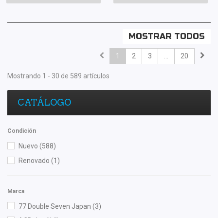
MOSTRAR TODOS
1
2
3
...
20
Mostrando 1 - 30 de 589 artículos
CATÁLOGO
Condición
Nuevo
(588)
Renovado
(1)
Marca
77 Double Seven Japan
(3)