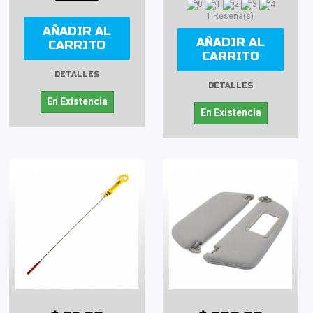
1 Reseña(s)
AÑADIR AL
AÑADIR AL
CARRITO
CARRITO
DETALLES
DETALLES
En Existencia
En Existencia