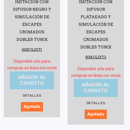
IMITACIÓN CON
IMITACIÓN CON
DIFUSOR NEGRO Y
DIFUSOR
SIMULACIÓN DE
PLATAEADO Y
ESCAPES
SIMULACIÓN DE
CROMADOS
ESCAPES
DOBLES TUNIX
CROMADOS
DOBLES TUNIX
SIMULDIT1
SIMULDIT2
Disponible sólo para
compras en línea con envío
Disponible sólo para
compras en línea con envío
AÑADIR AL
CARRITO
AÑADIR AL
CARRITO
DETALLES
DETALLES
Agotado
Agotado