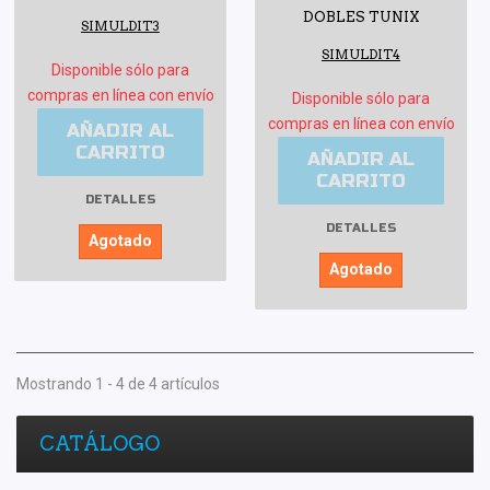
DOBLES TUNIX
SIMULDIT3
SIMULDIT4
Disponible sólo para
compras en línea con envío
Disponible sólo para
compras en línea con envío
AÑADIR AL
CARRITO
AÑADIR AL
CARRITO
DETALLES
DETALLES
Agotado
Agotado
Mostrando 1 - 4 de 4 artículos
CATÁLOGO