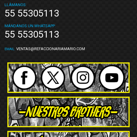
LLÁMANOS:
55 55305113
MÁNDANOS UN WHATSAPP:
55 55305113
VENTAS@REFACCIONARIAMARIO.COM
EMAIL: