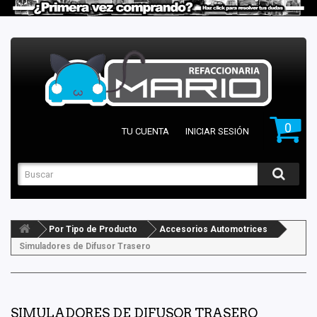
0
TU CUENTA
INICIAR SESIÓN
Por Tipo de Producto
Accesorios Automotrices
Simuladores de Difusor Trasero
SIMULADORES DE DIFUSOR TRASERO