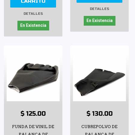
CARRITO
DETALLES
DETALLES
En Existencia
En Existencia
$ 125.00
$ 130.00
FUNDA DE VINIL DE
CUBREPOLVO DE
PALANCA DE
PALANCA DE