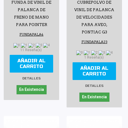
FUNDA DE VINIL DE
CUBREPOLVO DE
PALANCA DE
VINIL DE PALANCA
FRENO DE MANO
DE VELOCIDADES
PARA POINTER
PARA AVEO,
PONTIAC G3
FUNDAPALA4
FUNDAPALA23
11 Reseña(s)
1 Reseña(s)
AÑADIR AL
CARRITO
AÑADIR AL
CARRITO
DETALLES
DETALLES
En Existencia
En Existencia