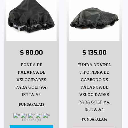
$ 80.00
$ 135.00
FUNDA DE
FUNDA DE VINIL
PALANCA DE
TIPO FIBRA DE
VELOCIDADES
CARBONO DE
PARA GOLF A4,
PALANCA DE
JETTA A4
VELOCIDADES
PARA GOLF A4,
FUNDAPALA13
JETTA A4
FUNDAPALA14
1 Reseña(s)