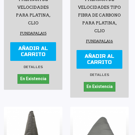
VELOCIDADES
VELOCIDADES TIPO
PARA PLATINA,
FIBRA DE CARBONO
CLIO
PARA PLATINA,
CLIO
FUNDAPALA15
FUNDAPALA16
AÑADIR AL
CARRITO
AÑADIR AL
CARRITO
DETALLES
DETALLES
En Existencia
En Existencia