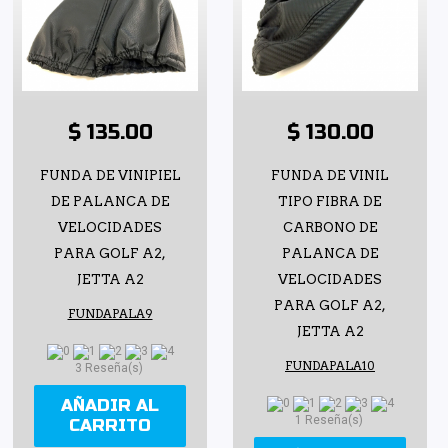
$ 135.00
$ 130.00
FUNDA DE VINIPIEL
FUNDA DE VINIL
DE PALANCA DE
TIPO FIBRA DE
VELOCIDADES
CARBONO DE
PARA GOLF A2,
PALANCA DE
JETTA A2
VELOCIDADES
PARA GOLF A2,
FUNDAPALA9
JETTA A2
FUNDAPALA10
3 Reseña(s)
AÑADIR AL
1 Reseña(s)
CARRITO