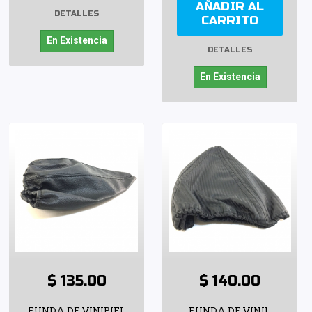
AÑADIR AL
DETALLES
CARRITO
En Existencia
DETALLES
En Existencia
$ 135.00
$ 140.00
FUNDA DE VINIPIEL
FUNDA DE VINIL