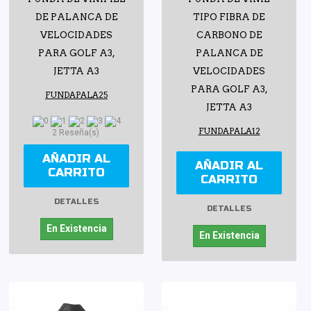
DE PALANCA DE
TIPO FIBRA DE
VELOCIDADES
CARBONO DE
PARA GOLF A3,
PALANCA DE
JETTA A3
VELOCIDADES
PARA GOLF A3,
FUNDAPALA25
JETTA A3
FUNDAPALA12
2 Reseña(s)
AÑADIR AL
AÑADIR AL
CARRITO
CARRITO
DETALLES
DETALLES
En Existencia
En Existencia