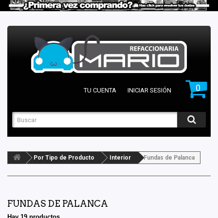
0
TU CUENTA
INICIAR SESIÓN
Por Tipo de Producto
Interior
Fundas de Palanca
FUNDAS DE PALANCA
Hay 19 productos.