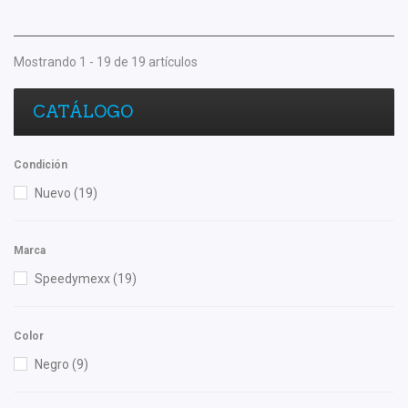
Mostrando 1 - 19 de 19 artículos
CATÁLOGO
Condición
Nuevo
(19)
Marca
Speedymexx
(19)
Color
Negro
(9)