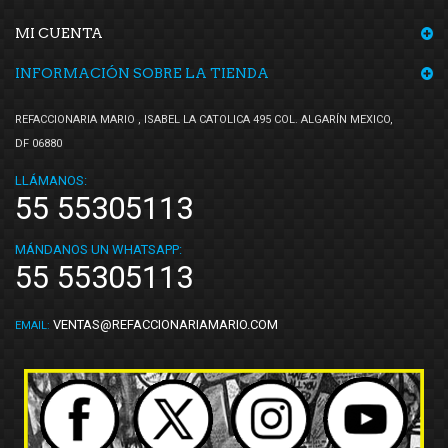
MI CUENTA
INFORMACIÓN SOBRE LA TIENDA
REFACCIONARIA MARIO , ISABEL LA CATOLICA 495 COL. ALGARÍN MEXICO,
DF 06880
LLÁMANOS:
55 55305113
MÁNDANOS UN WHATSAPP:
55 55305113
VENTAS@REFACCIONARIAMARIO.COM
EMAIL: