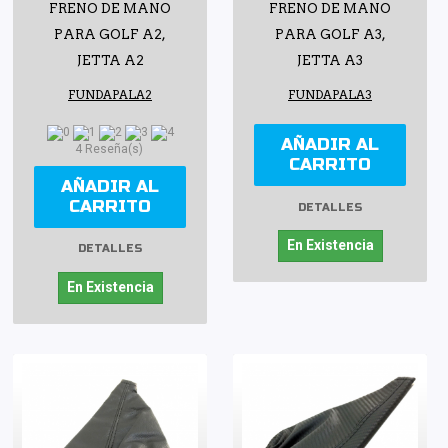
FRENO DE MANO
FRENO DE MANO
PARA GOLF A2,
PARA GOLF A3,
JETTA A2
JETTA A3
FUNDAPALA2
FUNDAPALA3
AÑADIR AL
4 Reseña(s)
CARRITO
AÑADIR AL
CARRITO
DETALLES
En Existencia
DETALLES
En Existencia