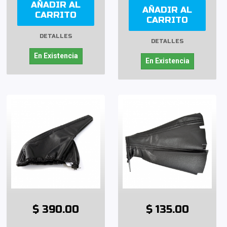
AÑADIR AL
AÑADIR AL
CARRITO
CARRITO
DETALLES
DETALLES
En Existencia
En Existencia
$ 390.00
$ 135.00