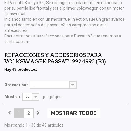
El Passat b3 o Typ 35i, Se distinguio rapidamente en el mercado
por su parrila lisa frontal y ser el primer volkswagen con un motor
transversal.
Iniciando tambien con un motor fuel injection, fue un gran avance
para el desempeño del passat b3 en comparacion a sus
antecesores.
Encuentra todas las refacciones para Passat b3 que tenemos a
continuacion:
REFACCIONES Y ACCESORIOS PARA
VOLKSWAGEN PASSAT 1992-1993 (B3)
Hay 49 productos.
Ordenar por
--
Mostrar
30
por página
MOSTRAR TODOS
1
2
Mostrando 1 - 30 de 49 artículos