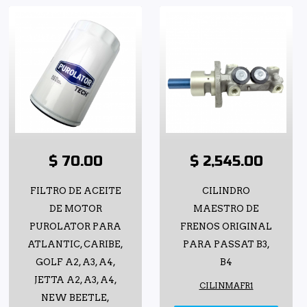
$ 70.00
$ 2,545.00
FILTRO DE ACEITE
CILINDRO
DE MOTOR
MAESTRO DE
PUROLATOR PARA
FRENOS ORIGINAL
ATLANTIC, CARIBE,
PARA PASSAT B3,
GOLF A2, A3, A4,
B4
JETTA A2, A3, A4,
CILINMAFR1
NEW BEETLE,