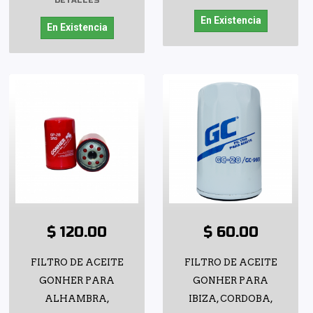
DETALLES
En Existencia
En Existencia
$ 120.00
$ 60.00
FILTRO DE ACEITE
FILTRO DE ACEITE
GONHER PARA
GONHER PARA
ALHAMBRA,
IBIZA, CORDOBA,