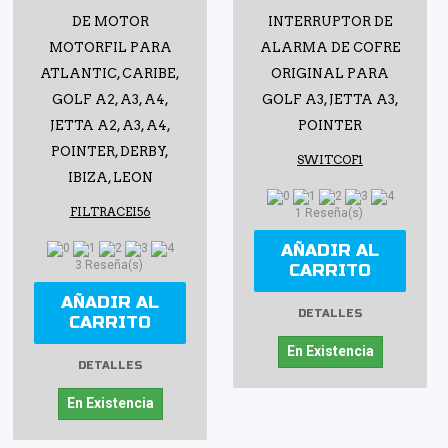
DE MOTOR
INTERRUPTOR DE
MOTORFIL PARA
ALARMA DE COFRE
ATLANTIC, CARIBE,
ORIGINAL PARA
GOLF A2, A3, A4,
GOLF A3, JETTA A3,
JETTA A2, A3, A4,
POINTER
POINTER, DERBY,
SWITCOF1
IBIZA, LEON
FILTRACEI56
1 Reseña(s)
AÑADIR AL
3 Reseña(s)
CARRITO
AÑADIR AL
DETALLES
CARRITO
En Existencia
DETALLES
En Existencia