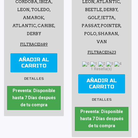
CORDOBA, IBIZA,
LEON, ATLANTIC,
LEON, TOLEDO,
BEETLE, DERBY,
AMAROK,
GOLF, JETTA,
ATLANTIC, CARIBE,
PASSAT, POINTER,
DERBY
POLO, SHARAN,
VAN
FILTRACEI689
FILTRACEI1423
AÑADIR AL
CARRITO
1 Reseña(s)
DETALLES
AÑADIR AL
CARRITO
Preventa: Disponible
hasta 7 Días después
DETALLES
de tu compra
Preventa: Disponible
hasta 7 Días después
de tu compra