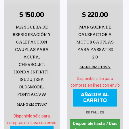
$ 150.00
$ 220.00
MANGUERA DE
MANGUERA DE
REFRIGERACIÓN Y
CALEFACTOR A
CALEFACCIÓN
MOTOR CAUPLAS
CAUPLAS PARA
PARA PASSAT B3
ACURA,
2.0
CHEVROLET,
MANGRMOT8677
HONDA, INFINITI,
Disponible sólo para
ISUZU, JEEP,
compras en línea con envío
OLDSMOBIL,
AÑADIR AL
PONTIAC, VW
CARRITO
MANGRMOT3577
DETALLES
Disponible sólo para
compras en línea con envío
Disponible hasta 7 Días