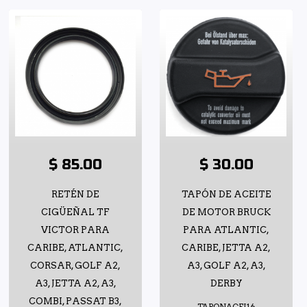
$ 85.00
$ 30.00
RETÉN DE
TAPÓN DE ACEITE
CIGÜEÑAL TF
DE MOTOR BRUCK
VICTOR PARA
PARA ATLANTIC,
CARIBE, ATLANTIC,
CARIBE, JETTA A2,
CORSAR, GOLF A2,
A3, GOLF A2, A3,
A3, JETTA A2, A3,
DERBY
COMBI, PASSAT B3,
TAPONACEI16