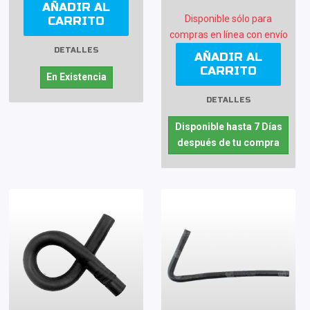
AÑADIR AL
Disponible sólo para
CARRITO
compras en línea con envío
DETALLES
AÑADIR AL
CARRITO
En Existencia
DETALLES
Disponible hasta 7 Días
después de tu compra