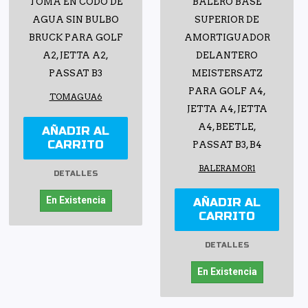
TOMA EN CODO DE
BALERO BASE
AGUA SIN BULBO
SUPERIOR DE
BRUCK PARA GOLF
AMORTIGUADOR
A2, JETTA A2,
DELANTERO
PASSAT B3
MEISTERSATZ
PARA GOLF A4,
TOMAGUA6
JETTA A4, JETTA
A4, BEETLE,
AÑADIR AL
CARRITO
PASSAT B3, B4
BALERAMOR1
DETALLES
En Existencia
AÑADIR AL
CARRITO
DETALLES
En Existencia