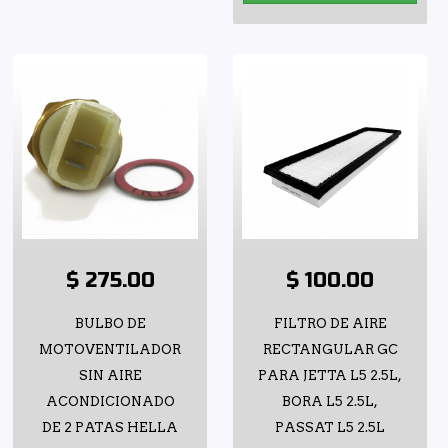
$ 275.00
$ 100.00
BULBO DE
FILTRO DE AIRE
MOTOVENTILADOR
RECTANGULAR GC
SIN AIRE
PARA JETTA L5 2.5L,
ACONDICIONADO
BORA L5 2.5L,
DE 2 PATAS HELLA
PASSAT L5 2.5L