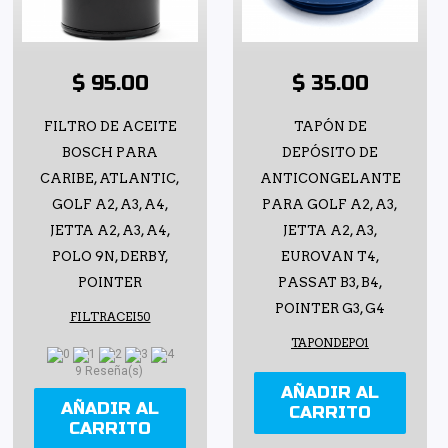
$ 95.00
$ 35.00
FILTRO DE ACEITE
TAPÓN DE
BOSCH PARA
DEPÓSITO DE
CARIBE, ATLANTIC,
ANTICONGELANTE
GOLF A2, A3, A4,
PARA GOLF A2, A3,
JETTA A2, A3, A4,
JETTA A2, A3,
POLO 9N, DERBY,
EUROVAN T4,
POINTER
PASSAT B3, B4,
POINTER G3, G4
FILTRACEI50
TAPONDEPO1
9 Reseña(s)
AÑADIR AL
AÑADIR AL
CARRITO
CARRITO