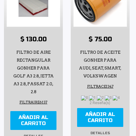
$ 130.00
$ 75.00
FILTRO DE AIRE
FILTRO DE ACEITE
RECTANGULAR
GONHER PARA
GONHER PARA
AUDI, SEAT, SMART,
GOLF A3 2.8, JETTA
VOLKSWAGEN
A3 2.8, PASSAT 2.0,
FILTRACEI347
2.8
FILTRAIRE6137
2 Reseña(s)
AÑADIR AL
AÑADIR AL
CARRITO
CARRITO
DETALLES