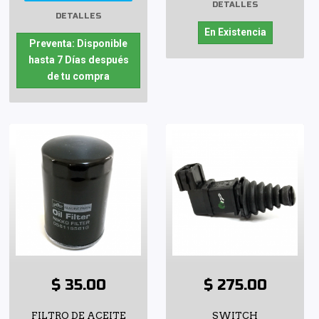
DETALLES
DETALLES
En Existencia
Preventa: Disponible
hasta 7 Días después
de tu compra
$ 35.00
$ 275.00
FILTRO DE ACEITE
SWITCH