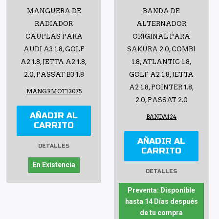
MANGUERA DE
BANDA DE
RADIADOR
ALTERNADOR
CAUPLAS PARA
ORIGINAL PARA
AUDI A3 1.8, GOLF
SAKURA 2.0, COMBI
A2 1.8, JETTA A2 1.8,
1.8, ATLANTIC 1.8,
2.0, PASSAT B3 1.8
GOLF A2 1.8, JETTA
A2 1.8, POINTER 1.8,
MANGRMOT13075
2.0, PASSAT 2.0
AÑADIR AL
BANDA124
CARRITO
AÑADIR AL
DETALLES
CARRITO
En Existencia
DETALLES
Preventa: Disponible
hasta 14 Días después
de tu compra