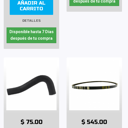
después de tu compra
AÑADIR AL
CARRITO
DETALLES
Disponible hasta 7 Días
después de tu compra
$ 75.00
$ 545.00