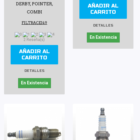
DERBY, POINTER,
AÑADIR AL
CARRITO
COMBI
FILTRACEI49
DETALLES
En Existencia
2 Reseña(s)
AÑADIR AL
CARRITO
DETALLES
En Existencia