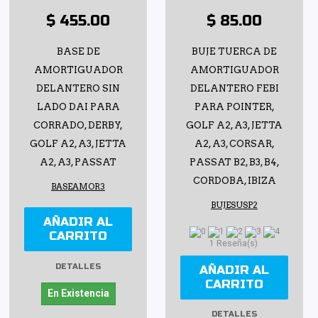
$ 455.00
$ 85.00
BASE DE
BUJE TUERCA DE
AMORTIGUADOR
AMORTIGUADOR
DELANTERO SIN
DELANTERO FEBI
LADO DAI PARA
PARA POINTER,
CORRADO, DERBY,
GOLF A2, A3, JETTA
GOLF A2, A3, JETTA
A2, A3, CORSAR,
A2, A3, PASSAT
PASSAT B2, B3, B4,
CORDOBA, IBIZA
BASEAMOR3
BUJESUSP2
AÑADIR AL
CARRITO
1 Reseña(s)
DETALLES
AÑADIR AL
CARRITO
En Existencia
DETALLES