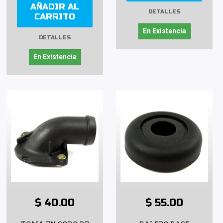
AÑADIR AL
DETALLES
CARRITO
En Existencia
DETALLES
En Existencia
$ 40.00
$ 55.00