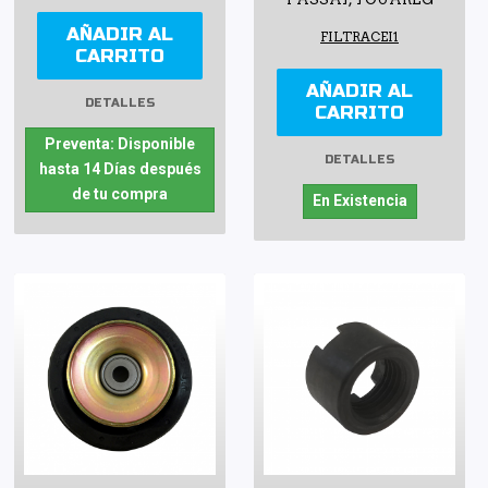
AÑADIR AL
FILTRACEI1
CARRITO
AÑADIR AL
DETALLES
CARRITO
Preventa: Disponible
DETALLES
hasta 14 Días después
de tu compra
En Existencia