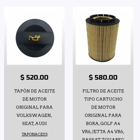
$ 520.00
$ 580.00
TAPÓN DE ACEITE
FILTRO DE ACEITE
DE MOTOR
TIPO CARTUCHO
ORIGINAL PARA
DE MOTOR
VOLKSWAGEN,
ORIGINAL PARA
SEAT, AUDI
BORA, GOLF A4
VR6, JETTA A4 VR6,
TAPONACEI15
PASSAT, TOUAREG