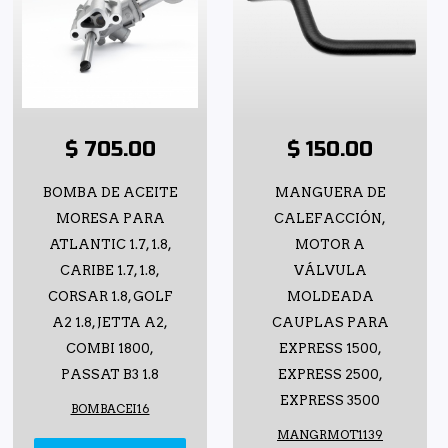
$ 705.00
$ 150.00
BOMBA DE ACEITE
MANGUERA DE
MORESA PARA
CALEFACCIÓN,
ATLANTIC 1.7, 1.8,
MOTOR A
CARIBE 1.7, 1.8,
VÁLVULA
CORSAR 1.8, GOLF
MOLDEADA
A2 1.8, JETTA A2,
CAUPLAS PARA
COMBI 1800,
EXPRESS 1500,
PASSAT B3 1.8
EXPRESS 2500,
EXPRESS 3500
BOMBACEI16
MANGRMOT1139