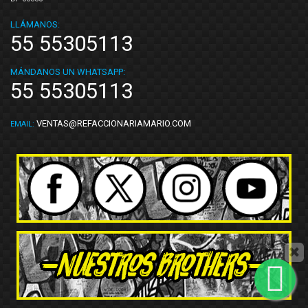
LLÁMANOS:
55 55305113
MÁNDANOS UN WHATSAPP:
55 55305113
VENTAS@REFACCIONARIAMARIO.COM
EMAIL: