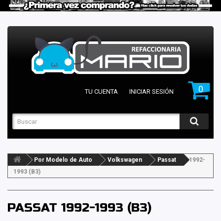
0
TU CUENTA
INICIAR SESIÓN
Por Modelo de Auto
Volkswagen
Passat
1992-
1993 (B3)
PASSAT 1992-1993 (B3)