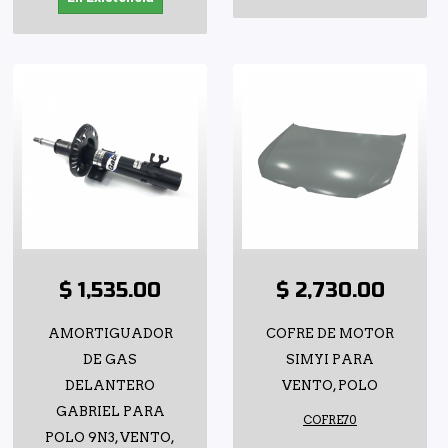
$ 1,535.00
$ 2,730.00
AMORTIGUADOR
COFRE DE MOTOR
DE GAS
SIMYI PARA
DELANTERO
VENTO, POLO
GABRIEL PARA
COFRE70
POLO 9N3, VENTO,