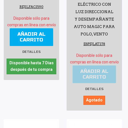
ELÉCTRICO CON
REJILFACI590
LUZ DIRECCIONAL
Disponible sólo para
Y DESEMPAÑANTE
compras en línea con envío
AUTO MAGIC PARA
AÑADIR AL
POLO, VENTO
CARRITO
ESPEJLAT278
DETALLES
Disponible sólo para
compras en línea con envío
Disponible hasta 7 Días
después de tu compra
AÑADIR AL
CARRITO
DETALLES
Agotado