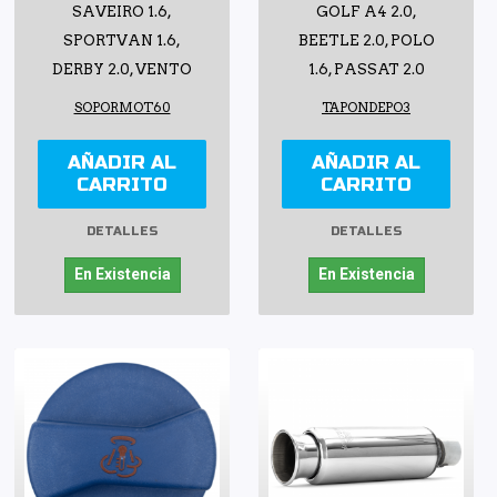
SAVEIRO 1.6,
GOLF A4 2.0,
SPORTVAN 1.6,
BEETLE 2.0, POLO
DERBY 2.0, VENTO
1.6, PASSAT 2.0
SOPORMOT60
TAPONDEPO3
AÑADIR AL
AÑADIR AL
CARRITO
CARRITO
DETALLES
DETALLES
En Existencia
En Existencia