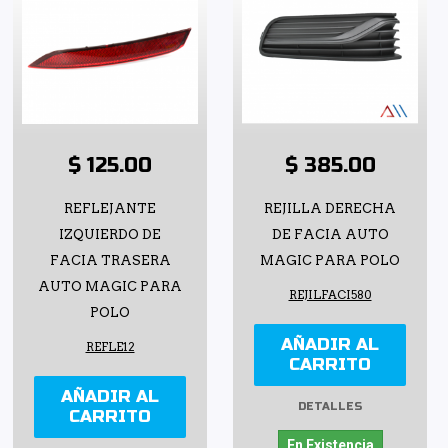
$ 125.00
$ 385.00
REFLEJANTE
REJILLA DERECHA
IZQUIERDO DE
DE FACIA AUTO
FACIA TRASERA
MAGIC PARA POLO
AUTO MAGIC PARA
REJILFACI580
POLO
AÑADIR AL
REFLE12
CARRITO
AÑADIR AL
DETALLES
CARRITO
En Existencia