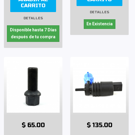
CARRITO
DETALLES
DETALLES
En Existencia
Disponible hasta 7 Días
después de tu compra
$ 65.00
$ 135.00