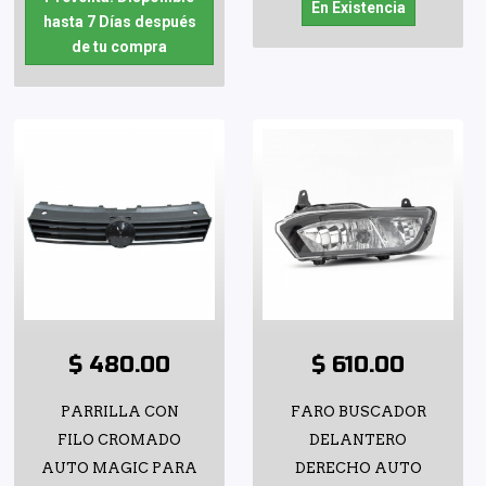
En Existencia
hasta 7 Días después
de tu compra
$ 480.00
$ 610.00
PARRILLA CON
FARO BUSCADOR
FILO CROMADO
DELANTERO
AUTO MAGIC PARA
DERECHO AUTO