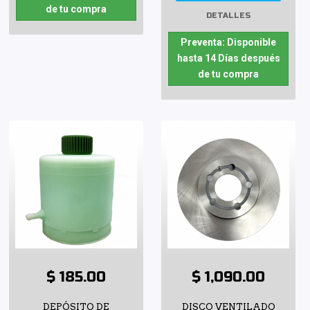
de tu compra
DETALLES
Preventa: Disponible
hasta 14 Días después
de tu compra
$ 185.00
$ 1,090.00
DEPÓSITO DE
DISCO VENTILADO