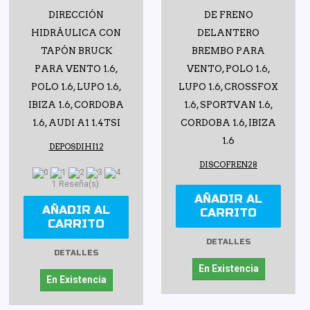
DIRECCIÓN
DE FRENO
HIDRÁULICA CON
DELANTERO
TAPÓN BRUCK
BREMBO PARA
PARA VENTO 1.6,
VENTO, POLO 1.6,
POLO 1.6, LUPO 1.6,
LUPO 1.6, CROSSFOX
IBIZA 1.6, CORDOBA
1.6, SPORTVAN 1.6,
1.6, AUDI A1 1.4TSI
CORDOBA 1.6, IBIZA
1.6
DEPOSDIHI12
DISCOFREN28
1 Reseña(s)
AÑADIR AL
AÑADIR AL
CARRITO
CARRITO
DETALLES
DETALLES
En Existencia
En Existencia