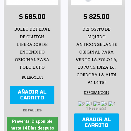
$ 685.00
$ 825.00
BULBO DE PEDAL
DEPÓSITO DE
DE CLUTCH
LÍQUIDO
LIBERADOR DE
ANTICONGELANTE
ENCENDIDO
ORIGINAL PARA
ORIGINAL PARA
VENTO 1.6, POLO 1.6,
POLO, LUPO
LUPO 1.6, IBIZA 1.6,
CORDOBA 1.6, AUDI
BULBOCLU1
A1 1.4TSI
AÑADIR AL
DEPOSANCO14
CARRITO
1 Reseña(s)
DETALLES
AÑADIR AL
Preventa: Disponible
CARRITO
hasta 14 Días después