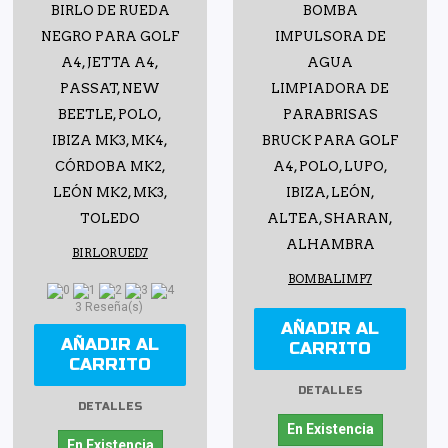
BIRLO DE RUEDA
BOMBA
NEGRO PARA GOLF
IMPULSORA DE
A4, JETTA A4,
AGUA
PASSAT, NEW
LIMPIADORA DE
BEETLE, POLO,
PARABRISAS
IBIZA MK3, MK4,
BRUCK PARA GOLF
CÓRDOBA MK2,
A4, POLO, LUPO,
LEÓN MK2, MK3,
IBIZA, LEÓN,
TOLEDO
ALTEA, SHARAN,
ALHAMBRA
BIRLORUED7
BOMBALIMP7
3 Reseña(s)
AÑADIR AL
AÑADIR AL
CARRITO
CARRITO
DETALLES
DETALLES
En Existencia
En Existencia