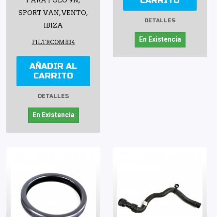
CARRITO
PARA POLO 9N,
SPORT VAN, VENTO,
DETALLES
IBIZA
En Existencia
FILTRCOMB34
AÑADIR AL
CARRITO
DETALLES
En Existencia