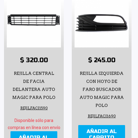
$ 320.00
$ 245.00
REJILLA CENTRAL
REJILLA IZQUIERDA
DE FACIA
CON HOYO DE
DELANTERA AUTO
FARO BUSCADOR
MAGIC PARA POLO
AUTO MAGIC PARA
POLO
REJILFACI1590
REJILFACI1690
Disponible sólo para
compras en línea con envío
AÑADIR AL
AÑADIR AL
CARRITO