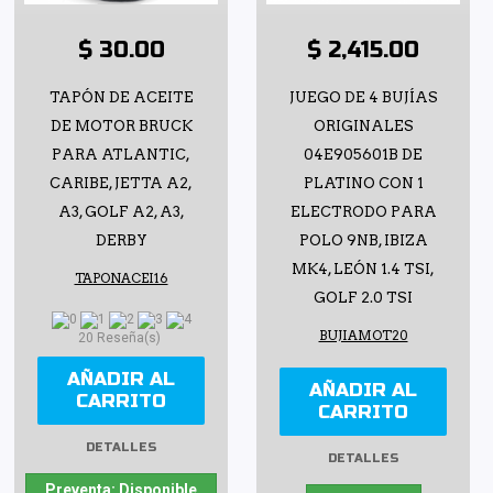
$ 30.00
$ 2,415.00
TAPÓN DE ACEITE
JUEGO DE 4 BUJÍAS
DE MOTOR BRUCK
ORIGINALES
PARA ATLANTIC,
04E905601B DE
CARIBE, JETTA A2,
PLATINO CON 1
A3, GOLF A2, A3,
ELECTRODO PARA
DERBY
POLO 9NB, IBIZA
MK4, LEÓN 1.4 TSI,
TAPONACEI16
GOLF 2.0 TSI
BUJIAMOT20
20 Reseña(s)
AÑADIR AL
AÑADIR AL
CARRITO
CARRITO
DETALLES
DETALLES
Preventa: Disponible