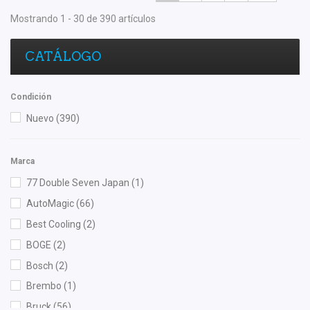
Mostrando 1 - 30 de 390 artículos
CATÁLOGO
Condición
Nuevo
(390)
Marca
77 Double Seven Japan
(1)
AutoMagic
(66)
Best Cooling
(2)
BOGE
(2)
Bosch
(2)
Brembo
(1)
Bruck
(56)