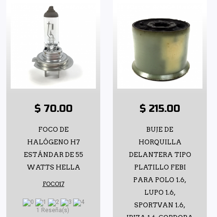
$ 70.00
$ 215.00
FOCO DE
BUJE DE
HALÓGENO H7
HORQUILLA
ESTÁNDAR DE 55
DELANTERA TIPO
WATTS HELLA
PLATILLO FEBI
PARA POLO 1.6,
FOCO17
LUPO 1.6,
SPORTVAN 1.6,
1 Reseña(s)