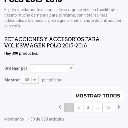
El polo rapidamente despues de su regreso hizo un facelift que
desato mucha demanda para el mismo, con detalles mas
adecuados a la epoca el polo sigue siendo un auto de entrada pero
con estilo
REFACCIONES Y ACCESORIOS PARA
VOLKSWAGEN POLO 2015-2016
Hay 390 productos.
Ordenar por
--
Mostrar
30
por página
MOSTRAR TODOS
1
2
3
...
13
Mostrando 1 - 30 de 390 artículos