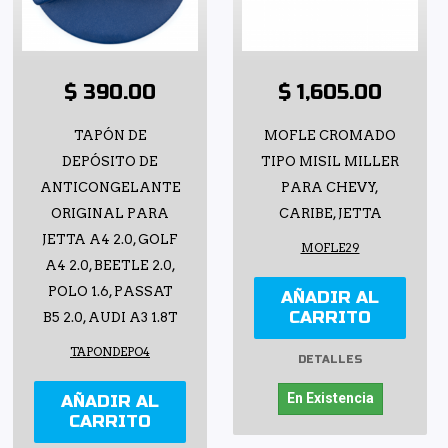
$ 390.00
$ 1,605.00
TAPÓN DE
MOFLE CROMADO
DEPÓSITO DE
TIPO MISIL MILLER
ANTICONGELANTE
PARA CHEVY,
ORIGINAL PARA
CARIBE, JETTA
JETTA A4 2.0, GOLF
MOFLE29
A4 2.0, BEETLE 2.0,
POLO 1.6, PASSAT
AÑADIR AL
CARRITO
B5 2.0, AUDI A3 1.8T
TAPONDEPO4
DETALLES
En Existencia
AÑADIR AL
CARRITO