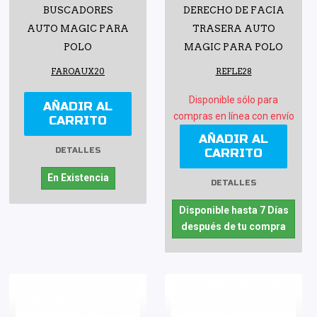
BUSCADORES
DERECHO DE FACIA
AUTO MAGIC PARA
TRASERA AUTO
POLO
MAGIC PARA POLO
FAROAUX20
REFLE28
Disponible sólo para
AÑADIR AL
compras en línea con envío
CARRITO
AÑADIR AL
CARRITO
DETALLES
En Existencia
DETALLES
Disponible hasta 7 Días
después de tu compra