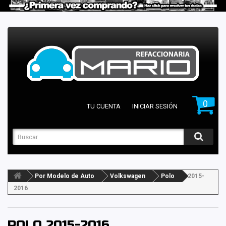
0
TU CUENTA
INICIAR SESIÓN
Por Modelo de Auto
Volkswagen
Polo
2015-
2016
POLO 2015-2016