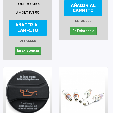
TOLEDO MK4
AÑADIR AL
CARRITO
AMORTSUSP50
DETALLES
AÑADIR AL
CARRITO
En Existencia
DETALLES
En Existencia