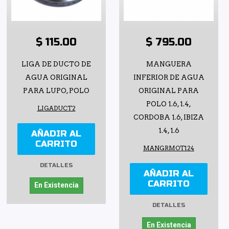
$ 115.00
$ 795.00
LIGA DE DUCTO DE
MANGUERA
AGUA ORIGINAL
INFERIOR DE AGUA
PARA LUPO, POLO
ORIGINAL PARA
POLO 1.6, 1.4,
LIGADUCT2
CORDOBA 1.6, IBIZA
1.4, 1.6
AÑADIR AL
CARRITO
MANGRMOT124
DETALLES
AÑADIR AL
CARRITO
En Existencia
DETALLES
En Existencia