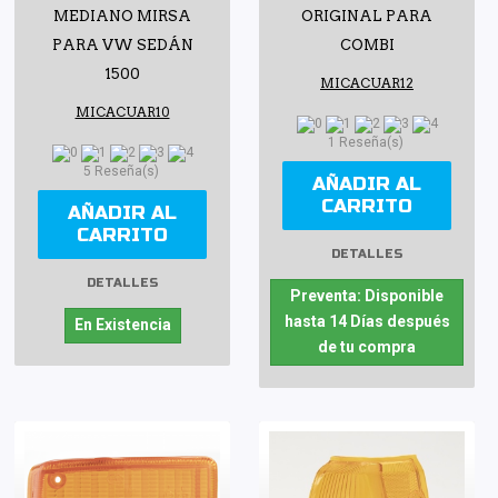
MEDIANO MIRSA
ORIGINAL PARA
PARA VW SEDÁN
COMBI
1500
MICACUAR12
MICACUAR10
1 Reseña(s)
5 Reseña(s)
AÑADIR AL
CARRITO
AÑADIR AL
CARRITO
DETALLES
DETALLES
Preventa: Disponible
hasta 14 Días después
En Existencia
de tu compra