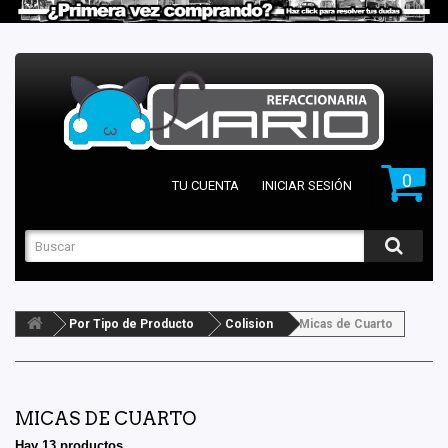
0
TU CUENTA
INICIAR SESIÓN
Por Tipo de Producto
Colision
Micas de Cuarto
MICAS DE CUARTO
Hay 13 productos.