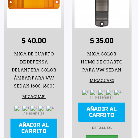
$ 40.00
$ 35.00
MICA DE CUARTO
MICA COLOR
DE DEFENSA
HUMO DE CUARTO
DELANTERA COLOR
PARA VW SEDAN
ÁMBAR PARA VW
MICACUAR3
SEDAN 1600, 1600I
MICACUAR1
11 Reseña(s)
AÑADIR AL
7 Reseña(s)
CARRITO
AÑADIR AL
DETALLES
CARRITO