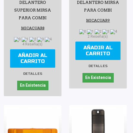
DELANTERO
DELANTERO MIRSA
SUPERIOR MIRSA
PARA COMBI
PARA COMBI
MICACUAR9
MICACUAR8
2 Reseña(s)
4 Reseña(s)
AÑADIR AL
CARRITO
AÑADIR AL
CARRITO
DETALLES
DETALLES
En Existencia
En Existencia