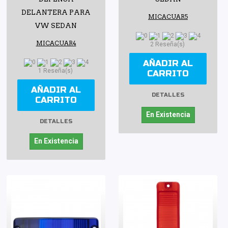
DELANTERA PARA
MICACUAR5
VW SEDAN
MICACUAR4
2 Reseña(s)
AÑADIR AL
1 Reseña(s)
CARRITO
AÑADIR AL
DETALLES
CARRITO
En Existencia
DETALLES
En Existencia