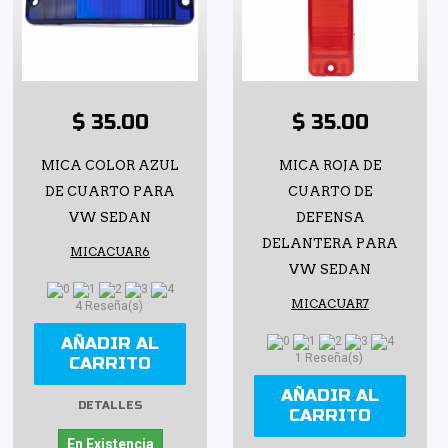
$ 35.00
$ 35.00
MICA COLOR AZUL
MICA ROJA DE
DE CUARTO PARA
CUARTO DE
VW SEDAN
DEFENSA
DELANTERA PARA
MICACUAR6
VW SEDAN
MICACUAR7
4 Reseña(s)
AÑADIR AL
1 Reseña(s)
CARRITO
AÑADIR AL
DETALLES
CARRITO
En Existencia