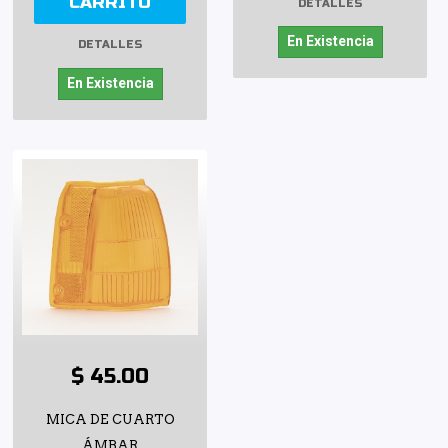
CARRITO
DETALLES
En Existencia
DETALLES
En Existencia
$ 45.00
MICA DE CUARTO
ÁMBAR