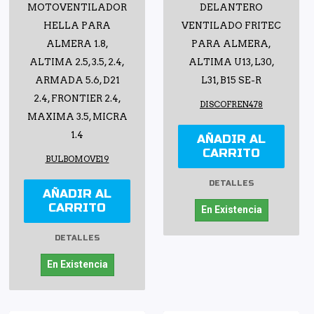
MOTOVENTILADOR
DELANTERO
HELLA PARA
VENTILADO FRITEC
ALMERA 1.8,
PARA ALMERA,
ALTIMA 2.5, 3.5, 2.4,
ALTIMA U13, L30,
ARMADA 5.6, D21
L31, B15 SE-R
2.4, FRONTIER 2.4,
DISCOFREN478
MAXIMA 3.5, MICRA
1.4
AÑADIR AL
CARRITO
BULBOMOVE19
DETALLES
AÑADIR AL
CARRITO
En Existencia
DETALLES
En Existencia