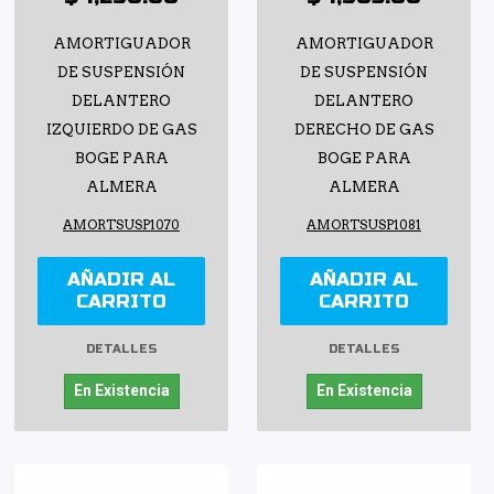
AMORTIGUADOR
AMORTIGUADOR
DE SUSPENSIÓN
DE SUSPENSIÓN
DELANTERO
DELANTERO
IZQUIERDO DE GAS
DERECHO DE GAS
BOGE PARA
BOGE PARA
ALMERA
ALMERA
AMORTSUSP1070
AMORTSUSP1081
AÑADIR AL
AÑADIR AL
CARRITO
CARRITO
DETALLES
DETALLES
En Existencia
En Existencia