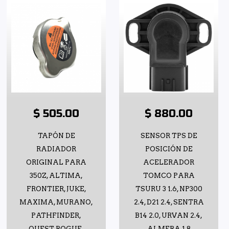
$ 505.00
$ 880.00
TAPÓN DE
SENSOR TPS DE
RADIADOR
POSICIÓN DE
ORIGINAL PARA
ACELERADOR
350Z, ALTIMA,
TOMCO PARA
FRONTIER, JUKE,
TSURU 3 1.6, NP300
MAXIMA, MURANO,
2.4, D21 2.4, SENTRA
PATHFINDER,
B14 2.0, URVAN 2.4,
QUEST, ROGUE,
ALMERA 1.8