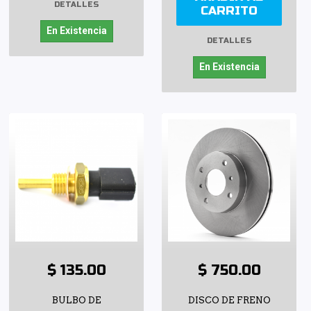
DETALLES
CARRITO
En Existencia
DETALLES
En Existencia
$ 135.00
$ 750.00
BULBO DE
DISCO DE FRENO