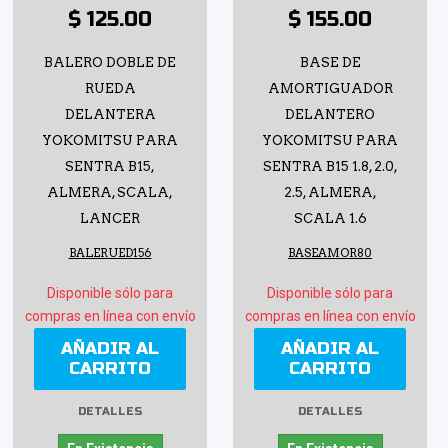
$ 125.00
$ 155.00
BALERO DOBLE DE
BASE DE
RUEDA
AMORTIGUADOR
DELANTERA
DELANTERO
YOKOMITSU PARA
YOKOMITSU PARA
SENTRA B15,
SENTRA B15 1.8, 2.0,
ALMERA, SCALA,
2.5, ALMERA,
LANCER
SCALA 1.6
BALERUED156
BASEAMOR80
Disponible sólo para
Disponible sólo para
compras en línea con envío
compras en línea con envío
AÑADIR AL
AÑADIR AL
CARRITO
CARRITO
DETALLES
DETALLES