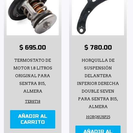
$ 695.00
$ 780.00
TERMOSTATO DE
HORQUILLA DE
MOTOR 1.8 LITROS
SUSPENSIÓN
ORIGINAL PARA
DELANTERA
SENTRA B15,
INFERIOR DERECHA
ALMERA
DOUBLE SEVEN
PARA SENTRA B15,
TERST18
ALMERA
AÑADIR AL
HORQSUSP25
CARRITO
AÑADIR AL