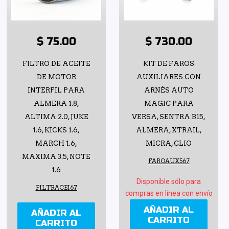
$ 75.00
$ 730.00
FILTRO DE ACEITE
KIT DE FAROS
DE MOTOR
AUXILIARES CON
INTERFIL PARA
ARNÉS AUTO
ALMERA 1.8,
MAGIC PARA
ALTIMA 2.0, JUKE
VERSA, SENTRA B15,
1.6, KICKS 1.6,
ALMERA, XTRAIL,
MARCH 1.6,
MICRA, CLIO
MAXIMA 3.5, NOTE
FAROAUX567
1.6
Disponible sólo para
FILTRACEI67
compras en línea con envío
AÑADIR AL
AÑADIR AL
CARRITO
CARRITO