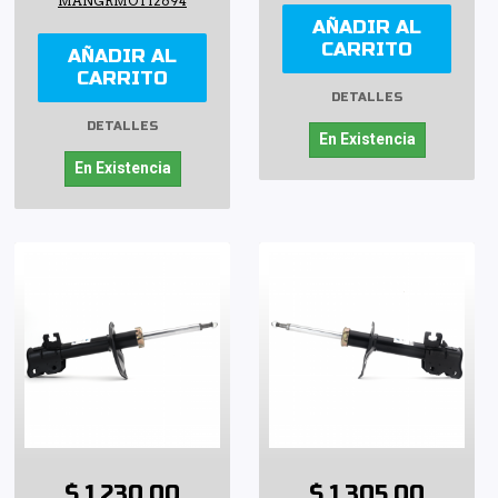
MANGRMOT12694
AÑADIR AL
CARRITO
AÑADIR AL
CARRITO
DETALLES
DETALLES
En Existencia
En Existencia
$ 1,230.00
$ 1,305.00