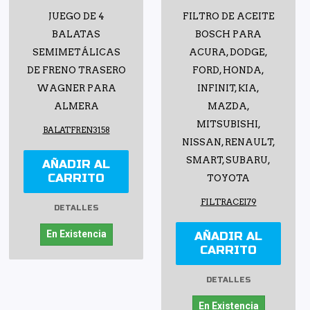
JUEGO DE 4
FILTRO DE ACEITE
BALATAS
BOSCH PARA
SEMIMETÁLICAS
ACURA, DODGE,
DE FRENO TRASERO
FORD, HONDA,
WAGNER PARA
INFINIT, KIA,
ALMERA
MAZDA,
MITSUBISHI,
BALATFREN3158
NISSAN, RENAULT,
SMART, SUBARU,
AÑADIR AL
CARRITO
TOYOTA
FILTRACEI79
DETALLES
En Existencia
AÑADIR AL
CARRITO
DETALLES
En Existencia