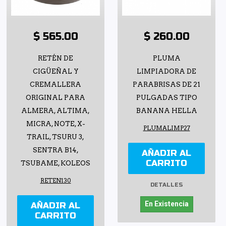
$ 565.00
$ 260.00
RETÉN DE
PLUMA
CIGÜEÑAL Y
LIMPIADORA DE
CREMALLERA
PARABRISAS DE 21
ORIGINAL PARA
PULGADAS TIPO
ALMERA, ALTIMA,
BANANA HELLA
MICRA, NOTE, X-
PLUMALIMP27
TRAIL, TSURU 3,
SENTRA B14,
AÑADIR AL
CARRITO
TSUBAME, KOLEOS
RETEN130
DETALLES
En Existencia
AÑADIR AL
CARRITO