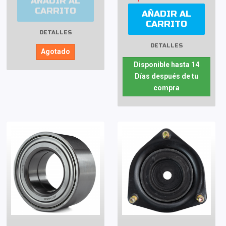
AÑADIR AL
CARRITO
AÑADIR AL
CARRITO
DETALLES
DETALLES
Agotado
Disponible hasta 14
Días después de tu
compra