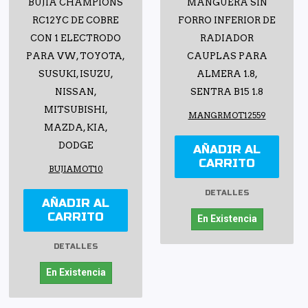
BUJIA CHAMPIONS
MANGUERA SIN
RC12YC DE COBRE
FORRO INFERIOR DE
CON 1 ELECTRODO
RADIADOR
PARA VW, TOYOTA,
CAUPLAS PARA
SUSUKI, ISUZU,
ALMERA 1.8,
NISSAN,
SENTRA B15 1.8
MITSUBISHI,
MANGRMOT12559
MAZDA, KIA,
DODGE
AÑADIR AL
CARRITO
BUJIAMOT10
DETALLES
AÑADIR AL
CARRITO
En Existencia
DETALLES
En Existencia