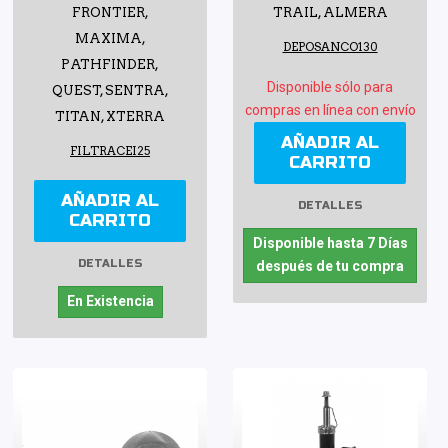
FRONTIER,
TRAIL, ALMERA
MAXIMA,
DEPOSANCO130
PATHFINDER,
Disponible sólo para
QUEST, SENTRA,
compras en línea con envío
TITAN, XTERRA
AÑADIR AL
FILTRACEI25
CARRITO
AÑADIR AL
DETALLES
CARRITO
Disponible hasta 7 Días
DETALLES
después de tu compra
En Existencia