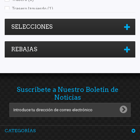
Trasero Izquierdo
(1)
SELECCIONES
REBAJAS
Suscríbete a Nuestro Boletín de
Noticias
CATEGORÍAS