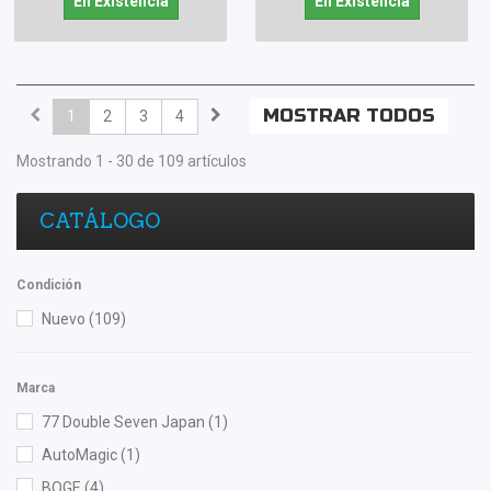
En Existencia
En Existencia
MOSTRAR TODOS
1
2
3
4
Mostrando 1 - 30 de 109 artículos
CATÁLOGO
Condición
Nuevo
(109)
Marca
77 Double Seven Japan
(1)
AutoMagic
(1)
BOGE
(4)