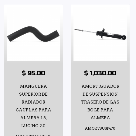
$ 95.00
$ 1,030.00
MANGUERA
AMORTIGUADOR
SUPERIOR DE
DE SUSPENSIÓN
RADIADOR
TRASERO DE GAS
CAUPLAS PARA
BOGE PARA
ALMERA 1.8,
ALMERA
LUCINO 2.0
AMORTSUSP470