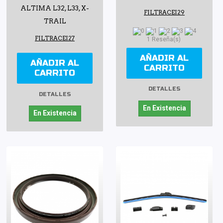
ALTIMA L32, L33, X-
FILTRACEI29
TRAIL
FILTRACEI27
1 Reseña(s)
AÑADIR AL
AÑADIR AL
CARRITO
CARRITO
DETALLES
DETALLES
En Existencia
En Existencia