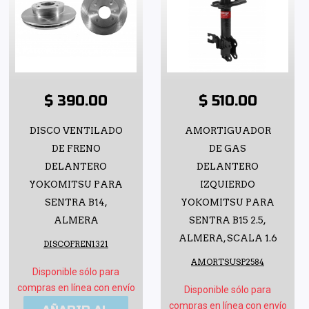
$ 390.00
$ 510.00
DISCO VENTILADO
AMORTIGUADOR
DE FRENO
DE GAS
DELANTERO
DELANTERO
YOKOMITSU PARA
IZQUIERDO
SENTRA B14,
YOKOMITSU PARA
ALMERA
SENTRA B15 2.5,
ALMERA, SCALA 1.6
DISCOFREN1321
AMORTSUSP2584
Disponible sólo para
compras en línea con envío
Disponible sólo para
compras en línea con envío