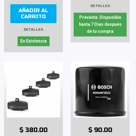
DETALLES
AÑADIR AL
CARRITO
Preventa: Disponible
hasta 7 Días después
DETALLES
de tu compra
En Existencia
$ 380.00
$ 90.00