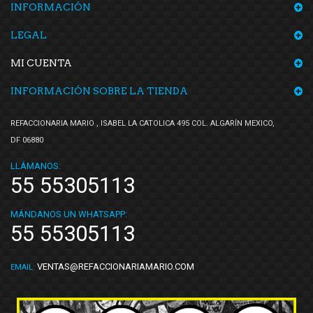
INFORMACIÓN
LEGAL
MI CUENTA
INFORMACIÓN SOBRE LA TIENDA
REFACCIONARIA MARIO , ISABEL LA CATOLICA 495 COL. ALGARÍN MEXICO,
DF 06880
LLÁMANOS:
55 55305113
MÁNDANOS UN WHATSAPP:
55 55305113
VENTAS@REFACCIONARIAMARIO.COM
EMAIL: