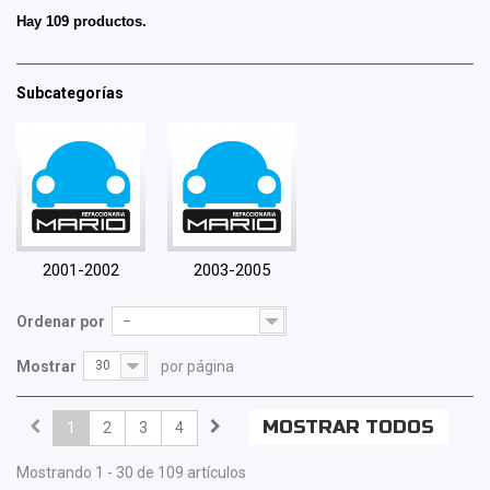
Hay 109 productos.
Subcategorías
2001-2002
2003-2005
Ordenar por
--
Mostrar
30
por página
MOSTRAR TODOS
1
2
3
4
Mostrando 1 - 30 de 109 artículos