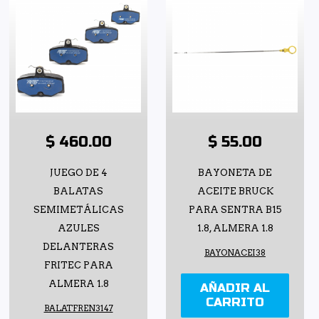
$ 460.00
$ 55.00
JUEGO DE 4
BAYONETA DE
BALATAS
ACEITE BRUCK
SEMIMETÁLICAS
PARA SENTRA B15
AZULES
1.8, ALMERA 1.8
DELANTERAS
BAYONACEI38
FRITEC PARA
ALMERA 1.8
AÑADIR AL
CARRITO
BALATFREN3147