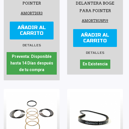
POINTER
DELANTERA BOGE
PARA POINTER
AMORTDIR3
AMORTSUSP19
AÑADIR AL
CARRITO
AÑADIR AL
CARRITO
DETALLES
DETALLES
Preventa: Disponible
hasta 14 Días después
En Existencia
de tu compra