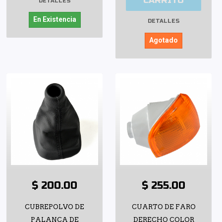
CARRITO
DETALLES
En Existencia
DETALLES
Agotado
$ 200.00
$ 255.00
CUBREPOLVO DE
CUARTO DE FARO
PALANCA DE
DERECHO COLOR