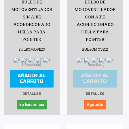
BULBO DE
BULBO DE
MOTOVENTILADOR
MOTOVENTILADOR
SIN AIRE
CON AIRE
ACONDICIONADO
ACONDICIONADO
HELLA PARA
HELLA PARA
POINTER
POINTER
BULBOMOVE23
BULBOMOVE12
1 Reseña(s)
1 Reseña(s)
AÑADIR AL
AÑADIR AL
CARRITO
CARRITO
DETALLES
DETALLES
En Existencia
Agotado