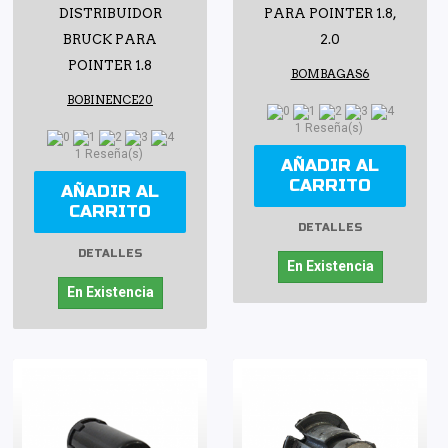
DISTRIBUIDOR
PARA POINTER 1.8,
BRUCK PARA
2.0
POINTER 1.8
BOMBAGAS6
BOBINENCE20
1 Reseña(s)
1 Reseña(s)
AÑADIR AL
CARRITO
AÑADIR AL
CARRITO
DETALLES
DETALLES
En Existencia
En Existencia