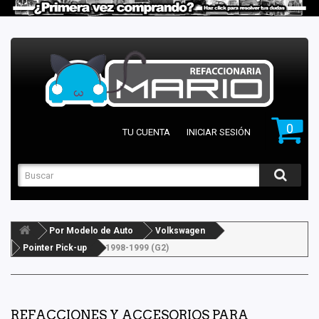
0
TU CUENTA
INICIAR SESIÓN
Por Modelo de Auto
Volkswagen
Pointer Pick-up
1998-1999 (G2)
REFACCIONES Y ACCESORIOS PARA