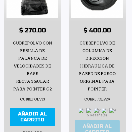
$ 270.00
$ 400.00
CUBREPOLVO CON
CUBREPOLVO DE
PERILLA DE
COLUMNA DE
PALANCA DE
DIRECCIÓN
VELOCIDADES DE
HIDRÁULICA DE
BASE
PARED DE FUEGO
RECTANGULAR
ORIGINAL PARA
PARA POINTER G2
POINTER
CUBREPOLV13
CUBREPOLV29
AÑADIR AL
5 Reseña(s)
CARRITO
AÑADIR AL