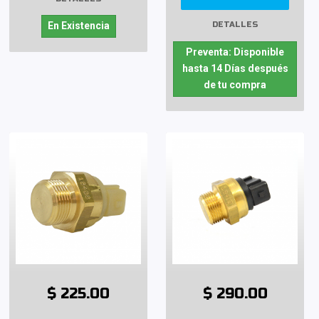
DETALLES
En Existencia
Preventa: Disponible
hasta 14 Días después
de tu compra
$ 225.00
$ 290.00