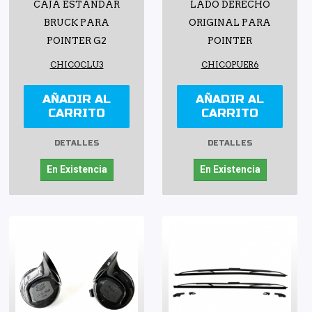
CAJA ESTÁNDAR
LADO DERECHO
BRUCK PARA
ORIGINAL PARA
POINTER G2
POINTER
CHICOCLU3
CHICOPUER6
AÑADIR AL
AÑADIR AL
CARRITO
CARRITO
DETALLES
DETALLES
En Existencia
En Existencia