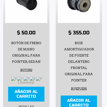
$ 50.00
$ 355.00
BOTÓN DE FRENO
BUJE
DE MANO
AMORTIGUADOR
ORIGINAL PARA
DE PUENTE
POINTER, SEDAN
DELANTERO
FRONTAL
BOTON2
ORIGINAL PARA
POINTER
2 Reseña(s)
BUJEPUEN1
AÑADIR AL
CARRITO
AÑADIR AL
CARRITO
DETALLES