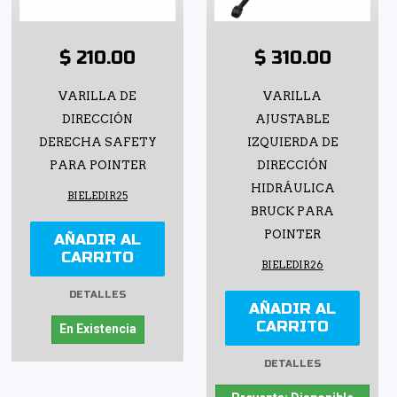
$ 210.00
$ 310.00
VARILLA DE
VARILLA
DIRECCIÓN
AJUSTABLE
DERECHA SAFETY
IZQUIERDA DE
PARA POINTER
DIRECCIÓN
HIDRÁULICA
BIELEDIR25
BRUCK PARA
POINTER
AÑADIR AL
CARRITO
BIELEDIR26
DETALLES
AÑADIR AL
CARRITO
En Existencia
DETALLES