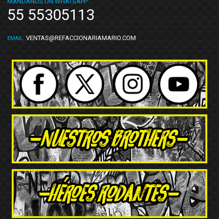
MÁNDANOS UN WHATSAPP:
55 55305113
VENTAS@REFACCIONARIAMARIO.COM
EMAIL: