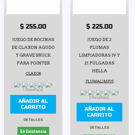
$ 255.00
$ 225.00
JUEGO DE BOCINAS
JUEGO DE 2
DE CLAXON AGUDO
PLUMAS
Y GRAVE BRUCK
LIMPIADORAS 19 Y
PARA POINTER
21 PULGADAS
HELLA
CLAXO8
PLUMALIMP25
1 Reseña(s)
2 Reseña(s)
AÑADIR AL
CARRITO
AÑADIR AL
CARRITO
DETALLES
DETALLES
En Existencia