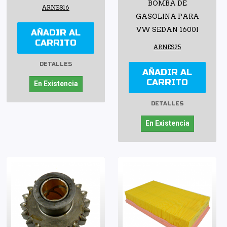
BOMBA DE
ARNES16
GASOLINA PARA
VW SEDAN 1600I
AÑADIR AL
CARRITO
ARNES25
DETALLES
AÑADIR AL
CARRITO
En Existencia
DETALLES
En Existencia