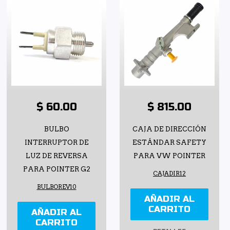
$ 60.00
$ 815.00
BULBO
CAJA DE DIRECCIÓN
INTERRUPTOR DE
ESTÁNDAR SAFETY
LUZ DE REVERSA
PARA VW POINTER
PARA POINTER G2
CAJADIR12
BULBOREV10
AÑADIR AL
CARRITO
AÑADIR AL
CARRITO