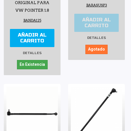
ORIGINAL PARA
BARASUSP3
VW POINTER 1.8
AÑADIR AL
BANDA125
CARRITO
AÑADIR AL
DETALLES
CARRITO
Agotado
DETALLES
En Existencia