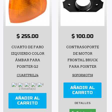
$ 255.00
$ 100.00
CUARTO DE FARO
CONTRASOPORTE
IZQUIERDO COLOR
DE MOTOR
ÁMBAR PARA
FRONTAL BRUCK
POINTER G2
PARA POINTER
CUARTPRIL24
SOPORMOT18
AÑADIR AL
2 Reseña(s)
CARRITO
AÑADIR AL
CARRITO
DETALLES