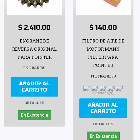
$ 2,410.00
$ 140.00
ENGRANE DE
FILTRO DE AIRE DE
REVERSA ORIGINAL
MOTOR MANN
PARA POINTER
FILTER PARA
POINTER
ENGRAREV1
FILTRAIRE30
AÑADIR AL
CARRITO
3 Reseña(s)
DETALLES
AÑADIR AL
CARRITO
En Existencia
DETALLES
En Existencia