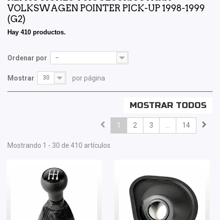
VOLKSWAGEN POINTER PICK-UP 1998-1999
(G2)
Hay 410 productos.
Ordenar por
--
Mostrar
30
por página
MOSTRAR TODOS
1
2
3
...
14
Mostrando 1 - 30 de 410 artículos