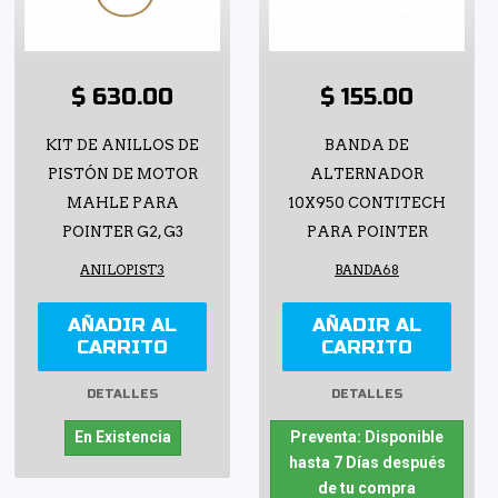
$ 630.00
$ 155.00
KIT DE ANILLOS DE
BANDA DE
PISTÓN DE MOTOR
ALTERNADOR
MAHLE PARA
10X950 CONTITECH
POINTER G2, G3
PARA POINTER
ANILOPIST3
BANDA68
AÑADIR AL
AÑADIR AL
CARRITO
CARRITO
DETALLES
DETALLES
En Existencia
Preventa: Disponible
hasta 7 Días después
de tu compra