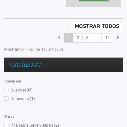
MOSTRAR TODOS
1
2
3
...
14
Mostrando 1 - 30 de 410 artículos
CATÁLOGO
Condición
Nuevo
(409)
Renovado
(1)
Marca
77 Double Seven Japan
(2)