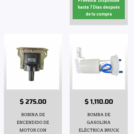
Preventa: Disponible
hasta 7 Días después
de tu compra
$ 275.00
$ 1,110.00
BOBINA DE
BOMBA DE
ENCENDIDO DE
GASOLINA
MOTOR CON
ELÉCTRICA BRUCK