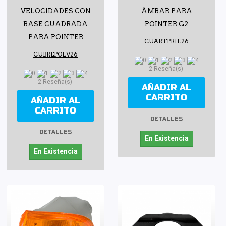
VELOCIDADES CON
ÁMBAR PARA
BASE CUADRADA
POINTER G2
PARA POINTER
CUARTPRIL26
CUBREPOLV26
2 Reseña(s)
2 Reseña(s)
AÑADIR AL
CARRITO
AÑADIR AL
CARRITO
DETALLES
DETALLES
En Existencia
En Existencia