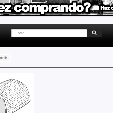
rrilla