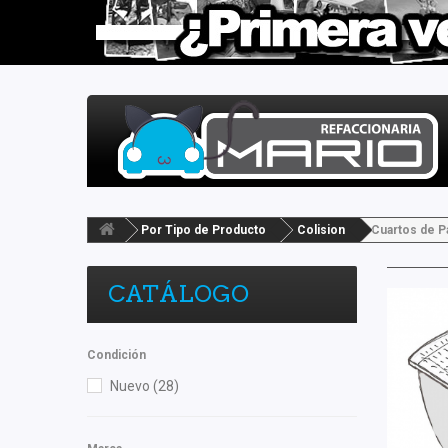
Por Tipo de Producto
Colision
Cuartos de Pa
CATÁLOGO
Condición
Nuevo
(28)