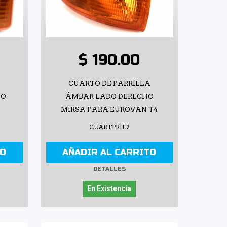
$ 190.00
A
CUARTO DE PARRILLA
DO
ÁMBAR LADO DERECHO
MIRSA PARA EUROVAN T4
CUARTPRIL2
TO
AÑADIR AL CARRITO
DETALLES
En Existencia