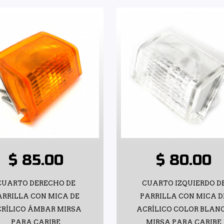
$ 85.00
$ 80.00
CUARTO DERECHO DE
CUARTO IZQUIERDO D
ARRILLA CON MICA DE
PARRILLA CON MICA D
RÍLICO ÁMBAR MIRSA
ACRÍLICO COLOR BLAN
PARA CARIBE
MIRSA PARA CARIBE