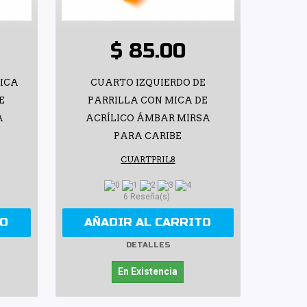
$ 85.00
ICA
CUARTO IZQUIERDO DE
E
PARRILLA CON MICA DE
A
ACRÍLICO ÁMBAR MIRSA
PARA CARIBE
CUARTPRIL8
6 Reseña(s)
TO
AÑADIR AL CARRITO
DETALLES
En Existencia