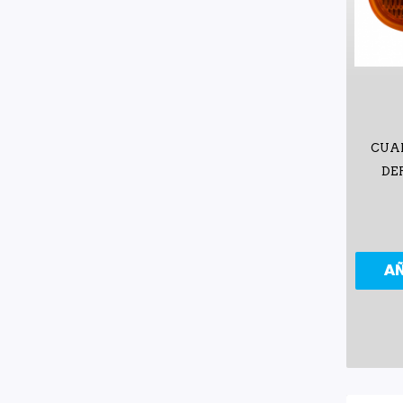
CUA
DE
A