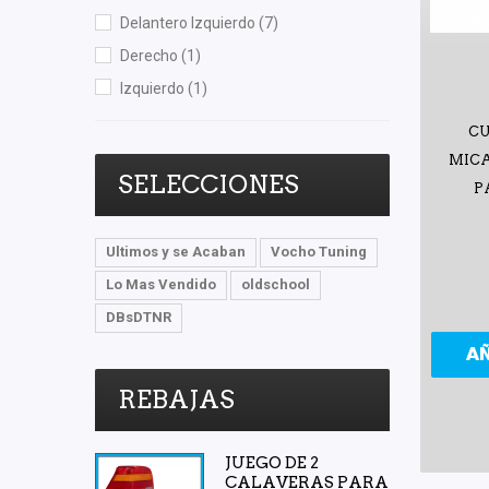
Delantero Izquierdo
(7)
Derecho
(1)
Izquierdo
(1)
CU
MICA
SELECCIONES
P
Ultimos y se Acaban
Vocho Tuning
Lo Mas Vendido
oldschool
DBsDTNR
A
REBAJAS
JUEGO DE 2
CALAVERAS PARA