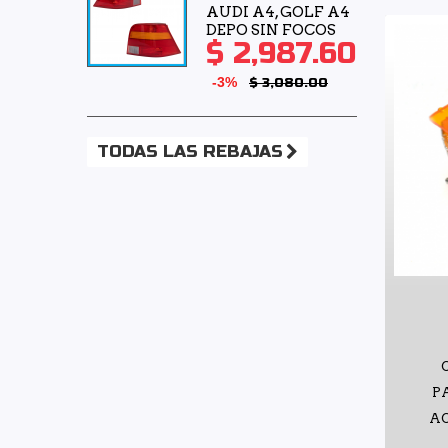
AUDI A4, GOLF A4
DEPO SIN FOCOS
$ 2,987.60
-3%
$ 3,080.00
TODAS LAS REBAJAS
P
AC