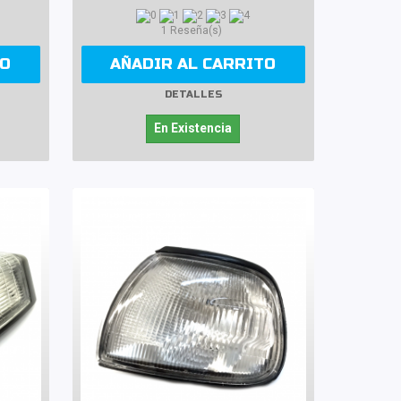
1 Reseña(s)
TO
AÑADIR AL CARRITO
DETALLES
En Existencia