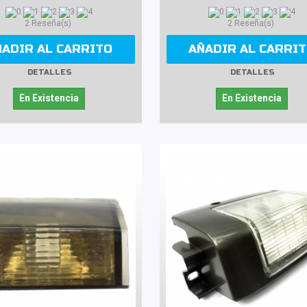
2 Reseña(s)
2 Reseña(s)
ÑADIR AL CARRITO
AÑADIR AL CARRI
DETALLES
DETALLES
En Existencia
En Existencia