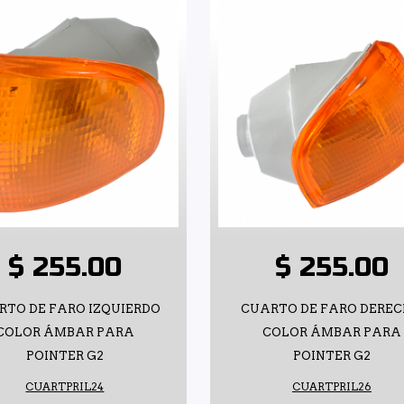
$ 255.00
$ 255.00
RTO DE FARO IZQUIERDO
CUARTO DE FARO DERE
COLOR ÁMBAR PARA
COLOR ÁMBAR PARA
POINTER G2
POINTER G2
CUARTPRIL24
CUARTPRIL26