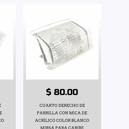
$ 80.00
E
CUARTO DERECHO DE
E
PARRILLA CON MICA DE
CO
ACRÍLICO COLOR BLANCO
MIRSA PARA CARIBE