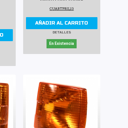
CUARTPRIL13
AÑADIR AL CARRITO
DETALLES
TO
En Existencia