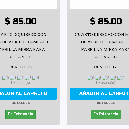
$ 85.00
$ 85.00
ARTO IZQUIERDO CON
CUARTO DERECHO CON M
 DE ACRÍLICO ÁMBAR DE
DE ACRÍLICO ÁMBAR D
ARRILLA MIRSA PARA
PARRILLA MIRSA PAR
ATLANTIC
ATLANTIC
CUARTPRIL5
CUARTPRIL6
1 Reseña(s)
1 Reseña(s)
ÑADIR AL CARRITO
AÑADIR AL CARRI
DETALLES
DETALLES
En Existencia
En Existencia