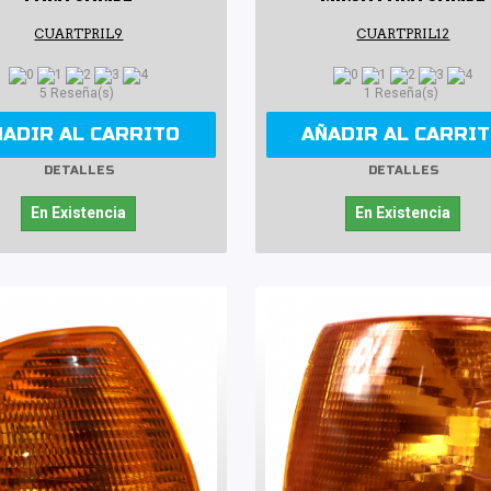
CUARTPRIL9
CUARTPRIL12
5 Reseña(s)
1 Reseña(s)
ÑADIR AL CARRITO
AÑADIR AL CARRI
DETALLES
DETALLES
En Existencia
En Existencia