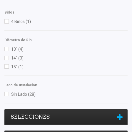
Birlos
4 Birlos
(1)
Diámetro de Rin
13"
(4)
14"
(3)
15"
(1)
Lado de Instalacion
Sin Lado
(28)
SELECCIONES