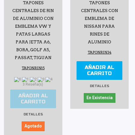
TAPONES
TAPONES
CENTRALES DE RIN
CENTRALES CON
DE ALUMINIO CON
EMBLEMA DE
EMBLEMA VW Y
NISSAN PARA
PATAS LARGAS
RINES DE
PARA JETTA A6,
ALUMINIO
BORA, GOLF A5,
TAPONRIN34
PASSAT, TIGUAN
AÑADIR AL
TAPONRIN15
CARRITO
3 Reseña(s)
DETALLES
AÑADIR AL
En Existencia
CARRITO
DETALLES
Agotado