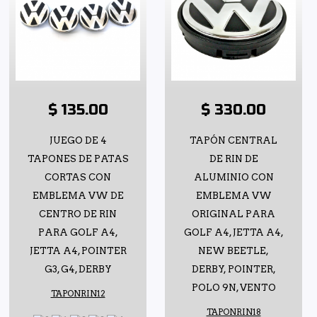
$ 135.00
$ 330.00
JUEGO DE 4
TAPÓN CENTRAL
TAPONES DE PATAS
DE RIN DE
CORTAS CON
ALUMINIO CON
EMBLEMA VW DE
EMBLEMA VW
CENTRO DE RIN
ORIGINAL PARA
PARA GOLF A4,
GOLF A4, JETTA A4,
JETTA A4, POINTER
NEW BEETLE,
G3, G4, DERBY
DERBY, POINTER,
POLO 9N, VENTO
TAPONRIN12
TAPONRIN18