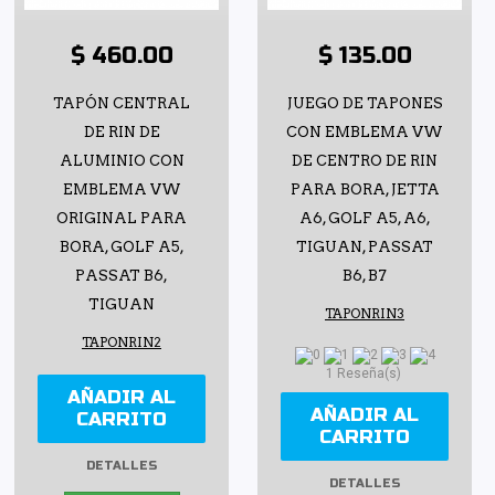
$ 460.00
$ 135.00
TAPÓN CENTRAL
JUEGO DE TAPONES
DE RIN DE
CON EMBLEMA VW
ALUMINIO CON
DE CENTRO DE RIN
EMBLEMA VW
PARA BORA, JETTA
ORIGINAL PARA
A6, GOLF A5, A6,
BORA, GOLF A5,
TIGUAN, PASSAT
PASSAT B6,
B6, B7
TIGUAN
TAPONRIN3
TAPONRIN2
1 Reseña(s)
AÑADIR AL
AÑADIR AL
CARRITO
CARRITO
DETALLES
DETALLES