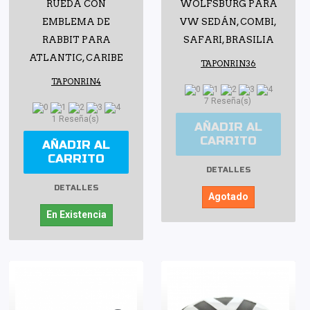
RUEDA CON
WOLFSBURG PARA
EMBLEMA DE
VW SEDÁN, COMBI,
RABBIT PARA
SAFARI, BRASILIA
ATLANTIC, CARIBE
TAPONRIN36
TAPONRIN4
7 Reseña(s)
1 Reseña(s)
AÑADIR AL
CARRITO
AÑADIR AL
CARRITO
DETALLES
DETALLES
Agotado
En Existencia