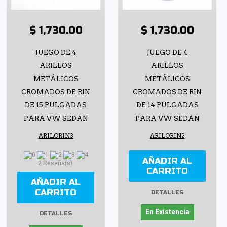
$ 1,730.00
$ 1,730.00
JUEGO DE 4
JUEGO DE 4
ARILLOS
ARILLOS
METÁLICOS
METÁLICOS
CROMADOS DE RIN
CROMADOS DE RIN
DE 15 PULGADAS
DE 14 PULGADAS
PARA VW SEDAN
PARA VW SEDAN
ARILORIN3
ARILORIN2
AÑADIR AL
2 Reseña(s)
CARRITO
AÑADIR AL
CARRITO
DETALLES
En Existencia
DETALLES