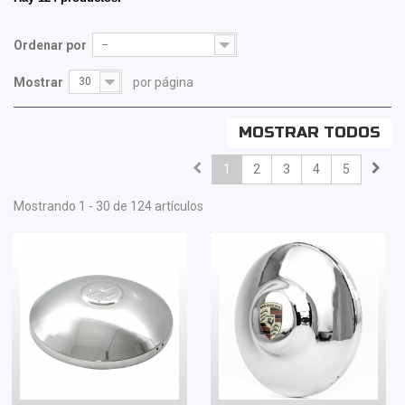
Ordenar por
--
Mostrar
30
por página
MOSTRAR TODOS
1
2
3
4
5
Mostrando 1 - 30 de 124 artículos