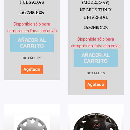
PULGADAS
(MODELO 49)
NEGROS TUNIX
TAPONRIN124
UNIVERSAL
Disponible sólo para
TAPONRIN134
compras en línea con envío
Disponible sólo para
AÑADIR AL
CARRITO
compras en línea con envío
AÑADIR AL
DETALLES
CARRITO
Agotado
DETALLES
Agotado