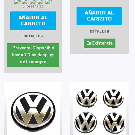
3 Reseña(s)
AÑADIR AL
AÑADIR AL
CARRITO
CARRITO
DETALLES
DETALLES
En Existencia
Preventa: Disponible
hasta 7 Días después
de tu compra