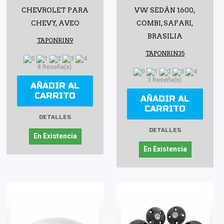
CHEVROLET PARA
VW SEDÁN 1600,
CHEVY, AVEO
COMBI, SAFARI,
BRASILIA
TAPONRIN9
TAPONRIN35
8 Reseña(s)
3 Reseña(s)
AÑADIR AL
CARRITO
AÑADIR AL
CARRITO
DETALLES
DETALLES
En Existencia
En Existencia