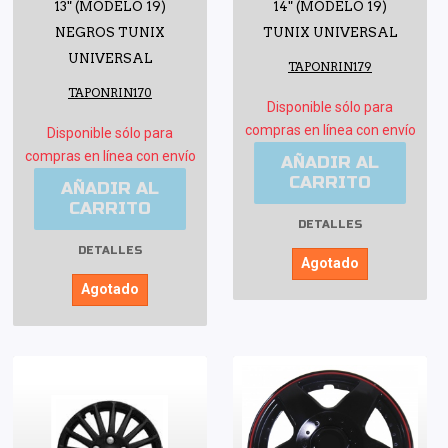
13" (MODELO 19)
14" (MODELO 19)
NEGROS TUNIX
TUNIX UNIVERSAL
UNIVERSAL
TAPONRIN179
TAPONRIN170
Disponible sólo para
compras en línea con envío
Disponible sólo para
compras en línea con envío
AÑADIR AL
CARRITO
AÑADIR AL
CARRITO
DETALLES
DETALLES
Agotado
Agotado