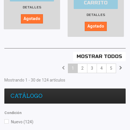
CARRITO
DETALLES
DETALLES
Agotado
Agotado
MOSTRAR TODOS
1
2
3
4
5
Mostrando 1 - 30 de 124 artículos
CATÁLOGO
Condición
Nuevo
(124)