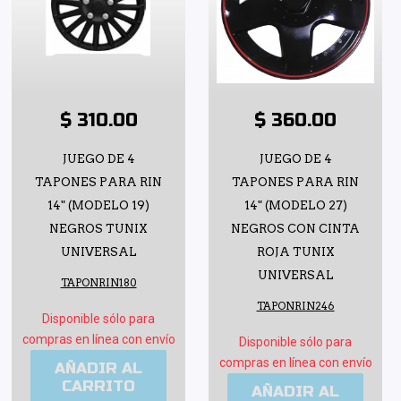
$ 310.00
$ 360.00
JUEGO DE 4
JUEGO DE 4
TAPONES PARA RIN
TAPONES PARA RIN
14" (MODELO 19)
14" (MODELO 27)
NEGROS TUNIX
NEGROS CON CINTA
UNIVERSAL
ROJA TUNIX
UNIVERSAL
TAPONRIN180
TAPONRIN246
Disponible sólo para
compras en línea con envío
Disponible sólo para
compras en línea con envío
AÑADIR AL
CARRITO
AÑADIR AL