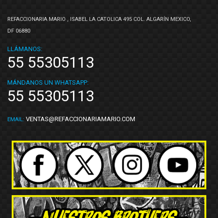
REFACCIONARIA MARIO , ISABEL LA CATOLICA 495 COL. ALGARÍN MEXICO,
DF 06880
LLÁMANOS:
55 55305113
MÁNDANOS UN WHATSAPP:
55 55305113
VENTAS@REFACCIONARIAMARIO.COM
EMAIL: