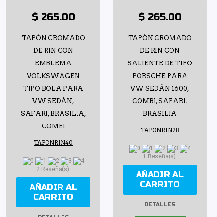
$ 265.00
$ 265.00
TAPÓN CROMADO
TAPÓN CROMADO
DE RIN CON
DE RIN CON
EMBLEMA
SALIENTE DE TIPO
VOLKSWAGEN
PORSCHE PARA
TIPO BOLA PARA
VW SEDÁN 1600,
VW SEDÁN,
COMBI, SAFARI,
SAFARI, BRASILIA,
BRASILIA
COMBI
TAPONRIN28
TAPONRIN40
1 Reseña(s)
2 Reseña(s)
AÑADIR AL
CARRITO
AÑADIR AL
CARRITO
DETALLES