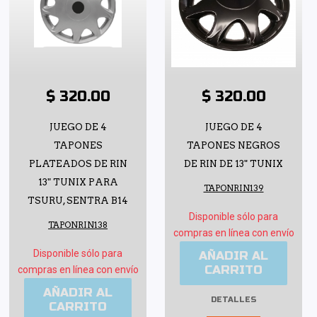
$ 320.00
$ 320.00
JUEGO DE 4
JUEGO DE 4
TAPONES
TAPONES NEGROS
PLATEADOS DE RIN
DE RIN DE 13" TUNIX
13" TUNIX PARA
TAPONRIN139
TSURU, SENTRA B14
Disponible sólo para
TAPONRIN138
compras en línea con envío
Disponible sólo para
AÑADIR AL
CARRITO
compras en línea con envío
AÑADIR AL
DETALLES
CARRITO