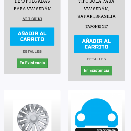
DE 13 PULGADAS
TIPO BOLA PARA
PARA VW SEDÁN
VW SEDÁN,
SAFARI, BRASILIA
ARILORIN1
TAPONRIN57
AÑADIR AL
CARRITO
AÑADIR AL
CARRITO
DETALLES
DETALLES
En Existencia
En Existencia