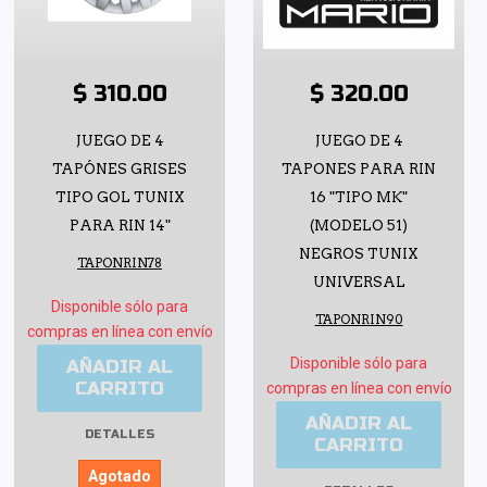
$ 310.00
$ 320.00
JUEGO DE 4
JUEGO DE 4
TAPÓNES GRISES
TAPONES PARA RIN
TIPO GOL TUNIX
16 "TIPO MK"
PARA RIN 14"
(MODELO 51)
NEGROS TUNIX
TAPONRIN78
UNIVERSAL
Disponible sólo para
TAPONRIN90
compras en línea con envío
Disponible sólo para
AÑADIR AL
CARRITO
compras en línea con envío
AÑADIR AL
DETALLES
CARRITO
Agotado