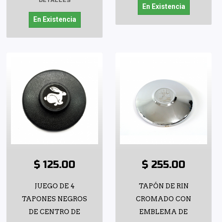
DETALLES
En Existencia
En Existencia
$ 125.00
$ 255.00
JUEGO DE 4
TAPÓN DE RIN
TAPONES NEGROS
CROMADO CON
DE CENTRO DE
EMBLEMA DE