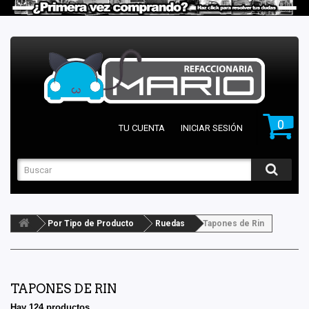
0
TU CUENTA
INICIAR SESIÓN
Por Tipo de Producto
Ruedas
Tapones de Rin
TAPONES DE RIN
Hay 124 productos.