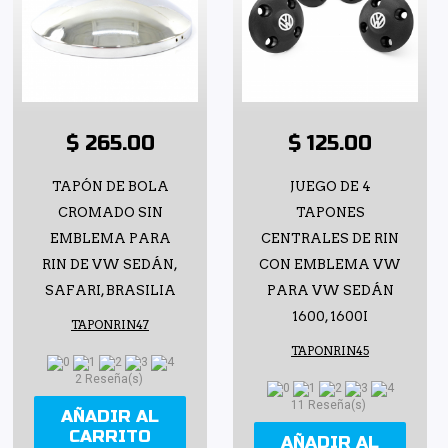
$ 265.00
$ 125.00
TAPÓN DE BOLA
JUEGO DE 4
CROMADO SIN
TAPONES
EMBLEMA PARA
CENTRALES DE RIN
RIN DE VW SEDÁN,
CON EMBLEMA VW
SAFARI, BRASILIA
PARA VW SEDÁN
1600, 1600I
TAPONRIN47
TAPONRIN45
2 Reseña(s)
11 Reseña(s)
AÑADIR AL
CARRITO
AÑADIR AL