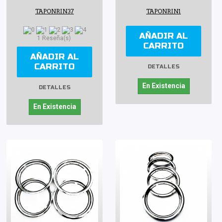
TAPONRIN37
TAPONRIN1
AÑADIR AL
1 Reseña(s)
CARRITO
AÑADIR AL
CARRITO
DETALLES
En Existencia
DETALLES
En Existencia