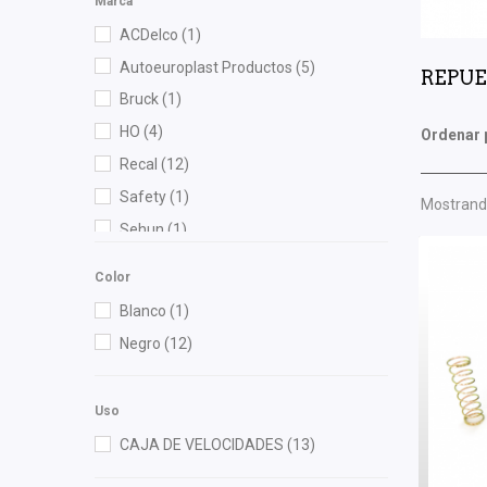
Marca
ACDelco
(1)
Autoeuroplast Productos
(5)
REPUE
Bruck
(1)
HO
(4)
Ordenar 
Recal
(12)
Safety
(1)
Mostrando
Sehun
(1)
Volkswagen (Original)
(1)
Color
Blanco
(1)
Negro
(12)
Uso
CAJA DE VELOCIDADES
(13)