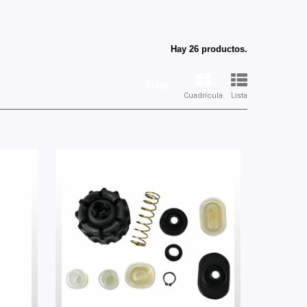
Hay 26 productos.
Vista:
Cuadrícula
Lista