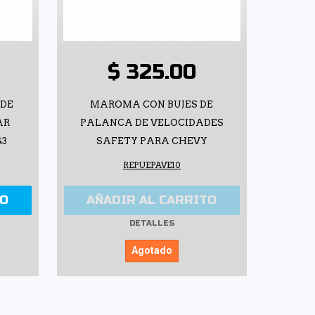
$ 325.00
 DE
MAROMA CON BUJES DE
AR
PALANCA DE VELOCIDADES
G3
SAFETY PARA CHEVY
REPUEPAVE10
TO
AÑADIR AL CARRITO
DETALLES
Agotado