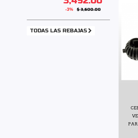
3,492.00
-3%
$ 3,600.00
TODAS LAS REBAJAS
CE
VE
PARA