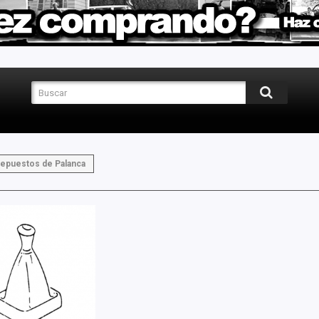
epuestos de Palanca