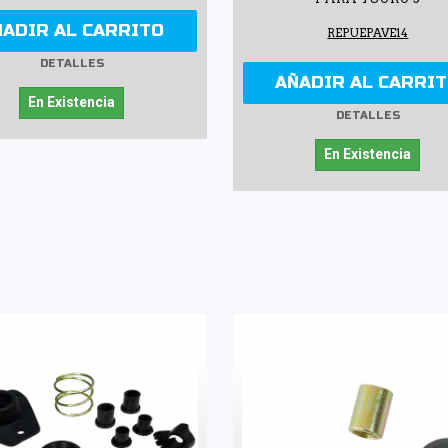
ÑADIR AL CARRITO
REPUEPAVE14
DETALLES
AÑADIR AL CARRI
En Existencia
DETALLES
En Existencia