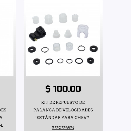
$ 100.00
KIT DE REPUESTO DE
DES
PALANCA DE VELOCIDADES
A
ESTÁNDAR PARA CHEVY
5L
REPUEPAVE4