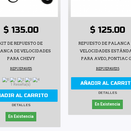
$ 135.00
$ 125.00
KIT DE REPUESTO DE
REPUESTO DE PALANCA
ANCA DE VELOCIDADES
VELOCIDADES ESTÁND
PARA CHEVY
PARA AVEO, PONTIAC 
REPUEPAVE5
REPUEPAVE15
AÑADIR AL CARRI
1 Reseña(s)
DETALLES
ÑADIR AL CARRITO
En Existencia
DETALLES
En Existencia