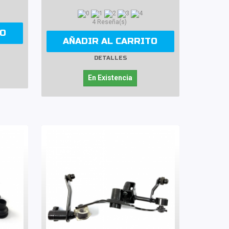
4 Reseña(s)
TO
AÑADIR AL CARRITO
DETALLES
En Existencia