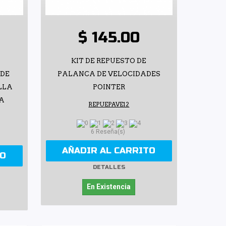
$ 145.00
KIT DE REPUESTO DE
 DE
PALANCA DE VELOCIDADES
LLA
POINTER
A
REPUEPAVE12
6 Reseña(s)
AÑADIR AL CARRITO
TO
DETALLES
En Existencia