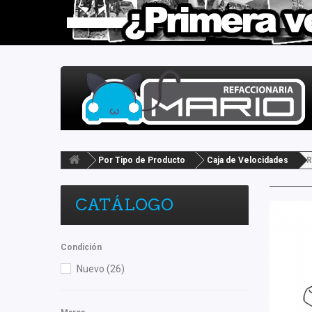
Por Tipo de Producto
Caja de Velocidades
R
CATÁLOGO
Condición
Nuevo
(26)