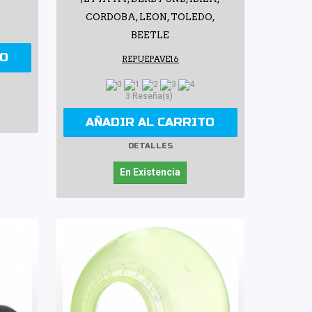
CORDOBA, LEON, TOLEDO,
BEETLE
TO
REPUEPAVE16
3 Reseña(s)
AÑADIR AL CARRITO
DETALLES
En Existencia