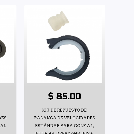
$ 85.00
KIT DE REPUESTO DE
DES
PALANCA DE VELOCIDADES
UAL
ESTÁNDAR PARA GOLF A4,
JETTA A4, DERBY 6NB, IBIZA,