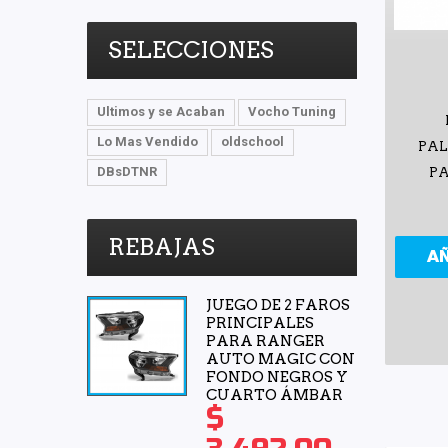
SELECCIONES
Ultimos y se Acaban
Vocho Tuning
Lo Mas Vendido
oldschool
PAL
DBsDTNR
PA
REBAJAS
A
JUEGO DE 2 FAROS
PRINCIPALES
PARA RANGER
AUTO MAGIC CON
FONDO NEGROS Y
CUARTO ÁMBAR
$