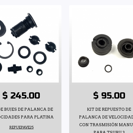
$ 245.00
$ 95.00
DE BUJES DE PALANCA DE
KIT DE REPUESTO DE
CIDADES PARA PLATINA
PALANCA DE VELOCIDA
CON TRASMISIÓN MAN
REPUEPAVE25
PARA TSURU 3