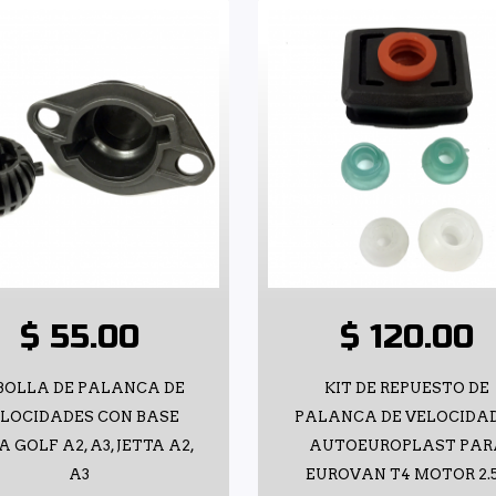
$ 55.00
$ 120.00
BOLLA DE PALANCA DE
KIT DE REPUESTO DE
LOCIDADES CON BASE
PALANCA DE VELOCIDA
 GOLF A2, A3, JETTA A2,
AUTOEUROPLAST PAR
A3
EUROVAN T4 MOTOR 2.