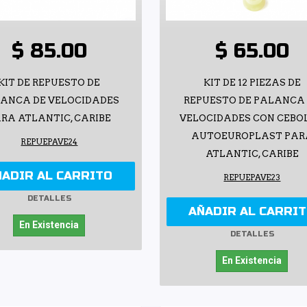
$ 85.00
$ 65.00
KIT DE REPUESTO DE
KIT DE 12 PIEZAS DE
ANCA DE VELOCIDADES
REPUESTO DE PALANCA
RA ATLANTIC, CARIBE
VELOCIDADES CON CEBO
AUTOEUROPLAST PAR
REPUEPAVE24
ATLANTIC, CARIBE
ÑADIR AL CARRITO
REPUEPAVE23
DETALLES
AÑADIR AL CARRI
En Existencia
DETALLES
En Existencia