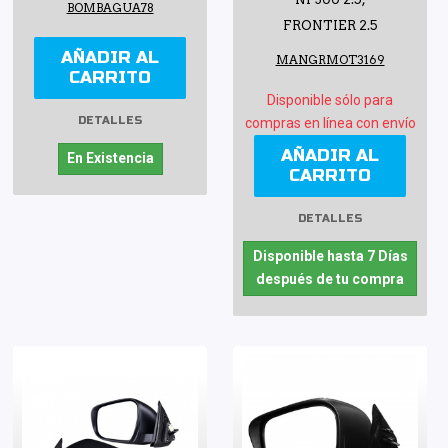
BOMBAGUA78
FRONTIER 2.5
AÑADIR AL
MANGRMOT3169
CARRITO
Disponible sólo para
DETALLES
compras en línea con envío
AÑADIR AL
En Existencia
CARRITO
DETALLES
Disponible hasta 7 Días
después de tu compra