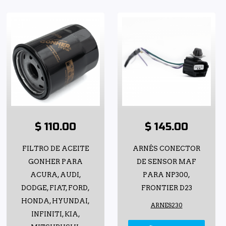
$ 110.00
$ 145.00
FILTRO DE ACEITE
ARNÉS CONECTOR
GONHER PARA
DE SENSOR MAF
ACURA, AUDI,
PARA NP300,
DODGE, FIAT, FORD,
FRONTIER D23
HONDA, HYUNDAI,
ARNES230
INFINITI, KIA,