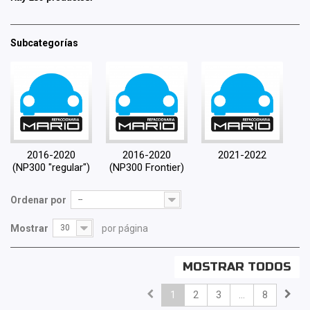
Subcategorías
2016-2020
2016-2020
2021-2022
(NP300 "regular")
(NP300 Frontier)
Ordenar por
--
Mostrar
30
por página
MOSTRAR TODOS
1
2
3
...
8