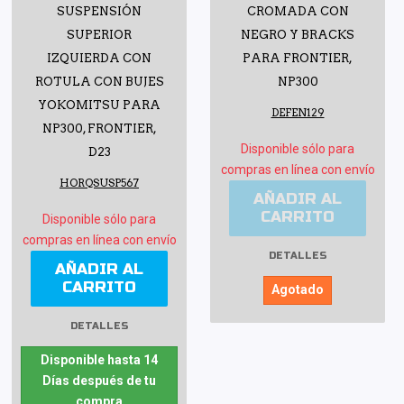
SUSPENSIÓN
CROMADA CON
SUPERIOR
NEGRO Y BRACKS
IZQUIERDA CON
PARA FRONTIER,
ROTULA CON BUJES
NP300
YOKOMITSU PARA
DEFEN129
NP300, FRONTIER,
Disponible sólo para
D23
compras en línea con envío
HORQSUSP567
AÑADIR AL
CARRITO
Disponible sólo para
compras en línea con envío
DETALLES
AÑADIR AL
CARRITO
Agotado
DETALLES
Disponible hasta 14
Días después de tu
compra