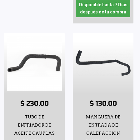
Disponible hasta 7 Días
después de tu compra
$ 230.00
$ 130.00
TUBO DE
MANGUERA DE
ENFRIADOR DE
ENTRADA DE
ACEITE CAUPLAS
CALEFACCIÓN