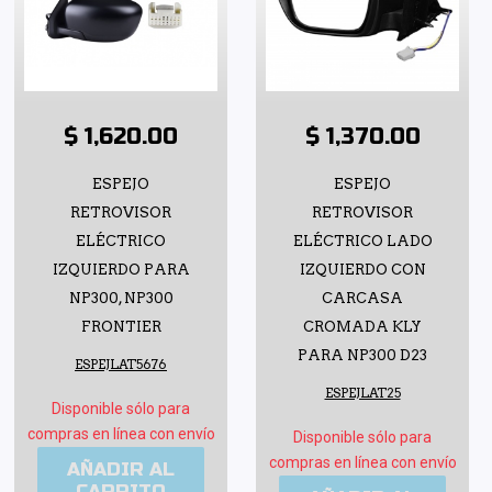
$ 1,620.00
$ 1,370.00
ESPEJO
ESPEJO
RETROVISOR
RETROVISOR
ELÉCTRICO
ELÉCTRICO LADO
IZQUIERDO PARA
IZQUIERDO CON
NP300, NP300
CARCASA
FRONTIER
CROMADA KLY
PARA NP300 D23
ESPEJLAT5676
ESPEJLAT25
Disponible sólo para
compras en línea con envío
Disponible sólo para
compras en línea con envío
AÑADIR AL
CARRITO