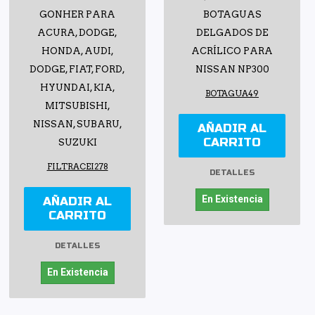
GONHER PARA
BOTAGUAS
ACURA, DODGE,
DELGADOS DE
HONDA, AUDI,
ACRÍLICO PARA
DODGE, FIAT, FORD,
NISSAN NP300
HYUNDAI, KIA,
BOTAGUA49
MITSUBISHI,
NISSAN, SUBARU,
AÑADIR AL
CARRITO
SUZUKI
FILTRACEI278
DETALLES
En Existencia
AÑADIR AL
CARRITO
DETALLES
En Existencia