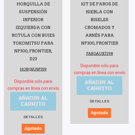
HORQUILLA DE
KIT DE FAROS DE
SUSPENSIÓN
NIEBLA CON
INFERIOR
BISELES
IZQUIERDA CON
CROMADOS Y
ROTULA CON BUJES
ARNÉS PARA
YOKOMITSU PARA
NP300, FRONTIER
NP300, FRONTIER,
FAROAUX7298
D23
Disponible sólo para
HORQSUSP359
compras en línea con envío
Disponible sólo para
AÑADIR AL
CARRITO
compras en línea con envío
AÑADIR AL
DETALLES
CARRITO
Agotado
DETALLES
Agotado