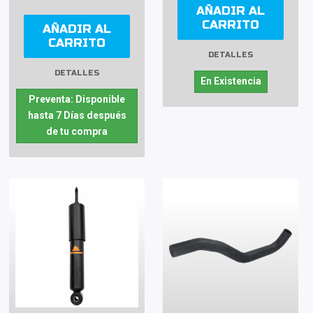
AÑADIR AL
CARRITO
AÑADIR AL
CARRITO
DETALLES
DETALLES
En Existencia
Preventa: Disponible
hasta 7 Días después
de tu compra