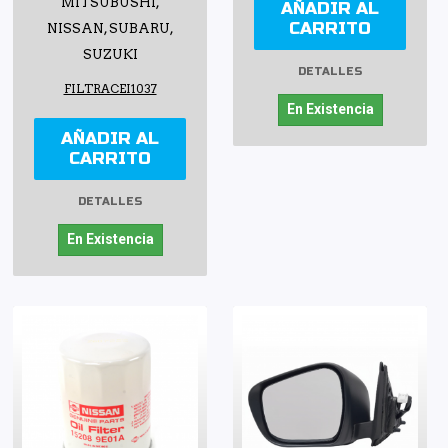
MITSUBUSHI,
AÑADIR AL
CARRITO
NISSAN, SUBARU,
SUZUKI
DETALLES
FILTRACEI1037
En Existencia
AÑADIR AL
CARRITO
DETALLES
En Existencia