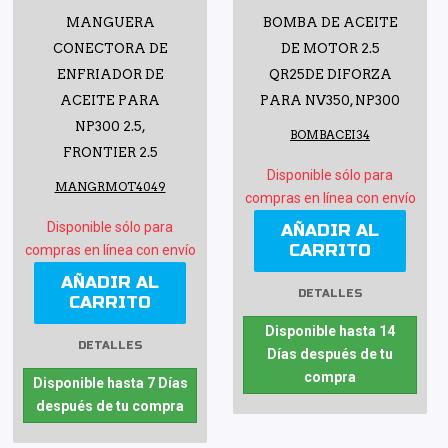
MANGUERA
BOMBA DE ACEITE
CONECTORA DE
DE MOTOR 2.5
ENFRIADOR DE
QR25DE DIFORZA
ACEITE PARA
PARA NV350, NP300
NP300 2.5,
BOMBACEI34
FRONTIER 2.5
Disponible sólo para
MANGRMOT4049
compras en línea con envío
Disponible sólo para
AÑADIR AL
CARRITO
compras en línea con envío
AÑADIR AL
DETALLES
CARRITO
Disponible hasta 14
DETALLES
Días después de tu
compra
Disponible hasta 7 Días
después de tu compra