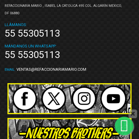
REFACCIONARIA MARIO , ISABEL LA CATOLICA 495 COL. ALGARÍN MEXICO,
DF 06880
LLÁMANOS:
55 55305113
MÁNDANOS UN WHATSAPP:
55 55305113
VENTAS@REFACCIONARIAMARIO.COM
EMAIL: