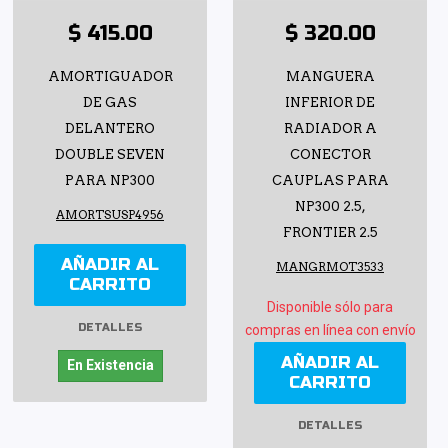
$ 415.00
$ 320.00
AMORTIGUADOR
MANGUERA
DE GAS
INFERIOR DE
DELANTERO
RADIADOR A
DOUBLE SEVEN
CONECTOR
PARA NP300
CAUPLAS PARA
NP300 2.5,
AMORTSUSP4956
FRONTIER 2.5
AÑADIR AL
MANGRMOT3533
CARRITO
Disponible sólo para
DETALLES
compras en línea con envío
AÑADIR AL
En Existencia
CARRITO
DETALLES