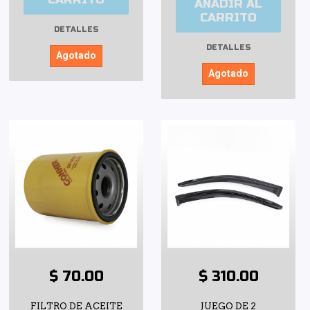
AÑADIR AL
CARRITO
DETALLES
DETALLES
Agotado
Agotado
$ 70.00
$ 310.00
FILTRO DE ACEITE
JUEGO DE 2