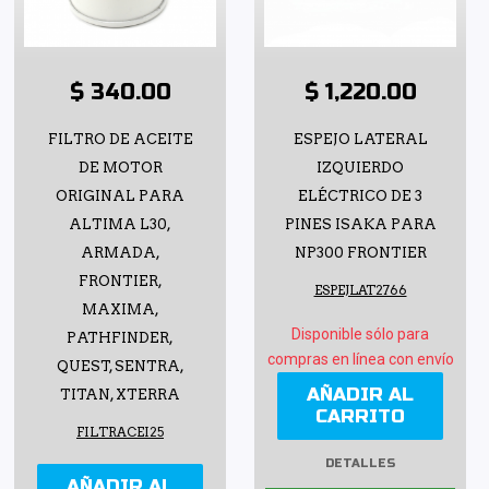
$ 340.00
$ 1,220.00
FILTRO DE ACEITE
ESPEJO LATERAL
DE MOTOR
IZQUIERDO
ORIGINAL PARA
ELÉCTRICO DE 3
ALTIMA L30,
PINES ISAKA PARA
ARMADA,
NP300 FRONTIER
FRONTIER,
ESPEJLAT2766
MAXIMA,
Disponible sólo para
PATHFINDER,
compras en línea con envío
QUEST, SENTRA,
AÑADIR AL
TITAN, XTERRA
CARRITO
FILTRACEI25
DETALLES
AÑADIR AL