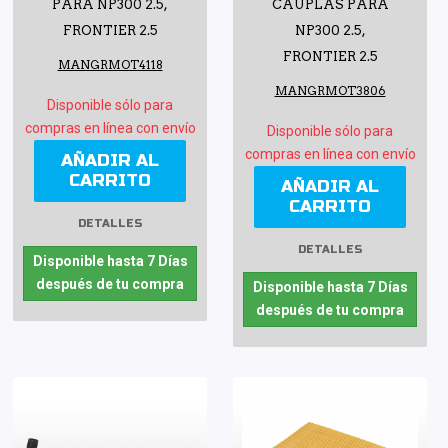
PARA NP300 2.5,
CAUPLAS PARA
FRONTIER 2.5
NP300 2.5,
FRONTIER 2.5
MANGRMOT4118
MANGRMOT3806
Disponible sólo para
compras en línea con envío
Disponible sólo para
compras en línea con envío
AÑADIR AL
CARRITO
AÑADIR AL
CARRITO
DETALLES
DETALLES
Disponible hasta 7 Días
después de tu compra
Disponible hasta 7 Días
después de tu compra