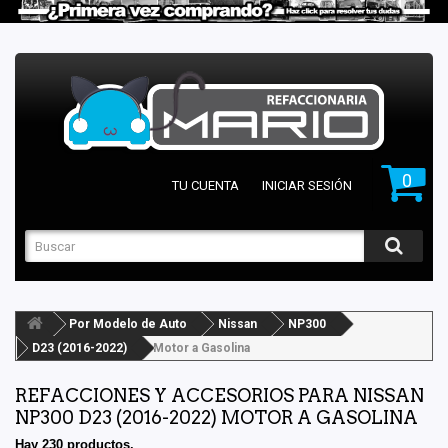
0
TU CUENTA
INICIAR SESIÓN
Por Modelo de Auto
Nissan
NP300
D23 (2016-2022)
Motor a Gasolina
REFACCIONES Y ACCESORIOS PARA NISSAN
NP300 D23 (2016-2022) MOTOR A GASOLINA
Hay 230 productos.