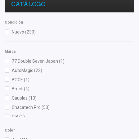
CATÁLOGO
Condición
Nuevo
(230)
Marca
77 Double Seven Japan
(1)
AutoMagic
(22)
BOGE
(1)
Bruck
(4)
Cauplas
(13)
Chacatech Pro
(53)
CIB
(1)
DC Gaskets
(1)
Color
DEPO
(11)