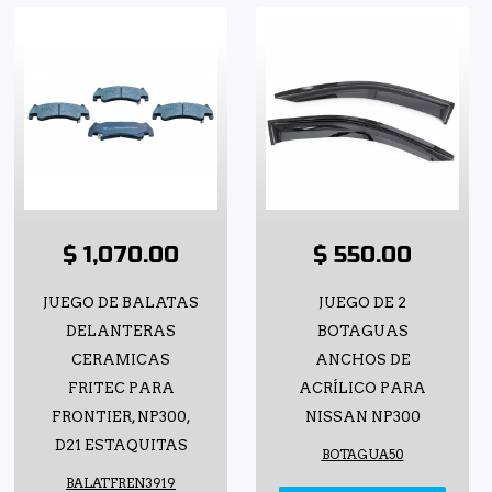
$ 1,070.00
$ 550.00
JUEGO DE BALATAS
JUEGO DE 2
DELANTERAS
BOTAGUAS
CERAMICAS
ANCHOS DE
FRITEC PARA
ACRÍLICO PARA
FRONTIER, NP300,
NISSAN NP300
D21 ESTAQUITAS
BOTAGUA50
BALATFREN3919