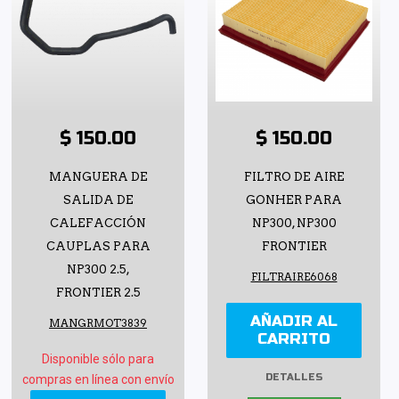
$ 150.00
$ 150.00
MANGUERA DE
FILTRO DE AIRE
SALIDA DE
GONHER PARA
CALEFACCIÓN
NP300, NP300
CAUPLAS PARA
FRONTIER
NP300 2.5,
FILTRAIRE6068
FRONTIER 2.5
AÑADIR AL
MANGRMOT3839
CARRITO
Disponible sólo para
DETALLES
compras en línea con envío