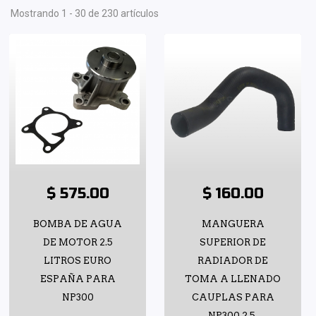
Mostrando 1 - 30 de 230 artículos
$ 575.00
$ 160.00
BOMBA DE AGUA
MANGUERA
DE MOTOR 2.5
SUPERIOR DE
LITROS EURO
RADIADOR DE
ESPAÑA PARA
TOMA A LLENADO
NP300
CAUPLAS PARA
NP300 2.5,