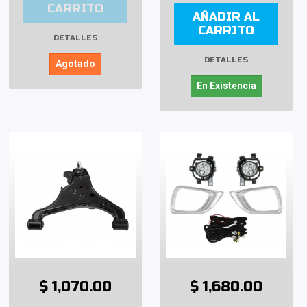
CARRITO
AÑADIR AL
CARRITO
DETALLES
DETALLES
Agotado
En Existencia
$ 1,070.00
$ 1,680.00