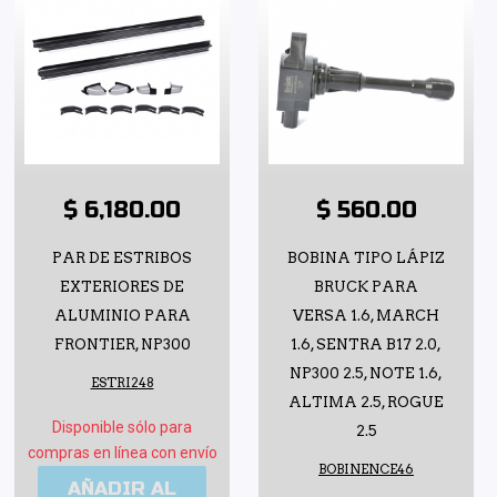
$ 6,180.00
$ 560.00
PAR DE ESTRIBOS
BOBINA TIPO LÁPIZ
EXTERIORES DE
BRUCK PARA
ALUMINIO PARA
VERSA 1.6, MARCH
FRONTIER, NP300
1.6, SENTRA B17 2.0,
NP300 2.5, NOTE 1.6,
ESTRI248
ALTIMA 2.5, ROGUE
Disponible sólo para
2.5
compras en línea con envío
BOBINENCE46
AÑADIR AL