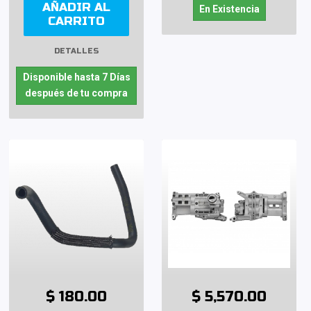
AÑADIR AL
En Existencia
CARRITO
DETALLES
Disponible hasta 7 Días
después de tu compra
$ 180.00
$ 5,570.00