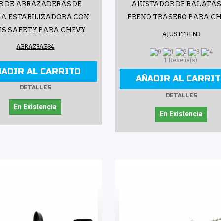
R DE ABRAZADERAS DE
AJUSTADOR DE BALATAS
A ESTABILIZADORA CON
FRENO TRASERO PARA C
ES SAFETY PARA CHEVY
AJUSTFREN3
ABRAZBAES4
1 Reseña(s)
ÑADIR AL CARRITO
AÑADIR AL CARRI
DETALLES
DETALLES
En Existencia
En Existencia