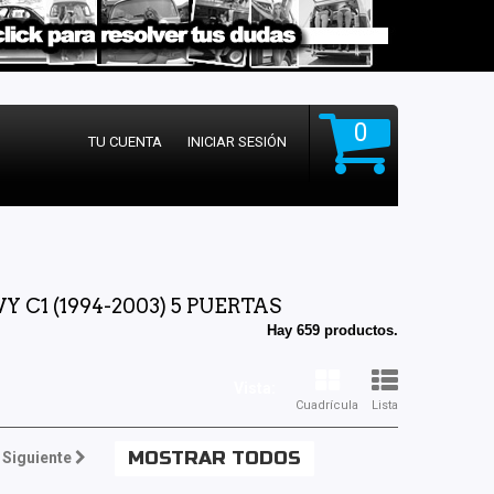
0
TU CUENTA
INICIAR SESIÓN
C1 (1994-2003) 5 PUERTAS
Hay 659 productos.
Vista:
Cuadrícula
Lista
MOSTRAR TODOS
Siguiente