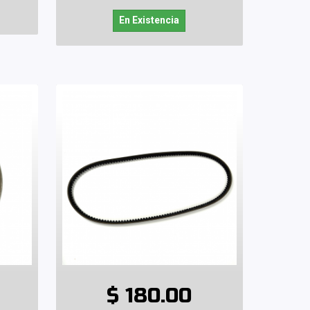
En Existencia
$ 180.00