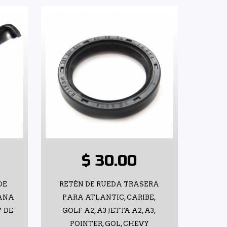
$ 30.00
DE
RETÉN DE RUEDA TRASERA
TANA
PARA ATLANTIC, CARIBE,
 DE
GOLF A2, A3 JETTA A2, A3,
POINTER, GOL, CHEVY