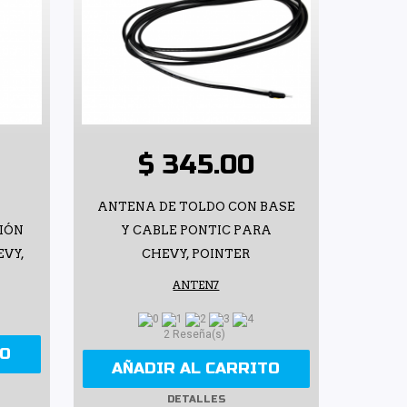
$ 345.00
ANTENA DE TOLDO CON BASE
IÓN
Y CABLE PONTIC PARA
EVY,
CHEVY, POINTER
ANTEN7
2 Reseña(s)
TO
AÑADIR AL CARRITO
DETALLES