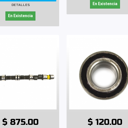
En Existencia
DETALLES
En Existencia
$ 875.00
$ 120.00