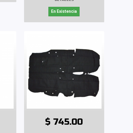
En Existencia
$ 745.00