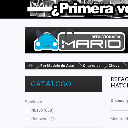
Por Modelo de Auto
Chevrolet
Chevy
REFAC
CATÁLOGO
HATCH
Ordenar 
Condición
Nuevo
(658)
Renovado
(1)
Mostrando