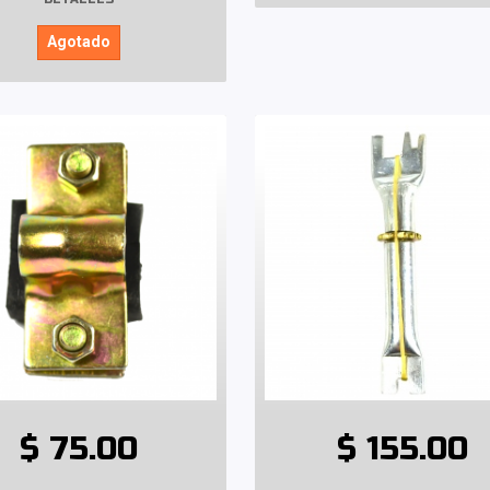
Agotado
$ 75.00
$ 155.00