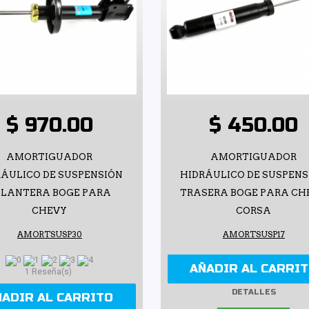
$ 970.00
$ 450.00
AMORTIGUADOR
AMORTIGUADOR
RÁULICO DE SUSPENSIÓN
HIDRÁULICO DE SUSPENS
ELANTERA BOGE PARA
TRASERA BOGE PARA CH
CHEVY
CORSA
AMORTSUSP30
AMORTSUSP17
AÑADIR AL CARRI
1 Reseña(s)
DETALLES
ÑADIR AL CARRITO