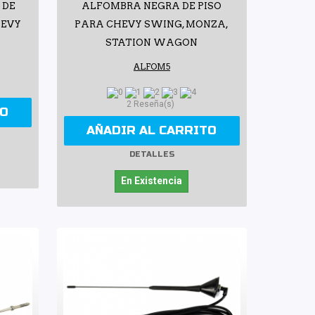
 DE
ALFOMBRA NEGRA DE PISO
HEVY
PARA CHEVY SWING, MONZA,
STATION WAGON
ALFOM5
2 Reseña(s)
TO
AÑADIR AL CARRITO
DETALLES
En Existencia