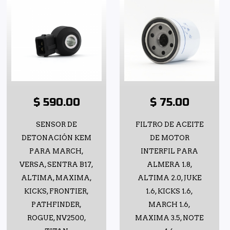
$ 590.00
$ 75.00
SENSOR DE
FILTRO DE ACEITE
DETONACIÓN KEM
DE MOTOR
PARA MARCH,
INTERFIL PARA
VERSA, SENTRA B17,
ALMERA 1.8,
ALTIMA, MAXIMA,
ALTIMA 2.0, JUKE
KICKS, FRONTIER,
1.6, KICKS 1.6,
PATHFINDER,
MARCH 1.6,
ROGUE, NV2500,
MAXIMA 3.5, NOTE