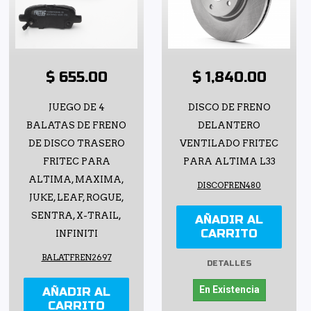
$ 655.00
$ 1,840.00
JUEGO DE 4
DISCO DE FRENO
BALATAS DE FRENO
DELANTERO
DE DISCO TRASERO
VENTILADO FRITEC
FRITEC PARA
PARA ALTIMA L33
ALTIMA, MAXIMA,
DISCOFREN480
JUKE, LEAF, ROGUE,
SENTRA, X-TRAIL,
AÑADIR AL
CARRITO
INFINITI
BALATFREN2697
DETALLES
En Existencia
AÑADIR AL
CARRITO