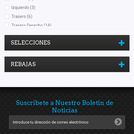
Izquierdo
(3)
Trasero
(6)
Trasero Derecho
(14)
Trasero Izquierdo
(13)
SELECCIONES
REBAJAS
Suscríbete a Nuestro Boletín de
Noticias