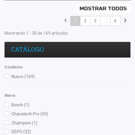
MOSTRAR TODOS
1
2
3
...
6
Mostrando 1 - 30 de 169 artículos
CATÁLOGO
Condición
Nuevo
(169)
Marca
Bosch
(1)
Chacatech Pro
(59)
Champion
(1)
DEPO
(32)