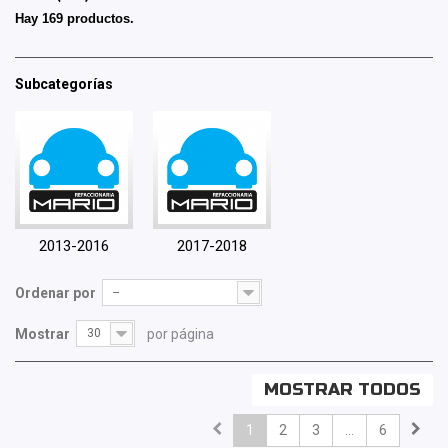
Hay 169 productos.
Subcategorías
2013-2016
2017-2018
Ordenar por
--
Mostrar
30
por página
MOSTRAR TODOS
1
2
3
...
6