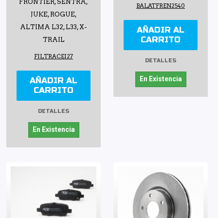
FRONTIER, SENTRA,
BALATFREN2540
JUKE, ROGUE,
ALTIMA L32, L33, X-
AÑADIR AL
CARRITO
TRAIL
FILTRACEI27
DETALLES
En Existencia
AÑADIR AL
CARRITO
DETALLES
En Existencia