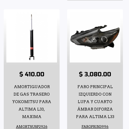
$ 410.00
$ 3,080.00
AMORTIGUADOR
FARO PRINCIPAL
DE GAS TRASERO
IZQUIERDO CON
YOKOMITSU PARA
LUPA Y CUARTO
ALTIMA L33,
ÁMBAR DIFORZA
MAXIMA
PARA ALTIMA L33
AMORTSUSP2926
FAROPRIN3996