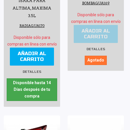
ISAKA PARA
BOMBAGUA169
ALTIMA, MAXIMA
Disponible sólo para
3.5L
compras en línea con envío
RADIAGUA170
AÑADIR AL
CARRITO
Disponible sólo para
compras en línea con envío
DETALLES
AÑADIR AL
CARRITO
Agotado
DETALLES
Disponible hasta 14
Días después de tu
compra