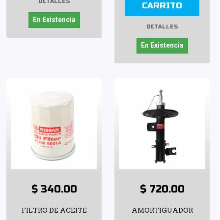
DETALLES
CARRITO
En Existencia
DETALLES
En Existencia
$ 340.00
$ 720.00
FILTRO DE ACEITE
AMORTIGUADOR