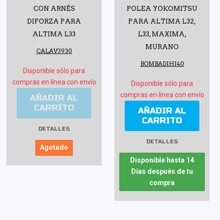
CON ARNÉS
POLEA YOKOMITSU
DIFORZA PARA
PARA ALTIMA L32,
ALTIMA L33
L33, MAXIMA,
MURANO
CALAV3930
BOMBADIHI40
Disponible sólo para
compras en línea con envío
Disponible sólo para
compras en línea con envío
AÑADIR AL
CARRITO
AÑADIR AL
CARRITO
DETALLES
DETALLES
Agotado
Disponible hasta 14
Días después de tu
compra