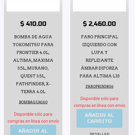
$ 410.00
$ 2,460.00
BOMBA DE AGUA
FARO PRINCIPAL
YOKOMITSU PARA
IZQUIERDO CON
FRONTIER 4.0L,
LUPA Y
ALTIMA, MAXIMA
REFLEJANTE
3.5L, MURANO,
ÁMBAR DIFORZA
QUEST 3.5L,
PARA ALTIMA L33
PATHFINDER, X-
FAROPRIN3806
TERRA 4.0L
Disponible sólo para
BOMBAGUA160
compras en línea con envío
Disponible sólo para
AÑADIR AL
CARRITO
compras en línea con envío
AÑADIR AL
DETALLES