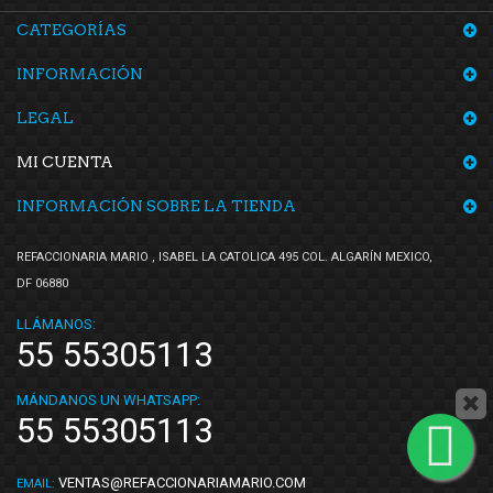
CATEGORÍAS
INFORMACIÓN
LEGAL
MI CUENTA
INFORMACIÓN SOBRE LA TIENDA
REFACCIONARIA MARIO , ISABEL LA CATOLICA 495 COL. ALGARÍN MEXICO,
DF 06880
LLÁMANOS:
55 55305113
MÁNDANOS UN WHATSAPP:
55 55305113
VENTAS@REFACCIONARIAMARIO.COM
EMAIL: