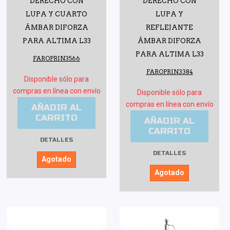
DERECHO CON
DERECHO CON
LUPA Y CUARTO
LUPA Y
ÁMBAR DIFORZA
REFLEJANTE
PARA ALTIMA L33
ÁMBAR DIFORZA
PARA ALTIMA L33
FAROPRIN3566
FAROPRIN3384
Disponible sólo para
compras en línea con envío
Disponible sólo para
compras en línea con envío
AÑADIR AL
CARRITO
AÑADIR AL
CARRITO
DETALLES
DETALLES
Agotado
Agotado