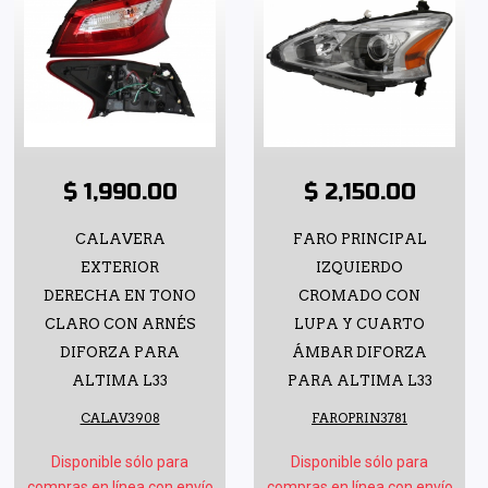
$ 1,990.00
$ 2,150.00
CALAVERA
FARO PRINCIPAL
EXTERIOR
IZQUIERDO
DERECHA EN TONO
CROMADO CON
CLARO CON ARNÉS
LUPA Y CUARTO
DIFORZA PARA
ÁMBAR DIFORZA
ALTIMA L33
PARA ALTIMA L33
CALAV3908
FAROPRIN3781
Disponible sólo para
Disponible sólo para
compras en línea con envío
compras en línea con envío