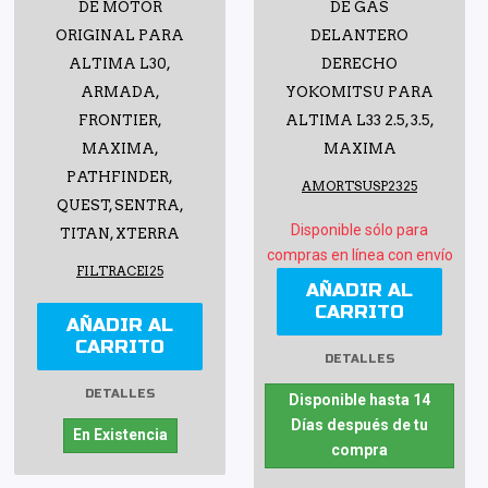
DE MOTOR
DE GAS
ORIGINAL PARA
DELANTERO
ALTIMA L30,
DERECHO
ARMADA,
YOKOMITSU PARA
FRONTIER,
ALTIMA L33 2.5, 3.5,
MAXIMA,
MAXIMA
PATHFINDER,
AMORTSUSP2325
QUEST, SENTRA,
Disponible sólo para
TITAN, XTERRA
compras en línea con envío
FILTRACEI25
AÑADIR AL
CARRITO
AÑADIR AL
CARRITO
DETALLES
DETALLES
Disponible hasta 14
Días después de tu
En Existencia
compra