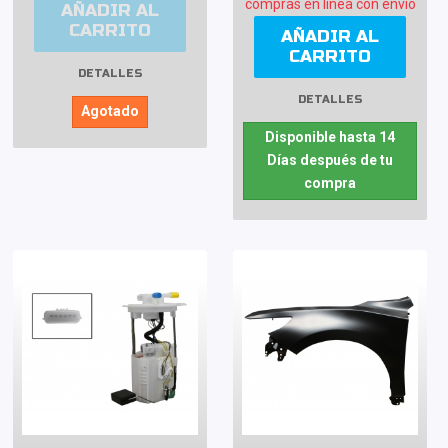
compras en línea con envío
AÑADIR AL
CARRITO
AÑADIR AL
CARRITO
DETALLES
DETALLES
Agotado
Disponible hasta 14
Días después de tu
compra