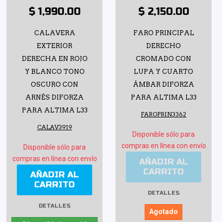
$ 1,990.00
$ 2,150.00
CALAVERA
FARO PRINCIPAL
EXTERIOR
DERECHO
DERECHA EN ROJO
CROMADO CON
Y BLANCO TONO
LUPA Y CUARTO
OSCURO CON
ÁMBAR DIFORZA
ARNÉS DIFORZA
PARA ALTIMA L33
PARA ALTIMA L33
FAROPRIN3362
CALAV3919
Disponible sólo para
compras en línea con envío
Disponible sólo para
compras en línea con envío
AÑADIR AL
CARRITO
AÑADIR AL
CARRITO
DETALLES
DETALLES
Agotado