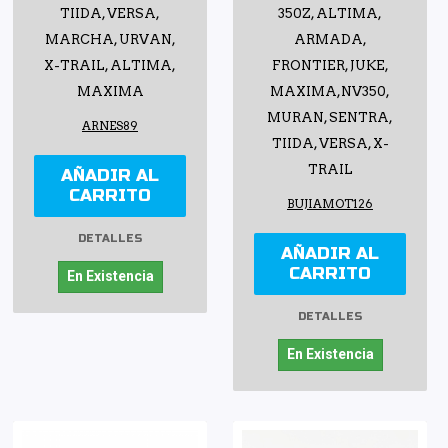
TIIDA, VERSA,
350Z, ALTIMA,
MARCHA, URVAN,
ARMADA,
X-TRAIL, ALTIMA,
FRONTIER, JUKE,
MAXIMA
MAXIMA,NV350,
MURAN, SENTRA,
ARNES89
TIIDA, VERSA, X-
TRAIL
AÑADIR AL
CARRITO
BUJIAMOT126
DETALLES
AÑADIR AL
CARRITO
En Existencia
DETALLES
En Existencia