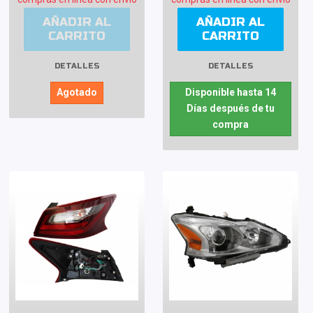
AÑADIR AL
AÑADIR AL
CARRITO
CARRITO
DETALLES
DETALLES
Agotado
Disponible hasta 14
Días después de tu
compra