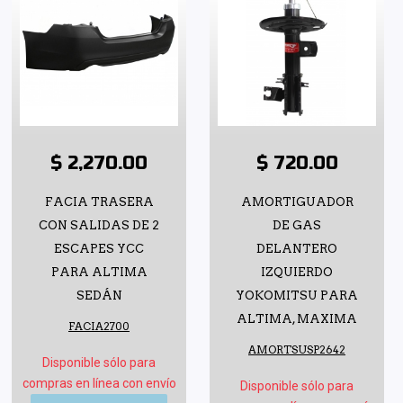
$ 2,270.00
$ 720.00
FACIA TRASERA
AMORTIGUADOR
CON SALIDAS DE 2
DE GAS
ESCAPES YCC
DELANTERO
PARA ALTIMA
IZQUIERDO
SEDÁN
YOKOMITSU PARA
ALTIMA, MAXIMA
FACIA2700
AMORTSUSP2642
Disponible sólo para
compras en línea con envío
Disponible sólo para