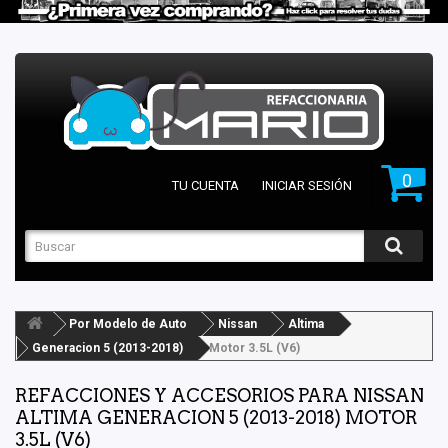
0
TU CUENTA
INICIAR SESIÓN
Por Modelo de Auto
Nissan
Altima
Generacion 5 (2013-2018)
Motor 3.5L (V6)
REFACCIONES Y ACCESORIOS PARA NISSAN
ALTIMA GENERACION 5 (2013-2018) MOTOR
3.5L (V6)