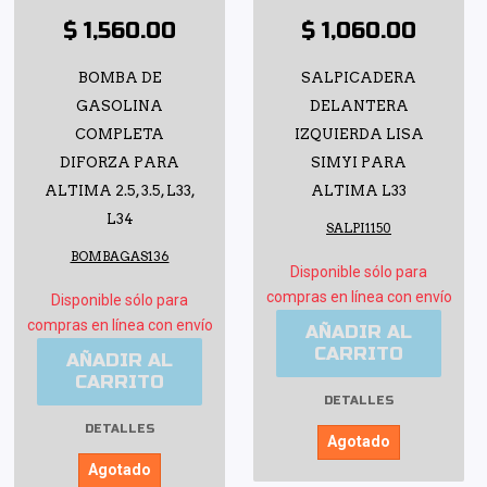
$ 1,560.00
$ 1,060.00
BOMBA DE
SALPICADERA
GASOLINA
DELANTERA
COMPLETA
IZQUIERDA LISA
DIFORZA PARA
SIMYI PARA
ALTIMA 2.5, 3.5, L33,
ALTIMA L33
L34
SALPI1150
BOMBAGAS136
Disponible sólo para
compras en línea con envío
Disponible sólo para
compras en línea con envío
AÑADIR AL
CARRITO
AÑADIR AL
CARRITO
DETALLES
DETALLES
Agotado
Agotado