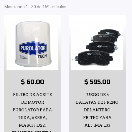
Mostrando 1 - 30 de 169 artículos
$ 60.00
$ 595.00
FILTRO DE ACEITE
JUEGO DE 4
DE MOTOR
BALATAS DE FRENO
PUROLATOR PARA
DELANTERO
TIIDA, VERSA,
FRITEC PARA
MARCH, D22,
ALTIMA L33