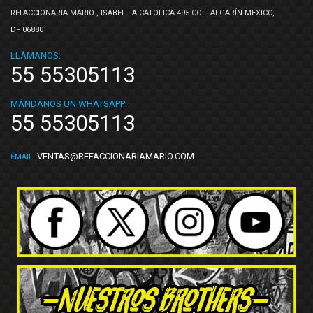
REFACCIONARIA MARIO , ISABEL LA CATOLICA 495 COL. ALGARÍN MEXICO,
DF 06880
LLÁMANOS:
55 55305113
MÁNDANOS UN WHATSAPP:
55 55305113
VENTAS@REFACCIONARIAMARIO.COM
EMAIL: