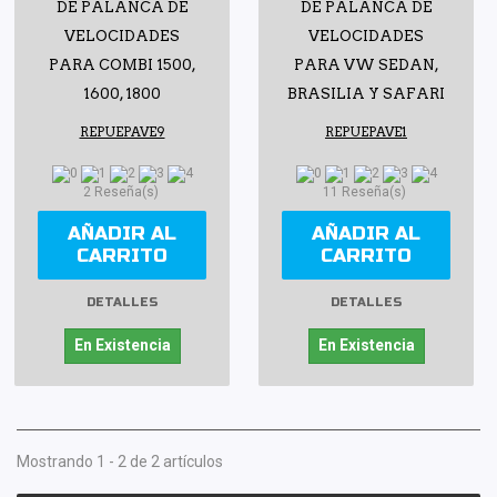
DE PALANCA DE
DE PALANCA DE
VELOCIDADES
VELOCIDADES
PARA COMBI 1500,
PARA VW SEDAN,
1600, 1800
BRASILIA Y SAFARI
REPUEPAVE9
REPUEPAVE1
2 Reseña(s)
11 Reseña(s)
AÑADIR AL
AÑADIR AL
CARRITO
CARRITO
DETALLES
DETALLES
En Existencia
En Existencia
Mostrando 1 - 2 de 2 artículos