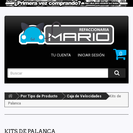
0
TU CUENTA
INICIAR SESIÓN
Por Tipo de Producto
Caja de Velocidades
Kits de
Palanca
KITS DE PALANCA