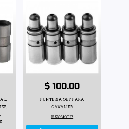
$ 100.00
AL,
PUNTERIA OEP PARA
IER,
CAVALIER
,
BUZOMOT27
X