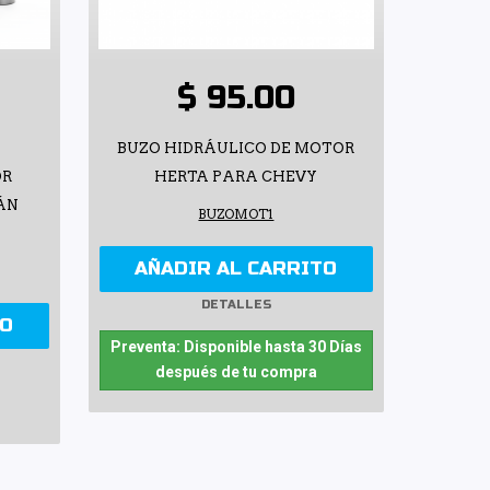
$ 95.00
BUZO HIDRÁULICO DE MOTOR
OR
HERTA PARA CHEVY
ÁN
BUZOMOT1
AÑADIR AL CARRITO
DETALLES
TO
Preventa: Disponible hasta 30 Días
después de tu compra