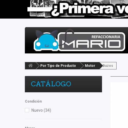
Por Tipo de Producto
Motor
Buzos
CATÁLOGO
Condición
Nuevo
(34)