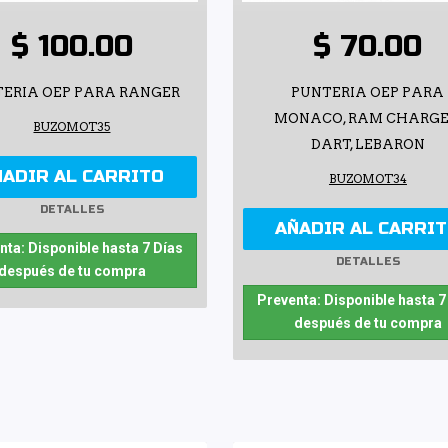
$ 100.00
$ 70.00
ERIA OEP PARA RANGER
PUNTERIA OEP PARA
MONACO, RAM CHARGE
BUZOMOT35
DART, LEBARON
ÑADIR AL CARRITO
BUZOMOT34
DETALLES
AÑADIR AL CARRI
nta: Disponible hasta 7 Días
DETALLES
después de tu compra
Preventa: Disponible hasta 7
después de tu compra