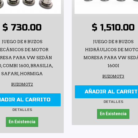
$ 730.00
$ 1,510.00
JUEGO DE 8 BUZOS
JUEGO DE 8 BUZOS
ECÁNICOS DE MOTOR
HIDRÁULICOS DE MOT
RESA PARA VW SEDÁN
MORESA PARA VW SED
0, COMBI 1600, BRASILIA,
1600I
SAFARI, HORMIGA
BUZOMOT3
BUZOMOT2
AÑADIR AL CARRI
ÑADIR AL CARRITO
DETALLES
DETALLES
En Existencia
En Existencia