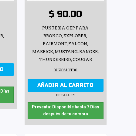
$ 90.00
PUNTERIA OEP PARA
R,
BRONCO, EXPLORER,
FAIRMONT, FALCON,
MAERICK, MUSTANG, RANGER,
THUNDERBIRD, COUGAR
TO
BUZOMOT30
AÑADIR AL CARRITO
 Días
DETALLES
Preventa: Disponible hasta 7 Días
después de tu compra