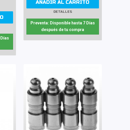
AÑADIR AL CARRITO
DETALLES
TO
Preventa: Disponible hasta 7 Días
después de tu compra
 Días