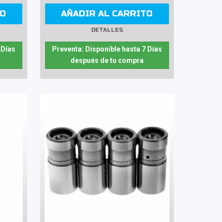
TO
AÑADIR AL CARRITO
DETALLES
 Días
Preventa: Disponible hasta 7 Días
después de tu compra