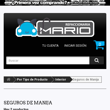
0
TU CUENTA
INICIAR SESIÓN
Por Tipo de Producto
Interior
Seguros de Manija
SEGUROS DE MANIJA
Hay 2 productos.