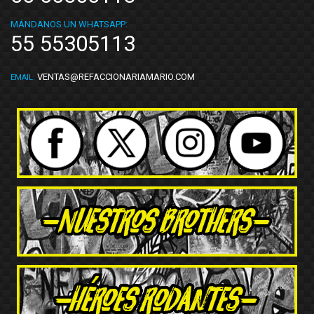
MÁNDANOS UN WHATSAPP:
55 55305113
VENTAS@REFACCIONARIAMARIO.COM
EMAIL: