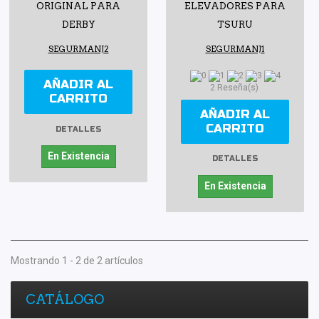
ORIGINAL PARA
ELEVADORES PARA
DERBY
TSURU
SEGURMANJ2
SEGURMANJ1
AÑADIR AL
2 Reseña(s)
CARRITO
AÑADIR AL
CARRITO
DETALLES
En Existencia
DETALLES
En Existencia
Mostrando 1 - 2 de 2 artículos
CATÁLOGO