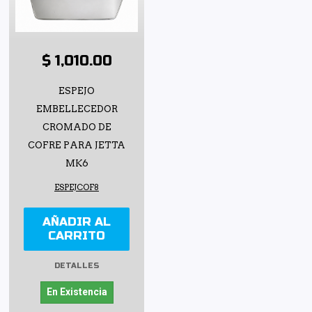
$ 1,010.00
ESPEJO
EMBELLECEDOR
CROMADO DE
COFRE PARA JETTA
MK6
ESPEJCOF8
AÑADIR AL
CARRITO
DETALLES
En Existencia