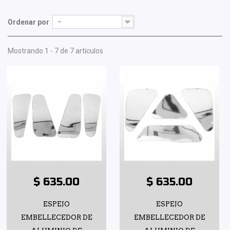
Ordenar por
--
Mostrando 1 - 7 de 7 artículos
$ 635.00
$ 635.00
ESPEJO
ESPEJO
EMBELLECEDOR DE
EMBELLECEDOR DE