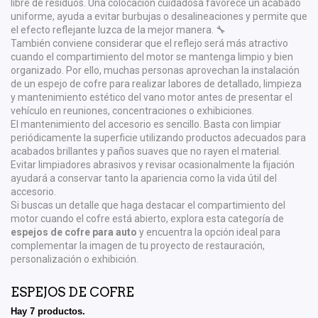
libre de residuos. Una colocación cuidadosa favorece un acabado
uniforme, ayuda a evitar burbujas o desalineaciones y permite que
el efecto reflejante luzca de la mejor manera. 🔧
También conviene considerar que el reflejo será más atractivo
cuando el compartimiento del motor se mantenga limpio y bien
organizado. Por ello, muchas personas aprovechan la instalación
de un espejo de cofre para realizar labores de detallado, limpieza
y mantenimiento estético del vano motor antes de presentar el
vehículo en reuniones, concentraciones o exhibiciones.
El mantenimiento del accesorio es sencillo. Basta con limpiar
periódicamente la superficie utilizando productos adecuados para
acabados brillantes y paños suaves que no rayen el material.
Evitar limpiadores abrasivos y revisar ocasionalmente la fijación
ayudará a conservar tanto la apariencia como la vida útil del
accesorio.
Si buscas un detalle que haga destacar el compartimiento del
motor cuando el cofre está abierto, explora esta categoría de
espejos de cofre para auto
y encuentra la opción ideal para
complementar la imagen de tu proyecto de restauración,
personalización o exhibición.
ESPEJOS DE COFRE
Hay 7 productos.