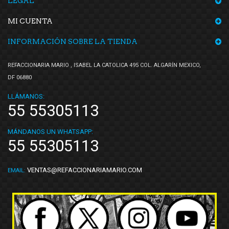
LEGAL
MI CUENTA
INFORMACIÓN SOBRE LA TIENDA
REFACCIONARIA MARIO , ISABEL LA CATOLICA 495 COL. ALGARÍN MEXICO,
DF 06880
LLÁMANOS:
55 55305113
MÁNDANOS UN WHATSAPP:
55 55305113
VENTAS@REFACCIONARIAMARIO.COM
EMAIL: