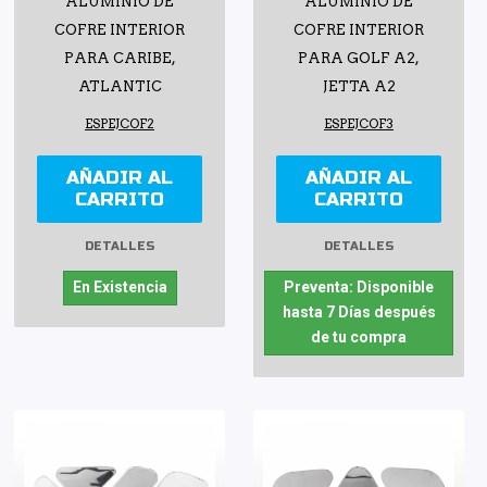
ALUMINIO DE
ALUMINIO DE
COFRE INTERIOR
COFRE INTERIOR
PARA CARIBE,
PARA GOLF A2,
ATLANTIC
JETTA A2
ESPEJCOF2
ESPEJCOF3
AÑADIR AL
AÑADIR AL
CARRITO
CARRITO
DETALLES
DETALLES
En Existencia
Preventa: Disponible
hasta 7 Días después
de tu compra