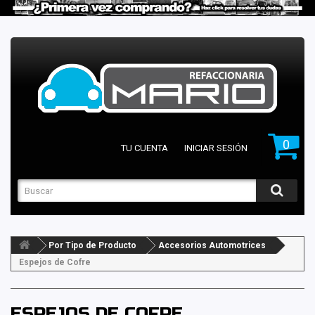
0
TU CUENTA
INICIAR SESIÓN
Por Tipo de Producto
Accesorios Automotrices
Espejos de Cofre
ESPEJOS DE COFRE