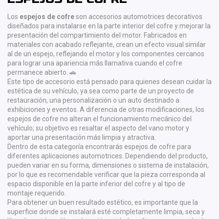
Los
espejos de cofre
son accesorios automotrices decorativos
diseñados para instalarse en la parte interior del cofre y mejorar la
presentación del compartimiento del motor. Fabricados en
materiales con acabado reflejante, crean un efecto visual similar
al de un espejo, reflejando el motor y los componentes cercanos
para lograr una apariencia más llamativa cuando el cofre
permanece abierto. 🚗
Este tipo de accesorio está pensado para quienes desean cuidar la
estética de su vehículo, ya sea como parte de un proyecto de
restauración, una personalización o un auto destinado a
exhibiciones y eventos. A diferencia de otras modificaciones, los
espejos de cofre no alteran el funcionamiento mecánico del
vehículo; su objetivo es resaltar el aspecto del vano motor y
aportar una presentación más limpia y atractiva.
Dentro de esta categoría encontrarás espejos de cofre para
diferentes aplicaciones automotrices. Dependiendo del producto,
pueden variar en su forma, dimensiones o sistema de instalación,
por lo que es recomendable verificar que la pieza corresponda al
espacio disponible en la parte inferior del cofre y al tipo de
montaje requerido.
Para obtener un buen resultado estético, es importante que la
superficie donde se instalará esté completamente limpia, seca y