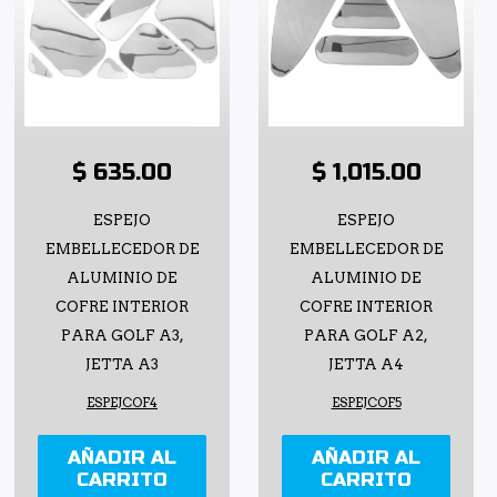
$ 635.00
$ 1,015.00
ESPEJO
ESPEJO
EMBELLECEDOR DE
EMBELLECEDOR DE
ALUMINIO DE
ALUMINIO DE
COFRE INTERIOR
COFRE INTERIOR
PARA GOLF A3,
PARA GOLF A2,
JETTA A3
JETTA A4
ESPEJCOF4
ESPEJCOF5
AÑADIR AL
AÑADIR AL
CARRITO
CARRITO