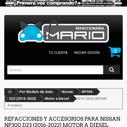
0
TU CUENTA
INICIAR SESIÓN
Por Modelo de Auto
Nissan
NP300
D23 (2016-2022)
Motor a Diesel
2016-2020 (NP300
Frontier)
REFACCIONES Y ACCESORIOS PARA NISSAN
NP300 D23 (2016-2022) MOTOR A DIESEL