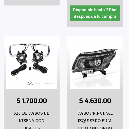
Disponible hasta 7 Días
después de tu compra
$ 1,700.00
$ 4,630.00
KIT DE FAROS DE
FARO PRINCIPAL
NIEBLA CON
IZQUIERDO FULL
BISELES
LED CON FONDO