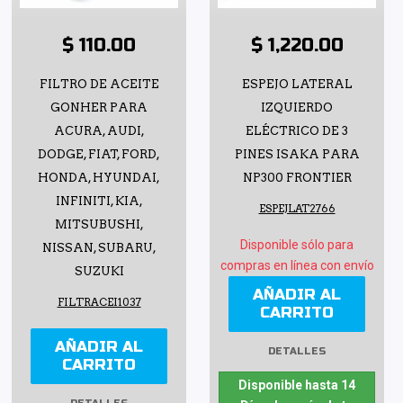
$ 110.00
$ 1,220.00
FILTRO DE ACEITE
ESPEJO LATERAL
GONHER PARA
IZQUIERDO
ACURA, AUDI,
ELÉCTRICO DE 3
DODGE, FIAT, FORD,
PINES ISAKA PARA
HONDA, HYUNDAI,
NP300 FRONTIER
INFINITI, KIA,
ESPEJLAT2766
MITSUBUSHI,
Disponible sólo para
NISSAN, SUBARU,
compras en línea con envío
SUZUKI
AÑADIR AL
FILTRACEI1037
CARRITO
AÑADIR AL
DETALLES
CARRITO
Disponible hasta 14