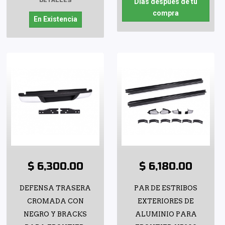
DETALLES
Días después de tu
compra
En Existencia
$ 6,300.00
$ 6,180.00
DEFENSA TRASERA
PAR DE ESTRIBOS
CROMADA CON
EXTERIORES DE
NEGRO Y BRACKS
ALUMINIO PARA