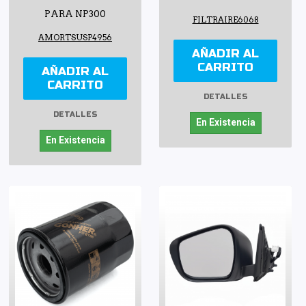
PARA NP300
FILTRAIRE6068
AMORTSUSP4956
AÑADIR AL
CARRITO
AÑADIR AL
CARRITO
DETALLES
DETALLES
En Existencia
En Existencia