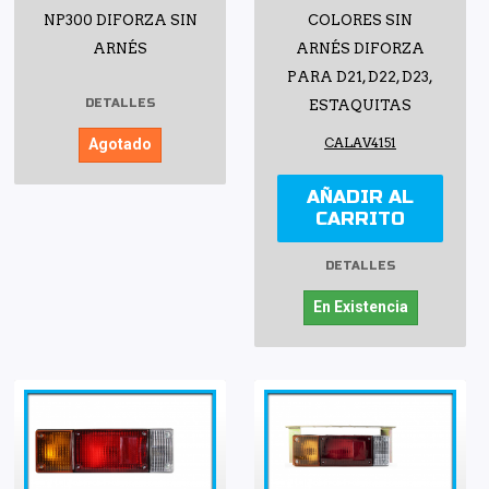
NP300 DIFORZA SIN
COLORES SIN
ARNÉS
ARNÉS DIFORZA
PARA D21, D22, D23,
DETALLES
ESTAQUITAS
Agotado
CALAV4151
AÑADIR AL
CARRITO
DETALLES
En Existencia