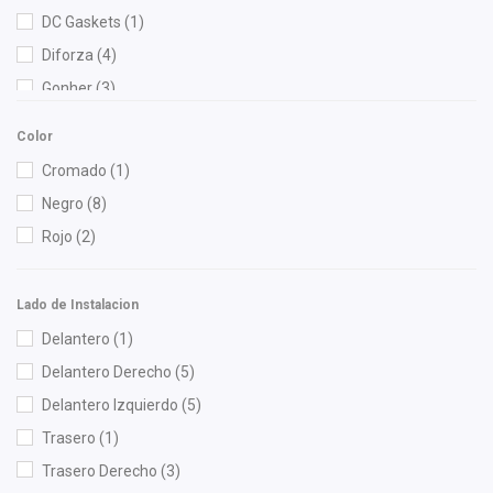
DC Gaskets
(1)
Diforza
(4)
Gonher
(3)
ISAKA
(4)
Color
Recal
(1)
Cromado
(1)
Shift It
(2)
Negro
(8)
Rojo
(2)
Lado de Instalacion
Delantero
(1)
Delantero Derecho
(5)
Delantero Izquierdo
(5)
Trasero
(1)
Trasero Derecho
(3)