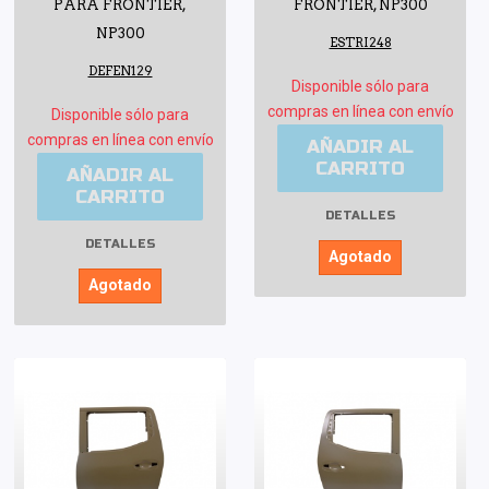
PARA FRONTIER,
FRONTIER, NP300
NP300
ESTRI248
DEFEN129
Disponible sólo para
compras en línea con envío
Disponible sólo para
compras en línea con envío
AÑADIR AL
CARRITO
AÑADIR AL
CARRITO
DETALLES
DETALLES
Agotado
Agotado