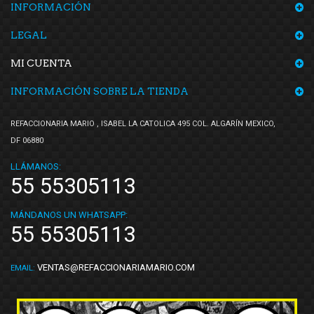
INFORMACIÓN
LEGAL
MI CUENTA
INFORMACIÓN SOBRE LA TIENDA
REFACCIONARIA MARIO , ISABEL LA CATOLICA 495 COL. ALGARÍN MEXICO,
DF 06880
LLÁMANOS:
55 55305113
MÁNDANOS UN WHATSAPP:
55 55305113
VENTAS@REFACCIONARIAMARIO.COM
EMAIL: