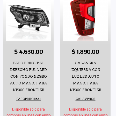
$ 4,630.00
$ 1,890.00
FARO PRINCIPAL
CALAVERA
DERECHO FULL LED
IZQUIERDA CON
CON FONDO NEGRO
LUZ LED AUTO
AUTO MAGIC PARA
MAGIC PARA
NP300 FRONTIER
NP300 FRONTIER
FAROPRIN18641
CALAV19838
Disponible sólo para
Disponible sólo para
compras en línea con envío
compras en línea con envío