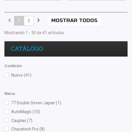
MOSTRAR TODOS
1
2
Mostrando 1 - 30 de 41 artículos
CATÁLOGO
Condición
Nuevo
(41)
Marca
77 Double Seven Japan
(1)
AutoMagic
(10)
Cauplas
(7)
Chacatech Pro
(8)