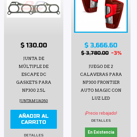
$ 130.00
$ 3,666.60
$ 3,780.00
-3%
JUNTA DE
MÚLTIPLE DE
JUEGO DE 2
ESCAPE DC
CALAVERAS PARA
GASKETS PARA
NP300 FRONTIER
NP300 2.5L
AUTO MAGIC CON
LUZ LED
JUNTAMUAD50
¡Precio rebajado!
AÑADIR AL
DETALLES
CARRITO
En Existencia
DETALLES