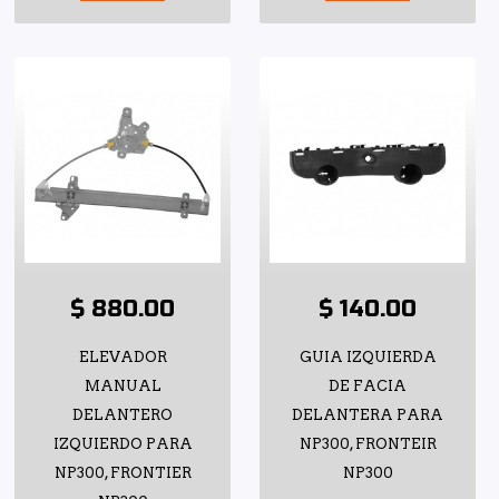
$ 880.00
$ 140.00
ELEVADOR
GUIA IZQUIERDA
MANUAL
DE FACIA
DELANTERO
DELANTERA PARA
IZQUIERDO PARA
NP300, FRONTEIR
NP300, FRONTIER
NP300