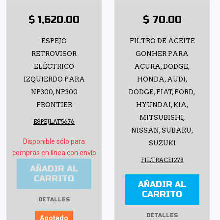
$ 1,620.00
$ 70.00
ESPEJO
FILTRO DE ACEITE
RETROVISOR
GONHER PARA
ELÉCTRICO
ACURA, DODGE,
IZQUIERDO PARA
HONDA, AUDI,
NP300, NP300
DODGE, FIAT, FORD,
FRONTIER
HYUNDAI, KIA,
MITSUBISHI,
ESPEJLAT5676
NISSAN, SUBARU,
Disponible sólo para
SUZUKI
compras en línea con envío
FILTRACEI278
AÑADIR AL
CARRITO
AÑADIR AL
CARRITO
DETALLES
DETALLES
Agotado