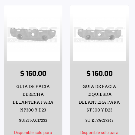
$ 160.00
$ 160.00
GUIA DE FACIA
GUIA DE FACIA
DERECHA
IZQUIERDA
DELANTERA PARA
DELANTERA PARA
NP300 Y D23
NP300 Y D23
SUJETFACI7232
SUJETFACI7243
Disponible sólo para
Disponible sólo para