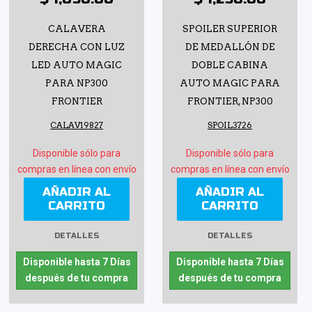
CALAVERA
SPOILER SUPERIOR
DERECHA CON LUZ
DE MEDALLÓN DE
LED AUTO MAGIC
DOBLE CABINA
PARA NP300
AUTO MAGIC PARA
FRONTIER
FRONTIER, NP300
CALAV19827
SPOIL3726
Disponible sólo para
Disponible sólo para
compras en línea con envío
compras en línea con envío
AÑADIR AL
AÑADIR AL
CARRITO
CARRITO
DETALLES
DETALLES
Disponible hasta 7 Días
Disponible hasta 7 Días
después de tu compra
después de tu compra