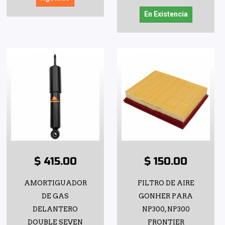
En Existencia
$ 415.00
$ 150.00
AMORTIGUADOR
FILTRO DE AIRE
DE GAS
GONHER PARA
DELANTERO
NP300, NP300
DOUBLE SEVEN
FRONTIER