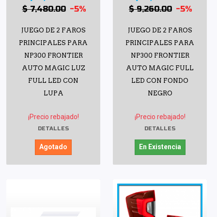
$ 7,480.00
-5%
$ 9,260.00
-5%
JUEGO DE 2 FAROS
JUEGO DE 2 FAROS
PRINCIPALES PARA
PRINCIPALES PARA
NP300 FRONTIER
NP300 FRONTIER
AUTO MAGIC LUZ
AUTO MAGIC FULL
FULL LED CON
LED CON FONDO
LUPA
NEGRO
¡Precio rebajado!
¡Precio rebajado!
DETALLES
DETALLES
Agotado
En Existencia