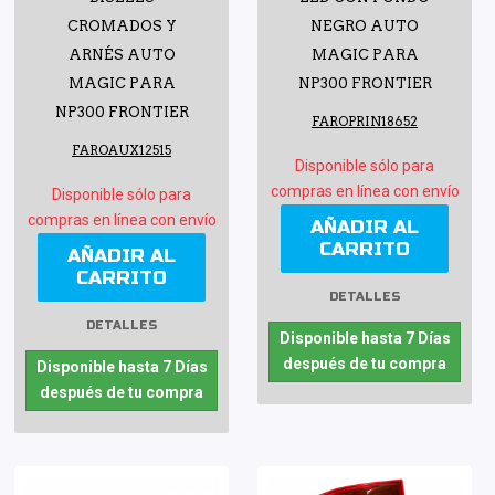
CROMADOS Y
NEGRO AUTO
ARNÉS AUTO
MAGIC PARA
MAGIC PARA
NP300 FRONTIER
NP300 FRONTIER
FAROPRIN18652
FAROAUX12515
Disponible sólo para
compras en línea con envío
Disponible sólo para
compras en línea con envío
AÑADIR AL
CARRITO
AÑADIR AL
CARRITO
DETALLES
DETALLES
Disponible hasta 7 Días
después de tu compra
Disponible hasta 7 Días
después de tu compra