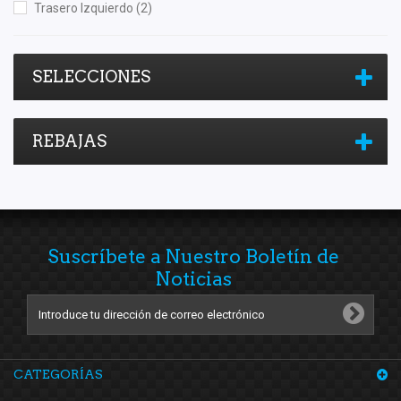
Trasero Izquierdo
(2)
SELECCIONES
REBAJAS
Suscríbete a Nuestro Boletín de
Noticias
CATEGORÍAS