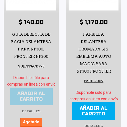
$ 140.00
$ 1,170.00
GUIA DERECHA DE
PARRILLA
FACIA DELANTERA
DELANTERA
PARA NP300,
CROMADA SIN
FRONTEIR NP300
EMBLEMA AUTO
MAGIC PARA
SUJETFACI1795
NP300 FRONTIER
Disponible sólo para
PARIL9069
compras en línea con envío
Disponible sólo para
AÑADIR AL
CARRITO
compras en línea con envío
AÑADIR AL
DETALLES
CARRITO
Agotado
DETALLES