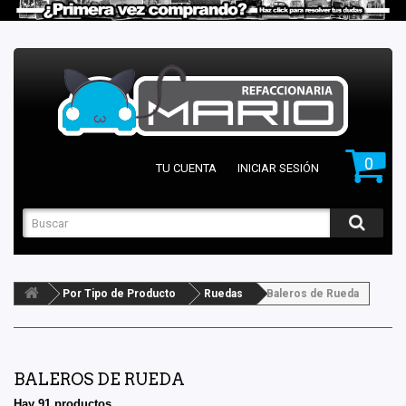
0
TU CUENTA
INICIAR SESIÓN
Por Tipo de Producto
Ruedas
Baleros de Rueda
BALEROS DE RUEDA
Hay 91 productos.