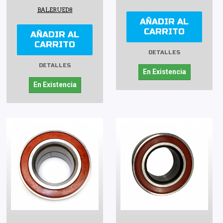
BALERUED8
AÑADIR AL
CARRITO
AÑADIR AL
CARRITO
DETALLES
DETALLES
En Existencia
En Existencia