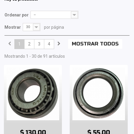
Ordenar por
--
Mostrar
30
por página
MOSTRAR TODOS
1
2
3
4
Mostrando 1 - 30 de 91 artículos
$ 130.00
$ 55.00