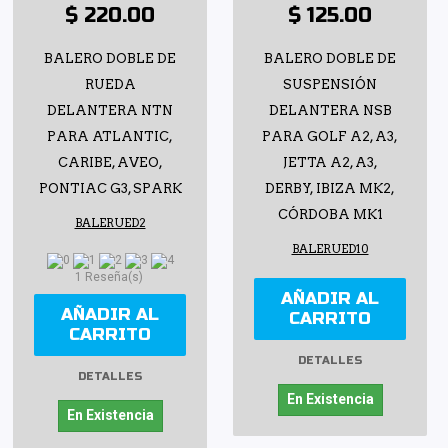
$ 220.00
$ 125.00
BALERO DOBLE DE
BALERO DOBLE DE
RUEDA
SUSPENSIÓN
DELANTERA NTN
DELANTERA NSB
PARA ATLANTIC,
PARA GOLF A2, A3,
CARIBE, AVEO,
JETTA A2, A3,
PONTIAC G3, SPARK
DERBY, IBIZA MK2,
CÓRDOBA MK1
BALERUED2
BALERUED10
1 Reseña(s)
AÑADIR AL
AÑADIR AL
CARRITO
CARRITO
DETALLES
DETALLES
En Existencia
En Existencia