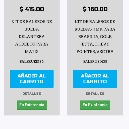
$ 415.00
$ 160.00
KIT DE BALEROS DE
KIT DE BALEROS DE
RUEDA
RUEDAS TMK PARA
DELANTERA
BRASILIA, GOLF,
ACDELCO PARA
JETTA, CHEVY,
MATIZ
POINTER, VECTRA
BALERUED136
BALERUED138
AÑADIR AL
AÑADIR AL
CARRITO
CARRITO
DETALLES
DETALLES
En Existencia
En Existencia