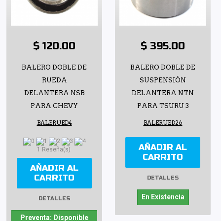
$ 120.00
$ 395.00
BALERO DOBLE DE
BALERO DOBLE DE
RUEDA
SUSPENSIÓN
DELANTERA NSB
DELANTERA NTN
PARA CHEVY
PARA TSURU 3
BALERUED4
BALERUED26
AÑADIR AL
1 Reseña(s)
CARRITO
AÑADIR AL
CARRITO
DETALLES
En Existencia
DETALLES
Preventa: Disponible