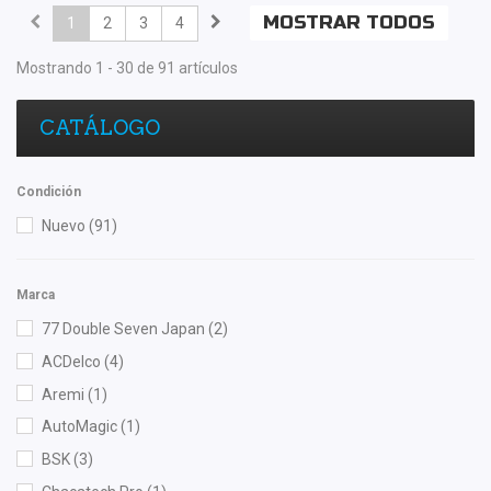
MOSTRAR TODOS
1
2
3
4
Mostrando 1 - 30 de 91 artículos
CATÁLOGO
Condición
Nuevo
(91)
Marca
77 Double Seven Japan
(2)
ACDelco
(4)
Aremi
(1)
AutoMagic
(1)
BSK
(3)