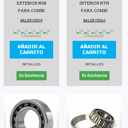
EXTERIOR NSB
INTERIOR NTN
PARA COMBI
PARA COMBI
BALERUED39
BALERUED40
2 Reseña(s)
2 Reseña(s)
AÑADIR AL
AÑADIR AL
CARRITO
CARRITO
DETALLES
DETALLES
En Existencia
En Existencia