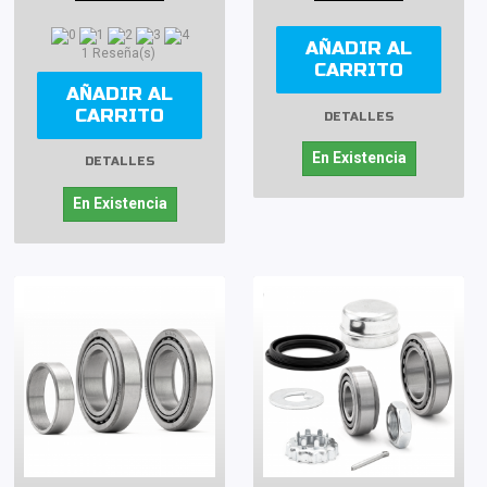
AÑADIR AL
1 Reseña(s)
CARRITO
AÑADIR AL
CARRITO
DETALLES
En Existencia
DETALLES
En Existencia