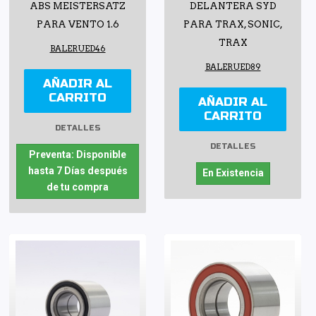
ABS MEISTERSATZ
DELANTERA SYD
PARA VENTO 1.6
PARA TRAX, SONIC,
TRAX
BALERUED46
BALERUED89
AÑADIR AL
CARRITO
AÑADIR AL
CARRITO
DETALLES
DETALLES
Preventa: Disponible
hasta 7 Días después
En Existencia
de tu compra