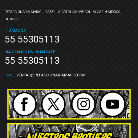
REFACCIONARIA MARIO , ISABEL LA CATOLICA 495 COL. ALGARÍN MEXICO,
DF 06880
LLÁMANOS:
55 55305113
MÁNDANOS UN WHATSAPP:
55 55305113
VENTAS@REFACCIONARIAMARIO.COM
EMAIL: