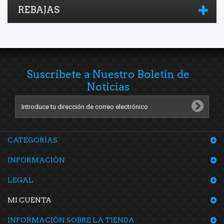
REBAJAS
Suscríbete a Nuestro Boletín de
Noticias
CATEGORÍAS
INFORMACIÓN
LEGAL
MI CUENTA
INFORMACIÓN SOBRE LA TIENDA