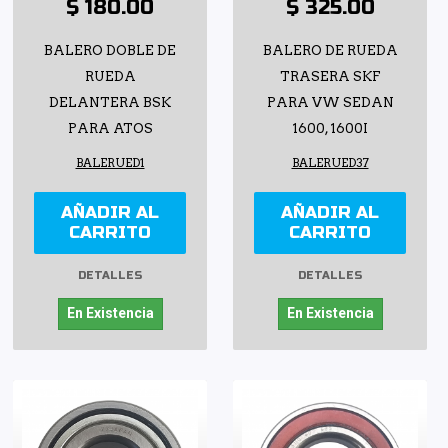
$ 180.00
$ 325.00
BALERO DOBLE DE
BALERO DE RUEDA
RUEDA
TRASERA SKF
DELANTERA BSK
PARA VW SEDAN
PARA ATOS
1600, 1600I
BALERUED1
BALERUED37
AÑADIR AL
AÑADIR AL
CARRITO
CARRITO
DETALLES
DETALLES
En Existencia
En Existencia