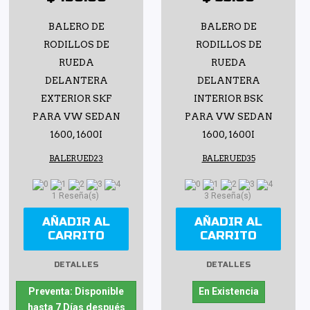
BALERO DE
BALERO DE
RODILLOS DE
RODILLOS DE
RUEDA
RUEDA
DELANTERA
DELANTERA
EXTERIOR SKF
INTERIOR BSK
PARA VW SEDAN
PARA VW SEDAN
1600, 1600I
1600, 1600I
BALERUED23
BALERUED35
1 Reseña(s)
3 Reseña(s)
AÑADIR AL
AÑADIR AL
CARRITO
CARRITO
DETALLES
DETALLES
Preventa: Disponible
En Existencia
hasta 7 Días después