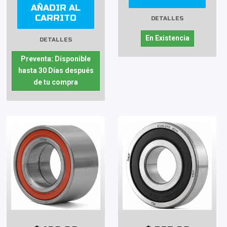
AÑADIR AL
CARRITO
DETALLES
En Existencia
DETALLES
Preventa: Disponible
hasta 30 Días después
de tu compra