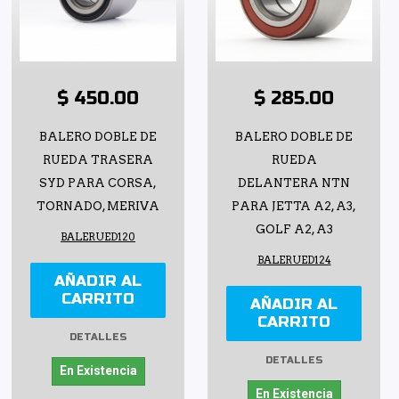
$ 450.00
$ 285.00
BALERO DOBLE DE
BALERO DOBLE DE
RUEDA TRASERA
RUEDA
SYD PARA CORSA,
DELANTERA NTN
TORNADO, MERIVA
PARA JETTA A2, A3,
GOLF A2, A3
BALERUED120
BALERUED124
AÑADIR AL
CARRITO
AÑADIR AL
CARRITO
DETALLES
DETALLES
En Existencia
En Existencia