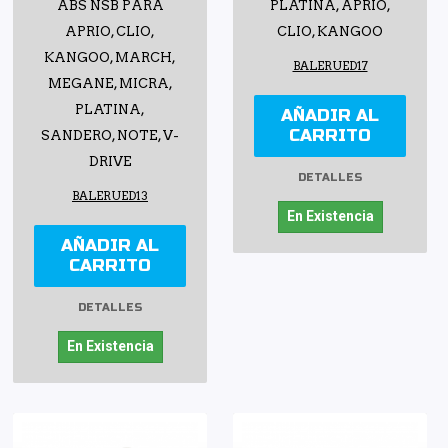
ABS NSB PARA
PLATINA, APRIO,
APRIO, CLIO,
CLIO, KANGOO
KANGOO, MARCH,
BALERUED17
MEGANE, MICRA,
PLATINA,
AÑADIR AL
CARRITO
SANDERO, NOTE, V-
DRIVE
DETALLES
BALERUED13
En Existencia
AÑADIR AL
CARRITO
DETALLES
En Existencia