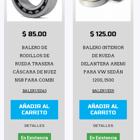
$ 85.00
$ 125.00
BALERO DE
BALERO INTERIOR
RODILLOS DE
DE RUEDA
RUEDA TRASERA
DELANTERA AREMI
CÁSCARA DE NUEZ
PARA VW SEDÁN
NSB PARA COMBI
1200, 1500
BALERUED45
BALERUED5
AÑADIR AL
AÑADIR AL
CARRITO
CARRITO
DETALLES
DETALLES
En Existencia
En Existencia