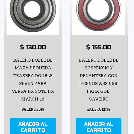
$ 130.00
$ 155.00
BALERO DOBLE DE
BALERO DOBLE DE
MAZA DE RUEDA
SUSPENSIÓN
TRASERA DOUBLE
DELANTERA CON
SEVEN PARA
FRENOS ABS NSB
VERSA 1.6, NOTE 1.6,
PARA GOL,
MARCH 1.6
SAVEIRO
BALERUED18
BALERUED34
AÑADIR AL
AÑADIR AL
CARRITO
CARRITO