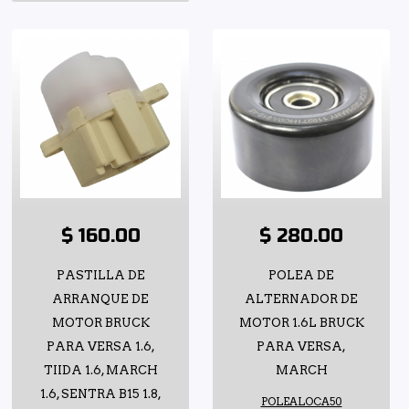
$ 160.00
$ 280.00
PASTILLA DE
POLEA DE
ARRANQUE DE
ALTERNADOR DE
MOTOR BRUCK
MOTOR 1.6L BRUCK
PARA VERSA 1.6,
PARA VERSA,
TIIDA 1.6, MARCH
MARCH
1.6, SENTRA B15 1.8,
POLEALOCA50