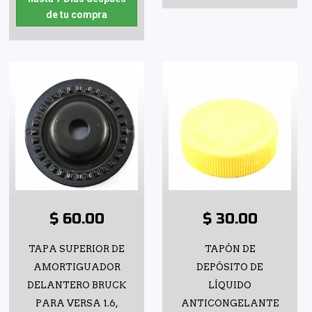
de tu compra
$ 60.00
$ 30.00
TAPA SUPERIOR DE
TAPÓN DE
AMORTIGUADOR
DEPÓSITO DE
DELANTERO BRUCK
LÍQUIDO
PARA VERSA 1.6,
ANTICONGELANTE