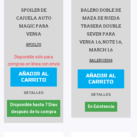
SPOILER DE
BALERO DOBLE DE
CAJUELA AUTO
MAZA DE RUEDA
MAGIC PARA
TRASERA DOUBLE
VERSA
SEVEN PARA
VERSA 1.6, NOTE 1.6,
SPOIL70
MARCH 1.6
Disponible sólo para
BALERUED18
compras en línea con envío
AÑADIR AL
AÑADIR AL
CARRITO
CARRITO
DETALLES
DETALLES
Disponible hasta 7 Días
En Existencia
después de tu compra