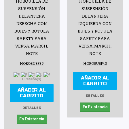
HORQUILLA DE
HORQUILLA DE
SUSPENSIÓN
SUSPENSIÓN
DELANTERA
DELANTERA
DERECHA CON
IZQUIERDA CON
BUJES Y RÓTULA
BUJES Y RÓTULA
SAFETY PARA
SAFETY PARA
VERSA, MARCH,
VERSA, MARCH,
NOTE
NOTE
HORQSUSP39
HORQSUSP40
AÑADIR AL
1 Reseña(s)
CARRITO
AÑADIR AL
CARRITO
DETALLES
En Existencia
DETALLES
En Existencia