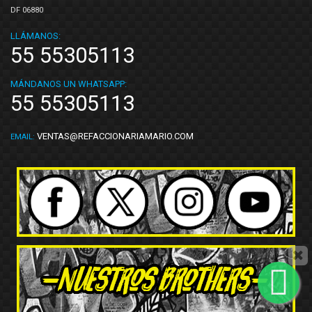
DF 06880
LLÁMANOS:
55 55305113
MÁNDANOS UN WHATSAPP:
55 55305113
VENTAS@REFACCIONARIAMARIO.COM
EMAIL: