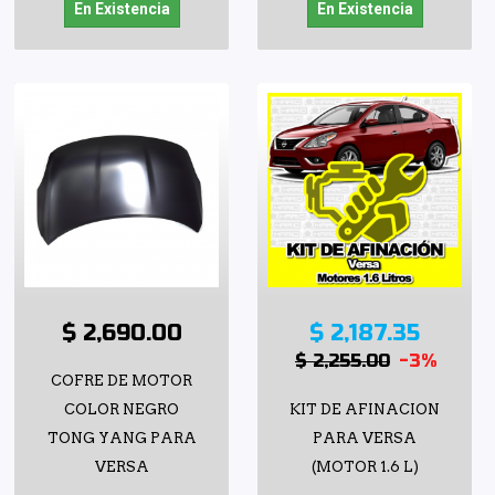
En Existencia
En Existencia
$ 2,690.00
$ 2,187.35
$ 2,255.00
-3%
COFRE DE MOTOR
COLOR NEGRO
KIT DE AFINACION
TONG YANG PARA
PARA VERSA
VERSA
(MOTOR 1.6 L)