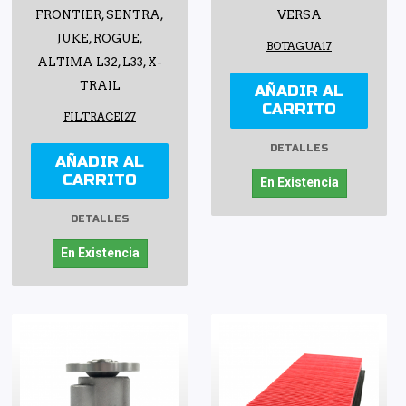
FRONTIER, SENTRA,
VERSA
JUKE, ROGUE,
BOTAGUA17
ALTIMA L32, L33, X-
TRAIL
AÑADIR AL
CARRITO
FILTRACEI27
DETALLES
AÑADIR AL
CARRITO
En Existencia
DETALLES
En Existencia