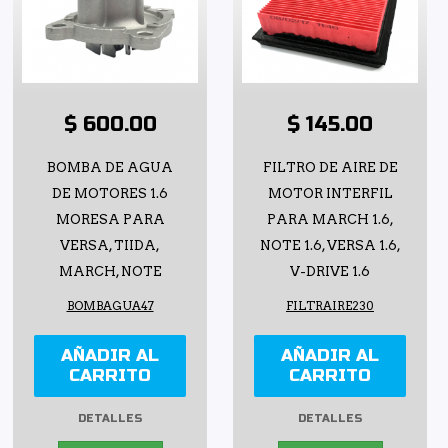
$ 600.00
$ 145.00
BOMBA DE AGUA
FILTRO DE AIRE DE
DE MOTORES 1.6
MOTOR INTERFIL
MORESA PARA
PARA MARCH 1.6,
VERSA, TIIDA,
NOTE 1.6, VERSA 1.6,
MARCH, NOTE
V-DRIVE 1.6
BOMBAGUA47
FILTRAIRE230
AÑADIR AL
AÑADIR AL
CARRITO
CARRITO
DETALLES
DETALLES