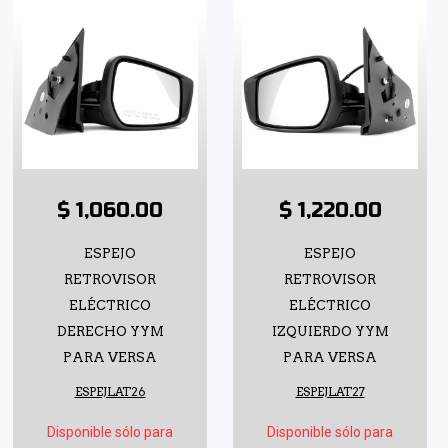
$ 1,060.00
$ 1,220.00
ESPEJO
ESPEJO
RETROVISOR
RETROVISOR
ELÉCTRICO
ELÉCTRICO
DERECHO YYM
IZQUIERDO YYM
PARA VERSA
PARA VERSA
ESPEJLAT26
ESPEJLAT27
Disponible sólo para
Disponible sólo para