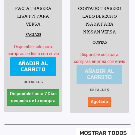
FACIA TRASERA
COSTADO TRASERO
LISA FPI PARA
LADO DERECHO
VERSA
ISAKA PARA
NISSAN VERSA
FACIA38
COSTA5
Disponible sólo para
compras en línea con envío
Disponible sólo para
compras en línea con envío
AÑADIR AL
CARRITO
AÑADIR AL
CARRITO
DETALLES
DETALLES
Disponible hasta 7 Días
después de tu compra
Agotado
MOSTRAR TODOS