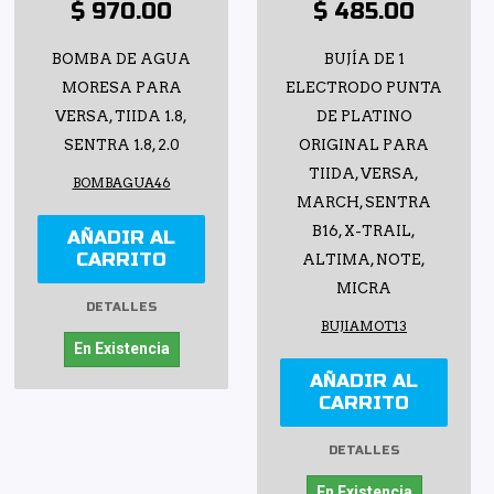
$ 970.00
$ 485.00
BOMBA DE AGUA
BUJÍA DE 1
MORESA PARA
ELECTRODO PUNTA
VERSA, TIIDA 1.8,
DE PLATINO
SENTRA 1.8, 2.0
ORIGINAL PARA
TIIDA, VERSA,
BOMBAGUA46
MARCH, SENTRA
B16, X-TRAIL,
AÑADIR AL
CARRITO
ALTIMA, NOTE,
MICRA
DETALLES
BUJIAMOT13
En Existencia
AÑADIR AL
CARRITO
DETALLES
En Existencia