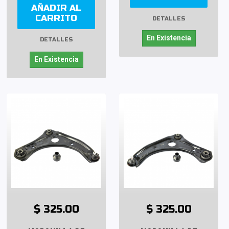
AÑADIR AL
CARRITO
DETALLES
En Existencia
DETALLES
En Existencia
$ 325.00
$ 325.00