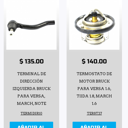
$ 135.00
$ 140.00
TERMINAL DE
TERMOSTATO DE
DIRECCIÓN
MOTOR BRUCK
IZQUIERDA BRUCK
PARA VERSA 1.6,
PARA VERSA,
TIIDA 1.8, MARCH
MARCH, NOTE
1.6
TERMIDIR10
TERST27
AÑADIR AL
AÑADIR AL