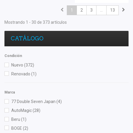
1
2
3
...
13
Mostrando 1 - 30 de 373 artículos
CATÁLOGO
Condición
Nuevo
(372)
Renovado
(1)
Marca
77 Double Seven Japan
(4)
AutoMagic
(28)
Beru
(1)
BOGE
(2)