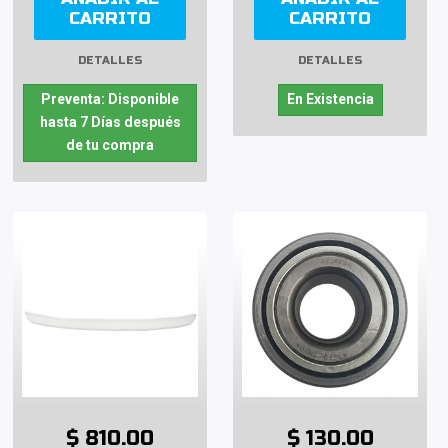
CARRITO
CARRITO
DETALLES
DETALLES
Preventa: Disponible
En Existencia
hasta 7 Días después
de tu compra
$ 810.00
$ 130.00