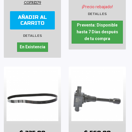
COFRE179
¡Precio rebajado!
DETALLES
AÑADIR AL
CARRITO
Preventa: Disponible
hasta 7 Días después
DETALLES
de tu compra
En Existencia