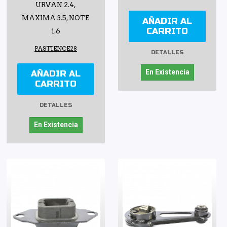
URVAN 2.4,
MAXIMA 3.5, NOTE
AÑADIR AL
CARRITO
1.6
PASTIENCE28
DETALLES
En Existencia
AÑADIR AL
CARRITO
DETALLES
En Existencia