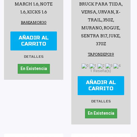
MARCH 1.6, NOTE
BRUCK PARA TIIDA,
1.6, KICKS 1.6
VERSA, URVAN, X-
TRAIL, 350Z,
BASEAMOR30
MURANO, ROGUE,
SENTRA B17, JUKE,
AÑADIR AL
CARRITO
370Z
TAPONDEPO19
DETALLES
En Existencia
1 Reseña(s)
AÑADIR AL
CARRITO
DETALLES
En Existencia