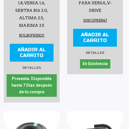
1.8, VERSA 1.6,
PARA VERSA, V-
SENTRA B16 2.0,
DRIVE
ALTIMA 2.5,
DISCOFREN47
MAXIMA 3.5
AÑADIR AL
BULBOFREN20
CARRITO
AÑADIR AL
DETALLES
CARRITO
En Existencia
DETALLES
Preventa: Disponible
hasta 7 Días después
de tu compra