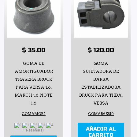
$ 35.00
$ 120.00
GOMA DE
GOMA
AMORTIGUADOR
SUJETADORA DE
TRASERA BRUCK
BARRA
PARA VERSA 1.6,
ESTABILIZADORA
MARCH 1.6, NOTE
BRUCK PARA TIIDA,
1.6
VERSA
GOMAMOR4
GOMABAES10
AÑADIR AL
1 Reseña(s)
CARRITO