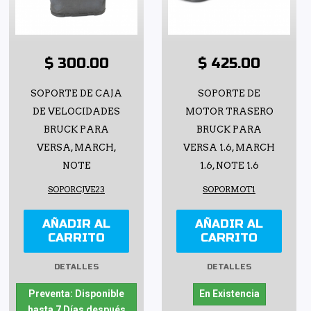
$ 300.00
$ 425.00
SOPORTE DE CAJA
SOPORTE DE
DE VELOCIDADES
MOTOR TRASERO
BRUCK PARA
BRUCK PARA
VERSA, MARCH,
VERSA 1.6, MARCH
NOTE
1.6, NOTE 1.6
SOPORCJVE23
SOPORMOT1
AÑADIR AL
AÑADIR AL
CARRITO
CARRITO
DETALLES
DETALLES
Preventa: Disponible
En Existencia
hasta 7 Días después