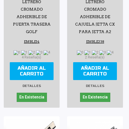
LETRERO
LETRERO
CROMADO
CROMADO
ADHERIBLE DE
ADHERIBLE DE
PUERTA TRASERA
CAJUELA JETTA CX
GOLF
PARA JETTA A2
EMBLE14
EMBLE238
4 Reseña(s)
2 Reseña(s)
AÑADIR AL
AÑADIR AL
CARRITO
CARRITO
DETALLES
DETALLES
En Existencia
En Existencia