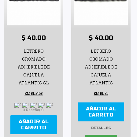
$ 40.00
$ 40.00
LETRERO
LETRERO
CROMADO
CROMADO
ADHERIBLE DE
ADHERIBLE DE
CAJUELA
CAJUELA
ATLANTIC GL
ATLANTIC
EMBLE158
EMBLE5
AÑADIR AL
3 Reseña(s)
CARRITO
AÑADIR AL
CARRITO
DETALLES