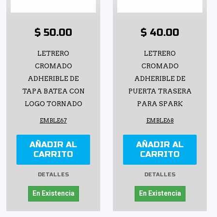
$ 50.00
$ 40.00
LETRERO
LETRERO
CROMADO
CROMADO
ADHERIBLE DE
ADHERIBLE DE
TAPA BATEA CON
PUERTA TRASERA
LOGO TORNADO
PARA SPARK
EMBLE67
EMBLE68
AÑADIR AL
AÑADIR AL
CARRITO
CARRITO
DETALLES
DETALLES
En Existencia
En Existencia