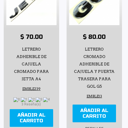
$ 70.00
$ 80.00
LETRERO
LETRERO
ADHERIBLE DE
CROMADO
CAJUELA
ADHERIBLE DE
CROMADO PARA
CAJUELA Y PUERTA
JETTA A4
TRASERA PARA
GOL G5
EMBLE239
EMBLE13
3 Reseña(s)
AÑADIR AL
AÑADIR AL
CARRITO
CARRITO