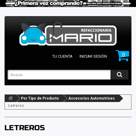
0
TU CUENTA
INICIAR SESIÓN
Por Tipo de Producto
Accesorios Automotrices
Letreros
LETREROS