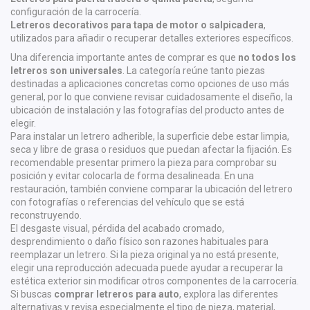
configuración de la carrocería.
Letreros decorativos para tapa de motor o salpicadera
,
utilizados para añadir o recuperar detalles exteriores específicos.
Una diferencia importante antes de comprar es que
no todos los
letreros son universales
. La categoría reúne tanto piezas
destinadas a aplicaciones concretas como opciones de uso más
general, por lo que conviene revisar cuidadosamente el diseño, la
ubicación de instalación y las fotografías del producto antes de
elegir.
Para instalar un letrero adherible, la superficie debe estar limpia,
seca y libre de grasa o residuos que puedan afectar la fijación. Es
recomendable presentar primero la pieza para comprobar su
posición y evitar colocarla de forma desalineada. En una
restauración, también conviene comparar la ubicación del letrero
con fotografías o referencias del vehículo que se está
reconstruyendo.
El desgaste visual, pérdida del acabado cromado,
desprendimiento o daño físico son razones habituales para
reemplazar un letrero. Si la pieza original ya no está presente,
elegir una reproducción adecuada puede ayudar a recuperar la
estética exterior sin modificar otros componentes de la carrocería.
Si buscas
comprar letreros para auto
, explora las diferentes
alternativas y revisa especialmente el tipo de pieza, material,