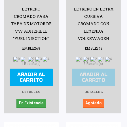
LETRERO
LETRERO EN LETRA
CROMADO PARA
CURSIVA
TAPA DE MOTOR DE
CROMADO CON
VW ADHERIBLE
LEYENDA
"FUEL INJECTION"
VOLKSWAGEN
EMBLE268
EMBLE248
1 Reseña(s)
3 Reseña(s)
AÑADIR AL
AÑADIR AL
CARRITO
CARRITO
DETALLES
DETALLES
En Existencia
Agotado