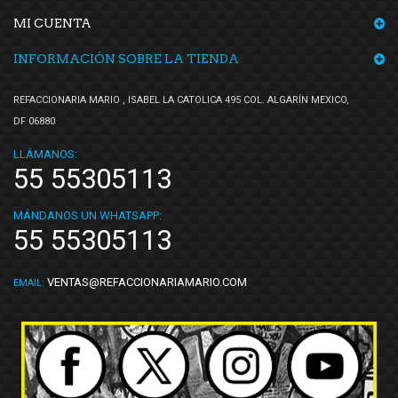
MI CUENTA
INFORMACIÓN SOBRE LA TIENDA
REFACCIONARIA MARIO , ISABEL LA CATOLICA 495 COL. ALGARÍN MEXICO,
DF 06880
LLÁMANOS:
55 55305113
MÁNDANOS UN WHATSAPP:
55 55305113
VENTAS@REFACCIONARIAMARIO.COM
EMAIL: