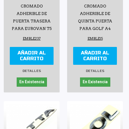
CROMADO
CROMADO
ADHERIBLE DE
ADHERIBLE DE
PUERTA TRASERA
QUINTA PUERTA
PARA EUROVAN T5
PARA GOLF A4
EMBLE237
EMBLE15
AÑADIR AL
AÑADIR AL
CARRITO
CARRITO
DETALLES
DETALLES
En Existencia
En Existencia