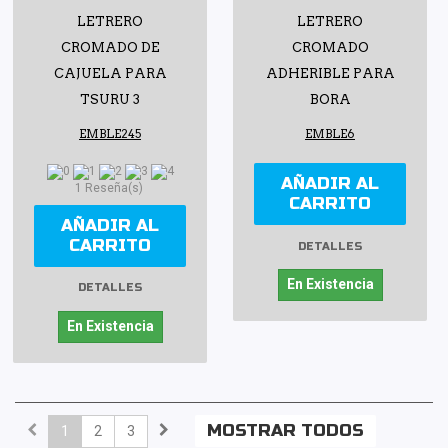
LETRERO
LETRERO
CROMADO DE
CROMADO
CAJUELA PARA
ADHERIBLE PARA
TSURU 3
BORA
EMBLE245
EMBLE6
AÑADIR AL
1 Reseña(s)
CARRITO
AÑADIR AL
CARRITO
DETALLES
En Existencia
DETALLES
En Existencia
MOSTRAR TODOS
1
2
3