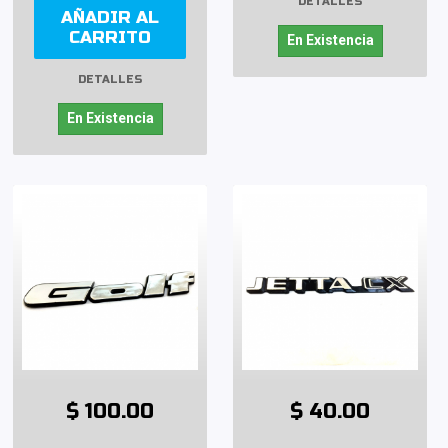
DETALLES
AÑADIR AL
CARRITO
En Existencia
DETALLES
En Existencia
$ 100.00
$ 40.00