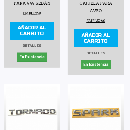
PARA VW SEDÁN
CAJUELA PARA
AVEO
EMBLE258
EMBLE260
AÑADIR AL
CARRITO
AÑADIR AL
CARRITO
DETALLES
DETALLES
En Existencia
En Existencia