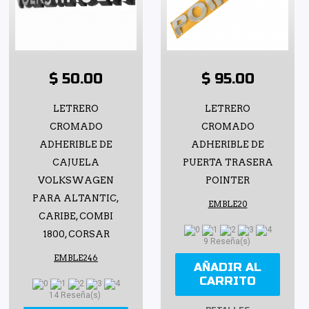
$ 50.00
$ 95.00
LETRERO
LETRERO
CROMADO
CROMADO
ADHERIBLE DE
ADHERIBLE DE
CAJUELA
PUERTA TRASERA
VOLKSWAGEN
POINTER
PARA ALTANTIC,
EMBLE20
CARIBE, COMBI
1800, CORSAR
9 Reseña(s)
EMBLE246
AÑADIR AL
CARRITO
14 Reseña(s)