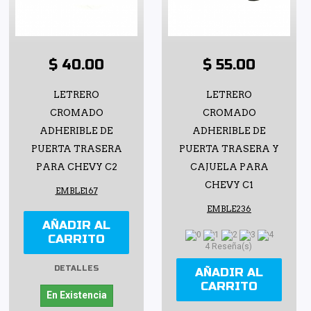
$ 40.00
$ 55.00
LETRERO
LETRERO
CROMADO
CROMADO
ADHERIBLE DE
ADHERIBLE DE
PUERTA TRASERA
PUERTA TRASERA Y
PARA CHEVY C2
CAJUELA PARA
CHEVY C1
EMBLE167
EMBLE236
AÑADIR AL
CARRITO
4 Reseña(s)
DETALLES
AÑADIR AL
CARRITO
En Existencia