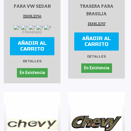
PARA VW SEDAN
TRASERA PARA
BRASILIA
EMBLE256
EMBLE257
2 Reseña(s)
AÑADIR AL
AÑADIR AL
CARRITO
CARRITO
DETALLES
DETALLES
En Existencia
En Existencia