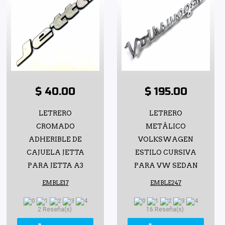
$ 40.00
$ 195.00
LETRERO
LETRERO
CROMADO
METÁLICO
ADHERIBLE DE
VOLKSWAGEN
CAJUELA JETTA
ESTILO CURSIVA
PARA JETTA A3
PARA VW SEDAN
EMBLE17
EMBLE247
2 Reseña(s)
16 Reseña(s)