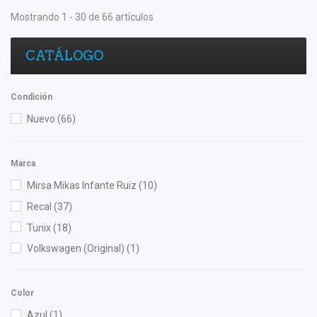
Mostrando 1 - 30 de 66 artículos
CATÁLOGO
Condición
Nuevo
(66)
Marca
Mirsa Mikas Infante Ruiz
(10)
Recal
(37)
Tunix
(18)
Volkswagen (Original)
(1)
Color
Azul
(1)