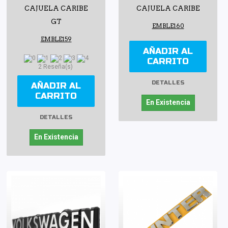
CAJUELA CARIBE
CAJUELA CARIBE
GT
EMBLE160
EMBLE159
AÑADIR AL
CARRITO
2 Reseña(s)
DETALLES
AÑADIR AL
CARRITO
En Existencia
DETALLES
En Existencia