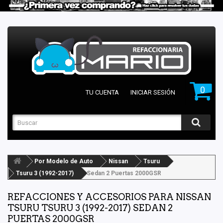
0
TU CUENTA
INICIAR SESIÓN
Por Modelo de Auto
Nissan
Tsuru
Tsuru 3 (1992-2017)
Sedan 2 Puertas 2000GSR
REFACCIONES Y ACCESORIOS PARA NISSAN
TSURU TSURU 3 (1992-2017) SEDAN 2
PUERTAS 2000GSR