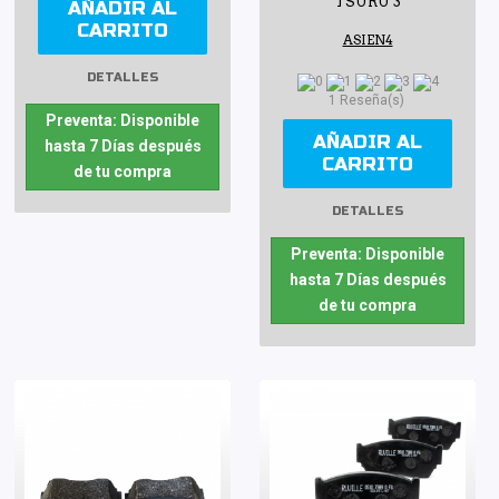
TSURU 3
AÑADIR AL
CARRITO
ASIEN4
DETALLES
1 Reseña(s)
Preventa: Disponible
AÑADIR AL
hasta 7 Días después
CARRITO
de tu compra
DETALLES
Preventa: Disponible
hasta 7 Días después
de tu compra