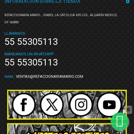
INFORMACIÓN SOBRE LA TIENDA
REFACCIONARIA MARIO , ISABEL LA CATOLICA 495 COL. ALGARÍN MEXICO,
DF 06880
LLÁMANOS:
55 55305113
MÁNDANOS UN WHATSAPP:
55 55305113
VENTAS@REFACCIONARIAMARIO.COM
EMAIL: