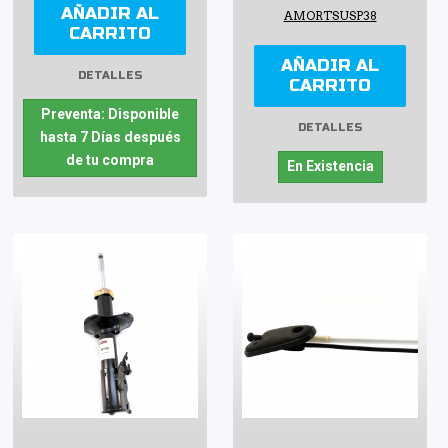
AÑADIR AL
AMORTSUSP38
CARRITO
AÑADIR AL
DETALLES
CARRITO
Preventa: Disponible
DETALLES
hasta 7 Días después
de tu compra
En Existencia