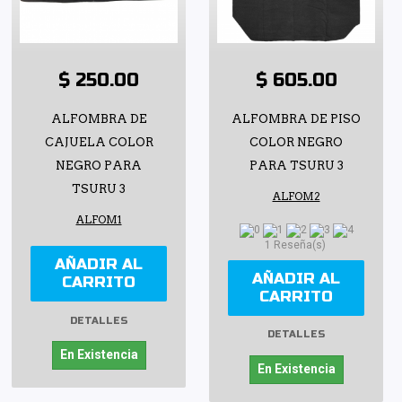
$ 250.00
$ 605.00
ALFOMBRA DE
ALFOMBRA DE PISO
CAJUELA COLOR
COLOR NEGRO
NEGRO PARA
PARA TSURU 3
TSURU 3
ALFOM2
ALFOM1
1 Reseña(s)
AÑADIR AL
AÑADIR AL
CARRITO
CARRITO
DETALLES
DETALLES
En Existencia
En Existencia