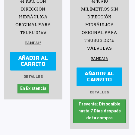
4PK810 CON
4PK 910
DIRECCIÓN
MILÍMETROS SIN
HIDRÁULICA
DIRECCIÓN
ORIGINAL PARA
HIDRÁULICA
TSURU 3 16V
ORIGINAL PARA
TSURU 3 DE 16
BANDA15
VÁLVULAS
AÑADIR AL
BANDA16
CARRITO
AÑADIR AL
DETALLES
CARRITO
En Existencia
DETALLES
Preventa: Disponible
hasta 7 Días después
de tu compra