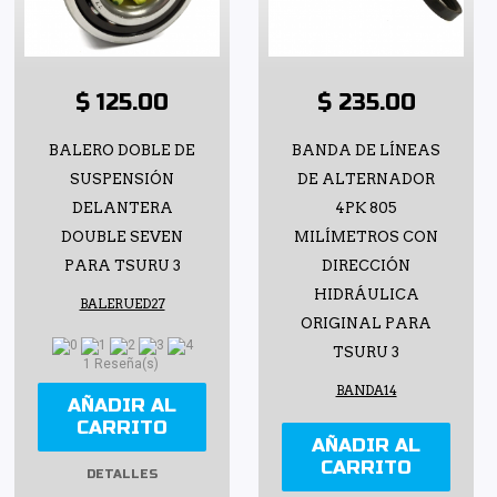
$ 125.00
$ 235.00
BALERO DOBLE DE
BANDA DE LÍNEAS
SUSPENSIÓN
DE ALTERNADOR
DELANTERA
4PK 805
DOUBLE SEVEN
MILÍMETROS CON
PARA TSURU 3
DIRECCIÓN
HIDRÁULICA
BALERUED27
ORIGINAL PARA
TSURU 3
1 Reseña(s)
BANDA14
AÑADIR AL
CARRITO
AÑADIR AL
CARRITO
DETALLES