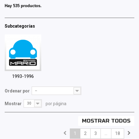
Hay 535 productos.
Subcategorías
1993-1996
Ordenar por
--
Mostrar
30
por página
MOSTRAR TODOS
1
2
3
...
18