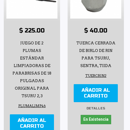
$ 225.00
$ 40.00
JUEGO DE 2
TUERCA CERRADA
PLUMAS
DE BIRLO DE RIN
ESTÁNDAR
PARA TSURU,
LIMPIADORAS DE
SENTRA, TIIDA
PARABRISAS DE 18
TUERCRIN2
PULGADAS
ORIGINAL PARA
AÑADIR AL
CARRITO
TSURU 2, 3
PLUMALIMP46
DETALLES
En Existencia
AÑADIR AL
CARRITO