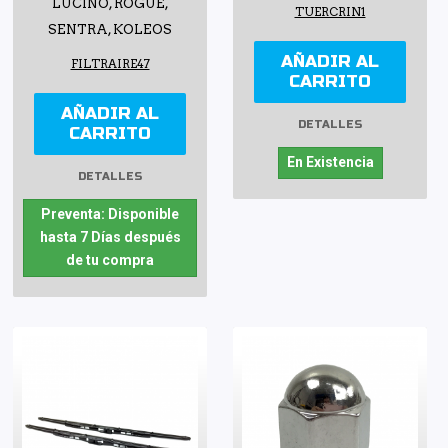
LUCINO, ROGUE,
TUERCRIN1
SENTRA, KOLEOS
AÑADIR AL
FILTRAIRE47
CARRITO
AÑADIR AL
DETALLES
CARRITO
En Existencia
DETALLES
Preventa: Disponible
hasta 7 Días después
de tu compra