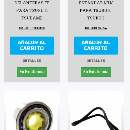
DELANTERAS FP
ESTÁNDAR NTN
PARA TSURU 3,
PARA TSURU 2,
TSUBAME
TSURU 3
BALATFREN150
BALERCAJA4
AÑADIR AL
AÑADIR AL
CARRITO
CARRITO
DETALLES
DETALLES
En Existencia
En Existencia