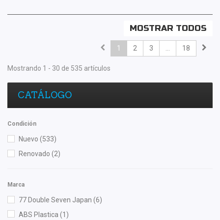
MOSTRAR TODOS
1
2
3
...
18
Mostrando 1 - 30 de 535 artículos
CATÁLOGO
Condición
Nuevo
(533)
Renovado
(2)
Marca
77 Double Seven Japan
(6)
ABS Plastica
(1)