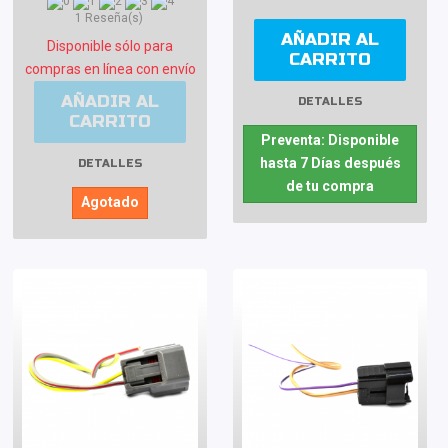
1 Reseña(s)
AÑADIR AL
Disponible sólo para
CARRITO
compras en línea con envío
AÑADIR AL
DETALLES
CARRITO
Preventa: Disponible
hasta 7 Días después
DETALLES
de tu compra
Agotado