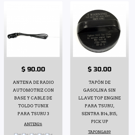
$ 90.00
$ 30.00
ANTENA DE RADIO
TAPÓN DE
AUTOMOTRIZ CON
GASOLINA SIN
BASE Y CABLE DE
LLAVE TOP ENGINE
TOLDO TUNIX
PARA TSURU,
PARA TSURU 3
SENTRA B14, B15,
PICK UP
ANTEN26
TAPONGAS9