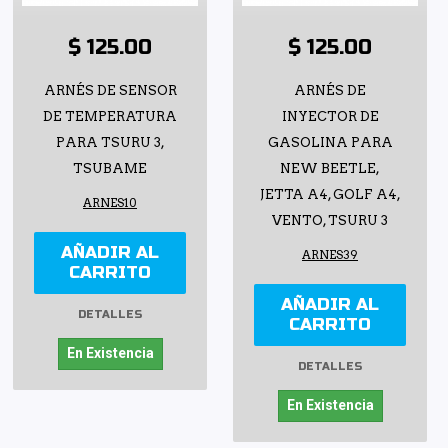
$ 125.00
$ 125.00
ARNÉS DE SENSOR
ARNÉS DE
DE TEMPERATURA
INYECTOR DE
PARA TSURU 3,
GASOLINA PARA
TSUBAME
NEW BEETLE,
JETTA A4, GOLF A4,
ARNES10
VENTO, TSURU 3
AÑADIR AL
ARNES39
CARRITO
AÑADIR AL
DETALLES
CARRITO
En Existencia
DETALLES
En Existencia