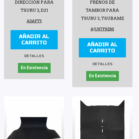
DIRECCIÓN PARA
FRENOS DE
TSURU 3, D21
TAMBOR PARA
TSURU 3, TSUBAME
ADAPT5
AJUSTFREN1
AÑADIR AL
CARRITO
AÑADIR AL
CARRITO
DETALLES
DETALLES
En Existencia
En Existencia