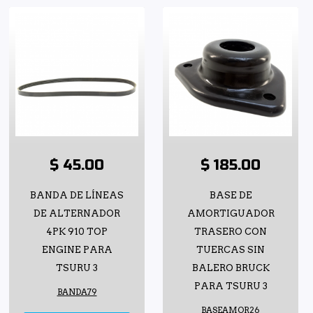
$ 45.00
$ 185.00
BANDA DE LÍNEAS
BASE DE
DE ALTERNADOR
AMORTIGUADOR
4PK 910 TOP
TRASERO CON
ENGINE PARA
TUERCAS SIN
TSURU 3
BALERO BRUCK
PARA TSURU 3
BANDA79
BASEAMOR26