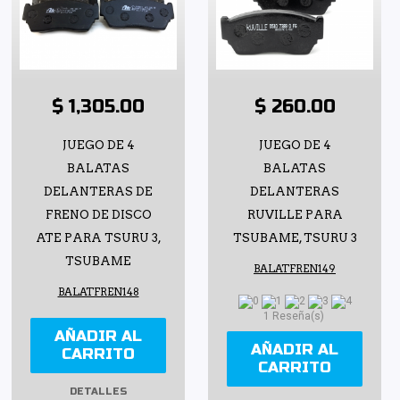
$ 1,305.00
$ 260.00
JUEGO DE 4
JUEGO DE 4
BALATAS
BALATAS
DELANTERAS DE
DELANTERAS
FRENO DE DISCO
RUVILLE PARA
ATE PARA TSURU 3,
TSUBAME, TSURU 3
TSUBAME
BALATFREN149
BALATFREN148
1 Reseña(s)
AÑADIR AL
AÑADIR AL
CARRITO
CARRITO
DETALLES