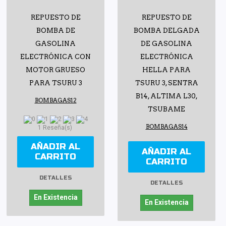
REPUESTO DE
REPUESTO DE
BOMBA DE
BOMBA DELGADA
GASOLINA
DE GASOLINA
ELECTRÓNICA CON
ELECTRÓNICA
MOTOR GRUESO
HELLA PARA
PARA TSURU 3
TSURU 3, SENTRA
B14, ALTIMA L30,
BOMBAGAS12
TSUBAME
BOMBAGAS14
1 Reseña(s)
AÑADIR AL
AÑADIR AL
CARRITO
CARRITO
DETALLES
DETALLES
En Existencia
En Existencia