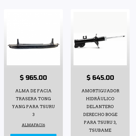
$ 965.00
$ 645.00
ALMA DE FACIA
AMORTIGUADOR
TRASERA TONG
HIDRÁULICO
YANG PARA TSURU
DELANTERO
3
DERECHO BOGE
PARA TSURU 3,
ALMAFACI6
TSUBAME