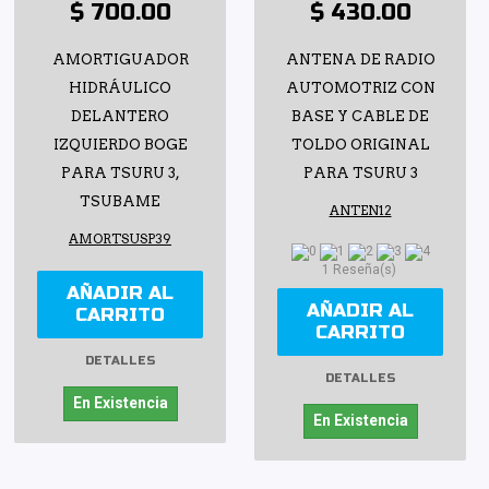
$ 700.00
$ 430.00
AMORTIGUADOR
ANTENA DE RADIO
HIDRÁULICO
AUTOMOTRIZ CON
DELANTERO
BASE Y CABLE DE
IZQUIERDO BOGE
TOLDO ORIGINAL
PARA TSURU 3,
PARA TSURU 3
TSUBAME
ANTEN12
AMORTSUSP39
1 Reseña(s)
AÑADIR AL
AÑADIR AL
CARRITO
CARRITO
DETALLES
DETALLES
En Existencia
En Existencia