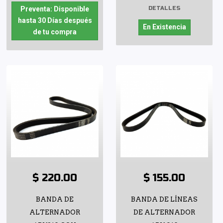
DETALLES
Preventa: Disponible
hasta 30 Días después
En Existencia
de tu compra
$ 220.00
$ 155.00
BANDA DE
BANDA DE LÍNEAS
ALTERNADOR
DE ALTERNADOR